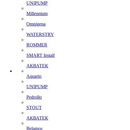
UNIPUMP
Millennium
Omnigena
WATERSTRY
ROMMER
SMART Install
АКВАТЕК
Aquario
UNIPUMP
Pedrollo
STOUT
АКВАТЕК
Belamos