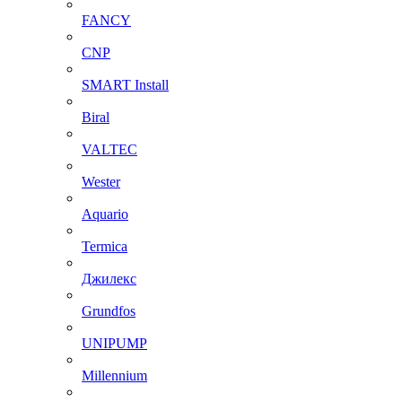
FANCY
CNP
SMART Install
Biral
VALTEC
Wester
Aquario
Termica
Джилекс
Grundfos
UNIPUMP
Millennium