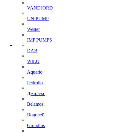
VANDJORD
UNIPUMP
Wester
IMP PUMPS
DAB
WILO
Aquario
Pedrollo
Джилекс
Belamos
Водолей
Grundfos