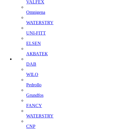
VALFEX
Omnigena
WATERSTRY
UNI-FITT
ELSEN
АКВАТЕК
DAB
WILO
Pedrollo
Grundfos
FANCY
WATERSTRY
CNP