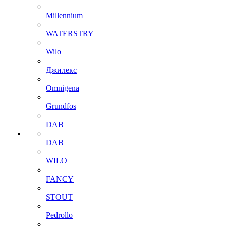
Millennium
WATERSTRY
Wilo
Джилекс
Omnigena
Grundfos
DAB
DAB
WILO
FANCY
STOUT
Pedrollo