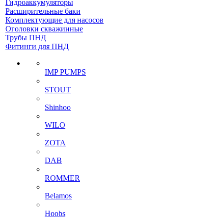
Гидроаккумуляторы
Расширительные баки
Комплектующие для насосов
Оголовки скважинные
Трубы ПНД
Фитинги для ПНД
IMP PUMPS
STOUT
Shinhoo
WILO
ZOTA
DAB
ROMMER
Belamos
Hoobs