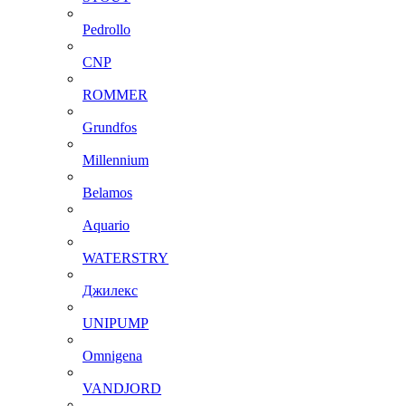
Pedrollo
CNP
ROMMER
Grundfos
Millennium
Belamos
Aquario
WATERSTRY
Джилекс
UNIPUMP
Omnigena
VANDJORD