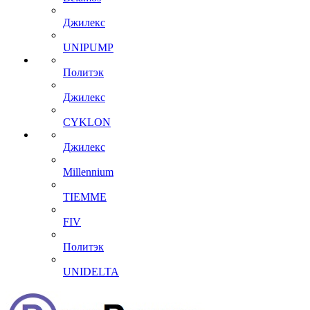
Джилекс
UNIPUMP
Политэк
Джилекс
CYKLON
Джилекс
Millennium
TIEMME
FIV
Политэк
UNIDELTA