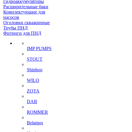
Гидроаккумуляторы
Расширительные баки
Комплектующие для
насосов
Оголовки скважинные
Трубы ПНД
Фитинги для ПНД
IMP PUMPS
STOUT
Shinhoo
WILO
ZOTA
DAB
ROMMER
Belamos