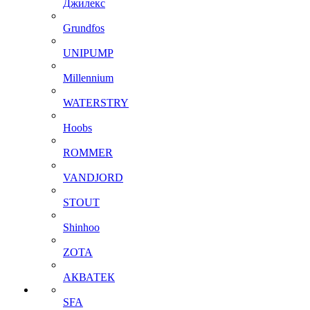
Джилекс
Grundfos
UNIPUMP
Millennium
WATERSTRY
Hoobs
ROMMER
VANDJORD
STOUT
Shinhoo
ZOTA
АКВАТЕК
SFA