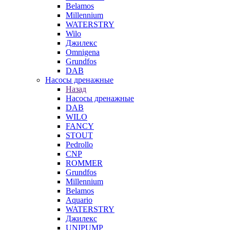
Belamos
Millennium
WATERSTRY
Wilo
Джилекс
Omnigena
Grundfos
DAB
Насосы дренажные
Назад
Насосы дренажные
DAB
WILO
FANCY
STOUT
Pedrollo
CNP
ROMMER
Grundfos
Millennium
Belamos
Aquario
WATERSTRY
Джилекс
UNIPUMP