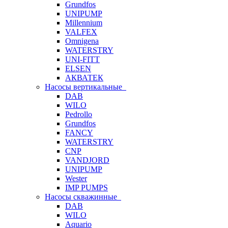
Grundfos
UNIPUMP
Millennium
VALFEX
Omnigena
WATERSTRY
UNI-FITT
ELSEN
АКВАТЕК
Насосы вертикальные
DAB
WILO
Pedrollo
Grundfos
FANCY
WATERSTRY
CNP
VANDJORD
UNIPUMP
Wester
IMP PUMPS
Насосы скважинные
DAB
WILO
Aquario