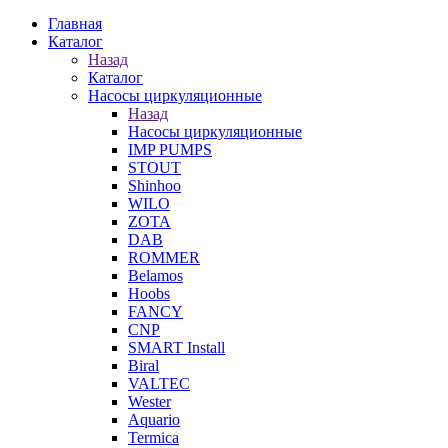
Главная
Каталог
Назад
Каталог
Насосы циркуляционные
Назад
Насосы циркуляционные
IMP PUMPS
STOUT
Shinhoo
WILO
ZOTA
DAB
ROMMER
Belamos
Hoobs
FANCY
CNP
SMART Install
Biral
VALTEC
Wester
Aquario
Termica