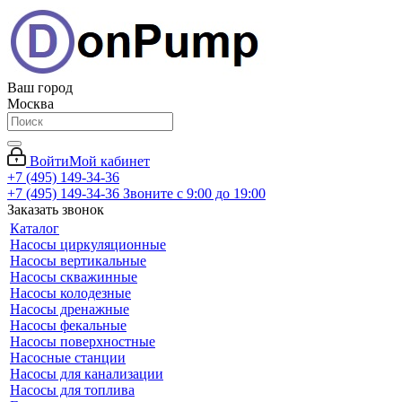
Ваш город
Москва
Войти
Мой кабинет
+7 (495) 149-34-36
+7 (495) 149-34-36
Звоните с 9:00 до 19:00
Заказать звонок
Каталог
Насосы циркуляционные
Насосы вертикальные
Насосы скважинные
Насосы колодезные
Насосы дренажные
Насосы фекальные
Насосы поверхностные
Насосные станции
Насосы для канализации
Насосы для топлива