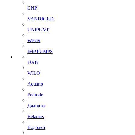
CNP
VANDJORD
UNIPUMP
Wester
IMP PUMPS
DAB
WILO
Aquario
Pedrollo
Джилекс
Belamos
Водолей