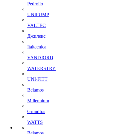
Pedrollo
UNIPUMP
VALTEC
Джилекс
Italtecnica
VANDJORD
WATERSTRY
UNI-FITT
Belamos
Millennium
Grundfos
WATTS
Belamos