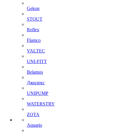
Gekon
STOUT
Reflex
Flamco
VALTEC
UNI-FITT
Belamos
Джилекс
UNIPUMP
WATERSTRY
ZOTA
Aquario