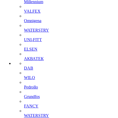
Millennium
VALFEX
Omnigena
WATERSTRY
UNI-FITT
ELSEN
АКВАТЕК
DAB
WILO
Pedrollo
Grundfos
FANCY
WATERSTRY