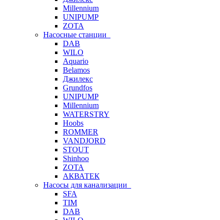
Millennium
UNIPUMP
ZOTA
Насосные станции
DAB
WILO
Aquario
Belamos
Джилекс
Grundfos
UNIPUMP
Millennium
WATERSTRY
Hoobs
ROMMER
VANDJORD
STOUT
Shinhoo
ZOTA
АКВАТЕК
Насосы для канализации
SFA
TIM
DAB