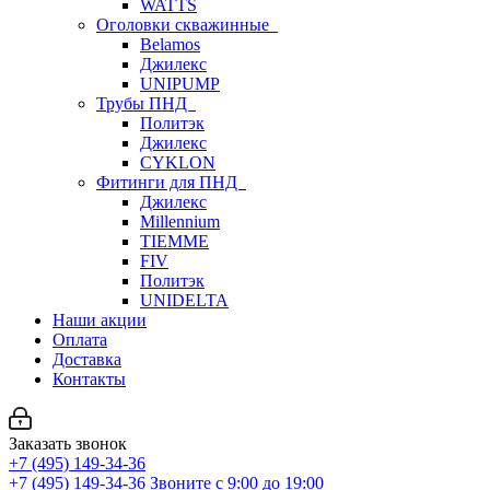
WATTS
Оголовки скважинные
Belamos
Джилекс
UNIPUMP
Трубы ПНД
Политэк
Джилекс
CYKLON
Фитинги для ПНД
Джилекс
Millennium
TIEMME
FIV
Политэк
UNIDELTA
Наши акции
Оплата
Доставка
Контакты
Заказать звонок
+7 (495) 149-34-36
+7 (495) 149-34-36
Звоните с 9:00 до 19:00