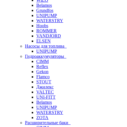
WILO
Belamos
Grundfos
UNIPUMP
WATERSTRY
Hoobs
ROMMER
VANDJORD
ELSEN
Насосы для топлива
UNIPUMP
Гидроаккумуляторы
CIMM
Reflex
Gekon
Flamco
STOUT
Джилекс
VALTEC
UNI-FITT
Belamos
UNIPUMP
WATERSTRY
ZOTA
Расширительные баки