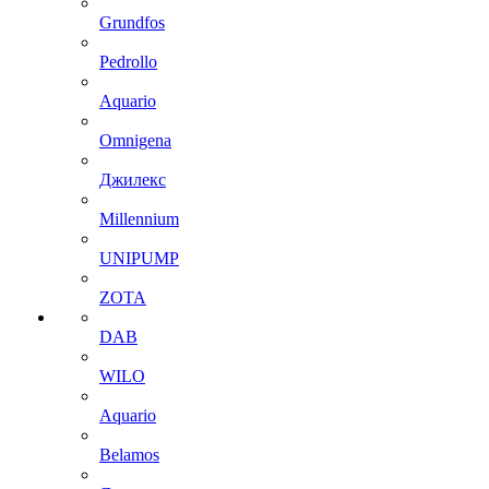
Grundfos
Pedrollo
Aquario
Omnigena
Джилекс
Millennium
UNIPUMP
ZOTA
DAB
WILO
Aquario
Belamos