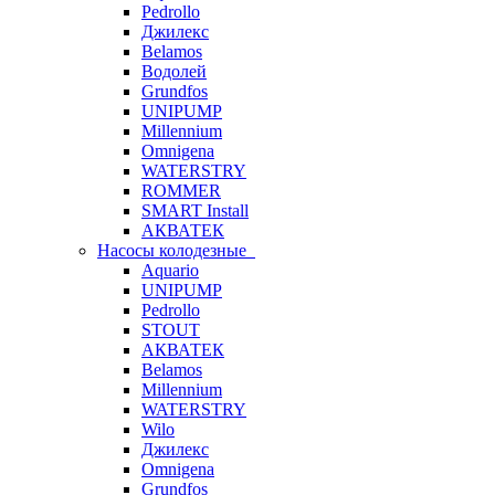
Pedrollo
Джилекс
Belamos
Водолей
Grundfos
UNIPUMP
Millennium
Omnigena
WATERSTRY
ROMMER
SMART Install
АКВАТЕК
Насосы колодезные
Aquario
UNIPUMP
Pedrollo
STOUT
АКВАТЕК
Belamos
Millennium
WATERSTRY
Wilo
Джилекс
Omnigena
Grundfos