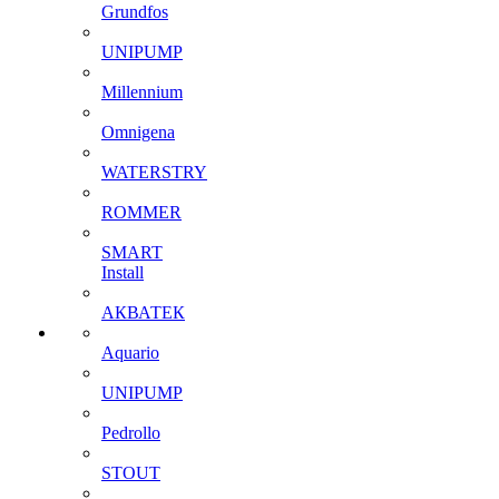
Grundfos
UNIPUMP
Millennium
Omnigena
WATERSTRY
ROMMER
SMART
Install
АКВАТЕК
Aquario
UNIPUMP
Pedrollo
STOUT