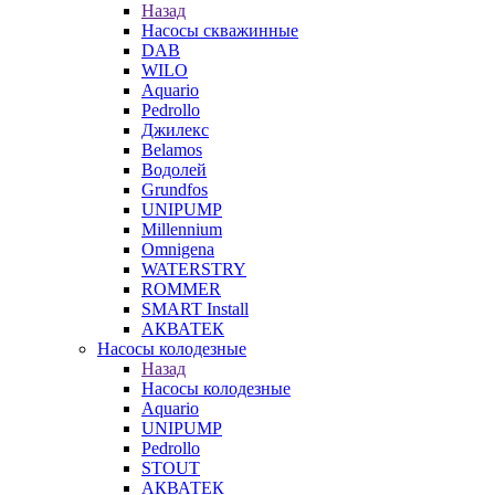
Назад
Насосы скважинные
DAB
WILO
Aquario
Pedrollo
Джилекс
Belamos
Водолей
Grundfos
UNIPUMP
Millennium
Omnigena
WATERSTRY
ROMMER
SMART Install
АКВАТЕК
Насосы колодезные
Назад
Насосы колодезные
Aquario
UNIPUMP
Pedrollo
STOUT
АКВАТЕК