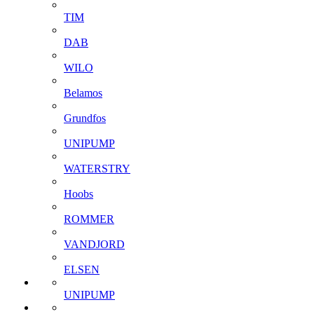
TIM
DAB
WILO
Belamos
Grundfos
UNIPUMP
WATERSTRY
Hoobs
ROMMER
VANDJORD
ELSEN
UNIPUMP