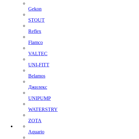
Gekon
STOUT
Reflex
Flamco
VALTEC
UNI-FITT
Belamos
Джилекс
UNIPUMP
WATERSTRY
ZOTA
Aquario