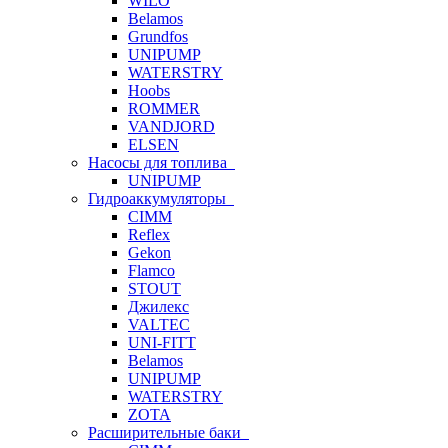
WILO
Belamos
Grundfos
UNIPUMP
WATERSTRY
Hoobs
ROMMER
VANDJORD
ELSEN
Насосы для топлива
UNIPUMP
Гидроаккумуляторы
CIMM
Reflex
Gekon
Flamco
STOUT
Джилекс
VALTEC
UNI-FITT
Belamos
UNIPUMP
WATERSTRY
ZOTA
Расширительные баки