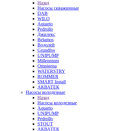
Назад
Насосы скважинные
DAB
WILO
Aquario
Pedrollo
Джилекс
Belamos
Водолей
Grundfos
UNIPUMP
Millennium
Omnigena
WATERSTRY
ROMMER
SMART Install
АКВАТЕК
Насосы колодезные
Назад
Насосы колодезные
Aquario
UNIPUMP
Pedrollo
STOUT
АКВАТЕК