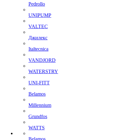
Pedrollo
UNIPUMP
VALTEC
Джилекс
Italtecnica
VANDJORD
WATERSTRY
UNI-FITT
Belamos
Millennium
Grundfos
WATTS
Belamos