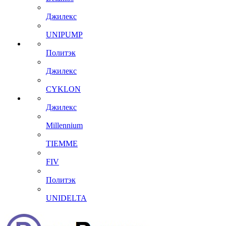
Джилекс
UNIPUMP
Политэк
Джилекс
CYKLON
Джилекс
Millennium
TIEMME
FIV
Политэк
UNIDELTA