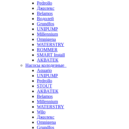
Pedrollo
Джилекс
Belamos
Водолей
Grundfos
UNIPUMP
Millennium
Omnigena
WATERSTRY
ROMMER
SMART Install
АКВАТЕК
Насосы колодезные
Aquario
UNIPUMP
Pedrollo
STOUT
АКВАТЕК
Belamos
Millennium
WATERSTRY
Wilo
Джилекс
Omnigena
Grundfos