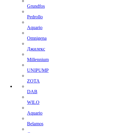
Grundfos
Pedrollo
Aquario
Omnigena
Джилекс
Millennium
UNIPUMP
ZOTA
DAB
WILO
Aquario
Belamos