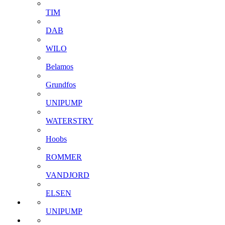
TIM
DAB
WILO
Belamos
Grundfos
UNIPUMP
WATERSTRY
Hoobs
ROMMER
VANDJORD
ELSEN
UNIPUMP