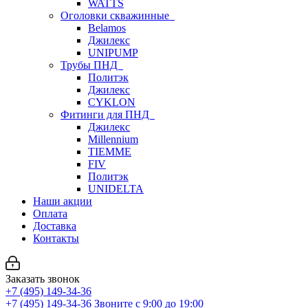
WATTS
Оголовки скважинные
Belamos
Джилекс
UNIPUMP
Трубы ПНД
Политэк
Джилекс
CYKLON
Фитинги для ПНД
Джилекс
Millennium
TIEMME
FIV
Политэк
UNIDELTA
Наши акции
Оплата
Доставка
Контакты
Заказать звонок
+7 (495) 149-34-36
+7 (495) 149-34-36
Звоните с 9:00 до 19:00