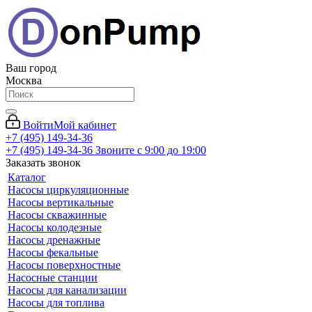
Ваш город
Москва
Войти
Мой кабинет
+7 (495) 149-34-36
+7 (495) 149-34-36
Звоните с 9:00 до 19:00
Заказать звонок
Каталог
Насосы циркуляционные
Насосы вертикальные
Насосы скважинные
Насосы колодезные
Насосы дренажные
Насосы фекальные
Насосы поверхностные
Насосные станции
Насосы для канализации
Насосы для топлива