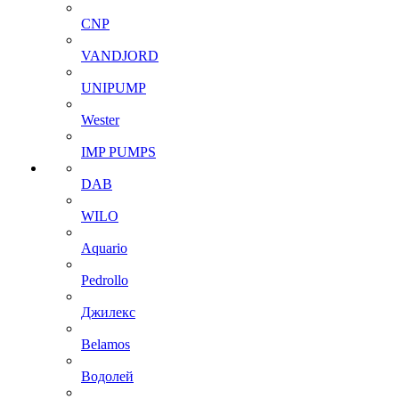
CNP
VANDJORD
UNIPUMP
Wester
IMP PUMPS
DAB
WILO
Aquario
Pedrollo
Джилекс
Belamos
Водолей