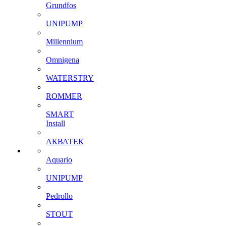
Grundfos
UNIPUMP
Millennium
Omnigena
WATERSTRY
ROMMER
SMART
Install
АКВАТЕК
Aquario
UNIPUMP
Pedrollo
STOUT