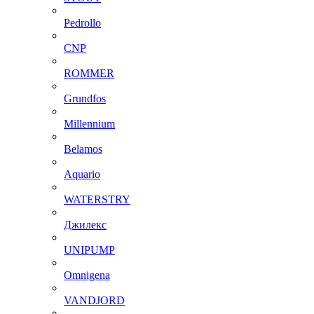
Pedrollo
CNP
ROMMER
Grundfos
Millennium
Belamos
Aquario
WATERSTRY
Джилекс
UNIPUMP
Omnigena
VANDJORD