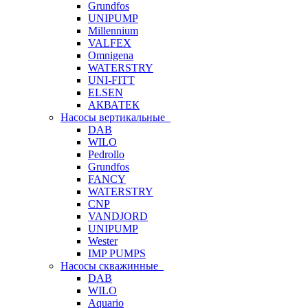
Grundfos
UNIPUMP
Millennium
VALFEX
Omnigena
WATERSTRY
UNI-FITT
ELSEN
АКВАТЕК
Насосы вертикальные
DAB
WILO
Pedrollo
Grundfos
FANCY
WATERSTRY
CNP
VANDJORD
UNIPUMP
Wester
IMP PUMPS
Насосы скважинные
DAB
WILO
Aquario