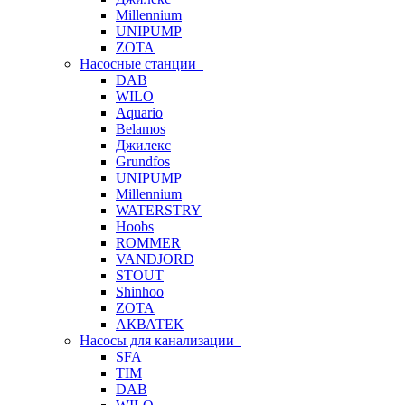
Millennium
UNIPUMP
ZOTA
Насосные станции
DAB
WILO
Aquario
Belamos
Джилекс
Grundfos
UNIPUMP
Millennium
WATERSTRY
Hoobs
ROMMER
VANDJORD
STOUT
Shinhoo
ZOTA
АКВАТЕК
Насосы для канализации
SFA
TIM
DAB