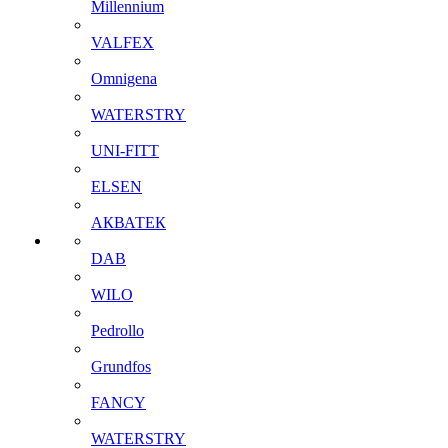
Millennium
VALFEX
Omnigena
WATERSTRY
UNI-FITT
ELSEN
АКВАТЕК
DAB
WILO
Pedrollo
Grundfos
FANCY
WATERSTRY