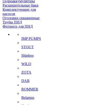
Гидроаккумуляторы
Расширительные баки
Комплектующие для
насосов
Оголовки скважинные
Трубы ПНД
Фитинги для ПНД
IMP PUMPS
STOUT
Shinhoo
WILO
ZOTA
DAB
ROMMER
Belamos