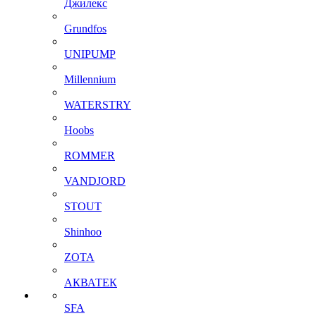
Джилекс
Grundfos
UNIPUMP
Millennium
WATERSTRY
Hoobs
ROMMER
VANDJORD
STOUT
Shinhoo
ZOTA
АКВАТЕК
SFA