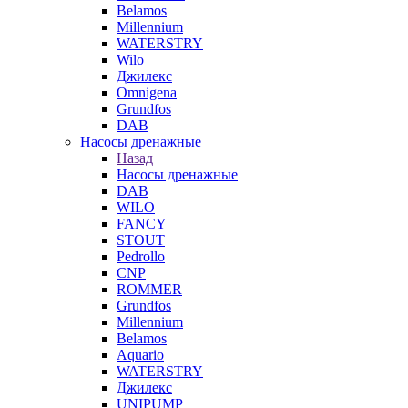
Belamos
Millennium
WATERSTRY
Wilo
Джилекс
Omnigena
Grundfos
DAB
Насосы дренажные
Назад
Насосы дренажные
DAB
WILO
FANCY
STOUT
Pedrollo
CNP
ROMMER
Grundfos
Millennium
Belamos
Aquario
WATERSTRY
Джилекс
UNIPUMP