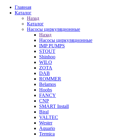
Главная
Каталог
Назад
Каталог
Насосы циркуляционные
Назад
Насосы циркуляционные
IMP PUMPS
STOUT
Shinhoo
WILO
ZOTA
DAB
ROMMER
Belamos
Hoobs
FANCY
CNP
SMART Install
Biral
VALTEC
Wester
Aquario
Termica