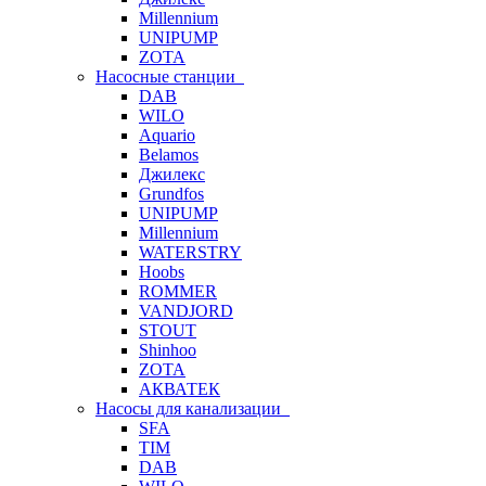
Millennium
UNIPUMP
ZOTA
Насосные станции
DAB
WILO
Aquario
Belamos
Джилекс
Grundfos
UNIPUMP
Millennium
WATERSTRY
Hoobs
ROMMER
VANDJORD
STOUT
Shinhoo
ZOTA
АКВАТЕК
Насосы для канализации
SFA
TIM
DAB