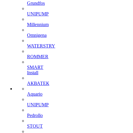
Grundfos
UNIPUMP
Millennium
Omnigena
WATERSTRY
ROMMER
SMART
Install
АКВАТЕК
Aquario
UNIPUMP
Pedrollo
STOUT