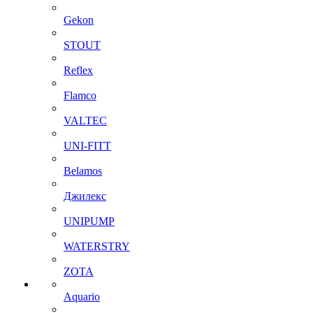
Gekon
STOUT
Reflex
Flamco
VALTEC
UNI-FITT
Belamos
Джилекс
UNIPUMP
WATERSTRY
ZOTA
Aquario