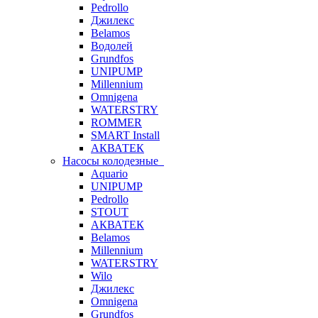
Pedrollo
Джилекс
Belamos
Водолей
Grundfos
UNIPUMP
Millennium
Omnigena
WATERSTRY
ROMMER
SMART Install
АКВАТЕК
Насосы колодезные
Aquario
UNIPUMP
Pedrollo
STOUT
АКВАТЕК
Belamos
Millennium
WATERSTRY
Wilo
Джилекс
Omnigena
Grundfos