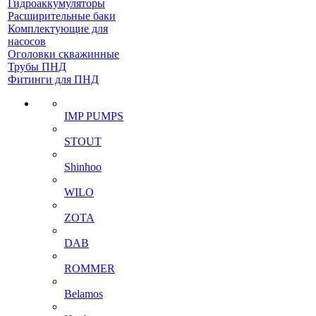
Гидроаккумуляторы
Расширительные баки
Комплектующие для
насосов
Оголовки скважинные
Трубы ПНД
Фитинги для ПНД
IMP PUMPS
STOUT
Shinhoo
WILO
ZOTA
DAB
ROMMER
Belamos