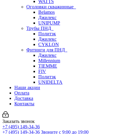
WATTS
Оголовки скважинные
Belamos
Джилекс
UNIPUMP
Трубы ПНД
Политэк
Джилекс
CYKLON
Фитинги для ПНД
Джилекс
Millennium
TIEMME
FIV
Политэк
UNIDELTA
Наши акции
Оплата
Доставка
Контакты
Заказать звонок
+7 (495) 149-34-36
+7 (495) 149-34-36
Звоните с 9:00 до 19:00