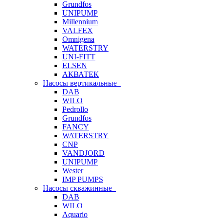
Grundfos
UNIPUMP
Millennium
VALFEX
Omnigena
WATERSTRY
UNI-FITT
ELSEN
АКВАТЕК
Насосы вертикальные
DAB
WILO
Pedrollo
Grundfos
FANCY
WATERSTRY
CNP
VANDJORD
UNIPUMP
Wester
IMP PUMPS
Насосы скважинные
DAB
WILO
Aquario