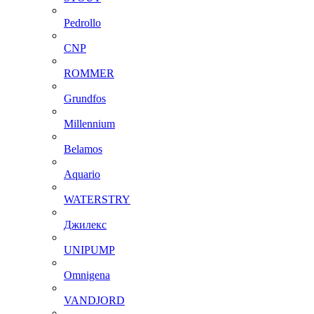
Pedrollo
CNP
ROMMER
Grundfos
Millennium
Belamos
Aquario
WATERSTRY
Джилекс
UNIPUMP
Omnigena
VANDJORD