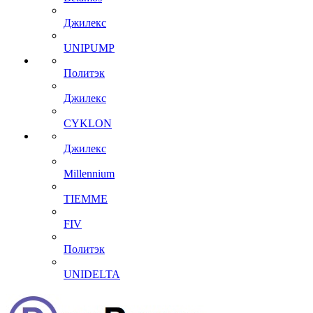
Джилекс
UNIPUMP
Политэк
Джилекс
CYKLON
Джилекс
Millennium
TIEMME
FIV
Политэк
UNIDELTA