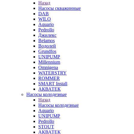
Назад
Насосы скважинные
DAB
WILO
Aquario
Pedrollo
Джилекс
Belamos
Водолей
Grundfos
UNIPUMP
Millennium
Omnigena
WATERSTRY
ROMMER
SMART Install
АКВАТЕК
Насосы колодезные
Назад
Насосы колодезные
Aquario
UNIPUMP
Pedrollo
STOUT
АКВАТЕК