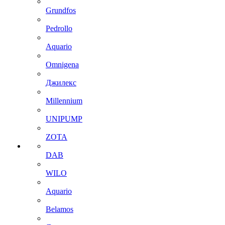
Grundfos
Pedrollo
Aquario
Omnigena
Джилекс
Millennium
UNIPUMP
ZOTA
DAB
WILO
Aquario
Belamos