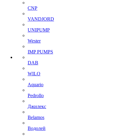
CNP
VANDJORD
UNIPUMP
Wester
IMP PUMPS
DAB
WILO
Aquario
Pedrollo
Джилекс
Belamos
Водолей