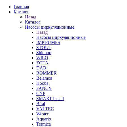
Главная
Каталог
Назад
Каталог
Насосы циркуляционные
Назад
Насосы циркуляционные
IMP PUMPS
STOUT
Shinhoo
WILO
ZOTA
DAB
ROMMER
Belamos
Hoobs
FANCY
CNP
SMART Install
Biral
VALTEC
Wester
Aquario
Termica