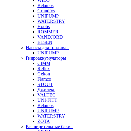
WILO
Belamos
Grundfos
UNIPUMP
WATERSTRY
Hoobs
ROMMER
VANDJORD
ELSEN
Насосы для топлива
UNIPUMP
Гидроаккумуляторы
CIMM
Reflex
Gekon
Flamco
STOUT
Джилекс
VALTEC
UNI-FITT
Belamos
UNIPUMP
WATERSTRY
ZOTA
Расширительные баки