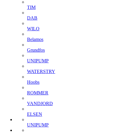
TIM
DAB
WILO
Belamos
Grundfos
UNIPUMP
WATERSTRY
Hoobs
ROMMER
VANDJORD
ELSEN
UNIPUMP