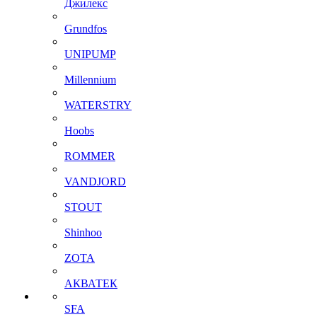
Джилекс
Grundfos
UNIPUMP
Millennium
WATERSTRY
Hoobs
ROMMER
VANDJORD
STOUT
Shinhoo
ZOTA
АКВАТЕК
SFA