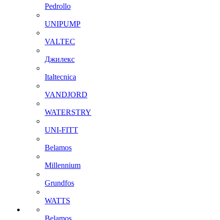
Pedrollo
UNIPUMP
VALTEC
Джилекс
Italtecnica
VANDJORD
WATERSTRY
UNI-FITT
Belamos
Millennium
Grundfos
WATTS
Belamos