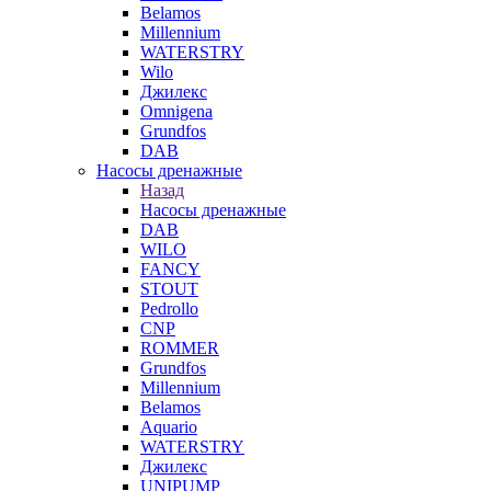
Belamos
Millennium
WATERSTRY
Wilo
Джилекс
Omnigena
Grundfos
DAB
Насосы дренажные
Назад
Насосы дренажные
DAB
WILO
FANCY
STOUT
Pedrollo
CNP
ROMMER
Grundfos
Millennium
Belamos
Aquario
WATERSTRY
Джилекс
UNIPUMP