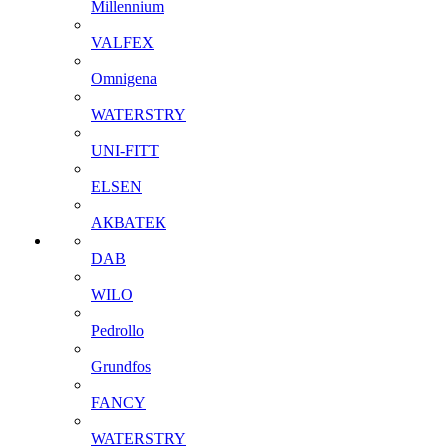
Millennium
VALFEX
Omnigena
WATERSTRY
UNI-FITT
ELSEN
АКВАТЕК
DAB
WILO
Pedrollo
Grundfos
FANCY
WATERSTRY