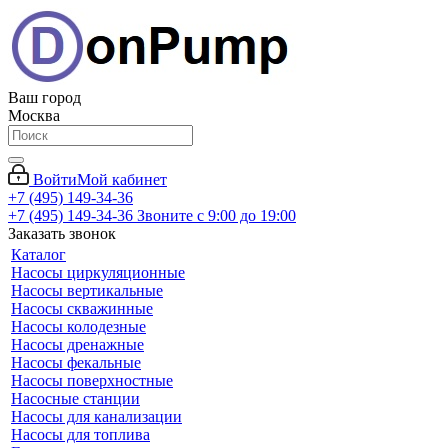
Ваш город
Москва
Войти
Мой кабинет
+7 (495) 149-34-36
+7 (495) 149-34-36
Звоните с 9:00 до 19:00
Заказать звонок
Каталог
Насосы циркуляционные
Насосы вертикальные
Насосы скважинные
Насосы колодезные
Насосы дренажные
Насосы фекальные
Насосы поверхностные
Насосные станции
Насосы для канализации
Насосы для топлива