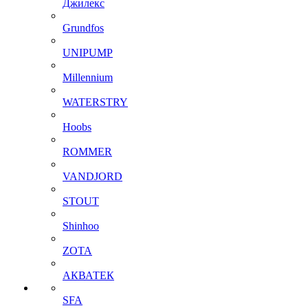
Джилекс
Grundfos
UNIPUMP
Millennium
WATERSTRY
Hoobs
ROMMER
VANDJORD
STOUT
Shinhoo
ZOTA
АКВАТЕК
SFA