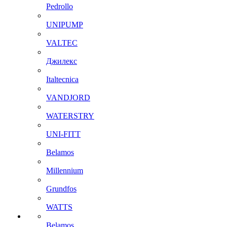
Pedrollo
UNIPUMP
VALTEC
Джилекс
Italtecnica
VANDJORD
WATERSTRY
UNI-FITT
Belamos
Millennium
Grundfos
WATTS
Belamos