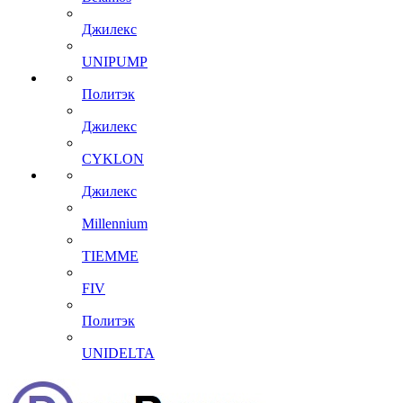
Джилекс
UNIPUMP
Политэк
Джилекс
CYKLON
Джилекс
Millennium
TIEMME
FIV
Политэк
UNIDELTA