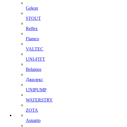
Gekon
STOUT
Reflex
Flamco
VALTEC
UNI-FITT
Belamos
Джилекс
UNIPUMP
WATERSTRY
ZOTA
Aquario