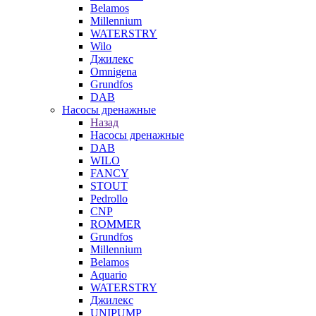
Belamos
Millennium
WATERSTRY
Wilo
Джилекс
Omnigena
Grundfos
DAB
Насосы дренажные
Назад
Насосы дренажные
DAB
WILO
FANCY
STOUT
Pedrollo
CNP
ROMMER
Grundfos
Millennium
Belamos
Aquario
WATERSTRY
Джилекс
UNIPUMP