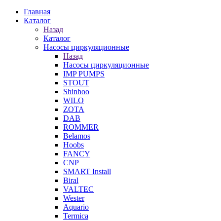
Главная
Каталог
Назад
Каталог
Насосы циркуляционные
Назад
Насосы циркуляционные
IMP PUMPS
STOUT
Shinhoo
WILO
ZOTA
DAB
ROMMER
Belamos
Hoobs
FANCY
CNP
SMART Install
Biral
VALTEC
Wester
Aquario
Termica