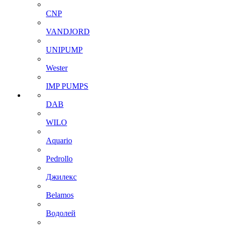
CNP
VANDJORD
UNIPUMP
Wester
IMP PUMPS
DAB
WILO
Aquario
Pedrollo
Джилекс
Belamos
Водолей