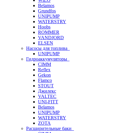
WILO
Belamos
Grundfos
UNIPUMP
WATERSTRY
Hoobs
ROMMER
VANDJORD
ELSEN
Насосы для топлива
UNIPUMP
Гидроаккумуляторы
CIMM
Reflex
Gekon
Flamco
STOUT
Джилекс
VALTEC
UNI-FITT
Belamos
UNIPUMP
WATERSTRY
ZOTA
Расширительные баки