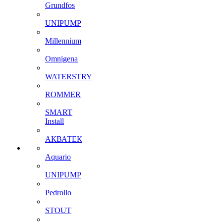
Grundfos
UNIPUMP
Millennium
Omnigena
WATERSTRY
ROMMER
SMART
Install
АКВАТЕК
Aquario
UNIPUMP
Pedrollo
STOUT