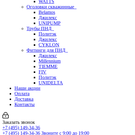
WATTS
Оголовки скважинные
Belamos
Джилекс
UNIPUMP
Трубы ПНД
Политэк
Джилекс
CYKLON
Фитинги для ПНД
Джилекс
Millennium
TIEMME
FIV
Политэк
UNIDELTA
Наши акции
Оплата
Доставка
Контакты
Заказать звонок
+7 (495) 149-34-36
+7 (495) 149-34-36
Звоните с 9:00 до 19:00