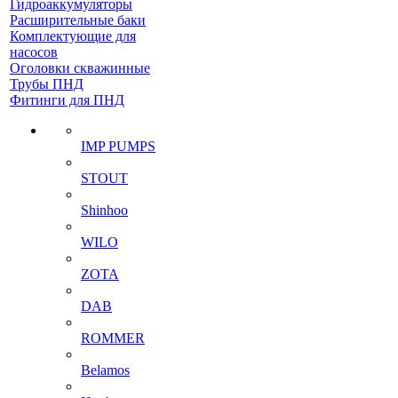
Гидроаккумуляторы
Расширительные баки
Комплектующие для
насосов
Оголовки скважинные
Трубы ПНД
Фитинги для ПНД
IMP PUMPS
STOUT
Shinhoo
WILO
ZOTA
DAB
ROMMER
Belamos