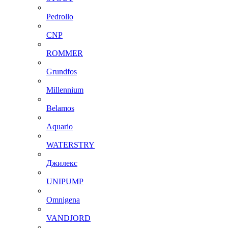
Pedrollo
CNP
ROMMER
Grundfos
Millennium
Belamos
Aquario
WATERSTRY
Джилекс
UNIPUMP
Omnigena
VANDJORD