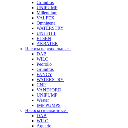
Grundfos
UNIPUMP
Millennium
VALFEX
Omnigena
WATERSTRY
UNI-FITT
ELSEN
АКВАТЕК
Насосы вертикальные
DAB
WILO
Pedrollo
Grundfos
FANCY
WATERSTRY
CNP
VANDJORD
UNIPUMP
Wester
IMP PUMPS
Насосы скважинные
DAB
WILO
Aquario