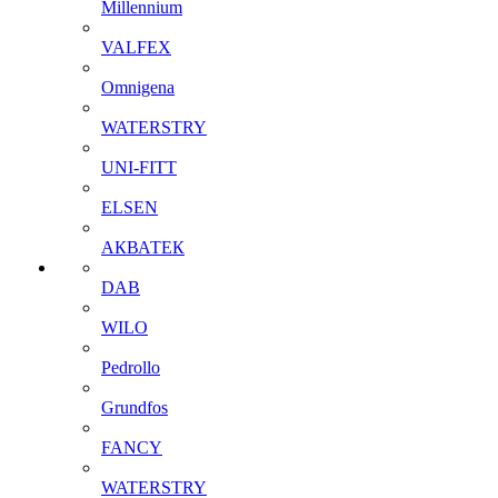
Millennium
VALFEX
Omnigena
WATERSTRY
UNI-FITT
ELSEN
АКВАТЕК
DAB
WILO
Pedrollo
Grundfos
FANCY
WATERSTRY