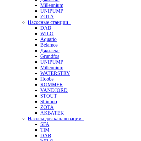
Millennium
UNIPUMP
ZOTA
Насосные станции
DAB
WILO
Aquario
Belamos
Джилекс
Grundfos
UNIPUMP
Millennium
WATERSTRY
Hoobs
ROMMER
VANDJORD
STOUT
Shinhoo
ZOTA
АКВАТЕК
Насосы для канализации
SFA
TIM
DAB