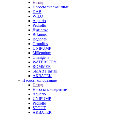
Назад
Насосы скважинные
DAB
WILO
Aquario
Pedrollo
Джилекс
Belamos
Водолей
Grundfos
UNIPUMP
Millennium
Omnigena
WATERSTRY
ROMMER
SMART Install
АКВАТЕК
Насосы колодезные
Назад
Насосы колодезные
Aquario
UNIPUMP
Pedrollo
STOUT
АКВАТЕК