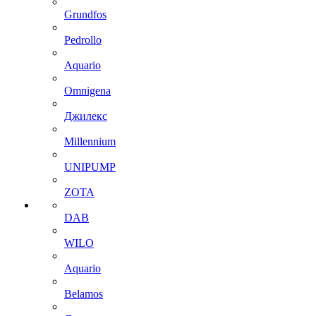
Grundfos
Pedrollo
Aquario
Omnigena
Джилекс
Millennium
UNIPUMP
ZOTA
DAB
WILO
Aquario
Belamos