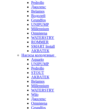
Pedrollo
Джилекс
Belamos
Водолей
Grundfos
UNIPUMP
Millennium
Omnigena
WATERSTRY
ROMMER
SMART Install
АКВАТЕК
Насосы колодезные
Aquario
UNIPUMP
Pedrollo
STOUT
АКВАТЕК
Belamos
Millennium
WATERSTRY
Wilo
Джилекс
Omnigena
Grundfos