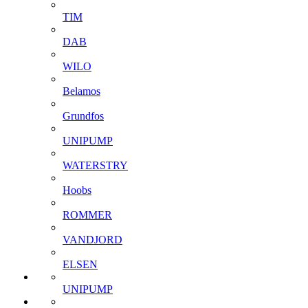
TIM
DAB
WILO
Belamos
Grundfos
UNIPUMP
WATERSTRY
Hoobs
ROMMER
VANDJORD
ELSEN
UNIPUMP