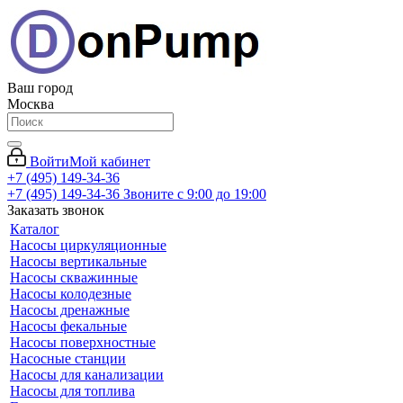
Ваш город
Москва
Войти
Мой кабинет
+7 (495) 149-34-36
+7 (495) 149-34-36
Звоните с 9:00 до 19:00
Заказать звонок
Каталог
Насосы циркуляционные
Насосы вертикальные
Насосы скважинные
Насосы колодезные
Насосы дренажные
Насосы фекальные
Насосы поверхностные
Насосные станции
Насосы для канализации
Насосы для топлива