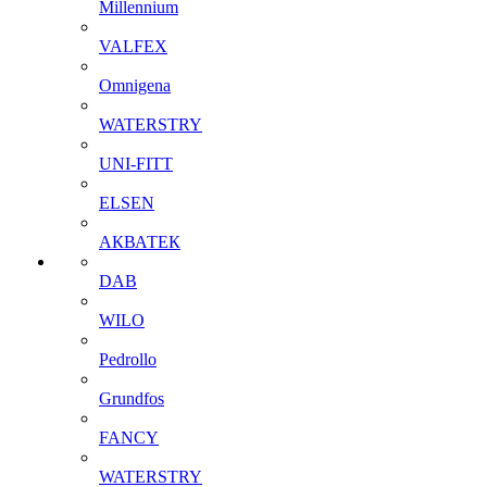
Millennium
VALFEX
Omnigena
WATERSTRY
UNI-FITT
ELSEN
АКВАТЕК
DAB
WILO
Pedrollo
Grundfos
FANCY
WATERSTRY