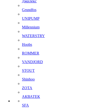
Джилекс
Grundfos
UNIPUMP
Millennium
WATERSTRY
Hoobs
ROMMER
VANDJORD
STOUT
Shinhoo
ZOTA
АКВАТЕК
SFA