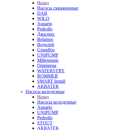
Назад
Насосы скважинные
DAB
WILO
Aquario
Pedrollo
Джилекс
Belamos
Водолей
Grundfos
UNIPUMP
Millennium
Omnigena
WATERSTRY
ROMMER
SMART Install
АКВАТЕК
Насосы колодезные
Назад
Насосы колодезные
Aquario
UNIPUMP
Pedrollo
STOUT
АКВАТЕК