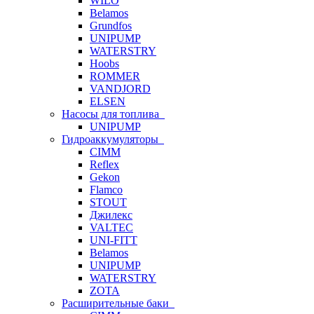
WILO
Belamos
Grundfos
UNIPUMP
WATERSTRY
Hoobs
ROMMER
VANDJORD
ELSEN
Насосы для топлива
UNIPUMP
Гидроаккумуляторы
CIMM
Reflex
Gekon
Flamco
STOUT
Джилекс
VALTEC
UNI-FITT
Belamos
UNIPUMP
WATERSTRY
ZOTA
Расширительные баки