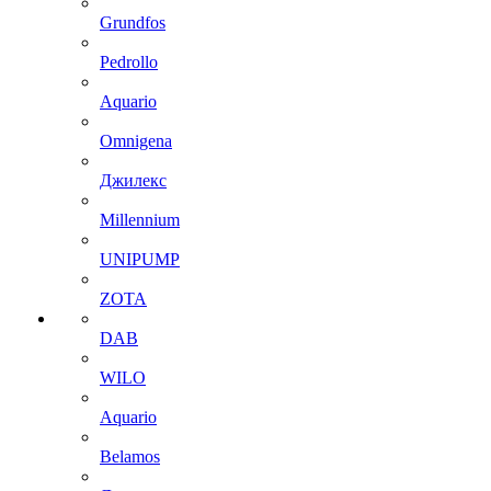
Grundfos
Pedrollo
Aquario
Omnigena
Джилекс
Millennium
UNIPUMP
ZOTA
DAB
WILO
Aquario
Belamos