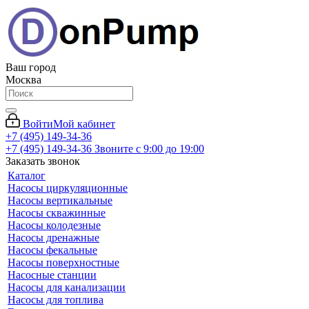
Ваш город
Москва
Войти
Мой кабинет
+7 (495) 149-34-36
+7 (495) 149-34-36
Звоните с 9:00 до 19:00
Заказать звонок
Каталог
Насосы циркуляционные
Насосы вертикальные
Насосы скважинные
Насосы колодезные
Насосы дренажные
Насосы фекальные
Насосы поверхностные
Насосные станции
Насосы для канализации
Насосы для топлива