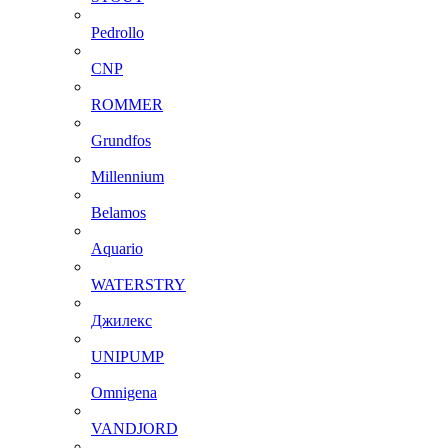
Pedrollo
CNP
ROMMER
Grundfos
Millennium
Belamos
Aquario
WATERSTRY
Джилекс
UNIPUMP
Omnigena
VANDJORD