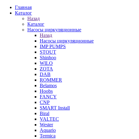
Главная
Каталог
Назад
Каталог
Насосы циркуляционные
Назад
Насосы циркуляционные
IMP PUMPS
STOUT
Shinhoo
WILO
ZOTA
DAB
ROMMER
Belamos
Hoobs
FANCY
CNP
SMART Install
Biral
VALTEC
Wester
Aquario
Termica