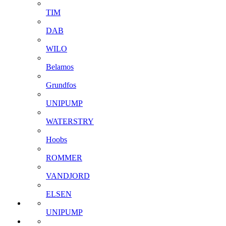
TIM
DAB
WILO
Belamos
Grundfos
UNIPUMP
WATERSTRY
Hoobs
ROMMER
VANDJORD
ELSEN
UNIPUMP