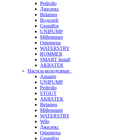
Pedrollo
Джилекс
Belamos
Водолей
Grundfos
UNIPUMP
Millennium
Omnigena
WATERSTRY
ROMMER
SMART Install
АКВАТЕК
Насосы колодезные
Aquario
UNIPUMP
Pedrollo
STOUT
АКВАТЕК
Belamos
Millennium
WATERSTRY
Wilo
Джилекс
Omnigena
Grundfos