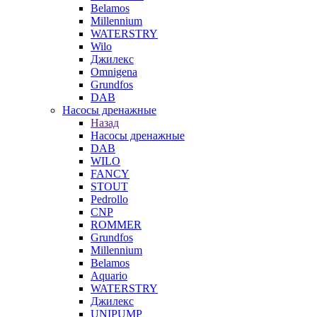
Belamos
Millennium
WATERSTRY
Wilo
Джилекс
Omnigena
Grundfos
DAB
Насосы дренажные
Назад
Насосы дренажные
DAB
WILO
FANCY
STOUT
Pedrollo
CNP
ROMMER
Grundfos
Millennium
Belamos
Aquario
WATERSTRY
Джилекс
UNIPUMP