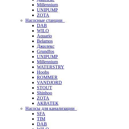
Millennium
UNIPUMP
ZOTA
Насосные станции
DAB
WILO
Aquario
Belamos
Джилекс
Grundfos
UNIPUMP
Millennium
WATERSTRY
Hoobs
ROMMER
VANDJORD
STOUT
Shinhoo
ZOTA
АКВАТЕК
Насосы для канализации
SFA
TIM
DAB