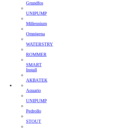
Grundfos
UNIPUMP
Millennium
Omnigena
WATERSTRY
ROMMER
SMART
Install
АКВАТЕК
Aquario
UNIPUMP
Pedrollo
STOUT