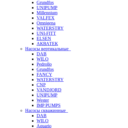
Grundfos
UNIPUMP
Millennium
VALFEX
Omnigena
WATERSTRY
UNI-FITT
ELSEN
АКВАТЕК
Насосы вертикальные
DAB
WILO
Pedrollo
Grundfos
FANCY
WATERSTRY
CNP
VANDJORD
UNIPUMP
Wester
IMP PUMPS
Насосы скважинные
DAB
WILO
Aquario