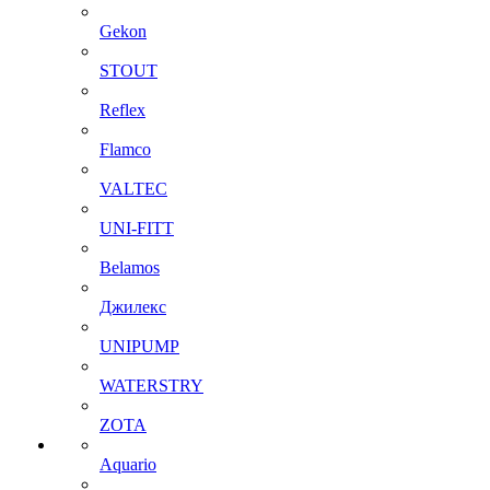
Gekon
STOUT
Reflex
Flamco
VALTEC
UNI-FITT
Belamos
Джилекс
UNIPUMP
WATERSTRY
ZOTA
Aquario