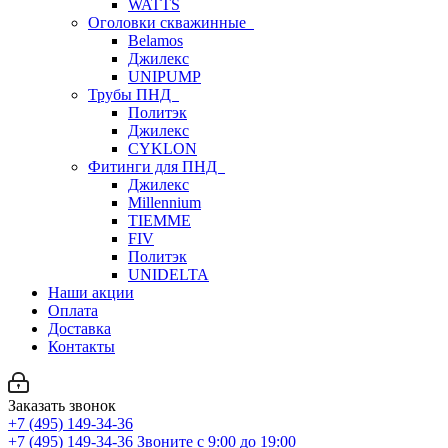
WATTS
Оголовки скважинные
Belamos
Джилекс
UNIPUMP
Трубы ПНД
Политэк
Джилекс
CYKLON
Фитинги для ПНД
Джилекс
Millennium
TIEMME
FIV
Политэк
UNIDELTA
Наши акции
Оплата
Доставка
Контакты
Заказать звонок
+7 (495) 149-34-36
+7 (495) 149-34-36
Звоните с 9:00 до 19:00