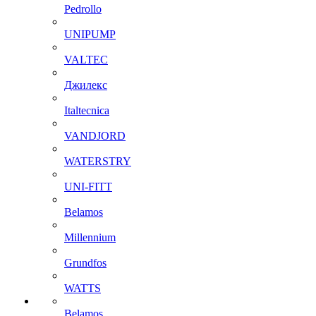
Pedrollo
UNIPUMP
VALTEC
Джилекс
Italtecnica
VANDJORD
WATERSTRY
UNI-FITT
Belamos
Millennium
Grundfos
WATTS
Belamos