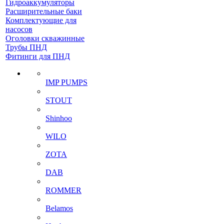
Гидроаккумуляторы
Расширительные баки
Комплектующие для
насосов
Оголовки скважинные
Трубы ПНД
Фитинги для ПНД
IMP PUMPS
STOUT
Shinhoo
WILO
ZOTA
DAB
ROMMER
Belamos