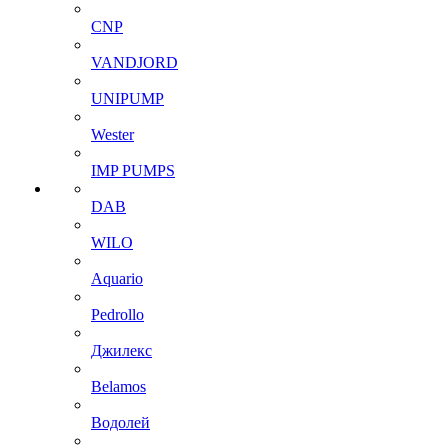
CNP
VANDJORD
UNIPUMP
Wester
IMP PUMPS
DAB
WILO
Aquario
Pedrollo
Джилекс
Belamos
Водолей