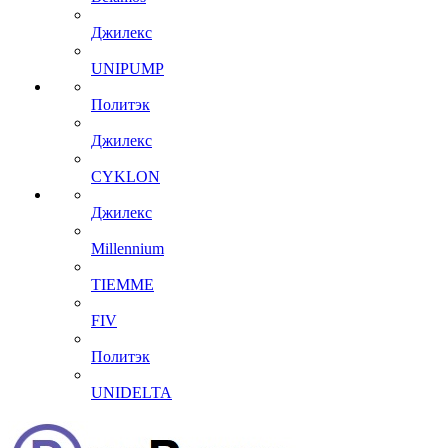
Джилекс
UNIPUMP
Политэк
Джилекс
CYKLON
Джилекс
Millennium
TIEMME
FIV
Политэк
UNIDELTA