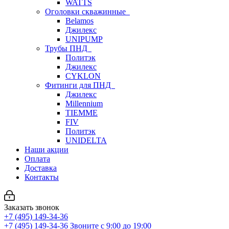
WATTS
Оголовки скважинные
Belamos
Джилекс
UNIPUMP
Трубы ПНД
Политэк
Джилекс
CYKLON
Фитинги для ПНД
Джилекс
Millennium
TIEMME
FIV
Политэк
UNIDELTA
Наши акции
Оплата
Доставка
Контакты
Заказать звонок
+7 (495) 149-34-36
+7 (495) 149-34-36
Звоните с 9:00 до 19:00