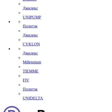
Джилекс
UNIPUMP
Политэк
Джилекс
CYKLON
Джилекс
Millennium
TIEMME
FIV
Политэк
UNIDELTA