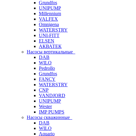
Grundfos
UNIPUMP
Millennium
VALFEX
Omnigena
WATERSTRY
UNI-FITT
ELSEN
АКВАТЕК
Насосы вертикальные
DAB
WILO
Pedrollo
Grundfos
FANCY
WATERSTRY
CNP
VANDJORD
UNIPUMP
Wester
IMP PUMPS
Насосы скважинные
DAB
WILO
Aquario