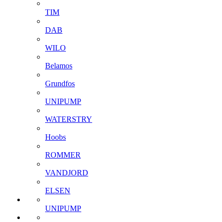
TIM
DAB
WILO
Belamos
Grundfos
UNIPUMP
WATERSTRY
Hoobs
ROMMER
VANDJORD
ELSEN
UNIPUMP