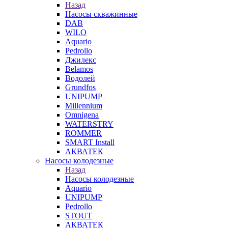
Назад
Насосы скважинные
DAB
WILO
Aquario
Pedrollo
Джилекс
Belamos
Водолей
Grundfos
UNIPUMP
Millennium
Omnigena
WATERSTRY
ROMMER
SMART Install
АКВАТЕК
Насосы колодезные
Назад
Насосы колодезные
Aquario
UNIPUMP
Pedrollo
STOUT
АКВАТЕК