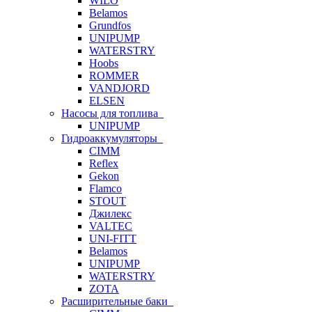
WILO
Belamos
Grundfos
UNIPUMP
WATERSTRY
Hoobs
ROMMER
VANDJORD
ELSEN
Насосы для топлива
UNIPUMP
Гидроаккумуляторы
CIMM
Reflex
Gekon
Flamco
STOUT
Джилекс
VALTEC
UNI-FITT
Belamos
UNIPUMP
WATERSTRY
ZOTA
Расширительные баки