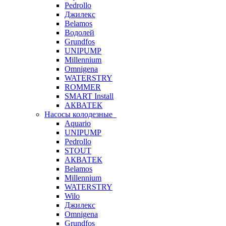
Pedrollo
Джилекс
Belamos
Водолей
Grundfos
UNIPUMP
Millennium
Omnigena
WATERSTRY
ROMMER
SMART Install
АКВАТЕК
Насосы колодезные
Aquario
UNIPUMP
Pedrollo
STOUT
АКВАТЕК
Belamos
Millennium
WATERSTRY
Wilo
Джилекс
Omnigena
Grundfos