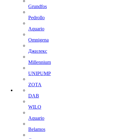
Grundfos
Pedrollo
Aquario
Omnigena
Джилекс
Millennium
UNIPUMP
ZOTA
DAB
WILO
Aquario
Belamos