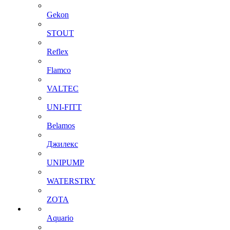
Gekon
STOUT
Reflex
Flamco
VALTEC
UNI-FITT
Belamos
Джилекс
UNIPUMP
WATERSTRY
ZOTA
Aquario