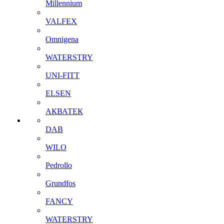
Millennium
VALFEX
Omnigena
WATERSTRY
UNI-FITT
ELSEN
АКВАТЕК
DAB
WILO
Pedrollo
Grundfos
FANCY
WATERSTRY