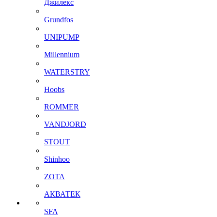
Джилекс
Grundfos
UNIPUMP
Millennium
WATERSTRY
Hoobs
ROMMER
VANDJORD
STOUT
Shinhoo
ZOTA
АКВАТЕК
SFA