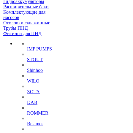
Гидроаккумуляторы
Расширительные баки
Комплектующие для
насосов
Оголовки скважинные
Трубы ПНД
Фитинги для ПНД
IMP PUMPS
STOUT
Shinhoo
WILO
ZOTA
DAB
ROMMER
Belamos