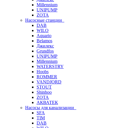
Millennium
UNIPUMP
ZOTA
Насосные станции
DAB
WILO
Aquario
Belamos
Джилекс
Grundfos
UNIPUMP
Millennium
WATERSTRY
Hoobs
ROMMER
VANDJORD
STOUT
Shinhoo
ZOTA
АКВАТЕК
Насосы для канализации
SFA
TIM
DAB