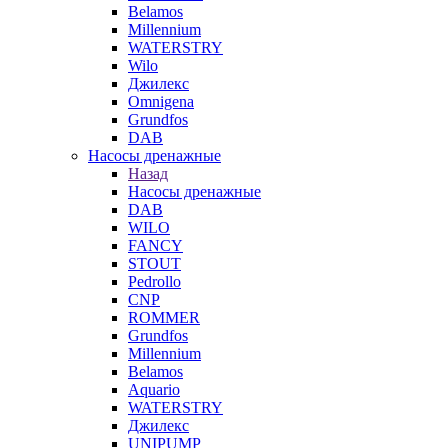
Belamos
Millennium
WATERSTRY
Wilo
Джилекс
Omnigena
Grundfos
DAB
Насосы дренажные
Назад
Насосы дренажные
DAB
WILO
FANCY
STOUT
Pedrollo
CNP
ROMMER
Grundfos
Millennium
Belamos
Aquario
WATERSTRY
Джилекс
UNIPUMP