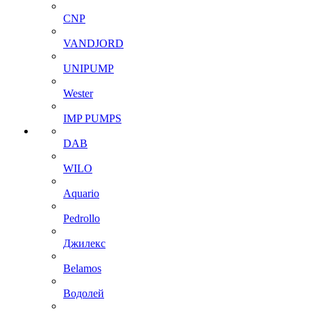
CNP
VANDJORD
UNIPUMP
Wester
IMP PUMPS
DAB
WILO
Aquario
Pedrollo
Джилекс
Belamos
Водолей