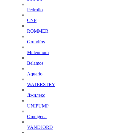
Pedrollo
CNP
ROMMER
Grundfos
Millennium
Belamos
Aquario
WATERSTRY
Джилекс
UNIPUMP
Omnigena
VANDJORD