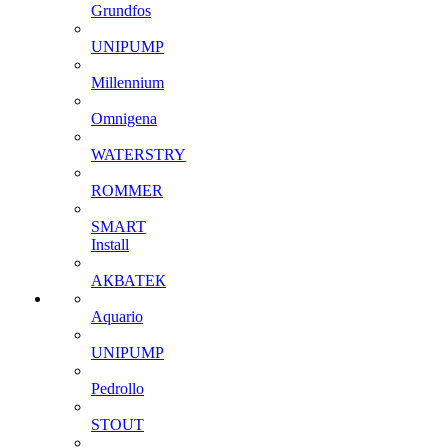
Grundfos
UNIPUMP
Millennium
Omnigena
WATERSTRY
ROMMER
SMART
Install
АКВАТЕК
Aquario
UNIPUMP
Pedrollo
STOUT