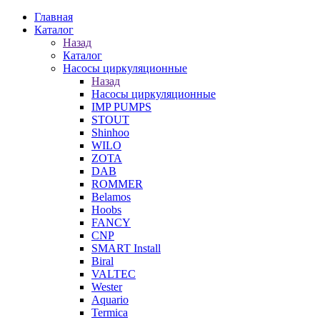
Главная
Каталог
Назад
Каталог
Насосы циркуляционные
Назад
Насосы циркуляционные
IMP PUMPS
STOUT
Shinhoo
WILO
ZOTA
DAB
ROMMER
Belamos
Hoobs
FANCY
CNP
SMART Install
Biral
VALTEC
Wester
Aquario
Termica