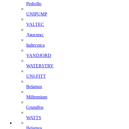
Pedrollo
UNIPUMP
VALTEC
Джилекс
Italtecnica
VANDJORD
WATERSTRY
UNI-FITT
Belamos
Millennium
Grundfos
WATTS
Belamos