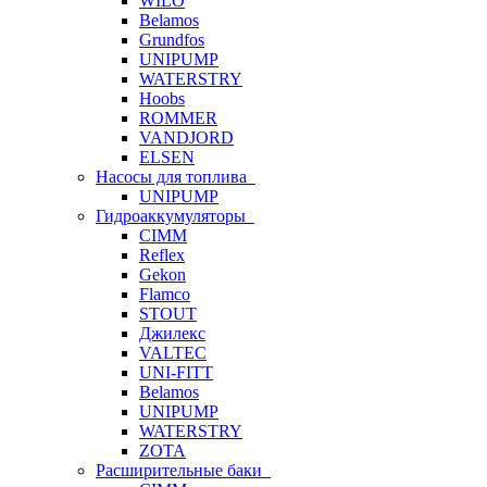
WILO
Belamos
Grundfos
UNIPUMP
WATERSTRY
Hoobs
ROMMER
VANDJORD
ELSEN
Насосы для топлива
UNIPUMP
Гидроаккумуляторы
CIMM
Reflex
Gekon
Flamco
STOUT
Джилекс
VALTEC
UNI-FITT
Belamos
UNIPUMP
WATERSTRY
ZOTA
Расширительные баки