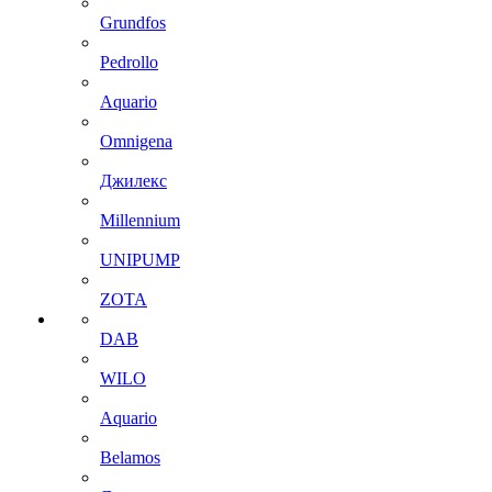
Grundfos
Pedrollo
Aquario
Omnigena
Джилекс
Millennium
UNIPUMP
ZOTA
DAB
WILO
Aquario
Belamos