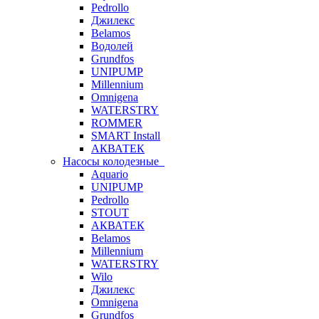
Pedrollo
Джилекс
Belamos
Водолей
Grundfos
UNIPUMP
Millennium
Omnigena
WATERSTRY
ROMMER
SMART Install
АКВАТЕК
Насосы колодезные
Aquario
UNIPUMP
Pedrollo
STOUT
АКВАТЕК
Belamos
Millennium
WATERSTRY
Wilo
Джилекс
Omnigena
Grundfos