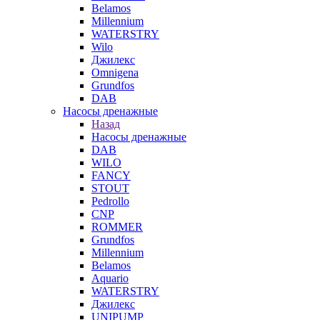
Belamos
Millennium
WATERSTRY
Wilo
Джилекс
Omnigena
Grundfos
DAB
Насосы дренажные
Назад
Насосы дренажные
DAB
WILO
FANCY
STOUT
Pedrollo
CNP
ROMMER
Grundfos
Millennium
Belamos
Aquario
WATERSTRY
Джилекс
UNIPUMP