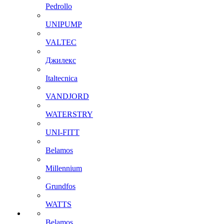
Pedrollo
UNIPUMP
VALTEC
Джилекс
Italtecnica
VANDJORD
WATERSTRY
UNI-FITT
Belamos
Millennium
Grundfos
WATTS
Belamos