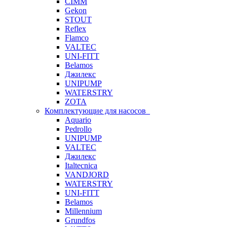
CIMM
Gekon
STOUT
Reflex
Flamco
VALTEC
UNI-FITT
Belamos
Джилекс
UNIPUMP
WATERSTRY
ZOTA
Комплектующие для насосов
Aquario
Pedrollo
UNIPUMP
VALTEC
Джилекс
Italtecnica
VANDJORD
WATERSTRY
UNI-FITT
Belamos
Millennium
Grundfos