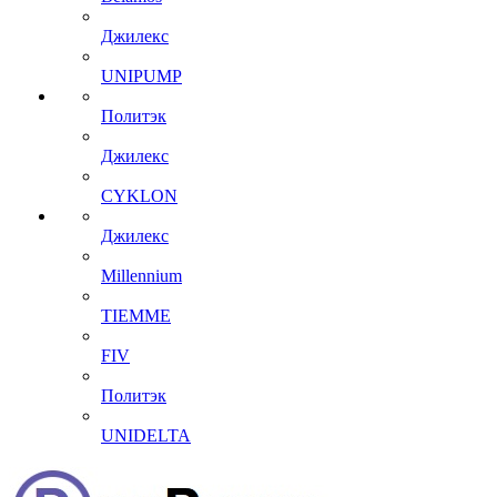
Джилекс
UNIPUMP
Политэк
Джилекс
CYKLON
Джилекс
Millennium
TIEMME
FIV
Политэк
UNIDELTA