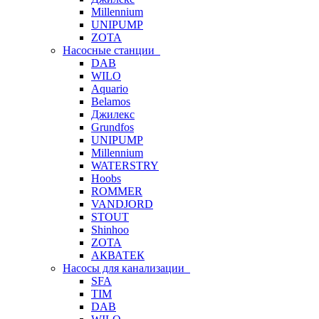
Millennium
UNIPUMP
ZOTA
Насосные станции
DAB
WILO
Aquario
Belamos
Джилекс
Grundfos
UNIPUMP
Millennium
WATERSTRY
Hoobs
ROMMER
VANDJORD
STOUT
Shinhoo
ZOTA
АКВАТЕК
Насосы для канализации
SFA
TIM
DAB