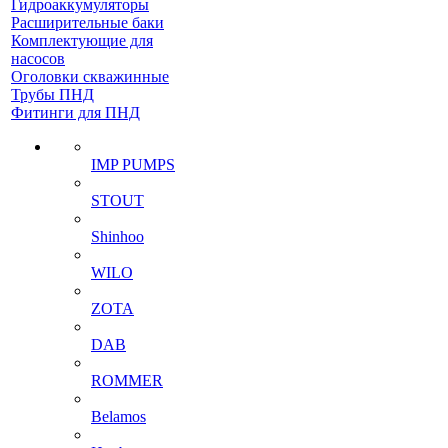
Гидроаккумуляторы
Расширительные баки
Комплектующие для
насосов
Оголовки скважинные
Трубы ПНД
Фитинги для ПНД
IMP PUMPS
STOUT
Shinhoo
WILO
ZOTA
DAB
ROMMER
Belamos