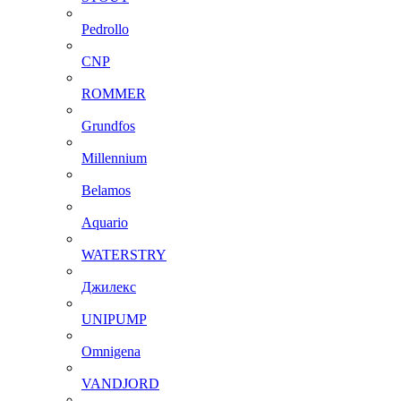
Pedrollo
CNP
ROMMER
Grundfos
Millennium
Belamos
Aquario
WATERSTRY
Джилекс
UNIPUMP
Omnigena
VANDJORD