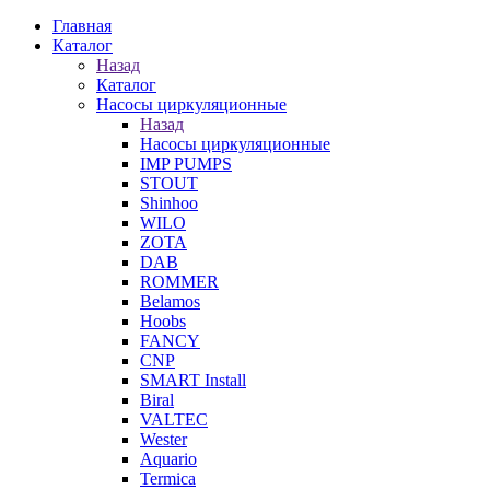
Главная
Каталог
Назад
Каталог
Насосы циркуляционные
Назад
Насосы циркуляционные
IMP PUMPS
STOUT
Shinhoo
WILO
ZOTA
DAB
ROMMER
Belamos
Hoobs
FANCY
CNP
SMART Install
Biral
VALTEC
Wester
Aquario
Termica