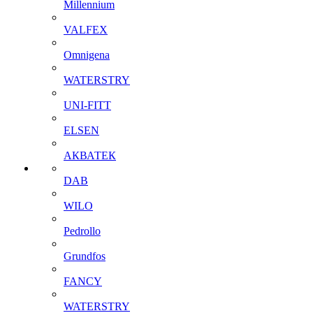
Millennium
VALFEX
Omnigena
WATERSTRY
UNI-FITT
ELSEN
АКВАТЕК
DAB
WILO
Pedrollo
Grundfos
FANCY
WATERSTRY