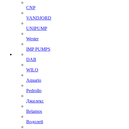
CNP
VANDJORD
UNIPUMP
Wester
IMP PUMPS
DAB
WILO
Aquario
Pedrollo
Джилекс
Belamos
Водолей