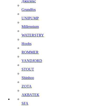
Джилекс
Grundfos
UNIPUMP
Millennium
WATERSTRY
Hoobs
ROMMER
VANDJORD
STOUT
Shinhoo
ZOTA
АКВАТЕК
SFA