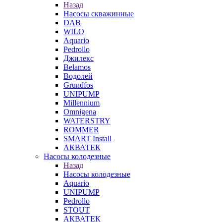
Назад
Насосы скважинные
DAB
WILO
Aquario
Pedrollo
Джилекс
Belamos
Водолей
Grundfos
UNIPUMP
Millennium
Omnigena
WATERSTRY
ROMMER
SMART Install
АКВАТЕК
Насосы колодезные
Назад
Насосы колодезные
Aquario
UNIPUMP
Pedrollo
STOUT
АКВАТЕК