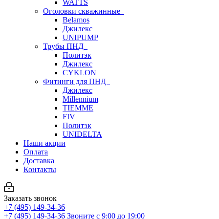
WATTS
Оголовки скважинные
Belamos
Джилекс
UNIPUMP
Трубы ПНД
Политэк
Джилекс
CYKLON
Фитинги для ПНД
Джилекс
Millennium
TIEMME
FIV
Политэк
UNIDELTA
Наши акции
Оплата
Доставка
Контакты
Заказать звонок
+7 (495) 149-34-36
+7 (495) 149-34-36
Звоните с 9:00 до 19:00