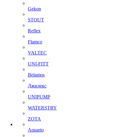
Gekon
STOUT
Reflex
Flamco
VALTEC
UNI-FITT
Belamos
Джилекс
UNIPUMP
WATERSTRY
ZOTA
Aquario