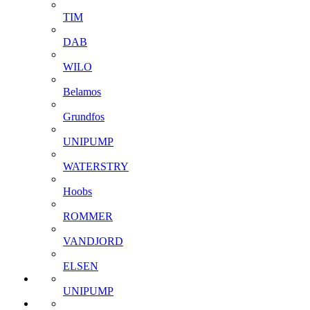
TIM
DAB
WILO
Belamos
Grundfos
UNIPUMP
WATERSTRY
Hoobs
ROMMER
VANDJORD
ELSEN
UNIPUMP