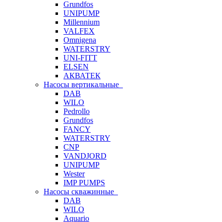
Grundfos
UNIPUMP
Millennium
VALFEX
Omnigena
WATERSTRY
UNI-FITT
ELSEN
АКВАТЕК
Насосы вертикальные
DAB
WILO
Pedrollo
Grundfos
FANCY
WATERSTRY
CNP
VANDJORD
UNIPUMP
Wester
IMP PUMPS
Насосы скважинные
DAB
WILO
Aquario