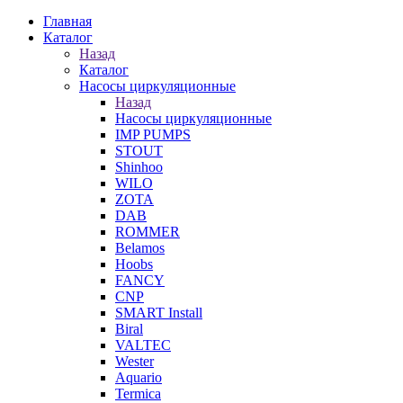
Главная
Каталог
Назад
Каталог
Насосы циркуляционные
Назад
Насосы циркуляционные
IMP PUMPS
STOUT
Shinhoo
WILO
ZOTA
DAB
ROMMER
Belamos
Hoobs
FANCY
CNP
SMART Install
Biral
VALTEC
Wester
Aquario
Termica