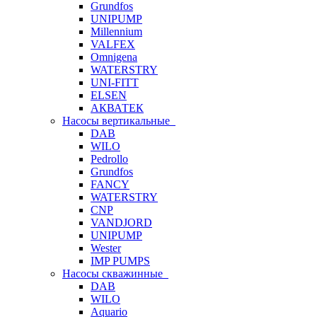
Grundfos
UNIPUMP
Millennium
VALFEX
Omnigena
WATERSTRY
UNI-FITT
ELSEN
АКВАТЕК
Насосы вертикальные
DAB
WILO
Pedrollo
Grundfos
FANCY
WATERSTRY
CNP
VANDJORD
UNIPUMP
Wester
IMP PUMPS
Насосы скважинные
DAB
WILO
Aquario