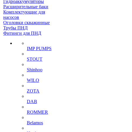
Гидроаккумуляторы
Расширительные баки
Комплектующие для
насосов
Оголовки скважинные
Трубы ПНД
Фитинги для ПНД
IMP PUMPS
STOUT
Shinhoo
WILO
ZOTA
DAB
ROMMER
Belamos