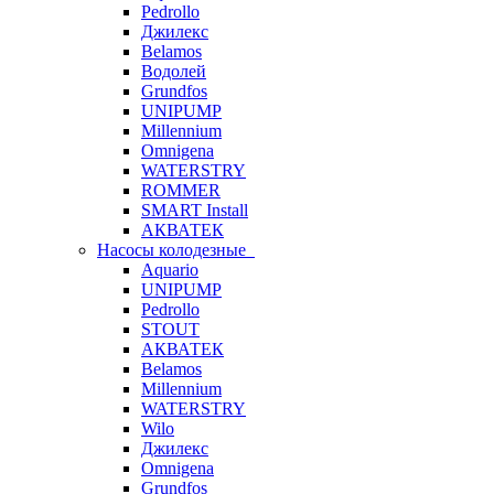
Pedrollo
Джилекс
Belamos
Водолей
Grundfos
UNIPUMP
Millennium
Omnigena
WATERSTRY
ROMMER
SMART Install
АКВАТЕК
Насосы колодезные
Aquario
UNIPUMP
Pedrollo
STOUT
АКВАТЕК
Belamos
Millennium
WATERSTRY
Wilo
Джилекс
Omnigena
Grundfos