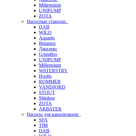
Millennium
UNIPUMP
ZOTA
Насосные станции
DAB
WILO
Aquario
Belamos
Джилекс
Grundfos
UNIPUMP
Millennium
WATERSTRY
Hoobs
ROMMER
VANDJORD
STOUT
Shinhoo
ZOTA
АКВАТЕК
Насосы для канализации
SFA
TIM
DAB