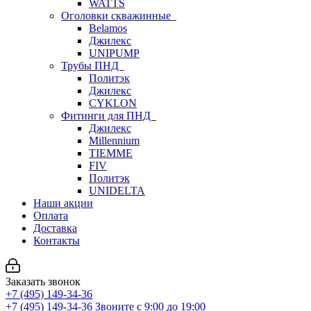
WATTS
Оголовки скважинные
Belamos
Джилекс
UNIPUMP
Трубы ПНД
Политэк
Джилекс
CYKLON
Фитинги для ПНД
Джилекс
Millennium
TIEMME
FIV
Политэк
UNIDELTA
Наши акции
Оплата
Доставка
Контакты
Заказать звонок
+7 (495) 149-34-36
+7 (495) 149-34-36
Звоните с 9:00 до 19:00