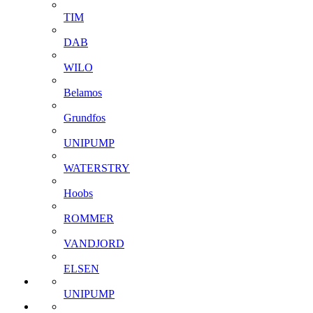
TIM
DAB
WILO
Belamos
Grundfos
UNIPUMP
WATERSTRY
Hoobs
ROMMER
VANDJORD
ELSEN
UNIPUMP