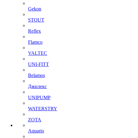
Gekon
STOUT
Reflex
Flamco
VALTEC
UNI-FITT
Belamos
Джилекс
UNIPUMP
WATERSTRY
ZOTA
Aquario