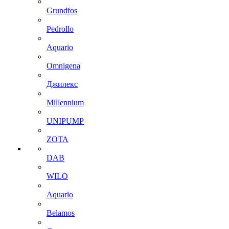
Grundfos
Pedrollo
Aquario
Omnigena
Джилекс
Millennium
UNIPUMP
ZOTA
DAB
WILO
Aquario
Belamos