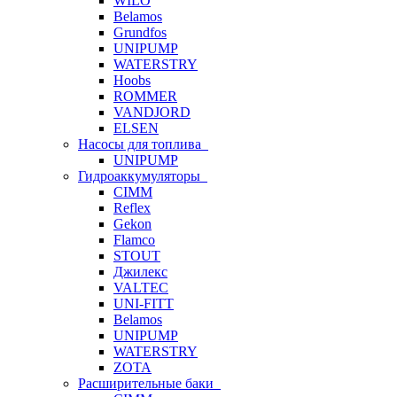
WILO
Belamos
Grundfos
UNIPUMP
WATERSTRY
Hoobs
ROMMER
VANDJORD
ELSEN
Насосы для топлива
UNIPUMP
Гидроаккумуляторы
CIMM
Reflex
Gekon
Flamco
STOUT
Джилекс
VALTEC
UNI-FITT
Belamos
UNIPUMP
WATERSTRY
ZOTA
Расширительные баки