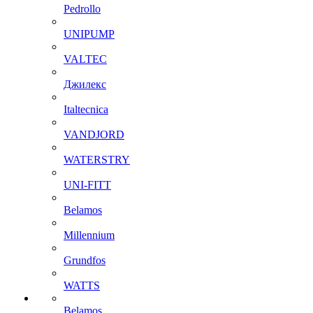
Pedrollo
UNIPUMP
VALTEC
Джилекс
Italtecnica
VANDJORD
WATERSTRY
UNI-FITT
Belamos
Millennium
Grundfos
WATTS
Belamos