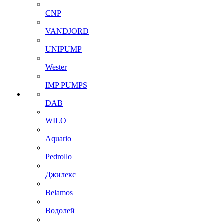
CNP
VANDJORD
UNIPUMP
Wester
IMP PUMPS
DAB
WILO
Aquario
Pedrollo
Джилекс
Belamos
Водолей