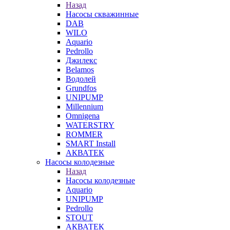
Назад
Насосы скважинные
DAB
WILO
Aquario
Pedrollo
Джилекс
Belamos
Водолей
Grundfos
UNIPUMP
Millennium
Omnigena
WATERSTRY
ROMMER
SMART Install
АКВАТЕК
Насосы колодезные
Назад
Насосы колодезные
Aquario
UNIPUMP
Pedrollo
STOUT
АКВАТЕК