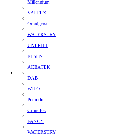
Millennium
VALFEX
Omnigena
WATERSTRY
UNI-FITT
ELSEN
АКВАТЕК
DAB
WILO
Pedrollo
Grundfos
FANCY
WATERSTRY