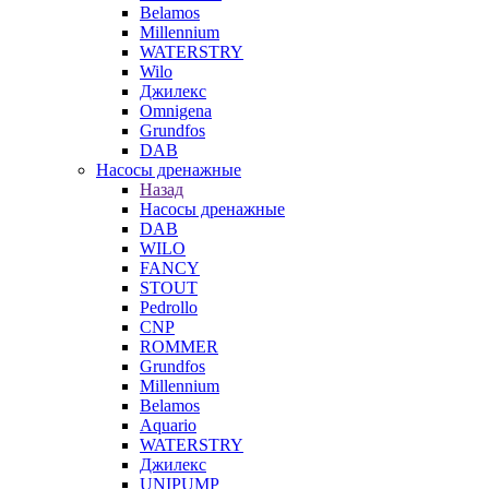
Belamos
Millennium
WATERSTRY
Wilo
Джилекс
Omnigena
Grundfos
DAB
Насосы дренажные
Назад
Насосы дренажные
DAB
WILO
FANCY
STOUT
Pedrollo
CNP
ROMMER
Grundfos
Millennium
Belamos
Aquario
WATERSTRY
Джилекс
UNIPUMP