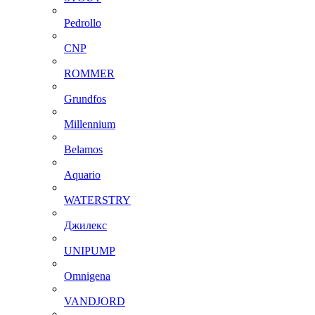
Pedrollo
CNP
ROMMER
Grundfos
Millennium
Belamos
Aquario
WATERSTRY
Джилекс
UNIPUMP
Omnigena
VANDJORD