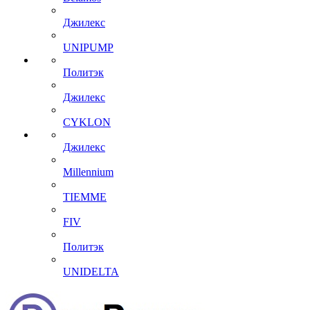
Джилекс
UNIPUMP
Политэк
Джилекс
CYKLON
Джилекс
Millennium
TIEMME
FIV
Политэк
UNIDELTA