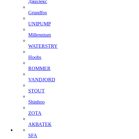
Джилекс
Grundfos
UNIPUMP
Millennium
WATERSTRY
Hoobs
ROMMER
VANDJORD
STOUT
Shinhoo
ZOTA
АКВАТЕК
SFA