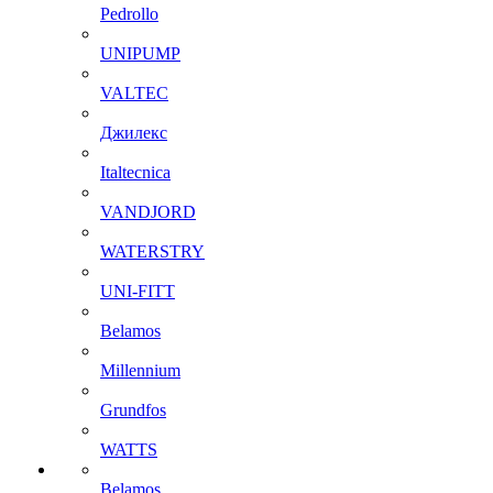
Pedrollo
UNIPUMP
VALTEC
Джилекс
Italtecnica
VANDJORD
WATERSTRY
UNI-FITT
Belamos
Millennium
Grundfos
WATTS
Belamos