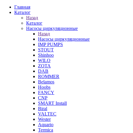
Главная
Каталог
Назад
Каталог
Насосы циркуляционные
Назад
Насосы циркуляционные
IMP PUMPS
STOUT
Shinhoo
WILO
ZOTA
DAB
ROMMER
Belamos
Hoobs
FANCY
CNP
SMART Install
Biral
VALTEC
Wester
Aquario
Termica