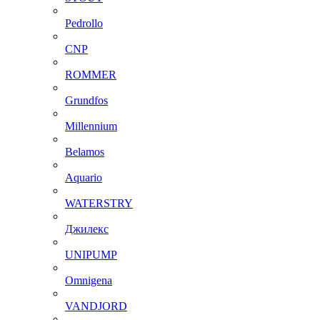
Pedrollo
CNP
ROMMER
Grundfos
Millennium
Belamos
Aquario
WATERSTRY
Джилекс
UNIPUMP
Omnigena
VANDJORD