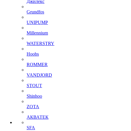
Джилекс
Grundfos
UNIPUMP
Millennium
WATERSTRY
Hoobs
ROMMER
VANDJORD
STOUT
Shinhoo
ZOTA
АКВАТЕК
SFA