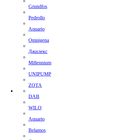
Grundfos
Pedrollo
Aquario
Omnigena
Джилекс
Millennium
UNIPUMP
ZOTA
DAB
WILO
Aquario
Belamos