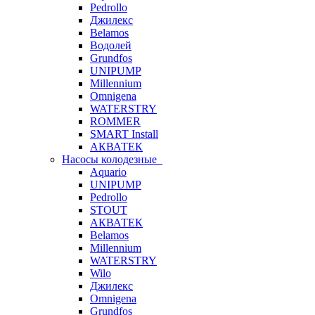
Pedrollo
Джилекс
Belamos
Водолей
Grundfos
UNIPUMP
Millennium
Omnigena
WATERSTRY
ROMMER
SMART Install
АКВАТЕК
Насосы колодезные
Aquario
UNIPUMP
Pedrollo
STOUT
АКВАТЕК
Belamos
Millennium
WATERSTRY
Wilo
Джилекс
Omnigena
Grundfos