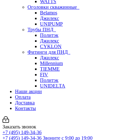
WATTS
Оголовки скважинные
Belamos
Джилекс
UNIPUMP
Трубы ПНД
Политэк
Джилекс
CYKLON
Фитинги для ПНД
Джилекс
Millennium
TIEMME
FIV
Политэк
UNIDELTA
Наши акции
Оплата
Доставка
Контакты
Заказать звонок
+7 (495) 149-34-36
+7 (495) 149-34-36
Звоните с 9:00 до 19:00