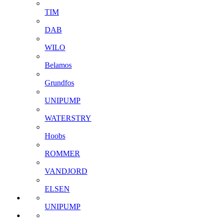
TIM
DAB
WILO
Belamos
Grundfos
UNIPUMP
WATERSTRY
Hoobs
ROMMER
VANDJORD
ELSEN
UNIPUMP