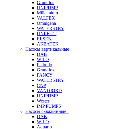
Grundfos
UNIPUMP
Millennium
VALFEX
Omnigena
WATERSTRY
UNI-FITT
ELSEN
АКВАТЕК
Насосы вертикальные
DAB
WILO
Pedrollo
Grundfos
FANCY
WATERSTRY
CNP
VANDJORD
UNIPUMP
Wester
IMP PUMPS
Насосы скважинные
DAB
WILO
Aquario