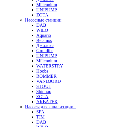
Millennium
UNIPUMP
ZOTA
Насосные станции
DAB
WILO
Aquario
Belamos
Джилекс
Grundfos
UNIPUMP
Millennium
WATERSTRY
Hoobs
ROMMER
VANDJORD
STOUT
Shinhoo
ZOTA
АКВАТЕК
Насосы для канализации
SFA
TIM
DAB