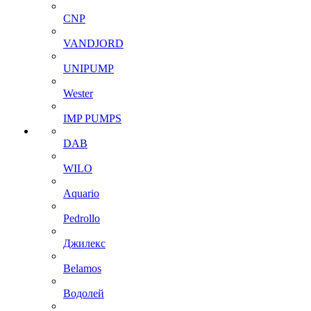
CNP
VANDJORD
UNIPUMP
Wester
IMP PUMPS
DAB
WILO
Aquario
Pedrollo
Джилекс
Belamos
Водолей