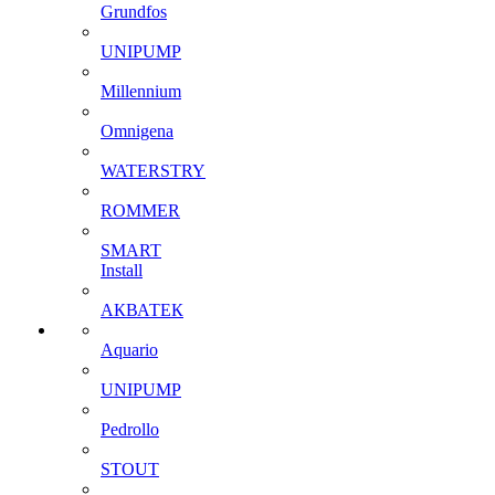
Grundfos
UNIPUMP
Millennium
Omnigena
WATERSTRY
ROMMER
SMART
Install
АКВАТЕК
Aquario
UNIPUMP
Pedrollo
STOUT