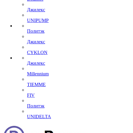
Джилекс
UNIPUMP
Политэк
Джилекс
CYKLON
Джилекс
Millennium
TIEMME
FIV
Политэк
UNIDELTA