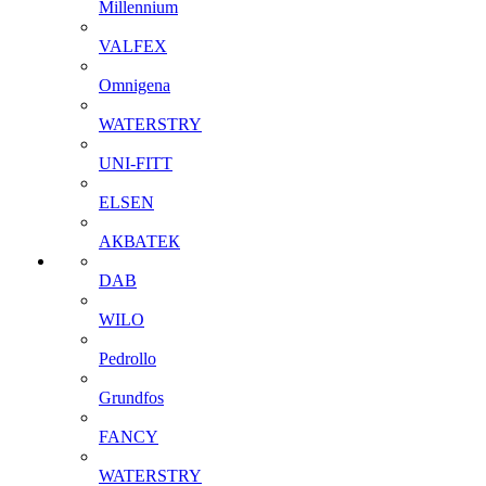
Millennium
VALFEX
Omnigena
WATERSTRY
UNI-FITT
ELSEN
АКВАТЕК
DAB
WILO
Pedrollo
Grundfos
FANCY
WATERSTRY