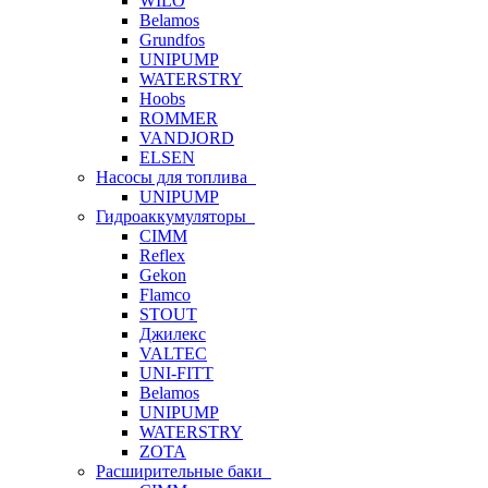
WILO
Belamos
Grundfos
UNIPUMP
WATERSTRY
Hoobs
ROMMER
VANDJORD
ELSEN
Насосы для топлива
UNIPUMP
Гидроаккумуляторы
CIMM
Reflex
Gekon
Flamco
STOUT
Джилекс
VALTEC
UNI-FITT
Belamos
UNIPUMP
WATERSTRY
ZOTA
Расширительные баки