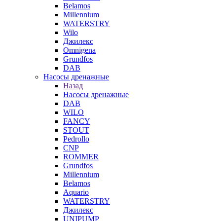
Belamos
Millennium
WATERSTRY
Wilo
Джилекс
Omnigena
Grundfos
DAB
Насосы дренажные
Назад
Насосы дренажные
DAB
WILO
FANCY
STOUT
Pedrollo
CNP
ROMMER
Grundfos
Millennium
Belamos
Aquario
WATERSTRY
Джилекс
UNIPUMP