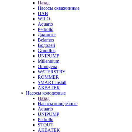
Назад
Насосы скважинные
DAB
WILO
Aquario
Pedrollo
Джилекс
Belamos
Водолей
Grundfos
UNIPUMP
Millennium
Omnigena
WATERSTRY
ROMMER
SMART Install
АКВАТЕК
Насосы колодезные
Назад
Насосы колодезные
Aquario
UNIPUMP
Pedrollo
STOUT
АКВАТЕК