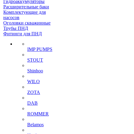
Гидроаккумуляторы
Расширительные баки
Комплектующие для
насосов
Оголовки скважинные
Трубы ПНД
Фитинги для ПНД
IMP PUMPS
STOUT
Shinhoo
WILO
ZOTA
DAB
ROMMER
Belamos