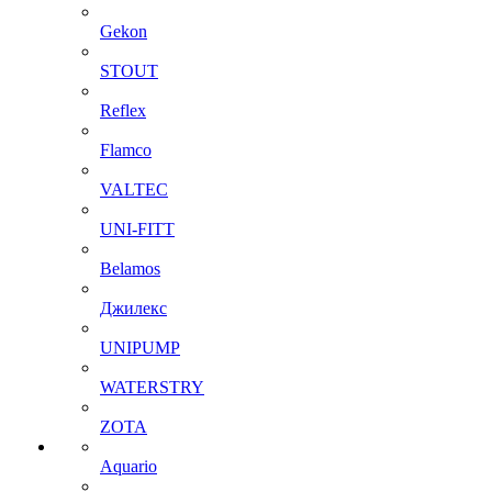
Gekon
STOUT
Reflex
Flamco
VALTEC
UNI-FITT
Belamos
Джилекс
UNIPUMP
WATERSTRY
ZOTA
Aquario