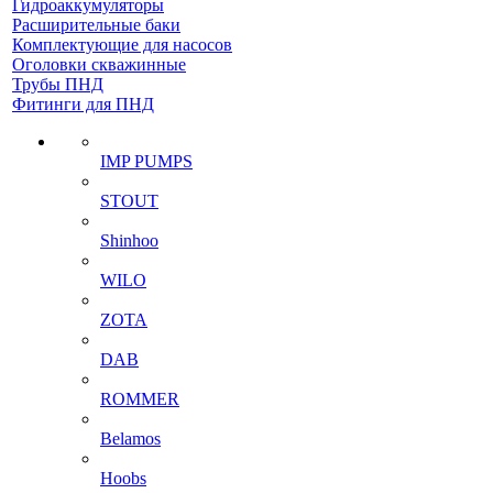
Гидроаккумуляторы
Расширительные баки
Комплектующие для насосов
Оголовки скважинные
Трубы ПНД
Фитинги для ПНД
IMP PUMPS
STOUT
Shinhoo
WILO
ZOTA
DAB
ROMMER
Belamos
Hoobs