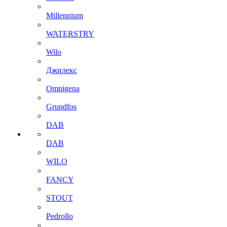
Millennium
WATERSTRY
Wilo
Джилекс
Omnigena
Grundfos
DAB
DAB
WILO
FANCY
STOUT
Pedrollo