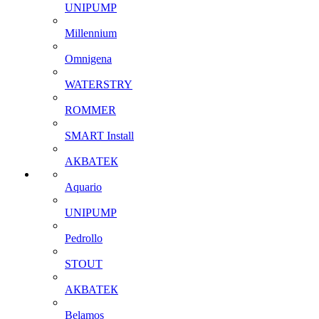
UNIPUMP
Millennium
Omnigena
WATERSTRY
ROMMER
SMART Install
АКВАТЕК
Aquario
UNIPUMP
Pedrollo
STOUT
АКВАТЕК
Belamos