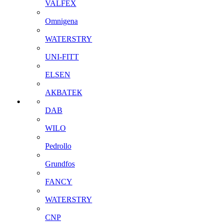
VALFEX
Omnigena
WATERSTRY
UNI-FITT
ELSEN
АКВАТЕК
DAB
WILO
Pedrollo
Grundfos
FANCY
WATERSTRY
CNP