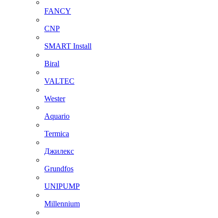
FANCY
CNP
SMART Install
Biral
VALTEC
Wester
Aquario
Termica
Джилекс
Grundfos
UNIPUMP
Millennium