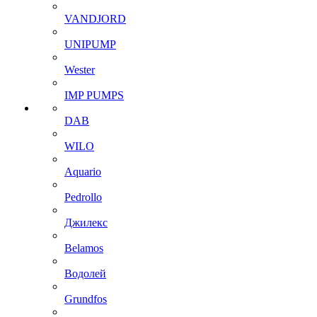
VANDJORD
UNIPUMP
Wester
IMP PUMPS
DAB
WILO
Aquario
Pedrollo
Джилекс
Belamos
Водолей
Grundfos