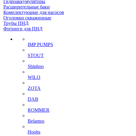
Гидроаккумуляторы
Расширительные баки
Комплектующие для насосов
Оголовки скважинные
Трубы ПНД
Фитинги для ПНД
IMP PUMPS
STOUT
Shinhoo
WILO
ZOTA
DAB
ROMMER
Belamos
Hoobs