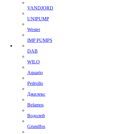
VANDJORD
UNIPUMP
Wester
IMP PUMPS
DAB
WILO
Aquario
Pedrollo
Джилекс
Belamos
Водолей
Grundfos