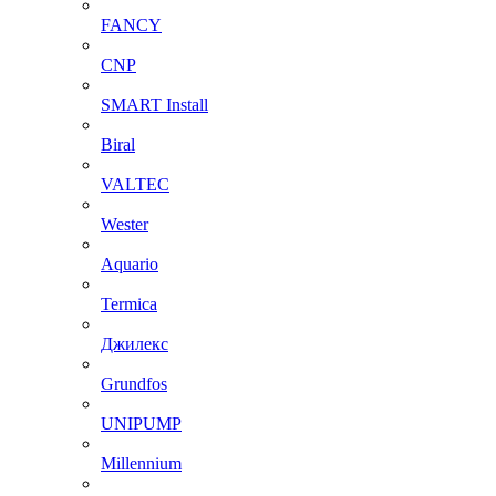
FANCY
CNP
SMART Install
Biral
VALTEC
Wester
Aquario
Termica
Джилекс
Grundfos
UNIPUMP
Millennium