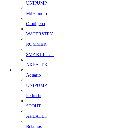
UNIPUMP
Millennium
Omnigena
WATERSTRY
ROMMER
SMART Install
АКВАТЕК
Aquario
UNIPUMP
Pedrollo
STOUT
АКВАТЕК
Belamos