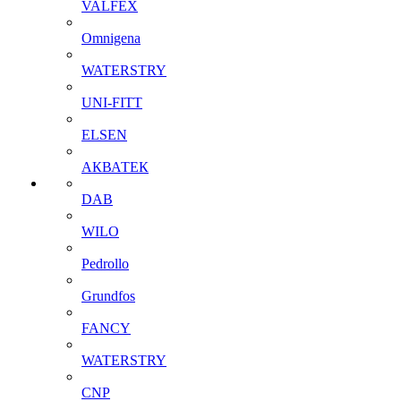
VALFEX
Omnigena
WATERSTRY
UNI-FITT
ELSEN
АКВАТЕК
DAB
WILO
Pedrollo
Grundfos
FANCY
WATERSTRY
CNP