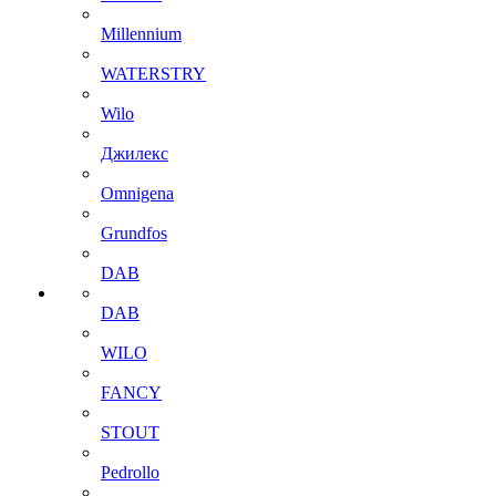
Millennium
WATERSTRY
Wilo
Джилекс
Omnigena
Grundfos
DAB
DAB
WILO
FANCY
STOUT
Pedrollo