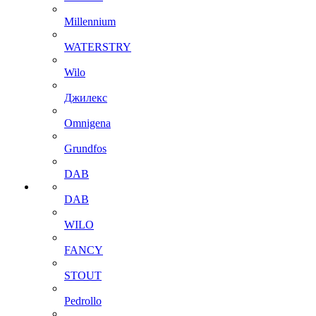
Millennium
WATERSTRY
Wilo
Джилекс
Omnigena
Grundfos
DAB
DAB
WILO
FANCY
STOUT
Pedrollo