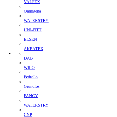
VALFEX
Omnigena
WATERSTRY
UNI-FITT
ELSEN
АКВАТЕК
DAB
WILO
Pedrollo
Grundfos
FANCY
WATERSTRY
CNP