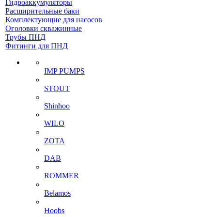
Гидроаккумуляторы
Расширительные баки
Комплектующие для насосов
Оголовки скважинные
Трубы ПНД
Фитинги для ПНД
IMP PUMPS
STOUT
Shinhoo
WILO
ZOTA
DAB
ROMMER
Belamos
Hoobs