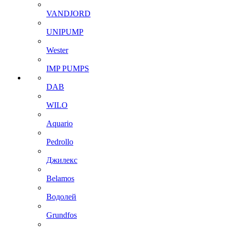
VANDJORD
UNIPUMP
Wester
IMP PUMPS
DAB
WILO
Aquario
Pedrollo
Джилекс
Belamos
Водолей
Grundfos