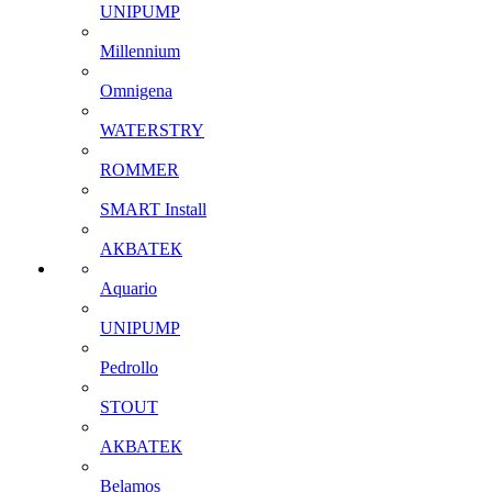
UNIPUMP
Millennium
Omnigena
WATERSTRY
ROMMER
SMART Install
АКВАТЕК
Aquario
UNIPUMP
Pedrollo
STOUT
АКВАТЕК
Belamos