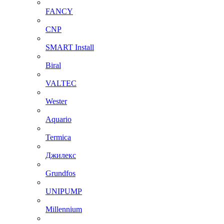
FANCY
CNP
SMART Install
Biral
VALTEC
Wester
Aquario
Termica
Джилекс
Grundfos
UNIPUMP
Millennium