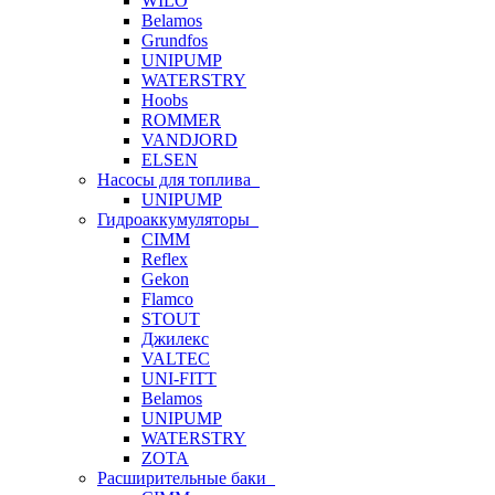
WILO
Belamos
Grundfos
UNIPUMP
WATERSTRY
Hoobs
ROMMER
VANDJORD
ELSEN
Насосы для топлива
UNIPUMP
Гидроаккумуляторы
CIMM
Reflex
Gekon
Flamco
STOUT
Джилекс
VALTEC
UNI-FITT
Belamos
UNIPUMP
WATERSTRY
ZOTA
Расширительные баки