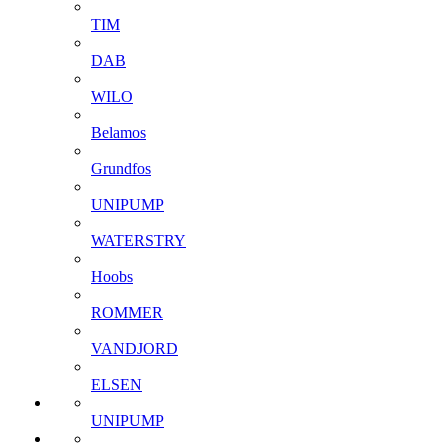
TIM
DAB
WILO
Belamos
Grundfos
UNIPUMP
WATERSTRY
Hoobs
ROMMER
VANDJORD
ELSEN
UNIPUMP