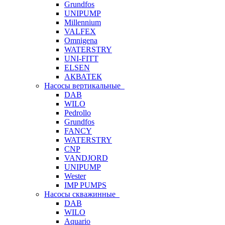
Grundfos
UNIPUMP
Millennium
VALFEX
Omnigena
WATERSTRY
UNI-FITT
ELSEN
АКВАТЕК
Насосы вертикальные
DAB
WILO
Pedrollo
Grundfos
FANCY
WATERSTRY
CNP
VANDJORD
UNIPUMP
Wester
IMP PUMPS
Насосы скважинные
DAB
WILO
Aquario