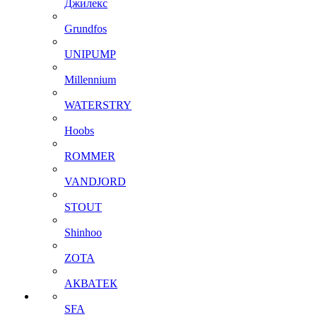
Джилекс
Grundfos
UNIPUMP
Millennium
WATERSTRY
Hoobs
ROMMER
VANDJORD
STOUT
Shinhoo
ZOTA
АКВАТЕК
SFA