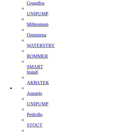
Grundfos
UNIPUMP
Millennium
Omnigena
WATERSTRY
ROMMER
SMART
Install
АКВАТЕК
Aquario
UNIPUMP
Pedrollo
STOUT