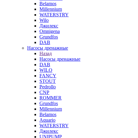
Belamos
Millennium
WATERSTRY
Wilo
Джилекс
Omnigena
Grundfos
DAB
Насосы дренажные
Назад
Насосы дренажные
DAB
WILO
FANCY
STOUT
Pedrollo
CNP
ROMMER
Grundfos
Millennium
Belamos
Aquario
WATERSTRY
Джилекс
UNIPUMP