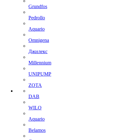
Grundfos
Pedrollo
Aquario
Omnigena
Джилекс
Millennium
UNIPUMP
ZOTA
DAB
WILO
Aquario
Belamos