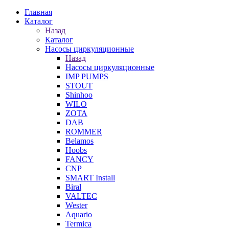
Главная
Каталог
Назад
Каталог
Насосы циркуляционные
Назад
Насосы циркуляционные
IMP PUMPS
STOUT
Shinhoo
WILO
ZOTA
DAB
ROMMER
Belamos
Hoobs
FANCY
CNP
SMART Install
Biral
VALTEC
Wester
Aquario
Termica