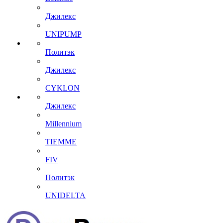
Джилекс
UNIPUMP
Политэк
Джилекс
CYKLON
Джилекс
Millennium
TIEMME
FIV
Политэк
UNIDELTA