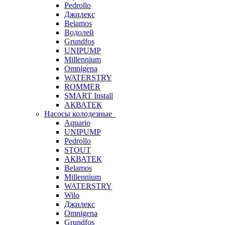
Pedrollo
Джилекс
Belamos
Водолей
Grundfos
UNIPUMP
Millennium
Omnigena
WATERSTRY
ROMMER
SMART Install
АКВАТЕК
Насосы колодезные
Aquario
UNIPUMP
Pedrollo
STOUT
АКВАТЕК
Belamos
Millennium
WATERSTRY
Wilo
Джилекс
Omnigena
Grundfos