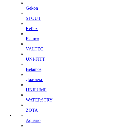
Gekon
STOUT
Reflex
Flamco
VALTEC
UNI-FITT
Belamos
Джилекс
UNIPUMP
WATERSTRY
ZOTA
Aquario