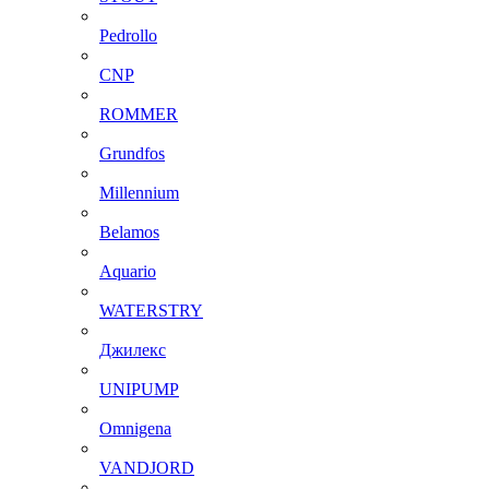
Pedrollo
CNP
ROMMER
Grundfos
Millennium
Belamos
Aquario
WATERSTRY
Джилекс
UNIPUMP
Omnigena
VANDJORD