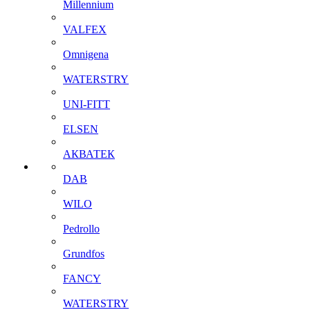
Millennium
VALFEX
Omnigena
WATERSTRY
UNI-FITT
ELSEN
АКВАТЕК
DAB
WILO
Pedrollo
Grundfos
FANCY
WATERSTRY