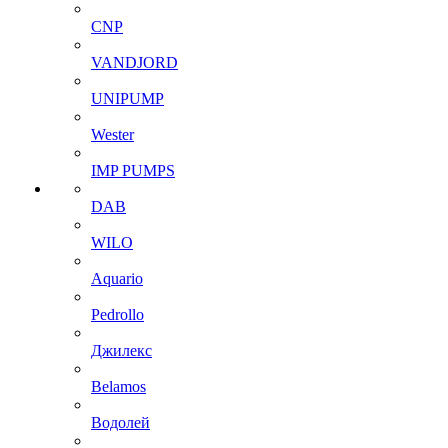
CNP
VANDJORD
UNIPUMP
Wester
IMP PUMPS
DAB
WILO
Aquario
Pedrollo
Джилекс
Belamos
Водолей