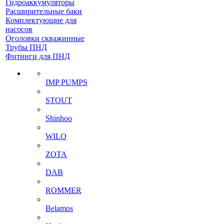
Гидроаккумуляторы
Расширительные баки
Комплектующие для
насосов
Оголовки скважинные
Трубы ПНД
Фитинги для ПНД
IMP PUMPS
STOUT
Shinhoo
WILO
ZOTA
DAB
ROMMER
Belamos