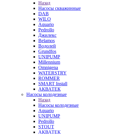
Назад
Насосы скважинные
DAB
WILO
Aquario
Pedrollo
Джилекс
Belamos
Водолей
Grundfos
UNIPUMP
Millennium
Omnigena
WATERSTRY
ROMMER
SMART Install
АКВАТЕК
Насосы колодезные
Назад
Насосы колодезные
Aquario
UNIPUMP
Pedrollo
STOUT
АКВАТЕК