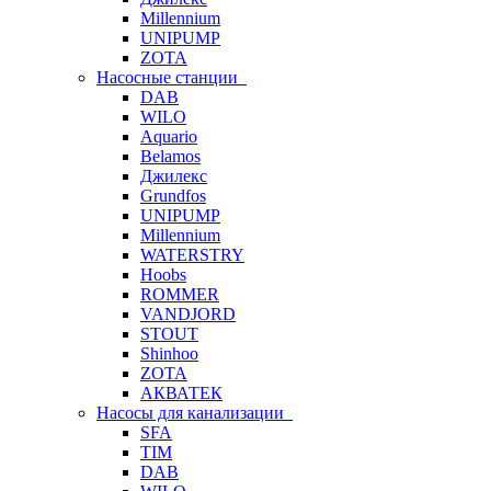
Millennium
UNIPUMP
ZOTA
Насосные станции
DAB
WILO
Aquario
Belamos
Джилекс
Grundfos
UNIPUMP
Millennium
WATERSTRY
Hoobs
ROMMER
VANDJORD
STOUT
Shinhoo
ZOTA
АКВАТЕК
Насосы для канализации
SFA
TIM
DAB