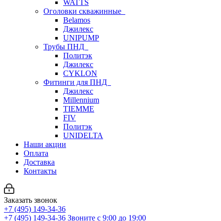
WATTS
Оголовки скважинные
Belamos
Джилекс
UNIPUMP
Трубы ПНД
Политэк
Джилекс
CYKLON
Фитинги для ПНД
Джилекс
Millennium
TIEMME
FIV
Политэк
UNIDELTA
Наши акции
Оплата
Доставка
Контакты
Заказать звонок
+7 (495) 149-34-36
+7 (495) 149-34-36
Звоните с 9:00 до 19:00