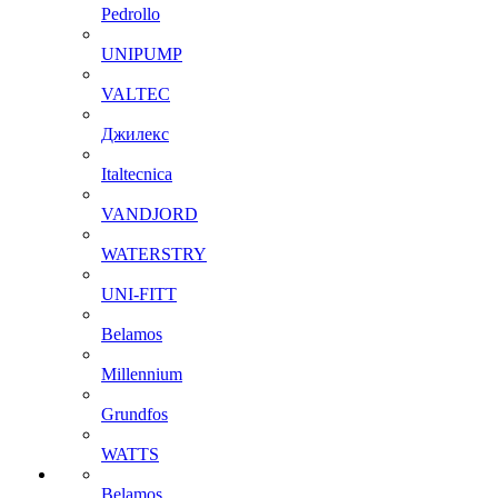
Pedrollo
UNIPUMP
VALTEC
Джилекс
Italtecnica
VANDJORD
WATERSTRY
UNI-FITT
Belamos
Millennium
Grundfos
WATTS
Belamos