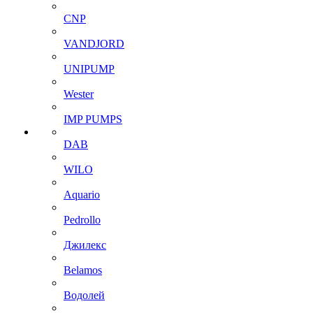
CNP
VANDJORD
UNIPUMP
Wester
IMP PUMPS
DAB
WILO
Aquario
Pedrollo
Джилекс
Belamos
Водолей