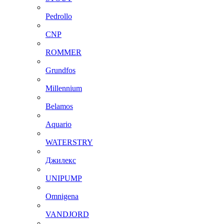
Pedrollo
CNP
ROMMER
Grundfos
Millennium
Belamos
Aquario
WATERSTRY
Джилекс
UNIPUMP
Omnigena
VANDJORD