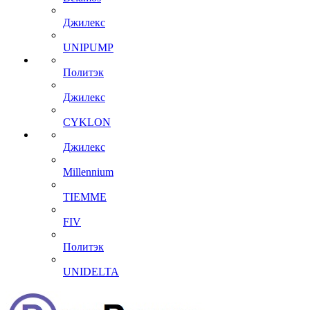
Джилекс
UNIPUMP
Политэк
Джилекс
CYKLON
Джилекс
Millennium
TIEMME
FIV
Политэк
UNIDELTA