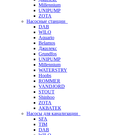
Millennium
UNIPUMP
ZOTA
Насосные станции
DAB
WILO
Aquario
Belamos
Джилекс
Grundfos
UNIPUMP
Millennium
WATERSTRY
Hoobs
ROMMER
VANDJORD
STOUT
Shinhoo
ZOTA
АКВАТЕК
Насосы для канализации
SFA
TIM
DAB