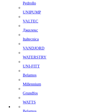
Pedrollo
UNIPUMP
VALTEC
Джилекс
Italtecnica
VANDJORD
WATERSTRY
UNI-FITT
Belamos
Millennium
Grundfos
WATTS
Belamos