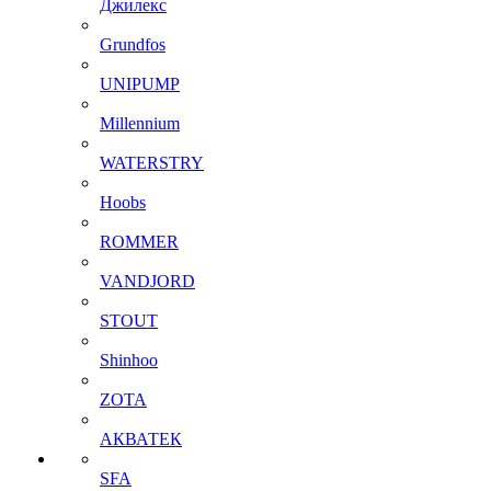
Джилекс
Grundfos
UNIPUMP
Millennium
WATERSTRY
Hoobs
ROMMER
VANDJORD
STOUT
Shinhoo
ZOTA
АКВАТЕК
SFA