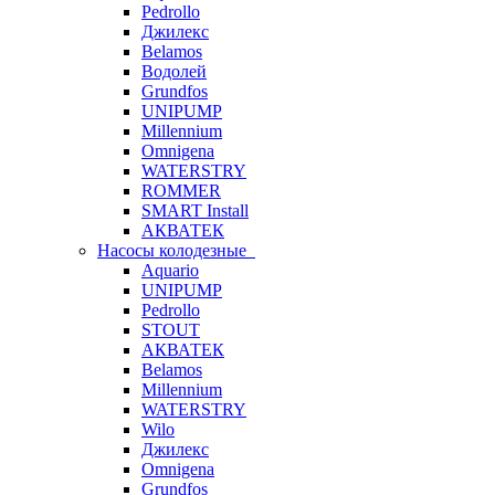
Pedrollo
Джилекс
Belamos
Водолей
Grundfos
UNIPUMP
Millennium
Omnigena
WATERSTRY
ROMMER
SMART Install
АКВАТЕК
Насосы колодезные
Aquario
UNIPUMP
Pedrollo
STOUT
АКВАТЕК
Belamos
Millennium
WATERSTRY
Wilo
Джилекс
Omnigena
Grundfos