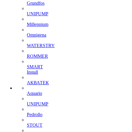
Grundfos
UNIPUMP
Millennium
Omnigena
WATERSTRY
ROMMER
SMART
Install
АКВАТЕК
Aquario
UNIPUMP
Pedrollo
STOUT