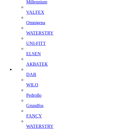
Millennium
VALFEX
Omnigena
WATERSTRY
UNI-FITT
ELSEN
АКВАТЕК
DAB
WILO
Pedrollo
Grundfos
FANCY
WATERSTRY