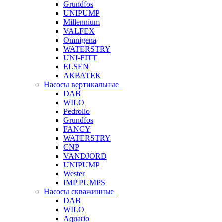
Grundfos
UNIPUMP
Millennium
VALFEX
Omnigena
WATERSTRY
UNI-FITT
ELSEN
АКВАТЕК
Насосы вертикальные
DAB
WILO
Pedrollo
Grundfos
FANCY
WATERSTRY
CNP
VANDJORD
UNIPUMP
Wester
IMP PUMPS
Насосы скважинные
DAB
WILO
Aquario