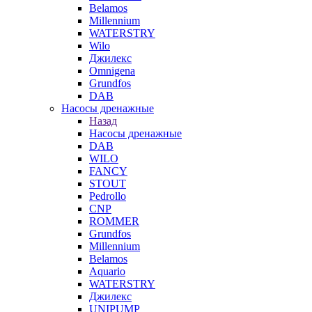
Belamos
Millennium
WATERSTRY
Wilo
Джилекс
Omnigena
Grundfos
DAB
Насосы дренажные
Назад
Насосы дренажные
DAB
WILO
FANCY
STOUT
Pedrollo
CNP
ROMMER
Grundfos
Millennium
Belamos
Aquario
WATERSTRY
Джилекс
UNIPUMP