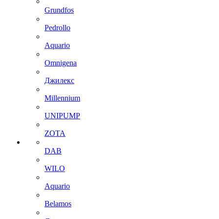
Grundfos
Pedrollo
Aquario
Omnigena
Джилекс
Millennium
UNIPUMP
ZOTA
DAB
WILO
Aquario
Belamos