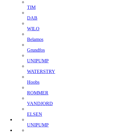
TIM
DAB
WILO
Belamos
Grundfos
UNIPUMP
WATERSTRY
Hoobs
ROMMER
VANDJORD
ELSEN
UNIPUMP