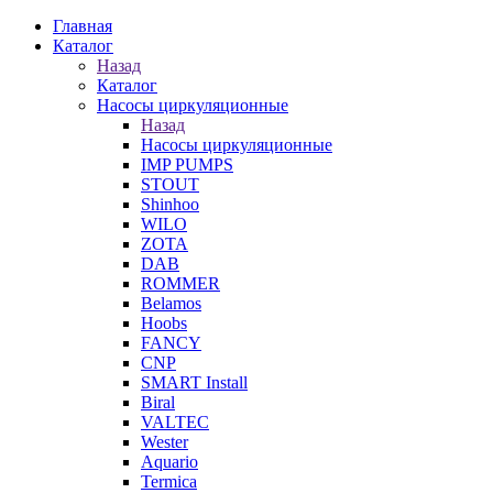
Главная
Каталог
Назад
Каталог
Насосы циркуляционные
Назад
Насосы циркуляционные
IMP PUMPS
STOUT
Shinhoo
WILO
ZOTA
DAB
ROMMER
Belamos
Hoobs
FANCY
CNP
SMART Install
Biral
VALTEC
Wester
Aquario
Termica