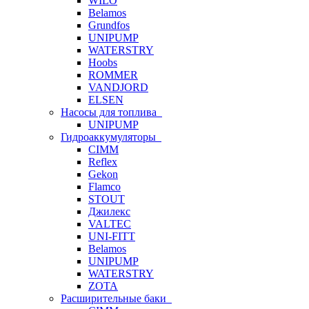
WILO
Belamos
Grundfos
UNIPUMP
WATERSTRY
Hoobs
ROMMER
VANDJORD
ELSEN
Насосы для топлива
UNIPUMP
Гидроаккумуляторы
CIMM
Reflex
Gekon
Flamco
STOUT
Джилекс
VALTEC
UNI-FITT
Belamos
UNIPUMP
WATERSTRY
ZOTA
Расширительные баки