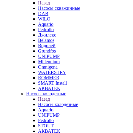
Назад
Насосы скважинные
DAB
WILO
Aquario
Pedrollo
Джилекс
Belamos
Водолей
Grundfos
UNIPUMP
Millennium
Omnigena
WATERSTRY
ROMMER
SMART Install
АКВАТЕК
Насосы колодезные
Назад
Насосы колодезные
Aquario
UNIPUMP
Pedrollo
STOUT
АКВАТЕК