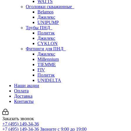
WATTS
Оголовки скважинные
Belamos
Джилекс
UNIPUMP
Трубы ПНД
Политэк
Джилекс
CYKLON
Фитинги для ПНД
Джилекс
Millennium
TIEMME
FIV
Политэк
UNIDELTA
Наши акции
Оплата
Доставка
Контакты
Заказать звонок
+7 (495) 149-34-36
+7 (495) 149-34-36
Звоните с 9:00 до 19:00