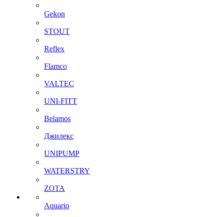
Gekon
STOUT
Reflex
Flamco
VALTEC
UNI-FITT
Belamos
Джилекс
UNIPUMP
WATERSTRY
ZOTA
Aquario