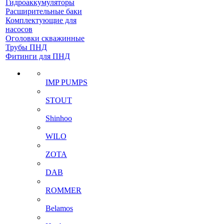
Гидроаккумуляторы
Расширительные баки
Комплектующие для
насосов
Оголовки скважинные
Трубы ПНД
Фитинги для ПНД
IMP PUMPS
STOUT
Shinhoo
WILO
ZOTA
DAB
ROMMER
Belamos