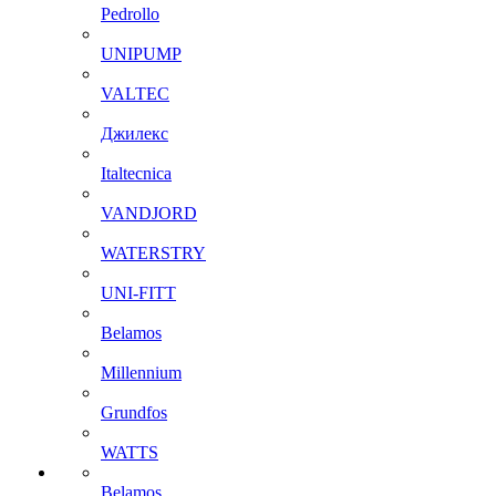
Pedrollo
UNIPUMP
VALTEC
Джилекс
Italtecnica
VANDJORD
WATERSTRY
UNI-FITT
Belamos
Millennium
Grundfos
WATTS
Belamos