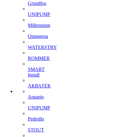
Grundfos
UNIPUMP
Millennium
Omnigena
WATERSTRY
ROMMER
SMART
Install
АКВАТЕК
Aquario
UNIPUMP
Pedrollo
STOUT