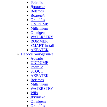
Pedrollo
Джилекс
Belamos
Водолей
Grundfos
UNIPUMP
Millennium
Omnigena
WATERSTRY
ROMMER
SMART Install
АКВАТЕК
Насосы колодезные
Aquario
UNIPUMP
Pedrollo
STOUT
АКВАТЕК
Belamos
Millennium
WATERSTRY
Wilo
Джилекс
Omnigena
Grundfos