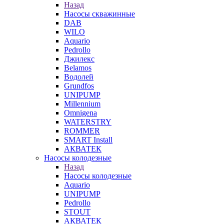
Назад
Насосы скважинные
DAB
WILO
Aquario
Pedrollo
Джилекс
Belamos
Водолей
Grundfos
UNIPUMP
Millennium
Omnigena
WATERSTRY
ROMMER
SMART Install
АКВАТЕК
Насосы колодезные
Назад
Насосы колодезные
Aquario
UNIPUMP
Pedrollo
STOUT
АКВАТЕК