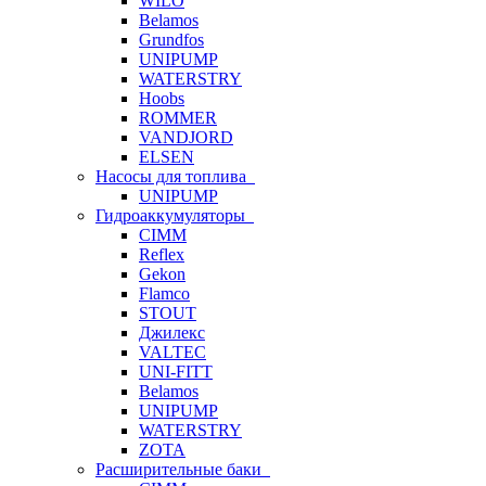
WILO
Belamos
Grundfos
UNIPUMP
WATERSTRY
Hoobs
ROMMER
VANDJORD
ELSEN
Насосы для топлива
UNIPUMP
Гидроаккумуляторы
CIMM
Reflex
Gekon
Flamco
STOUT
Джилекс
VALTEC
UNI-FITT
Belamos
UNIPUMP
WATERSTRY
ZOTA
Расширительные баки