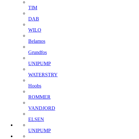
TIM
DAB
WILO
Belamos
Grundfos
UNIPUMP
WATERSTRY
Hoobs
ROMMER
VANDJORD
ELSEN
UNIPUMP