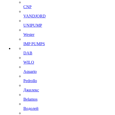
CNP
VANDJORD
UNIPUMP
Wester
IMP PUMPS
DAB
WILO
Aquario
Pedrollo
Джилекс
Belamos
Водолей