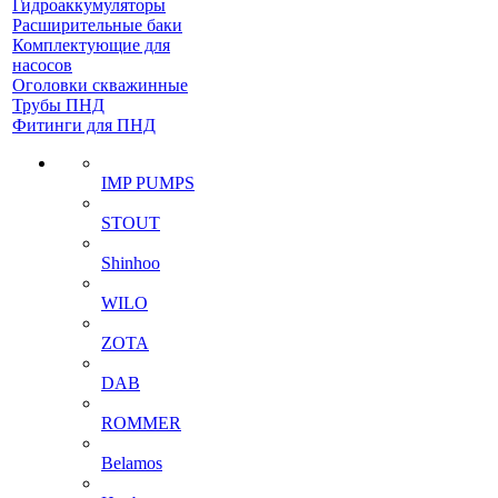
Гидроаккумуляторы
Расширительные баки
Комплектующие для
насосов
Оголовки скважинные
Трубы ПНД
Фитинги для ПНД
IMP PUMPS
STOUT
Shinhoo
WILO
ZOTA
DAB
ROMMER
Belamos