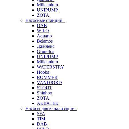
Millennium
UNIPUMP
ZOTA
Насосные станции
DAB
WILO
Aquario
Belamos
Джилекс
Grundfos
UNIPUMP
Millennium
WATERSTRY
Hoobs
ROMMER
VANDJORD
STOUT
Shinhoo
ZOTA
АКВАТЕК
Насосы для канализации
SFA
TIM
DAB