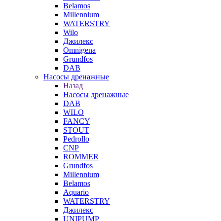
Belamos
Millennium
WATERSTRY
Wilo
Джилекс
Omnigena
Grundfos
DAB
Насосы дренажные
Назад
Насосы дренажные
DAB
WILO
FANCY
STOUT
Pedrollo
CNP
ROMMER
Grundfos
Millennium
Belamos
Aquario
WATERSTRY
Джилекс
UNIPUMP