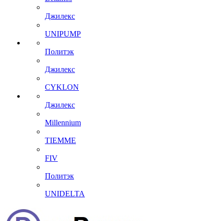
Джилекс
UNIPUMP
Политэк
Джилекс
CYKLON
Джилекс
Millennium
TIEMME
FIV
Политэк
UNIDELTA