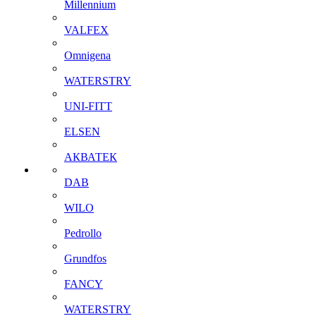
Millennium
VALFEX
Omnigena
WATERSTRY
UNI-FITT
ELSEN
АКВАТЕК
DAB
WILO
Pedrollo
Grundfos
FANCY
WATERSTRY