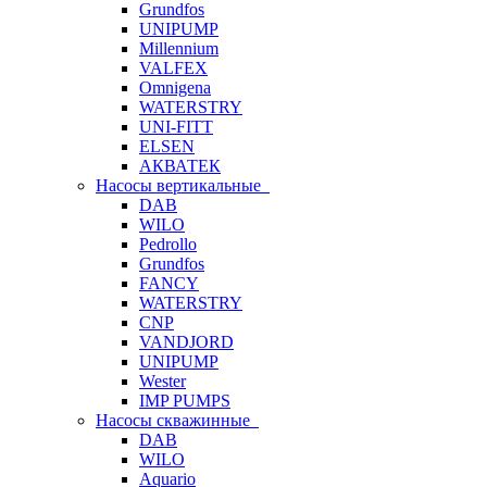
Grundfos
UNIPUMP
Millennium
VALFEX
Omnigena
WATERSTRY
UNI-FITT
ELSEN
АКВАТЕК
Насосы вертикальные
DAB
WILO
Pedrollo
Grundfos
FANCY
WATERSTRY
CNP
VANDJORD
UNIPUMP
Wester
IMP PUMPS
Насосы скважинные
DAB
WILO
Aquario