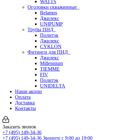
WATTS
Оголовки скважинные
Belamos
Джилекс
UNIPUMP
Трубы ПНД
Политэк
Джилекс
CYKLON
Фитинги для ПНД
Джилекс
Millennium
TIEMME
FIV
Политэк
UNIDELTA
Наши акции
Оплата
Доставка
Контакты
Заказать звонок
+7 (495) 149-34-36
+7 (495) 149-34-36
Звоните с 9:00 до 19:00