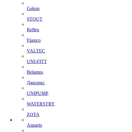
Gekon
STOUT
Reflex
Flamco
VALTEC
UNI-FITT
Belamos
Джилекс
UNIPUMP
WATERSTRY
ZOTA
Aquario