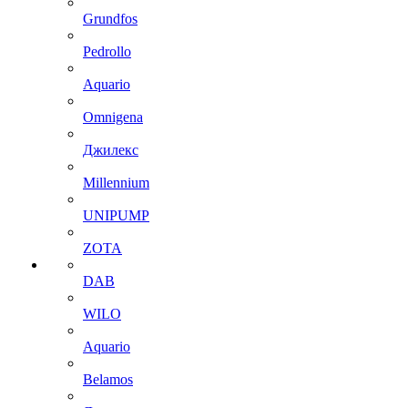
Grundfos
Pedrollo
Aquario
Omnigena
Джилекс
Millennium
UNIPUMP
ZOTA
DAB
WILO
Aquario
Belamos