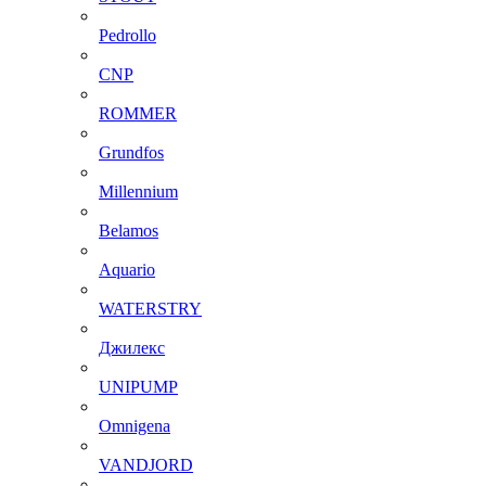
Pedrollo
CNP
ROMMER
Grundfos
Millennium
Belamos
Aquario
WATERSTRY
Джилекс
UNIPUMP
Omnigena
VANDJORD