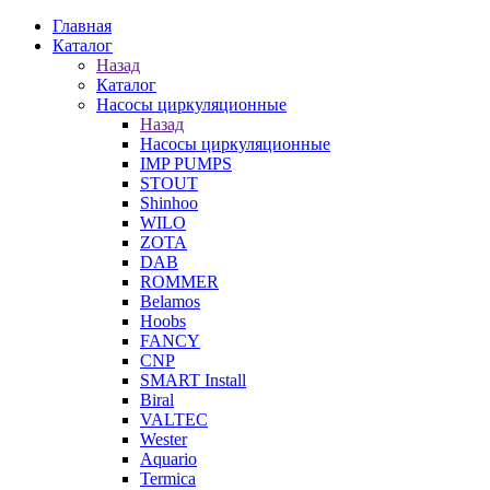
Главная
Каталог
Назад
Каталог
Насосы циркуляционные
Назад
Насосы циркуляционные
IMP PUMPS
STOUT
Shinhoo
WILO
ZOTA
DAB
ROMMER
Belamos
Hoobs
FANCY
CNP
SMART Install
Biral
VALTEC
Wester
Aquario
Termica