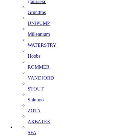
Джилекс
Grundfos
UNIPUMP
Millennium
WATERSTRY
Hoobs
ROMMER
VANDJORD
STOUT
Shinhoo
ZOTA
АКВАТЕК
SFA