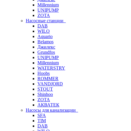
Millennium
UNIPUMP
ZOTA
Насосные станции
DAB
WILO
Aquario
Belamos
Джилекс
Grundfos
UNIPUMP
Millennium
WATERSTRY
Hoobs
ROMMER
VANDJORD
STOUT
Shinhoo
ZOTA
АКВАТЕК
Насосы для канализации
SFA
TIM
DAB