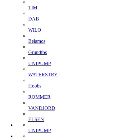
TIM
DAB
WILO
Belamos
Grundfos
UNIPUMP
WATERSTRY
Hoobs
ROMMER
VANDJORD
ELSEN
UNIPUMP