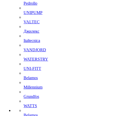
Pedrollo
UNIPUMP
VALTEC
Джилекс
Italtecnica
VANDJORD
WATERSTRY
UNI-FITT
Belamos
Millennium
Grundfos
WATTS
Belamos