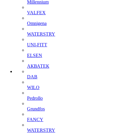
Millennium
VALFEX
Omnigena
WATERSTRY
UNI-FITT
ELSEN
АКВАТЕК
DAB
WILO
Pedrollo
Grundfos
FANCY
WATERSTRY