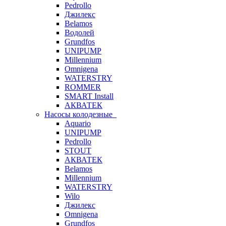
Pedrollo
Джилекс
Belamos
Водолей
Grundfos
UNIPUMP
Millennium
Omnigena
WATERSTRY
ROMMER
SMART Install
АКВАТЕК
Насосы колодезные
Aquario
UNIPUMP
Pedrollo
STOUT
АКВАТЕК
Belamos
Millennium
WATERSTRY
Wilo
Джилекс
Omnigena
Grundfos