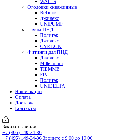
WATTS
Оголовки скважинные
Belamos
Джилекс
UNIPUMP
Трубы ПНД
Политэк
Джилекс
CYKLON
Фитинги для ПНД
Джилекс
Millennium
TIEMME
FIV
Политэк
UNIDELTA
Наши акции
Оплата
Доставка
Контакты
Заказать звонок
+7 (495) 149-34-36
+7 (495) 149-34-36
Звоните с 9:00 до 19:00