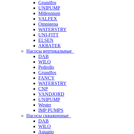
Grundfos
UNIPUMP
Millennium
VALFEX
Omnigena
WATERSTRY
UNI-FITT
ELSEN
АКВАТЕК
Насосы вертикальные
DAB
WILO
Pedrollo
Grundfos
FANCY
WATERSTRY
CNP
VANDJORD
UNIPUMP
Wester
IMP PUMPS
Насосы скважинные
DAB
WILO
Aquario