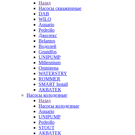
Назад
Насосы скважинные
DAB
WILO
Aquario
Pedrollo
Джилекс
Belamos
Водолей
Grundfos
UNIPUMP
Millennium
Omnigena
WATERSTRY
ROMMER
SMART Install
АКВАТЕК
Насосы колодезные
Назад
Насосы колодезные
Aquario
UNIPUMP
Pedrollo
STOUT
АКВАТЕК