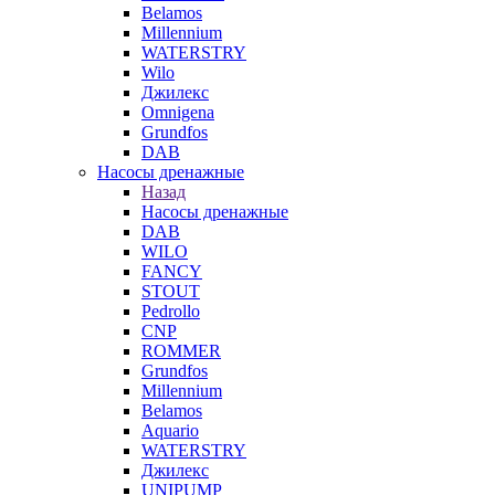
Belamos
Millennium
WATERSTRY
Wilo
Джилекс
Omnigena
Grundfos
DAB
Насосы дренажные
Назад
Насосы дренажные
DAB
WILO
FANCY
STOUT
Pedrollo
CNP
ROMMER
Grundfos
Millennium
Belamos
Aquario
WATERSTRY
Джилекс
UNIPUMP