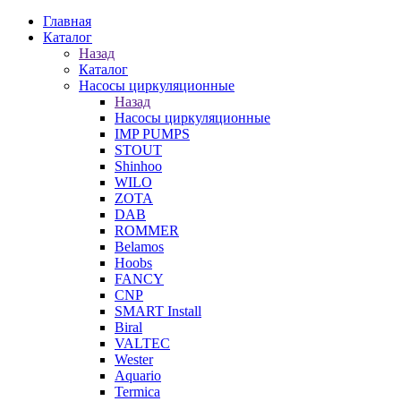
Главная
Каталог
Назад
Каталог
Насосы циркуляционные
Назад
Насосы циркуляционные
IMP PUMPS
STOUT
Shinhoo
WILO
ZOTA
DAB
ROMMER
Belamos
Hoobs
FANCY
CNP
SMART Install
Biral
VALTEC
Wester
Aquario
Termica