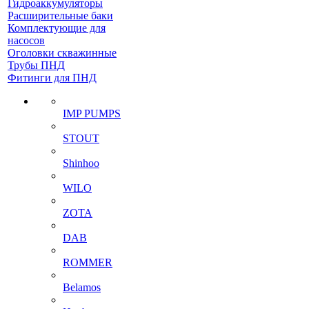
Гидроаккумуляторы
Расширительные баки
Комплектующие для
насосов
Оголовки скважинные
Трубы ПНД
Фитинги для ПНД
IMP PUMPS
STOUT
Shinhoo
WILO
ZOTA
DAB
ROMMER
Belamos