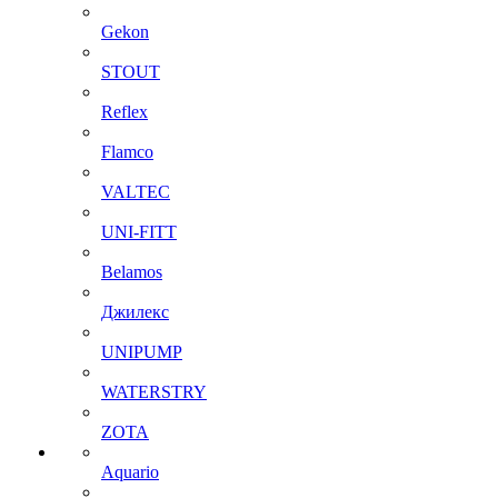
Gekon
STOUT
Reflex
Flamco
VALTEC
UNI-FITT
Belamos
Джилекс
UNIPUMP
WATERSTRY
ZOTA
Aquario