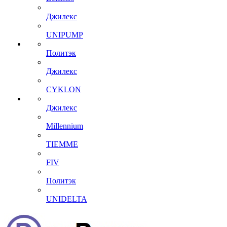
Джилекс
UNIPUMP
Политэк
Джилекс
CYKLON
Джилекс
Millennium
TIEMME
FIV
Политэк
UNIDELTA