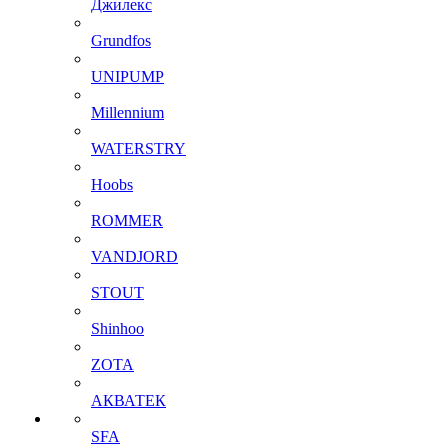
Джилекс
Grundfos
UNIPUMP
Millennium
WATERSTRY
Hoobs
ROMMER
VANDJORD
STOUT
Shinhoo
ZOTA
АКВАТЕК
SFA