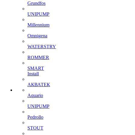
Grundfos
UNIPUMP
Millennium
Omnigena
WATERSTRY
ROMMER
SMART
Install
АКВАТЕК
Aquario
UNIPUMP
Pedrollo
STOUT