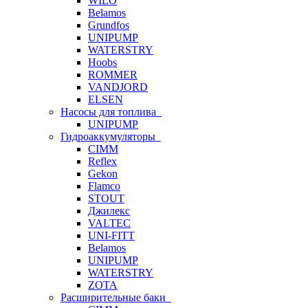
WILO
Belamos
Grundfos
UNIPUMP
WATERSTRY
Hoobs
ROMMER
VANDJORD
ELSEN
Насосы для топлива
UNIPUMP
Гидроаккумуляторы
CIMM
Reflex
Gekon
Flamco
STOUT
Джилекс
VALTEC
UNI-FITT
Belamos
UNIPUMP
WATERSTRY
ZOTA
Расширительные баки