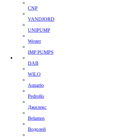
CNP
VANDJORD
UNIPUMP
Wester
IMP PUMPS
DAB
WILO
Aquario
Pedrollo
Джилекс
Belamos
Водолей