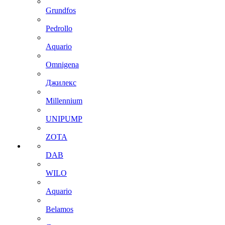
Grundfos
Pedrollo
Aquario
Omnigena
Джилекс
Millennium
UNIPUMP
ZOTA
DAB
WILO
Aquario
Belamos