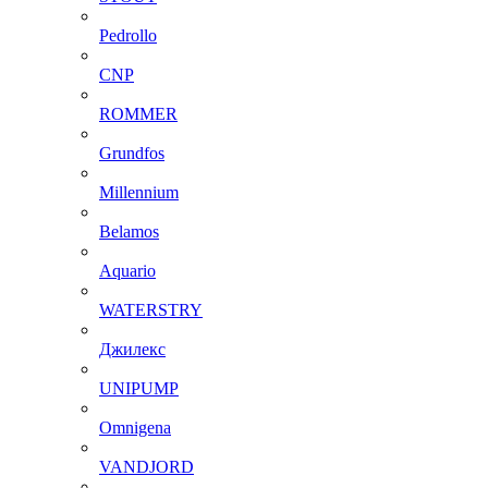
Pedrollo
CNP
ROMMER
Grundfos
Millennium
Belamos
Aquario
WATERSTRY
Джилекс
UNIPUMP
Omnigena
VANDJORD