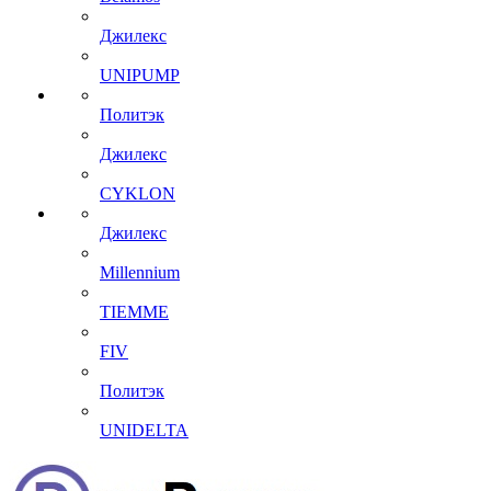
Джилекс
UNIPUMP
Политэк
Джилекс
CYKLON
Джилекс
Millennium
TIEMME
FIV
Политэк
UNIDELTA