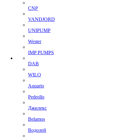
CNP
VANDJORD
UNIPUMP
Wester
IMP PUMPS
DAB
WILO
Aquario
Pedrollo
Джилекс
Belamos
Водолей