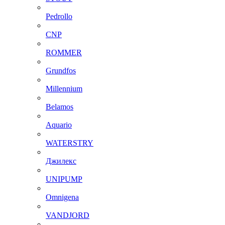
Pedrollo
CNP
ROMMER
Grundfos
Millennium
Belamos
Aquario
WATERSTRY
Джилекс
UNIPUMP
Omnigena
VANDJORD