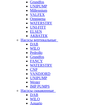
Grundfos
UNIPUMP
Millennium
VALFEX
Omnigena
WATERSTRY
UNI-FITT
ELSEN
АКВАТЕК
Насосы вертикальные
DAB
WILO
Pedrollo
Grundfos
FANCY
WATERSTRY
CNP
VANDJORD
UNIPUMP
Wester
IMP PUMPS
Насосы скважинные
DAB
WILO
Aquario