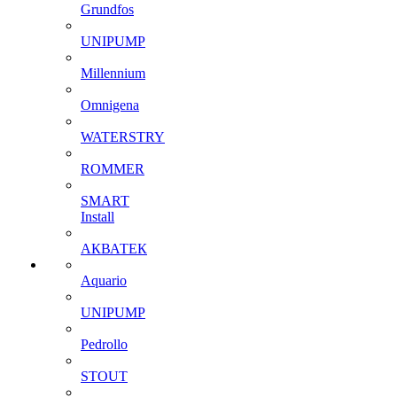
Grundfos
UNIPUMP
Millennium
Omnigena
WATERSTRY
ROMMER
SMART
Install
АКВАТЕК
Aquario
UNIPUMP
Pedrollo
STOUT