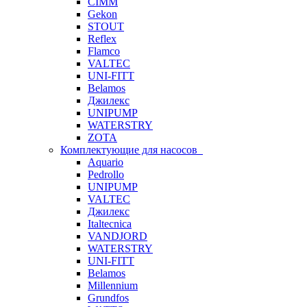
CIMM
Gekon
STOUT
Reflex
Flamco
VALTEC
UNI-FITT
Belamos
Джилекс
UNIPUMP
WATERSTRY
ZOTA
Комплектующие для насосов
Aquario
Pedrollo
UNIPUMP
VALTEC
Джилекс
Italtecnica
VANDJORD
WATERSTRY
UNI-FITT
Belamos
Millennium
Grundfos