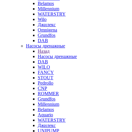
Belamos
Millennium
WATERSTRY
Wilo
Джилекс
Omnigena
Grundfos
DAB
Насосы дренажные
Назад
Насосы дренажные
DAB
WILO
FANCY
STOUT
Pedrollo
CNP
ROMMER
Grundfos
Millennium
Belamos
Aquario
WATERSTRY
Джилекс
UNIPUMP