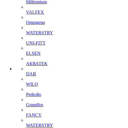
Millennium
VALFEX
Omnigena
WATERSTRY
UNI-FITT
ELSEN
АКВАТЕК
DAB
WILO
Pedrollo
Grundfos
FANCY
WATERSTRY