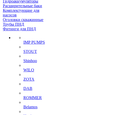
Гидроаккумуляторы
Расширительные баки
Комплектующие для
насосов
Оголовки скважинные
Трубы ПНД
Фитинги для ПНД
IMP PUMPS
STOUT
Shinhoo
WILO
ZOTA
DAB
ROMMER
Belamos