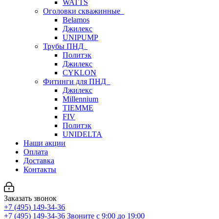
WATTS
Оголовки скважинные
Belamos
Джилекс
UNIPUMP
Трубы ПНД
Политэк
Джилекс
CYKLON
Фитинги для ПНД
Джилекс
Millennium
TIEMME
FIV
Политэк
UNIDELTA
Наши акции
Оплата
Доставка
Контакты
Заказать звонок
+7 (495) 149-34-36
+7 (495) 149-34-36
Звоните с 9:00 до 19:00