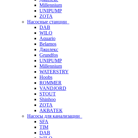
Millennium
UNIPUMP
ZOTA
Насосные станции
DAB
WILO
Aquario
Belamos
Джилекс
Grundfos
UNIPUMP
Millennium
WATERSTRY
Hoobs
ROMMER
VANDJORD
STOUT
Shinhoo
ZOTA
АКВАТЕК
Насосы для канализации
SFA
TIM
DAB