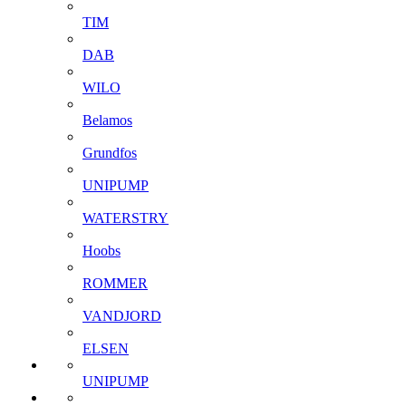
TIM
DAB
WILO
Belamos
Grundfos
UNIPUMP
WATERSTRY
Hoobs
ROMMER
VANDJORD
ELSEN
UNIPUMP