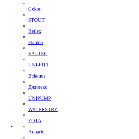
Gekon
STOUT
Reflex
Flamco
VALTEC
UNI-FITT
Belamos
Джилекс
UNIPUMP
WATERSTRY
ZOTA
Aquario