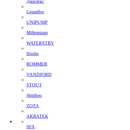
Джилекс
Grundfos
UNIPUMP
Millennium
WATERSTRY
Hoobs
ROMMER
VANDJORD
STOUT
Shinhoo
ZOTA
АКВАТЕК
SFA