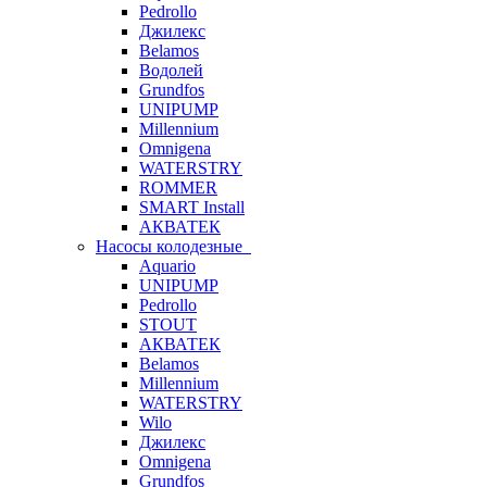
Pedrollo
Джилекс
Belamos
Водолей
Grundfos
UNIPUMP
Millennium
Omnigena
WATERSTRY
ROMMER
SMART Install
АКВАТЕК
Насосы колодезные
Aquario
UNIPUMP
Pedrollo
STOUT
АКВАТЕК
Belamos
Millennium
WATERSTRY
Wilo
Джилекс
Omnigena
Grundfos