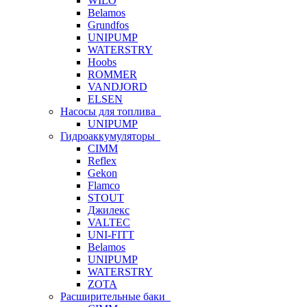
WILO
Belamos
Grundfos
UNIPUMP
WATERSTRY
Hoobs
ROMMER
VANDJORD
ELSEN
Насосы для топлива
UNIPUMP
Гидроаккумуляторы
CIMM
Reflex
Gekon
Flamco
STOUT
Джилекс
VALTEC
UNI-FITT
Belamos
UNIPUMP
WATERSTRY
ZOTA
Расширительные баки