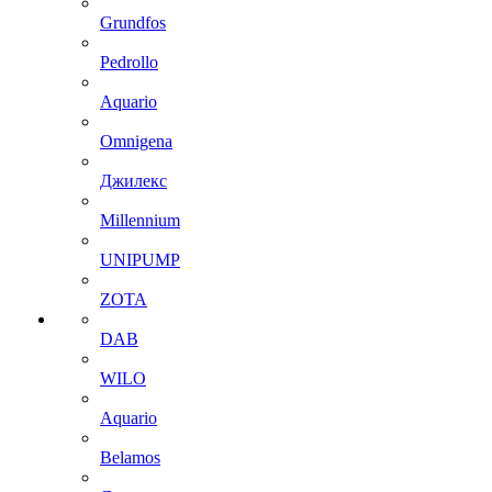
Grundfos
Pedrollo
Aquario
Omnigena
Джилекс
Millennium
UNIPUMP
ZOTA
DAB
WILO
Aquario
Belamos