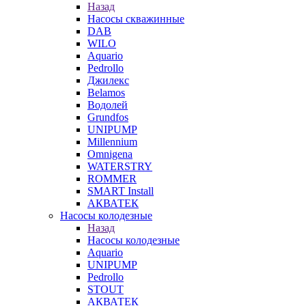
Назад
Насосы скважинные
DAB
WILO
Aquario
Pedrollo
Джилекс
Belamos
Водолей
Grundfos
UNIPUMP
Millennium
Omnigena
WATERSTRY
ROMMER
SMART Install
АКВАТЕК
Насосы колодезные
Назад
Насосы колодезные
Aquario
UNIPUMP
Pedrollo
STOUT
АКВАТЕК