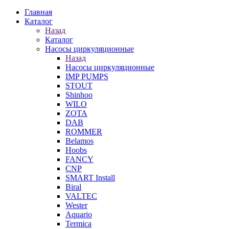
Главная
Каталог
Назад
Каталог
Насосы циркуляционные
Назад
Насосы циркуляционные
IMP PUMPS
STOUT
Shinhoo
WILO
ZOTA
DAB
ROMMER
Belamos
Hoobs
FANCY
CNP
SMART Install
Biral
VALTEC
Wester
Aquario
Termica