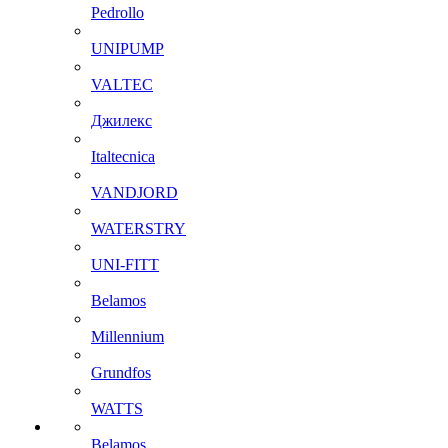
Pedrollo
UNIPUMP
VALTEC
Джилекс
Italtecnica
VANDJORD
WATERSTRY
UNI-FITT
Belamos
Millennium
Grundfos
WATTS
Belamos