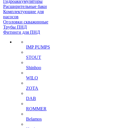
Гидроаккумуляторы
Расширительные баки
Комплектующие для
насосов
Оголовки скважинные
Трубы ПНД
Фитинги для ПНД
IMP PUMPS
STOUT
Shinhoo
WILO
ZOTA
DAB
ROMMER
Belamos