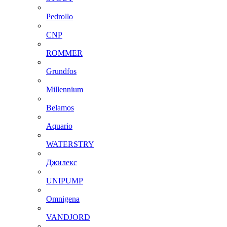
Pedrollo
CNP
ROMMER
Grundfos
Millennium
Belamos
Aquario
WATERSTRY
Джилекс
UNIPUMP
Omnigena
VANDJORD