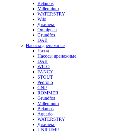
Belamos
Millennium
WATERSTRY
Wilo
Джилекс
Omnigena
Grundfos
DAB
Насосы дренажные
Назад
Насосы дренажные
DAB
WILO
FANCY
STOUT
Pedrollo
CNP
ROMMER
Grundfos
Millennium
Belamos
Aquario
WATERSTRY
Джилекс
UNIPUMP