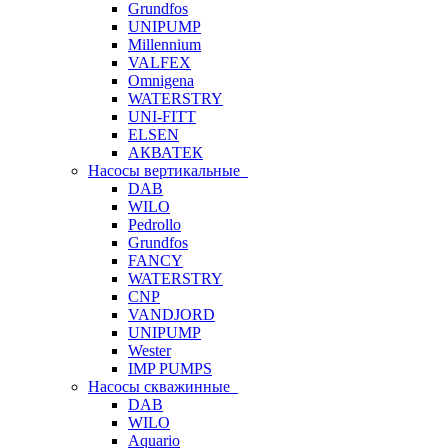
Grundfos
UNIPUMP
Millennium
VALFEX
Omnigena
WATERSTRY
UNI-FITT
ELSEN
АКВАТЕК
Насосы вертикальные
DAB
WILO
Pedrollo
Grundfos
FANCY
WATERSTRY
CNP
VANDJORD
UNIPUMP
Wester
IMP PUMPS
Насосы скважинные
DAB
WILO
Aquario