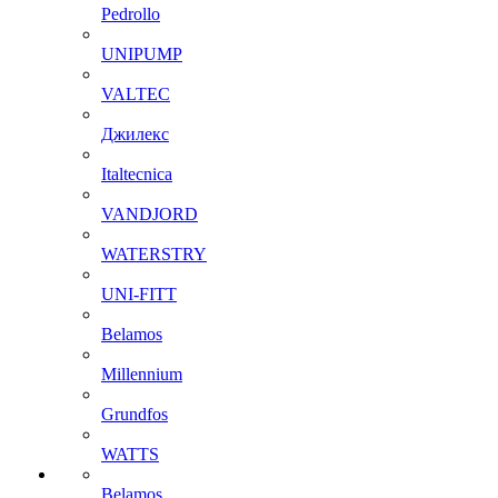
Pedrollo
UNIPUMP
VALTEC
Джилекс
Italtecnica
VANDJORD
WATERSTRY
UNI-FITT
Belamos
Millennium
Grundfos
WATTS
Belamos