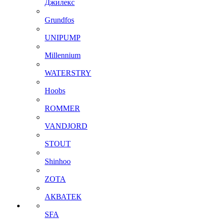
Джилекс
Grundfos
UNIPUMP
Millennium
WATERSTRY
Hoobs
ROMMER
VANDJORD
STOUT
Shinhoo
ZOTA
АКВАТЕК
SFA