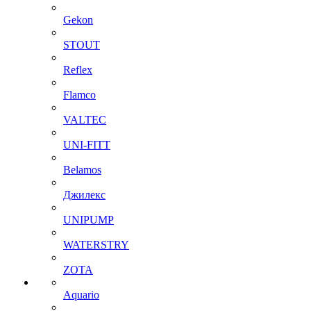
Gekon
STOUT
Reflex
Flamco
VALTEC
UNI-FITT
Belamos
Джилекс
UNIPUMP
WATERSTRY
ZOTA
Aquario