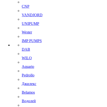
CNP
VANDJORD
UNIPUMP
Wester
IMP PUMPS
DAB
WILO
Aquario
Pedrollo
Джилекс
Belamos
Водолей