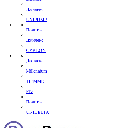
Джилекс
UNIPUMP
Политэк
Джилекс
CYKLON
Джилекс
Millennium
TIEMME
FIV
Политэк
UNIDELTA