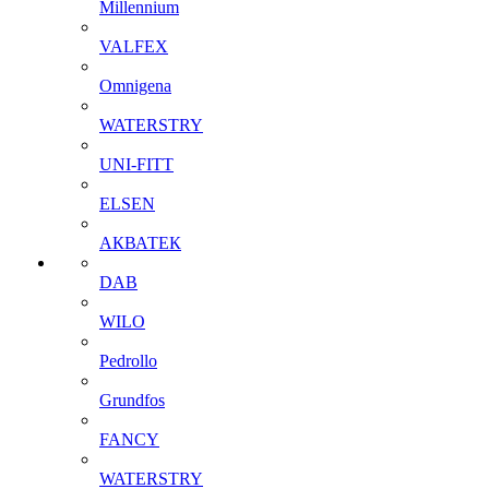
Millennium
VALFEX
Omnigena
WATERSTRY
UNI-FITT
ELSEN
АКВАТЕК
DAB
WILO
Pedrollo
Grundfos
FANCY
WATERSTRY