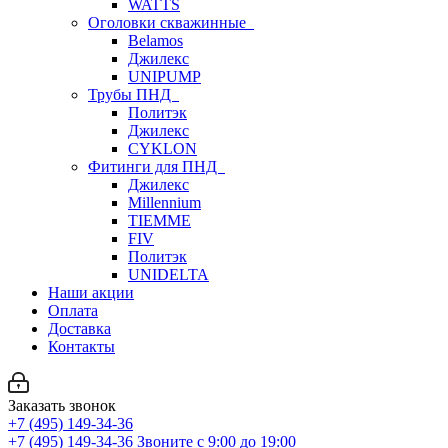
WATTS
Оголовки скважинные
Belamos
Джилекс
UNIPUMP
Трубы ПНД
Политэк
Джилекс
CYKLON
Фитинги для ПНД
Джилекс
Millennium
TIEMME
FIV
Политэк
UNIDELTA
Наши акции
Оплата
Доставка
Контакты
Заказать звонок
+7 (495) 149-34-36
+7 (495) 149-34-36
Звоните с 9:00 до 19:00