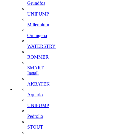
Grundfos
UNIPUMP
Millennium
Omnigena
WATERSTRY
ROMMER
SMART
Install
АКВАТЕК
Aquario
UNIPUMP
Pedrollo
STOUT