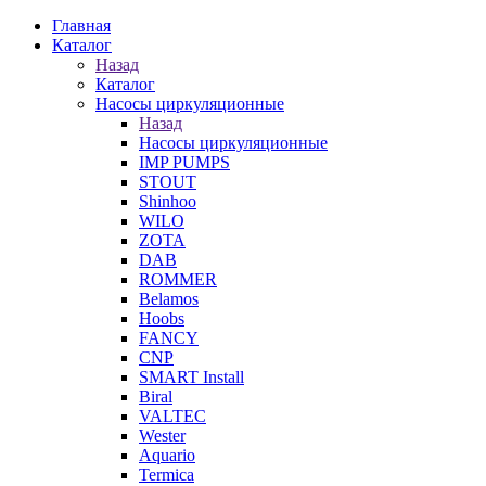
Главная
Каталог
Назад
Каталог
Насосы циркуляционные
Назад
Насосы циркуляционные
IMP PUMPS
STOUT
Shinhoo
WILO
ZOTA
DAB
ROMMER
Belamos
Hoobs
FANCY
CNP
SMART Install
Biral
VALTEC
Wester
Aquario
Termica