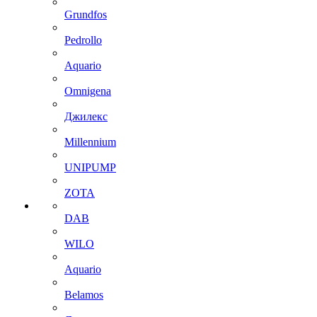
Grundfos
Pedrollo
Aquario
Omnigena
Джилекс
Millennium
UNIPUMP
ZOTA
DAB
WILO
Aquario
Belamos