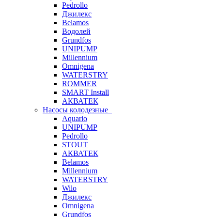
Pedrollo
Джилекс
Belamos
Водолей
Grundfos
UNIPUMP
Millennium
Omnigena
WATERSTRY
ROMMER
SMART Install
АКВАТЕК
Насосы колодезные
Aquario
UNIPUMP
Pedrollo
STOUT
АКВАТЕК
Belamos
Millennium
WATERSTRY
Wilo
Джилекс
Omnigena
Grundfos