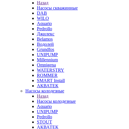
Назад
Насосы скважинные
DAB
WILO
Aquario
Pedrollo
Джилекс
Belamos
Водолей
Grundfos
UNIPUMP
Millennium
Omnigena
WATERSTRY
ROMMER
SMART Install
АКВАТЕК
Насосы колодезные
Назад
Насосы колодезные
Aquario
UNIPUMP
Pedrollo
STOUT
АКВАТЕК