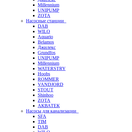
Millennium
UNIPUMP
ZOTA
Насосные станции
DAB
WILO
Aquario
Belamos
Джилекс
Grundfos
UNIPUMP
Millennium
WATERSTRY
Hoobs
ROMMER
VANDJORD
STOUT
Shinhoo
ZOTA
АКВАТЕК
Насосы для канализации
SFA
TIM
DAB