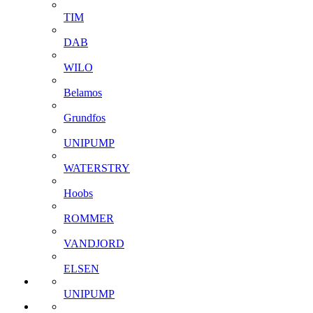
TIM
DAB
WILO
Belamos
Grundfos
UNIPUMP
WATERSTRY
Hoobs
ROMMER
VANDJORD
ELSEN
UNIPUMP