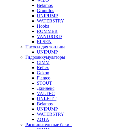
WILO
Belamos
Grundfos
UNIPUMP
WATERSTRY
Hoobs
ROMMER
VANDJORD
ELSEN
Насосы для топлива
UNIPUMP
Гидроаккумуляторы
CIMM
Reflex
Gekon
Flamco
STOUT
Джилекс
VALTEC
UNI-FITT
Belamos
UNIPUMP
WATERSTRY
ZOTA
Расширительные баки