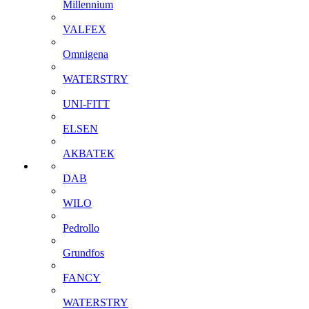
Millennium
VALFEX
Omnigena
WATERSTRY
UNI-FITT
ELSEN
АКВАТЕК
DAB
WILO
Pedrollo
Grundfos
FANCY
WATERSTRY