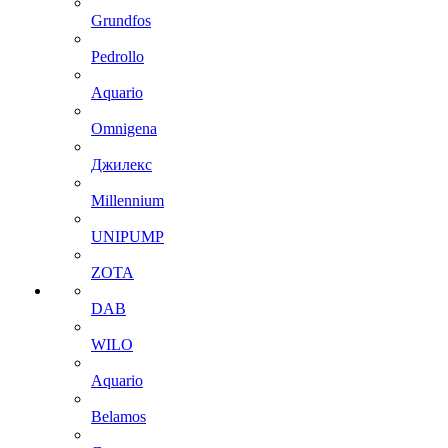
Grundfos
Pedrollo
Aquario
Omnigena
Джилекс
Millennium
UNIPUMP
ZOTA
DAB
WILO
Aquario
Belamos