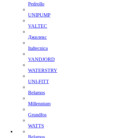
Pedrollo
UNIPUMP
VALTEC
Джилекс
Italtecnica
VANDJORD
WATERSTRY
UNI-FITT
Belamos
Millennium
Grundfos
WATTS
Belamos