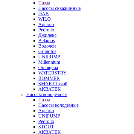
Назад
Насосы скважинные
DAB
WILO
Aquario
Pedrollo
Джилекс
Belamos
Водолей
Grundfos
UNIPUMP
Millennium
Omnigena
WATERSTRY
ROMMER
SMART Install
АКВАТЕК
Насосы колодезные
Назад
Насосы колодезные
Aquario
UNIPUMP
Pedrollo
STOUT
АКВАТЕК