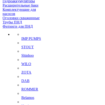
Гидроаккумуляторы
Расширительные баки
Комплектующие для
насосов
Оголовки скважинные
Трубы ПНД
Фитинги для ПНД
IMP PUMPS
STOUT
Shinhoo
WILO
ZOTA
DAB
ROMMER
Belamos