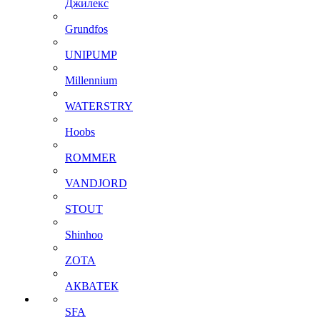
Джилекс
Grundfos
UNIPUMP
Millennium
WATERSTRY
Hoobs
ROMMER
VANDJORD
STOUT
Shinhoo
ZOTA
АКВАТЕК
SFA