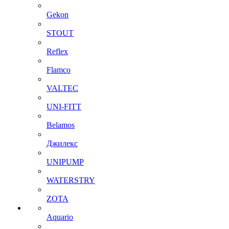
Gekon
STOUT
Reflex
Flamco
VALTEC
UNI-FITT
Belamos
Джилекс
UNIPUMP
WATERSTRY
ZOTA
Aquario