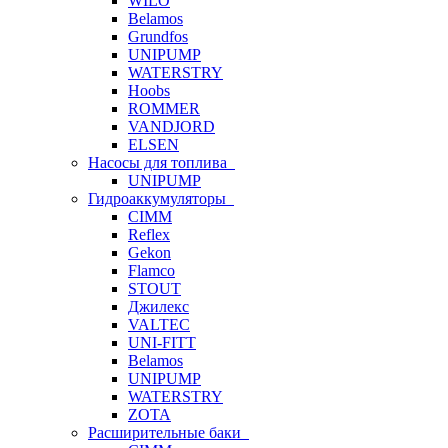
WILO
Belamos
Grundfos
UNIPUMP
WATERSTRY
Hoobs
ROMMER
VANDJORD
ELSEN
Насосы для топлива
UNIPUMP
Гидроаккумуляторы
CIMM
Reflex
Gekon
Flamco
STOUT
Джилекс
VALTEC
UNI-FITT
Belamos
UNIPUMP
WATERSTRY
ZOTA
Расширительные баки