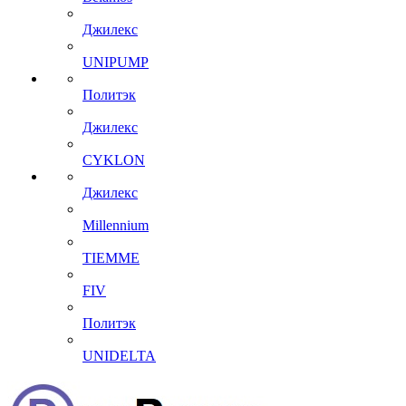
Джилекс
UNIPUMP
Политэк
Джилекс
CYKLON
Джилекс
Millennium
TIEMME
FIV
Политэк
UNIDELTA