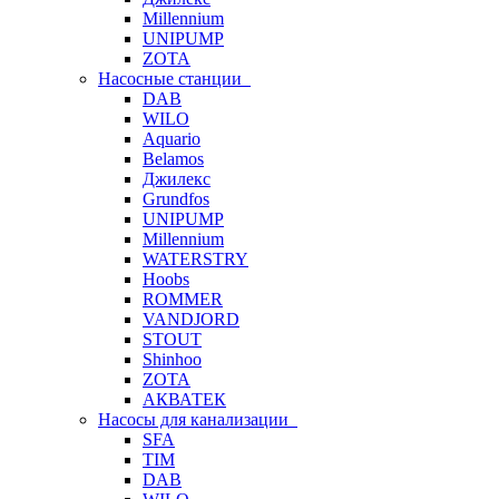
Millennium
UNIPUMP
ZOTA
Насосные станции
DAB
WILO
Aquario
Belamos
Джилекс
Grundfos
UNIPUMP
Millennium
WATERSTRY
Hoobs
ROMMER
VANDJORD
STOUT
Shinhoo
ZOTA
АКВАТЕК
Насосы для канализации
SFA
TIM
DAB