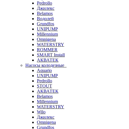
Pedrollo
Джилекс
Belamos
Водолей
Grundfos
UNIPUMP
Millennium
Omnigena
WATERSTRY
ROMMER
SMART Install
АКВАТЕК
Насосы колодезные
Aquario
UNIPUMP
Pedrollo
STOUT
АКВАТЕК
Belamos
Millennium
WATERSTRY
Wilo
Джилекс
Omnigena
Grundfos