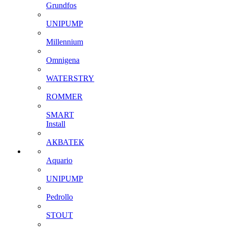
Grundfos
UNIPUMP
Millennium
Omnigena
WATERSTRY
ROMMER
SMART
Install
АКВАТЕК
Aquario
UNIPUMP
Pedrollo
STOUT