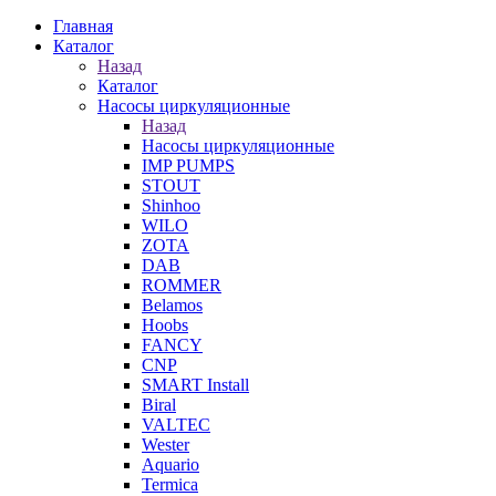
Главная
Каталог
Назад
Каталог
Насосы циркуляционные
Назад
Насосы циркуляционные
IMP PUMPS
STOUT
Shinhoo
WILO
ZOTA
DAB
ROMMER
Belamos
Hoobs
FANCY
CNP
SMART Install
Biral
VALTEC
Wester
Aquario
Termica