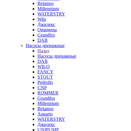
Belamos
Millennium
WATERSTRY
Wilo
Джилекс
Omnigena
Grundfos
DAB
Насосы дренажные
Назад
Насосы дренажные
DAB
WILO
FANCY
STOUT
Pedrollo
CNP
ROMMER
Grundfos
Millennium
Belamos
Aquario
WATERSTRY
Джилекс
UNIPUMP