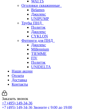
WATTS
Оголовки скважинные
Belamos
Джилекс
UNIPUMP
Трубы ПНД
Политэк
Джилекс
CYKLON
Фитинги для ПНД
Джилекс
Millennium
TIEMME
FIV
Политэк
UNIDELTA
Наши акции
Оплата
Доставка
Контакты
Заказать звонок
+7 (495) 149-34-36
+7 (495) 149-34-36
Звоните с 9:00 до 19:00