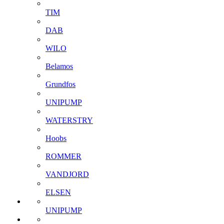
TIM
DAB
WILO
Belamos
Grundfos
UNIPUMP
WATERSTRY
Hoobs
ROMMER
VANDJORD
ELSEN
UNIPUMP