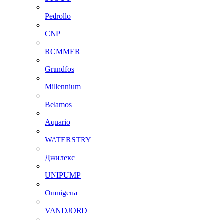
Pedrollo
CNP
ROMMER
Grundfos
Millennium
Belamos
Aquario
WATERSTRY
Джилекс
UNIPUMP
Omnigena
VANDJORD