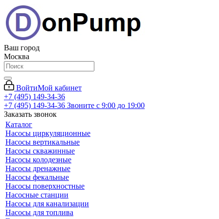
Ваш город
Москва
Войти
Мой кабинет
+7 (495) 149-34-36
+7 (495) 149-34-36
Звоните с 9:00 до 19:00
Заказать звонок
Каталог
Насосы циркуляционные
Насосы вертикальные
Насосы скважинные
Насосы колодезные
Насосы дренажные
Насосы фекальные
Насосы поверхностные
Насосные станции
Насосы для канализации
Насосы для топлива