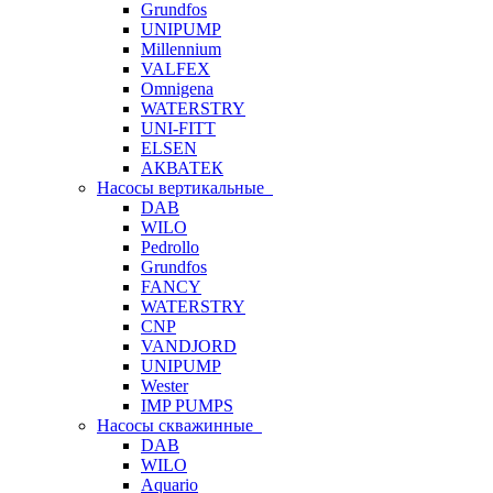
Grundfos
UNIPUMP
Millennium
VALFEX
Omnigena
WATERSTRY
UNI-FITT
ELSEN
АКВАТЕК
Насосы вертикальные
DAB
WILO
Pedrollo
Grundfos
FANCY
WATERSTRY
CNP
VANDJORD
UNIPUMP
Wester
IMP PUMPS
Насосы скважинные
DAB
WILO
Aquario