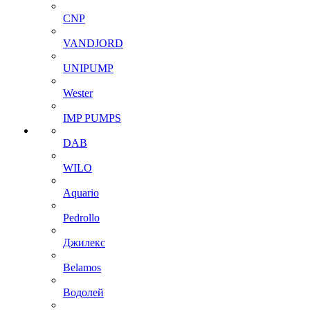
CNP
VANDJORD
UNIPUMP
Wester
IMP PUMPS
DAB
WILO
Aquario
Pedrollo
Джилекс
Belamos
Водолей