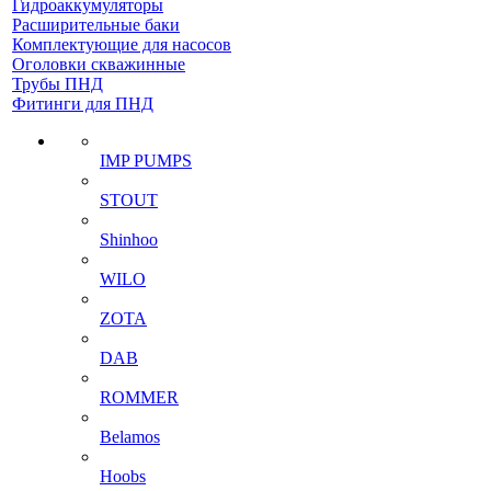
Гидроаккумуляторы
Расширительные баки
Комплектующие для насосов
Оголовки скважинные
Трубы ПНД
Фитинги для ПНД
IMP PUMPS
STOUT
Shinhoo
WILO
ZOTA
DAB
ROMMER
Belamos
Hoobs