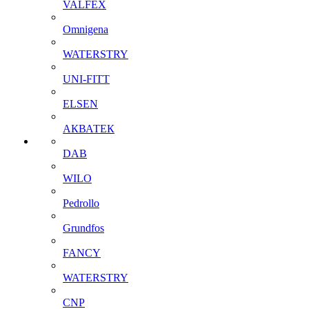
VALFEX
Omnigena
WATERSTRY
UNI-FITT
ELSEN
АКВАТЕК
DAB
WILO
Pedrollo
Grundfos
FANCY
WATERSTRY
CNP