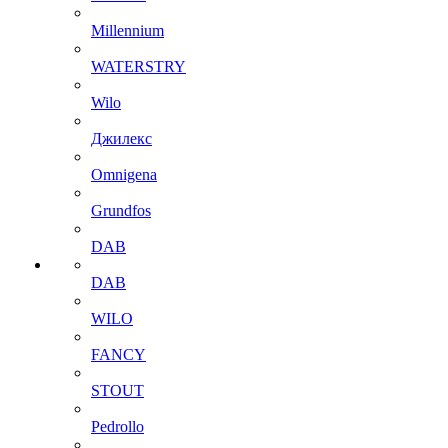
Millennium
WATERSTRY
Wilo
Джилекс
Omnigena
Grundfos
DAB
DAB
WILO
FANCY
STOUT
Pedrollo