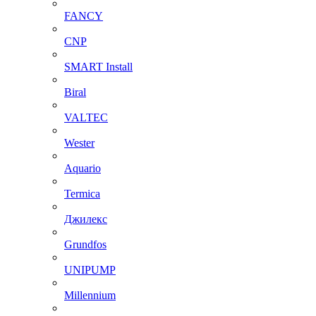
FANCY
CNP
SMART Install
Biral
VALTEC
Wester
Aquario
Termica
Джилекс
Grundfos
UNIPUMP
Millennium