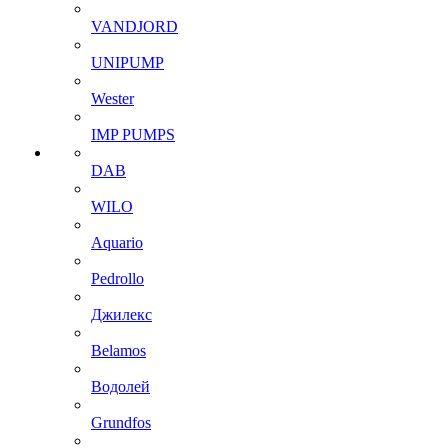
VANDJORD
UNIPUMP
Wester
IMP PUMPS
DAB
WILO
Aquario
Pedrollo
Джилекс
Belamos
Водолей
Grundfos