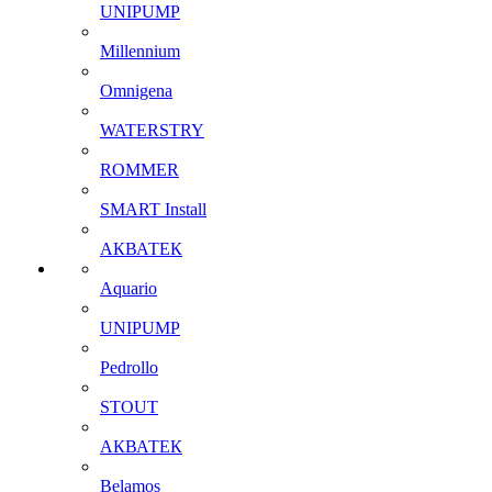
UNIPUMP
Millennium
Omnigena
WATERSTRY
ROMMER
SMART Install
АКВАТЕК
Aquario
UNIPUMP
Pedrollo
STOUT
АКВАТЕК
Belamos