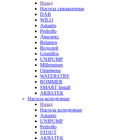
Назад
Насосы скважинные
DAB
WILO
Aquario
Pedrollo
Джилекс
Belamos
Водолей
Grundfos
UNIPUMP
Millennium
Omnigena
WATERSTRY
ROMMER
SMART Install
АКВАТЕК
Насосы колодезные
Назад
Насосы колодезные
Aquario
UNIPUMP
Pedrollo
STOUT
АКВАТЕК