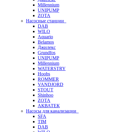
Millennium
UNIPUMP
ZOTA
Насосные станции
DAB
WILO
Aquario
Belamos
Джилекс
Grundfos
UNIPUMP
Millennium
WATERSTRY
Hoobs
ROMMER
VANDJORD
STOUT
Shinhoo
ZOTA
АКВАТЕК
Насосы для канализации
SFA
TIM
DAB