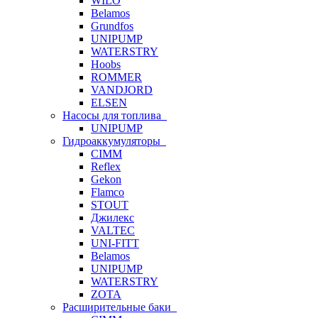
WILO
Belamos
Grundfos
UNIPUMP
WATERSTRY
Hoobs
ROMMER
VANDJORD
ELSEN
Насосы для топлива
UNIPUMP
Гидроаккумуляторы
CIMM
Reflex
Gekon
Flamco
STOUT
Джилекс
VALTEC
UNI-FITT
Belamos
UNIPUMP
WATERSTRY
ZOTA
Расширительные баки