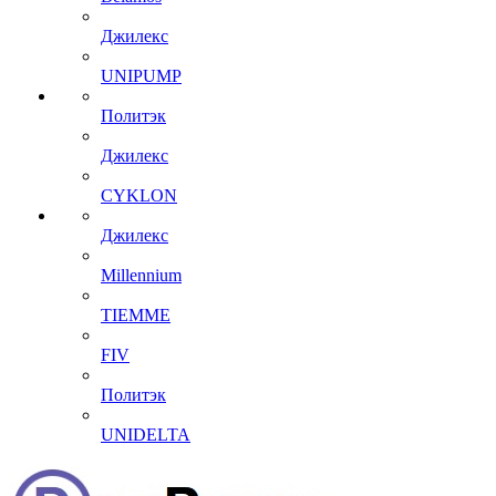
Джилекс
UNIPUMP
Политэк
Джилекс
CYKLON
Джилекс
Millennium
TIEMME
FIV
Политэк
UNIDELTA