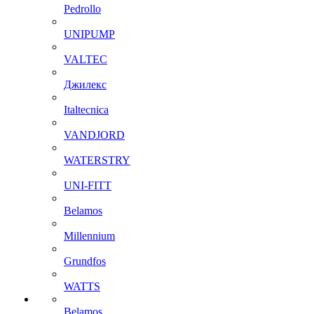
Pedrollo
UNIPUMP
VALTEC
Джилекс
Italtecnica
VANDJORD
WATERSTRY
UNI-FITT
Belamos
Millennium
Grundfos
WATTS
Belamos