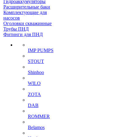
Гидроаккумуляторы
Расширительные баки
Комплектующие для
насосов
Оголовки скважинные
Трубы ПНД
Фитинги для ПНД
IMP PUMPS
STOUT
Shinhoo
WILO
ZOTA
DAB
ROMMER
Belamos