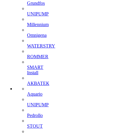
Grundfos
UNIPUMP
Millennium
Omnigena
WATERSTRY
ROMMER
SMART
Install
АКВАТЕК
Aquario
UNIPUMP
Pedrollo
STOUT