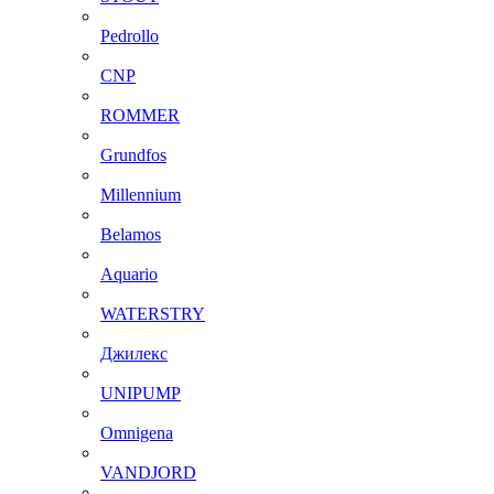
Pedrollo
CNP
ROMMER
Grundfos
Millennium
Belamos
Aquario
WATERSTRY
Джилекс
UNIPUMP
Omnigena
VANDJORD