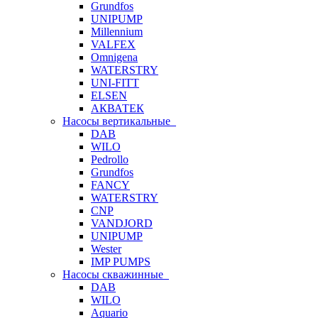
Grundfos
UNIPUMP
Millennium
VALFEX
Omnigena
WATERSTRY
UNI-FITT
ELSEN
АКВАТЕК
Насосы вертикальные
DAB
WILO
Pedrollo
Grundfos
FANCY
WATERSTRY
CNP
VANDJORD
UNIPUMP
Wester
IMP PUMPS
Насосы скважинные
DAB
WILO
Aquario