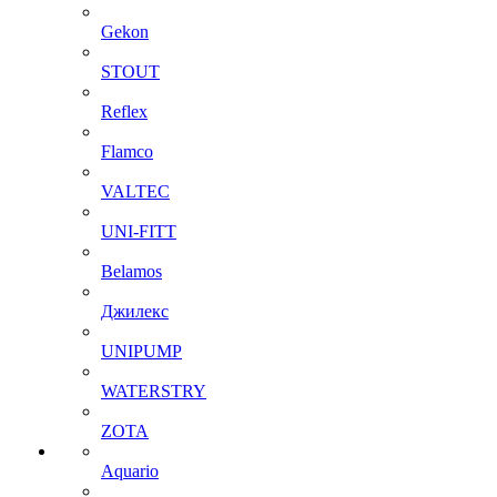
Gekon
STOUT
Reflex
Flamco
VALTEC
UNI-FITT
Belamos
Джилекс
UNIPUMP
WATERSTRY
ZOTA
Aquario