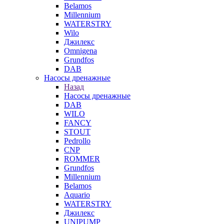
Belamos
Millennium
WATERSTRY
Wilo
Джилекс
Omnigena
Grundfos
DAB
Насосы дренажные
Назад
Насосы дренажные
DAB
WILO
FANCY
STOUT
Pedrollo
CNP
ROMMER
Grundfos
Millennium
Belamos
Aquario
WATERSTRY
Джилекс
UNIPUMP