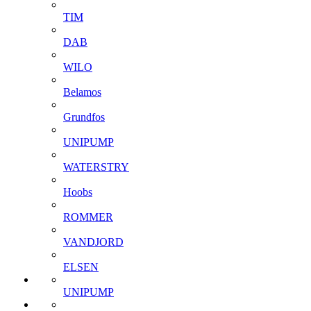
TIM
DAB
WILO
Belamos
Grundfos
UNIPUMP
WATERSTRY
Hoobs
ROMMER
VANDJORD
ELSEN
UNIPUMP