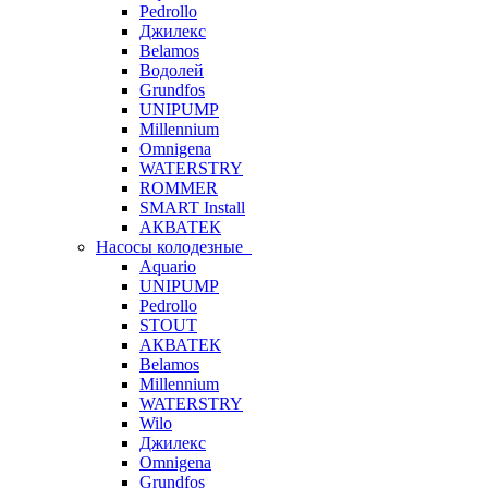
Pedrollo
Джилекс
Belamos
Водолей
Grundfos
UNIPUMP
Millennium
Omnigena
WATERSTRY
ROMMER
SMART Install
АКВАТЕК
Насосы колодезные
Aquario
UNIPUMP
Pedrollo
STOUT
АКВАТЕК
Belamos
Millennium
WATERSTRY
Wilo
Джилекс
Omnigena
Grundfos