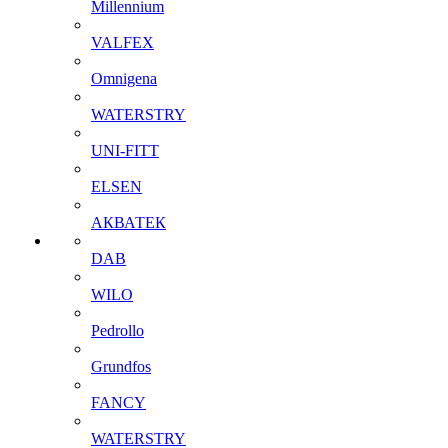
Millennium
VALFEX
Omnigena
WATERSTRY
UNI-FITT
ELSEN
АКВАТЕК
DAB
WILO
Pedrollo
Grundfos
FANCY
WATERSTRY