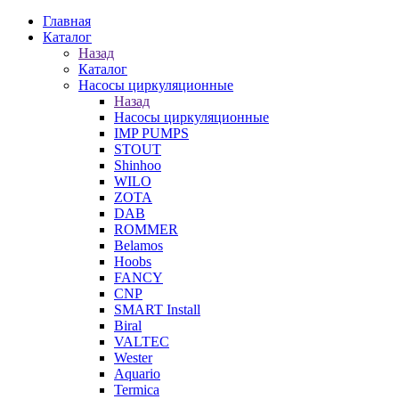
Главная
Каталог
Назад
Каталог
Насосы циркуляционные
Назад
Насосы циркуляционные
IMP PUMPS
STOUT
Shinhoo
WILO
ZOTA
DAB
ROMMER
Belamos
Hoobs
FANCY
CNP
SMART Install
Biral
VALTEC
Wester
Aquario
Termica