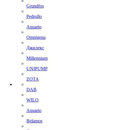
Grundfos
Pedrollo
Aquario
Omnigena
Джилекс
Millennium
UNIPUMP
ZOTA
DAB
WILO
Aquario
Belamos