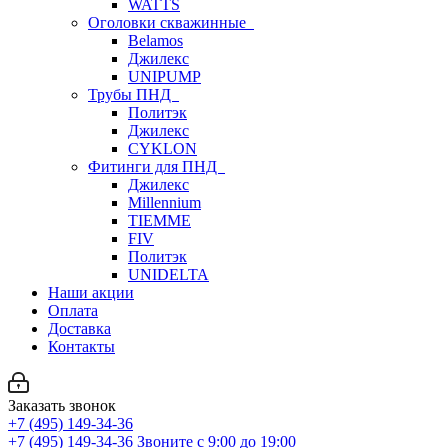
WATTS
Оголовки скважинные
Belamos
Джилекс
UNIPUMP
Трубы ПНД
Политэк
Джилекс
CYKLON
Фитинги для ПНД
Джилекс
Millennium
TIEMME
FIV
Политэк
UNIDELTA
Наши акции
Оплата
Доставка
Контакты
Заказать звонок
+7 (495) 149-34-36
+7 (495) 149-34-36
Звоните с 9:00 до 19:00