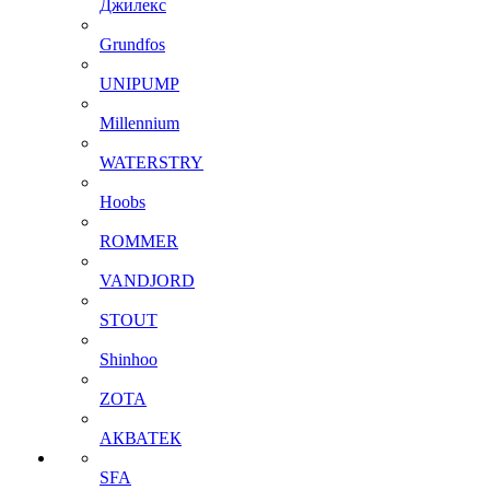
Джилекс
Grundfos
UNIPUMP
Millennium
WATERSTRY
Hoobs
ROMMER
VANDJORD
STOUT
Shinhoo
ZOTA
АКВАТЕК
SFA