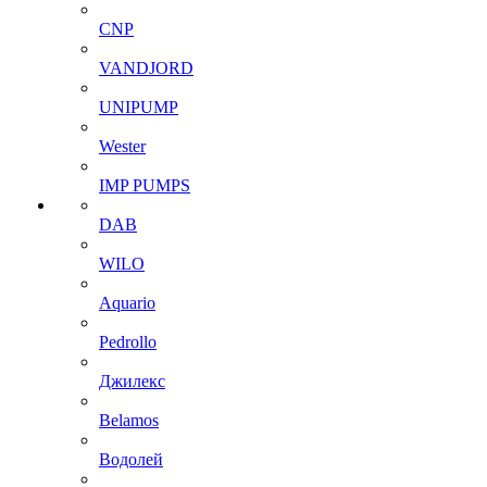
CNP
VANDJORD
UNIPUMP
Wester
IMP PUMPS
DAB
WILO
Aquario
Pedrollo
Джилекс
Belamos
Водолей