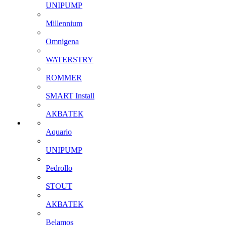
UNIPUMP
Millennium
Omnigena
WATERSTRY
ROMMER
SMART Install
АКВАТЕК
Aquario
UNIPUMP
Pedrollo
STOUT
АКВАТЕК
Belamos