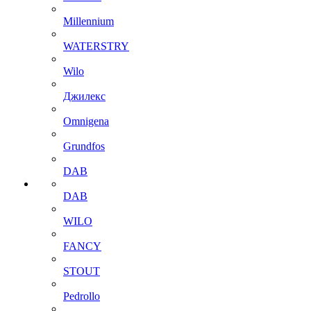
Millennium
WATERSTRY
Wilo
Джилекс
Omnigena
Grundfos
DAB
DAB
WILO
FANCY
STOUT
Pedrollo