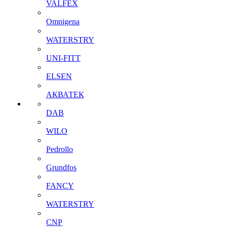
VALFEX
Omnigena
WATERSTRY
UNI-FITT
ELSEN
АКВАТЕК
DAB
WILO
Pedrollo
Grundfos
FANCY
WATERSTRY
CNP