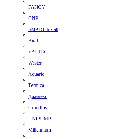
FANCY
CNP
SMART Install
Biral
VALTEC
Wester
Aquario
Termica
Джилекс
Grundfos
UNIPUMP
Millennium