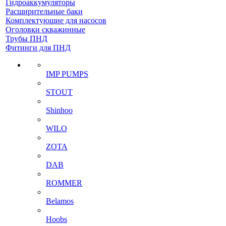
Гидроаккумуляторы
Расширительные баки
Комплектующие для насосов
Оголовки скважинные
Трубы ПНД
Фитинги для ПНД
IMP PUMPS
STOUT
Shinhoo
WILO
ZOTA
DAB
ROMMER
Belamos
Hoobs