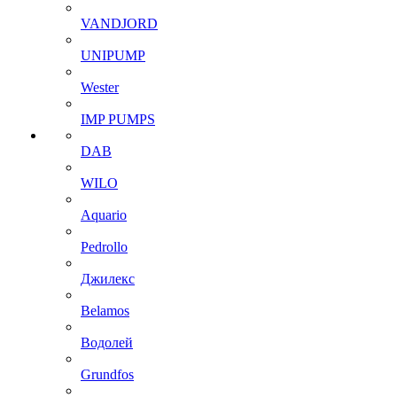
VANDJORD
UNIPUMP
Wester
IMP PUMPS
DAB
WILO
Aquario
Pedrollo
Джилекс
Belamos
Водолей
Grundfos