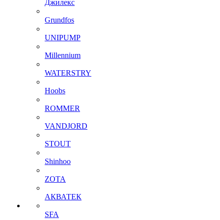
Джилекс
Grundfos
UNIPUMP
Millennium
WATERSTRY
Hoobs
ROMMER
VANDJORD
STOUT
Shinhoo
ZOTA
АКВАТЕК
SFA