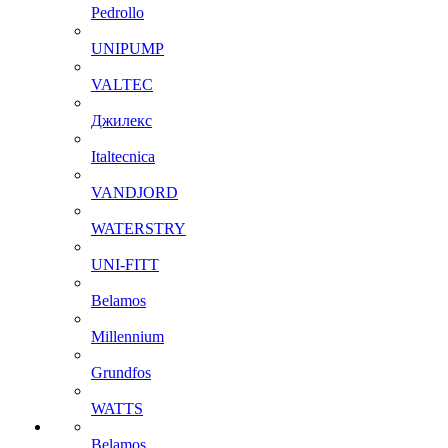
Pedrollo
UNIPUMP
VALTEC
Джилекс
Italtecnica
VANDJORD
WATERSTRY
UNI-FITT
Belamos
Millennium
Grundfos
WATTS
Belamos