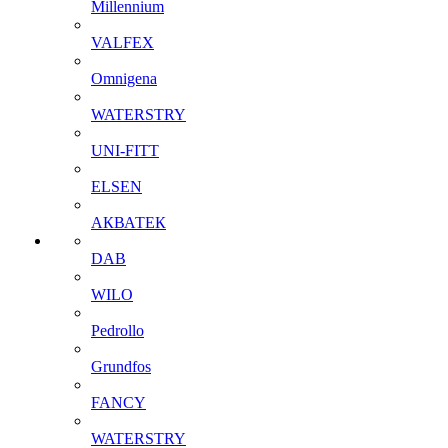
Millennium
VALFEX
Omnigena
WATERSTRY
UNI-FITT
ELSEN
АКВАТЕК
DAB
WILO
Pedrollo
Grundfos
FANCY
WATERSTRY