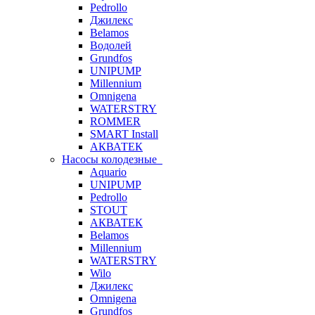
Pedrollo
Джилекс
Belamos
Водолей
Grundfos
UNIPUMP
Millennium
Omnigena
WATERSTRY
ROMMER
SMART Install
АКВАТЕК
Насосы колодезные
Aquario
UNIPUMP
Pedrollo
STOUT
АКВАТЕК
Belamos
Millennium
WATERSTRY
Wilo
Джилекс
Omnigena
Grundfos