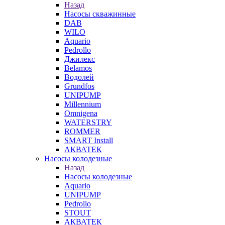
Назад
Насосы скважинные
DAB
WILO
Aquario
Pedrollo
Джилекс
Belamos
Водолей
Grundfos
UNIPUMP
Millennium
Omnigena
WATERSTRY
ROMMER
SMART Install
АКВАТЕК
Насосы колодезные
Назад
Насосы колодезные
Aquario
UNIPUMP
Pedrollo
STOUT
АКВАТЕК