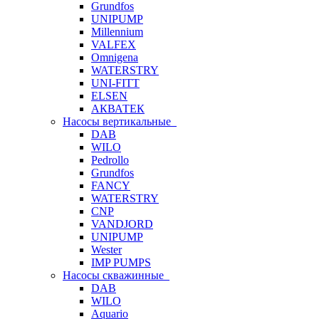
Grundfos
UNIPUMP
Millennium
VALFEX
Omnigena
WATERSTRY
UNI-FITT
ELSEN
АКВАТЕК
Насосы вертикальные
DAB
WILO
Pedrollo
Grundfos
FANCY
WATERSTRY
CNP
VANDJORD
UNIPUMP
Wester
IMP PUMPS
Насосы скважинные
DAB
WILO
Aquario