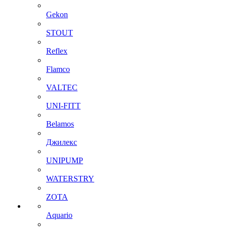
Gekon
STOUT
Reflex
Flamco
VALTEC
UNI-FITT
Belamos
Джилекс
UNIPUMP
WATERSTRY
ZOTA
Aquario