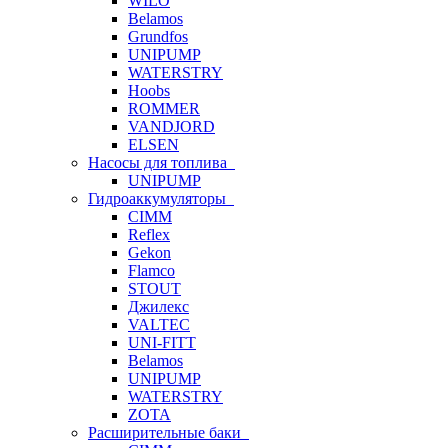
WILO
Belamos
Grundfos
UNIPUMP
WATERSTRY
Hoobs
ROMMER
VANDJORD
ELSEN
Насосы для топлива
UNIPUMP
Гидроаккумуляторы
CIMM
Reflex
Gekon
Flamco
STOUT
Джилекс
VALTEC
UNI-FITT
Belamos
UNIPUMP
WATERSTRY
ZOTA
Расширительные баки