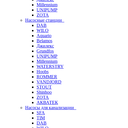
Millennium
UNIPUMP
ZOTA
Насосные станции
DAB
WILO
Aquario
Belamos
Джилекс
Grundfos
UNIPUMP
Millennium
WATERSTRY
Hoobs
ROMMER
VANDJORD
STOUT
Shinhoo
ZOTA
АКВАТЕК
Насосы для канализации
SFA
TIM
DAB