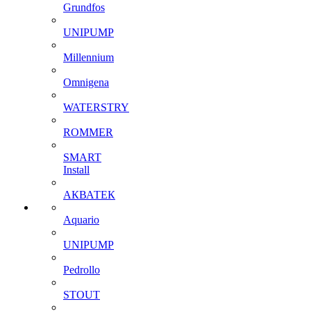
Grundfos
UNIPUMP
Millennium
Omnigena
WATERSTRY
ROMMER
SMART
Install
АКВАТЕК
Aquario
UNIPUMP
Pedrollo
STOUT