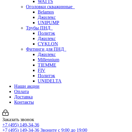
WATTS
Оголовки скважинные
Belamos
Джилекс
UNIPUMP
Трубы ПНД
Политэк
Джилекс
CYKLON
Фитинги для ПНД
Джилекс
Millennium
TIEMME
FIV
Политэк
UNIDELTA
Наши акции
Оплата
Доставка
Контакты
Заказать звонок
+7 (495) 149-34-36
+7 (495) 149-34-36
Звоните с 9:00 до 19:00