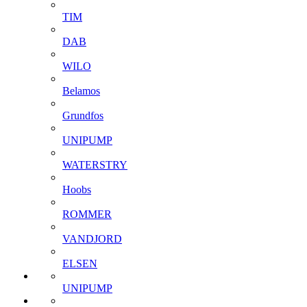
TIM
DAB
WILO
Belamos
Grundfos
UNIPUMP
WATERSTRY
Hoobs
ROMMER
VANDJORD
ELSEN
UNIPUMP