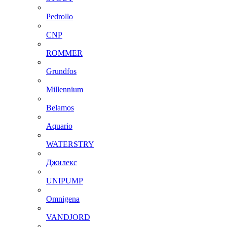
Pedrollo
CNP
ROMMER
Grundfos
Millennium
Belamos
Aquario
WATERSTRY
Джилекс
UNIPUMP
Omnigena
VANDJORD