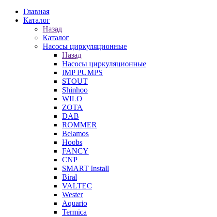
Главная
Каталог
Назад
Каталог
Насосы циркуляционные
Назад
Насосы циркуляционные
IMP PUMPS
STOUT
Shinhoo
WILO
ZOTA
DAB
ROMMER
Belamos
Hoobs
FANCY
CNP
SMART Install
Biral
VALTEC
Wester
Aquario
Termica