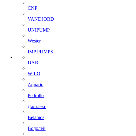
CNP
VANDJORD
UNIPUMP
Wester
IMP PUMPS
DAB
WILO
Aquario
Pedrollo
Джилекс
Belamos
Водолей