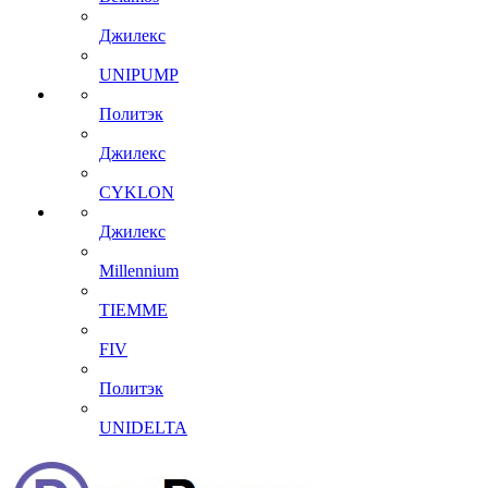
Джилекс
UNIPUMP
Политэк
Джилекс
CYKLON
Джилекс
Millennium
TIEMME
FIV
Политэк
UNIDELTA