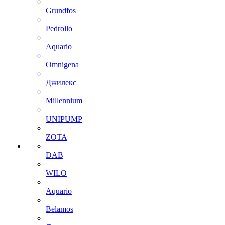
Grundfos
Pedrollo
Aquario
Omnigena
Джилекс
Millennium
UNIPUMP
ZOTA
DAB
WILO
Aquario
Belamos