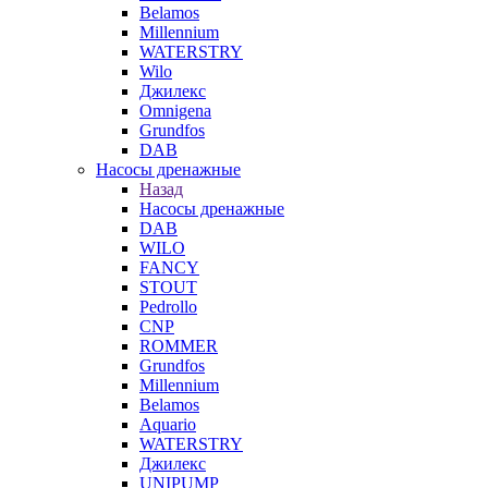
Belamos
Millennium
WATERSTRY
Wilo
Джилекс
Omnigena
Grundfos
DAB
Насосы дренажные
Назад
Насосы дренажные
DAB
WILO
FANCY
STOUT
Pedrollo
CNP
ROMMER
Grundfos
Millennium
Belamos
Aquario
WATERSTRY
Джилекс
UNIPUMP