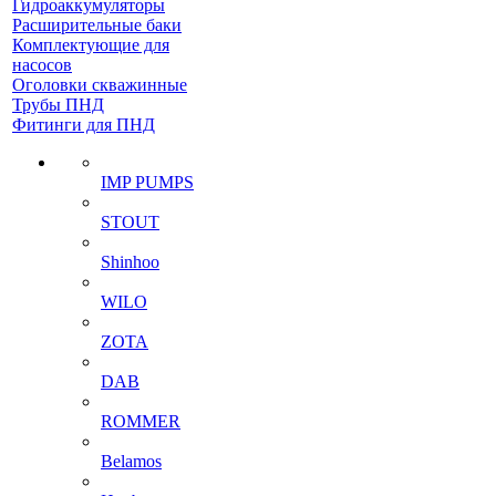
Гидроаккумуляторы
Расширительные баки
Комплектующие для
насосов
Оголовки скважинные
Трубы ПНД
Фитинги для ПНД
IMP PUMPS
STOUT
Shinhoo
WILO
ZOTA
DAB
ROMMER
Belamos