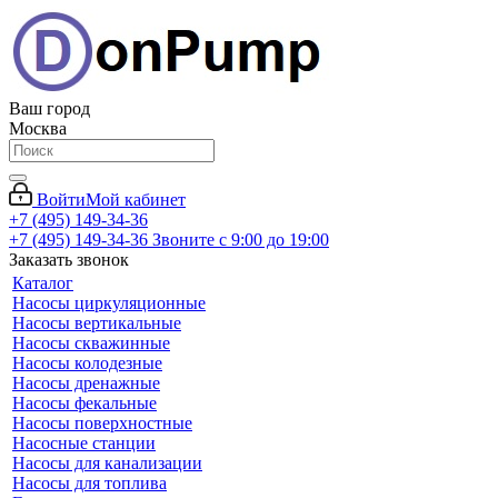
Ваш город
Москва
Войти
Мой кабинет
+7 (495) 149-34-36
+7 (495) 149-34-36
Звоните с 9:00 до 19:00
Заказать звонок
Каталог
Насосы циркуляционные
Насосы вертикальные
Насосы скважинные
Насосы колодезные
Насосы дренажные
Насосы фекальные
Насосы поверхностные
Насосные станции
Насосы для канализации
Насосы для топлива