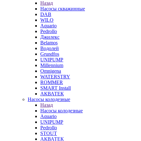
Назад
Насосы скважинные
DAB
WILO
Aquario
Pedrollo
Джилекс
Belamos
Водолей
Grundfos
UNIPUMP
Millennium
Omnigena
WATERSTRY
ROMMER
SMART Install
АКВАТЕК
Насосы колодезные
Назад
Насосы колодезные
Aquario
UNIPUMP
Pedrollo
STOUT
АКВАТЕК