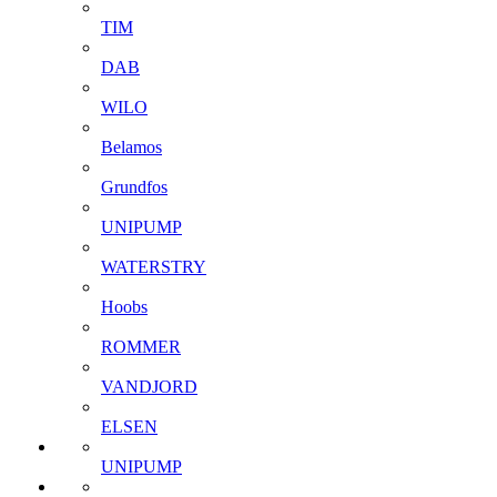
TIM
DAB
WILO
Belamos
Grundfos
UNIPUMP
WATERSTRY
Hoobs
ROMMER
VANDJORD
ELSEN
UNIPUMP