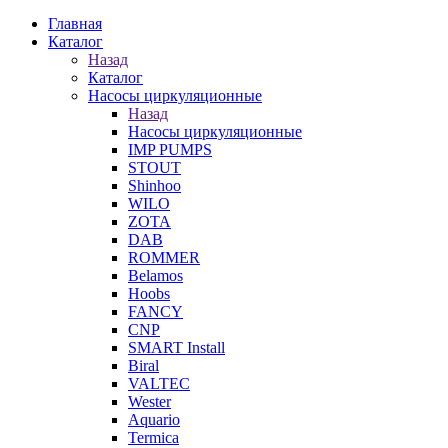
Главная
Каталог
Назад
Каталог
Насосы циркуляционные
Назад
Насосы циркуляционные
IMP PUMPS
STOUT
Shinhoo
WILO
ZOTA
DAB
ROMMER
Belamos
Hoobs
FANCY
CNP
SMART Install
Biral
VALTEC
Wester
Aquario
Termica