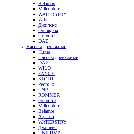
Belamos
Millennium
WATERSTRY
Wilo
Джилекс
Omnigena
Grundfos
DAB
Насосы дренажные
Назад
Насосы дренажные
DAB
WILO
FANCY
STOUT
Pedrollo
CNP
ROMMER
Grundfos
Millennium
Belamos
Aquario
WATERSTRY
Джилекс
UNIPUMP