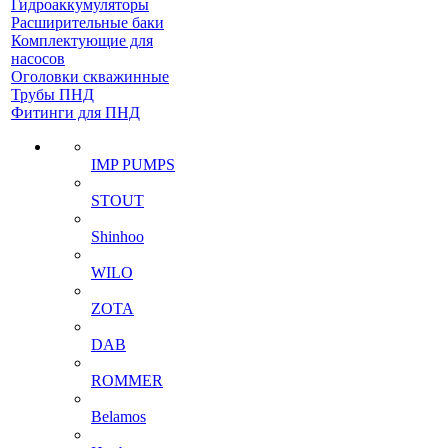
Гидроаккумуляторы
Расширительные баки
Комплектующие для
насосов
Оголовки скважинные
Трубы ПНД
Фитинги для ПНД
IMP PUMPS
STOUT
Shinhoo
WILO
ZOTA
DAB
ROMMER
Belamos