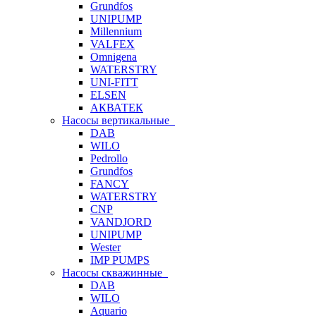
Grundfos
UNIPUMP
Millennium
VALFEX
Omnigena
WATERSTRY
UNI-FITT
ELSEN
АКВАТЕК
Насосы вертикальные
DAB
WILO
Pedrollo
Grundfos
FANCY
WATERSTRY
CNP
VANDJORD
UNIPUMP
Wester
IMP PUMPS
Насосы скважинные
DAB
WILO
Aquario