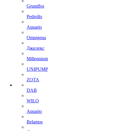
Grundfos
Pedrollo
Aquario
Omnigena
Джилекс
Millennium
UNIPUMP
ZOTA
DAB
WILO
Aquario
Belamos