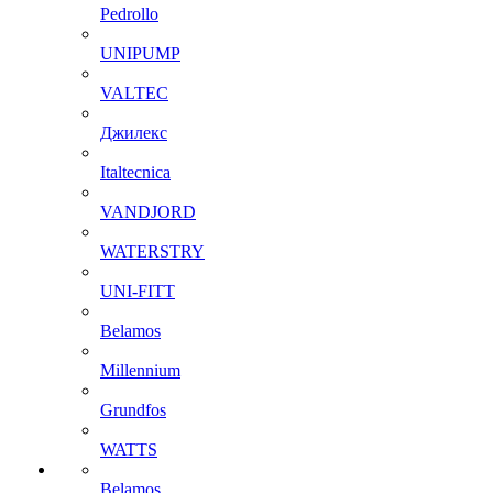
Pedrollo
UNIPUMP
VALTEC
Джилекс
Italtecnica
VANDJORD
WATERSTRY
UNI-FITT
Belamos
Millennium
Grundfos
WATTS
Belamos