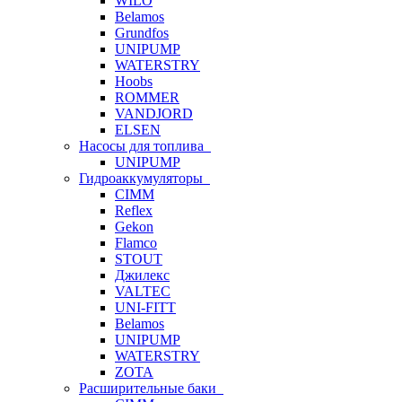
WILO
Belamos
Grundfos
UNIPUMP
WATERSTRY
Hoobs
ROMMER
VANDJORD
ELSEN
Насосы для топлива
UNIPUMP
Гидроаккумуляторы
CIMM
Reflex
Gekon
Flamco
STOUT
Джилекс
VALTEC
UNI-FITT
Belamos
UNIPUMP
WATERSTRY
ZOTA
Расширительные баки