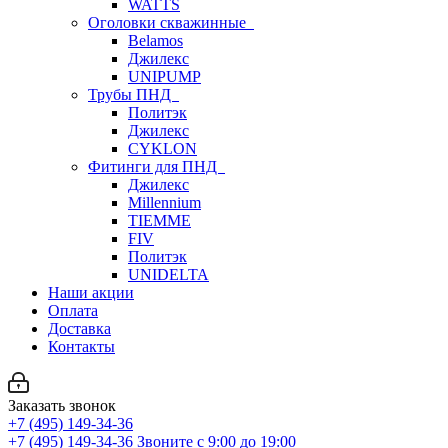
WATTS
Оголовки скважинные
Belamos
Джилекс
UNIPUMP
Трубы ПНД
Политэк
Джилекс
CYKLON
Фитинги для ПНД
Джилекс
Millennium
TIEMME
FIV
Политэк
UNIDELTA
Наши акции
Оплата
Доставка
Контакты
Заказать звонок
+7 (495) 149-34-36
+7 (495) 149-34-36
Звоните с 9:00 до 19:00