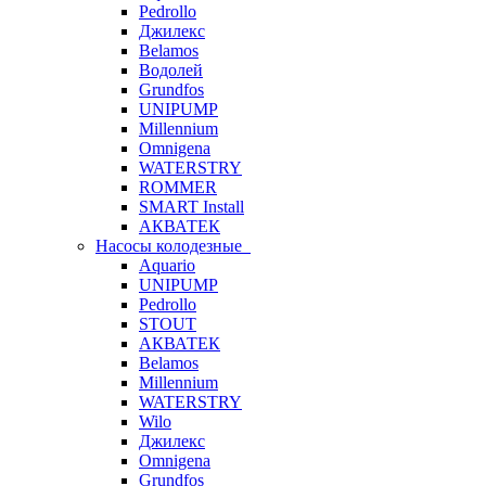
Pedrollo
Джилекс
Belamos
Водолей
Grundfos
UNIPUMP
Millennium
Omnigena
WATERSTRY
ROMMER
SMART Install
АКВАТЕК
Насосы колодезные
Aquario
UNIPUMP
Pedrollo
STOUT
АКВАТЕК
Belamos
Millennium
WATERSTRY
Wilo
Джилекс
Omnigena
Grundfos