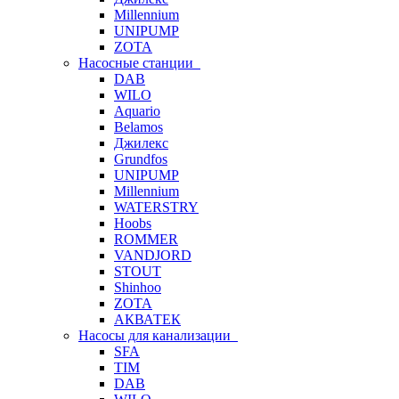
Millennium
UNIPUMP
ZOTA
Насосные станции
DAB
WILO
Aquario
Belamos
Джилекс
Grundfos
UNIPUMP
Millennium
WATERSTRY
Hoobs
ROMMER
VANDJORD
STOUT
Shinhoo
ZOTA
АКВАТЕК
Насосы для канализации
SFA
TIM
DAB