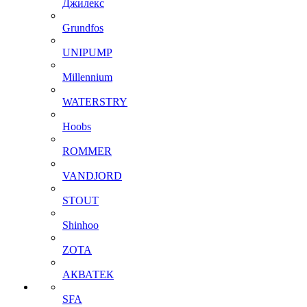
Джилекс
Grundfos
UNIPUMP
Millennium
WATERSTRY
Hoobs
ROMMER
VANDJORD
STOUT
Shinhoo
ZOTA
АКВАТЕК
SFA