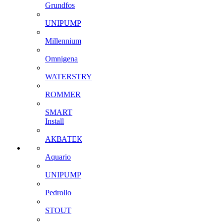
Grundfos
UNIPUMP
Millennium
Omnigena
WATERSTRY
ROMMER
SMART
Install
АКВАТЕК
Aquario
UNIPUMP
Pedrollo
STOUT