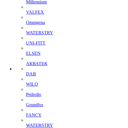
Millennium
VALFEX
Omnigena
WATERSTRY
UNI-FITT
ELSEN
АКВАТЕК
DAB
WILO
Pedrollo
Grundfos
FANCY
WATERSTRY