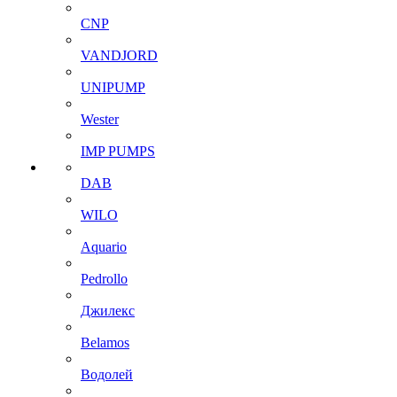
CNP
VANDJORD
UNIPUMP
Wester
IMP PUMPS
DAB
WILO
Aquario
Pedrollo
Джилекс
Belamos
Водолей