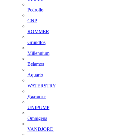
Pedrollo
CNP
ROMMER
Grundfos
Millennium
Belamos
Aquario
WATERSTRY
Джилекс
UNIPUMP
Omnigena
VANDJORD