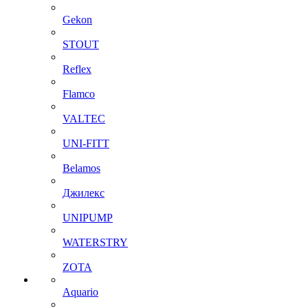
Gekon
STOUT
Reflex
Flamco
VALTEC
UNI-FITT
Belamos
Джилекс
UNIPUMP
WATERSTRY
ZOTA
Aquario