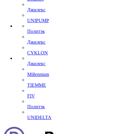
Джилекс
UNIPUMP
Политэк
Джилекс
CYKLON
Джилекс
Millennium
TIEMME
FIV
Политэк
UNIDELTA