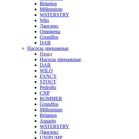
Belamos
Millennium
WATERSTRY
Wilo
Джилекс
Omnigena
Grundfos
DAB
Насосы дренажные
Назад
Насосы дренажные
DAB
WILO
FANCY
STOUT
Pedrollo
CNP
ROMMER
Grundfos
Millennium
Belamos
Aquario
WATERSTRY
Джилекс
UNIPUMP