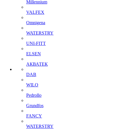
Millennium
VALFEX
Omnigena
WATERSTRY
UNI-FITT
ELSEN
АКВАТЕК
DAB
WILO
Pedrollo
Grundfos
FANCY
WATERSTRY