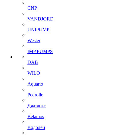
CNP
VANDJORD
UNIPUMP
Wester
IMP PUMPS
DAB
WILO
Aquario
Pedrollo
Джилекс
Belamos
Водолей