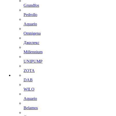
Grundfos
Pedrollo
Aquario
Omnigena
Джилекс
Millennium
UNIPUMP
ZOTA
DAB
WILO
Aquario
Belamos