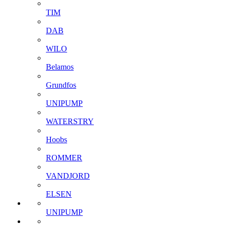
TIM
DAB
WILO
Belamos
Grundfos
UNIPUMP
WATERSTRY
Hoobs
ROMMER
VANDJORD
ELSEN
UNIPUMP