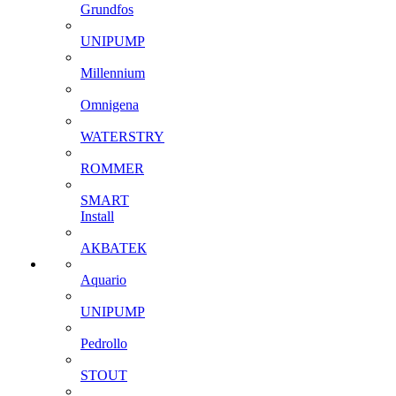
Grundfos
UNIPUMP
Millennium
Omnigena
WATERSTRY
ROMMER
SMART
Install
АКВАТЕК
Aquario
UNIPUMP
Pedrollo
STOUT