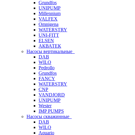
Grundfos
UNIPUMP
Millennium
VALFEX
Omnigena
WATERSTRY
UNI-FITT
ELSEN
АКВАТЕК
Насосы вертикальные
DAB
WILO
Pedrollo
Grundfos
FANCY
WATERSTRY
CNP
VANDJORD
UNIPUMP
Wester
IMP PUMPS
Насосы скважинные
DAB
WILO
Aquario