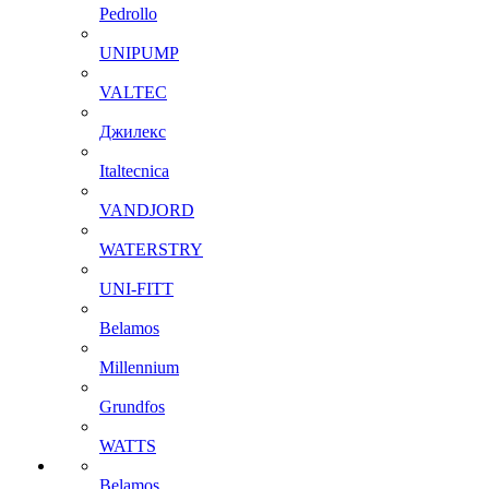
Pedrollo
UNIPUMP
VALTEC
Джилекс
Italtecnica
VANDJORD
WATERSTRY
UNI-FITT
Belamos
Millennium
Grundfos
WATTS
Belamos