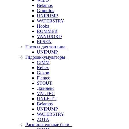
WILO
Belamos
Grundfos
UNIPUMP
WATERSTRY
Hoobs
ROMMER
VANDJORD
ELSEN
Насосы для топлива
UNIPUMP
Гидроаккумуляторы
CIMM
Reflex
Gekon
Flamco
STOUT
Джилекс
VALTEC
UNI-FITT
Belamos
UNIPUMP
WATERSTRY
ZOTA
Расширительные баки