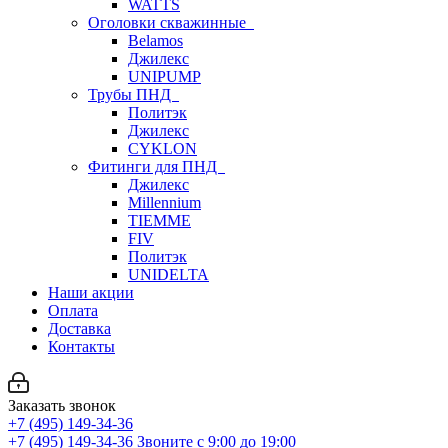
WATTS
Оголовки скважинные
Belamos
Джилекс
UNIPUMP
Трубы ПНД
Политэк
Джилекс
CYKLON
Фитинги для ПНД
Джилекс
Millennium
TIEMME
FIV
Политэк
UNIDELTA
Наши акции
Оплата
Доставка
Контакты
Заказать звонок
+7 (495) 149-34-36
+7 (495) 149-34-36
Звоните с 9:00 до 19:00