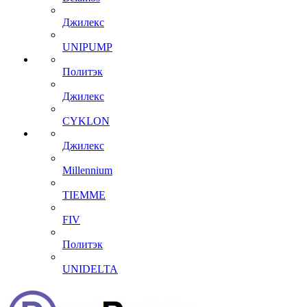
Джилекс
UNIPUMP
Политэк
Джилекс
CYKLON
Джилекс
Millennium
TIEMME
FIV
Политэк
UNIDELTA