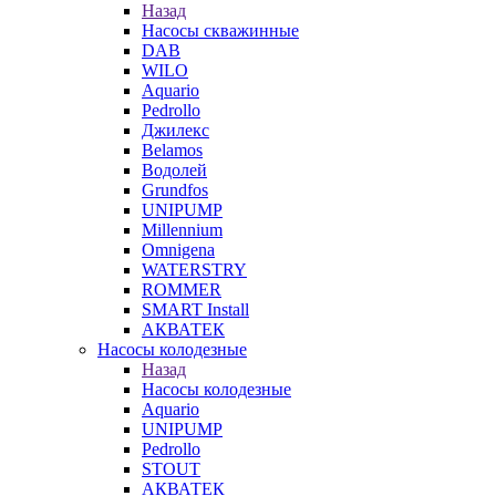
Назад
Насосы скважинные
DAB
WILO
Aquario
Pedrollo
Джилекс
Belamos
Водолей
Grundfos
UNIPUMP
Millennium
Omnigena
WATERSTRY
ROMMER
SMART Install
АКВАТЕК
Насосы колодезные
Назад
Насосы колодезные
Aquario
UNIPUMP
Pedrollo
STOUT
АКВАТЕК