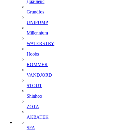
Джилекс
Grundfos
UNIPUMP
Millennium
WATERSTRY
Hoobs
ROMMER
VANDJORD
STOUT
Shinhoo
ZOTA
АКВАТЕК
SFA