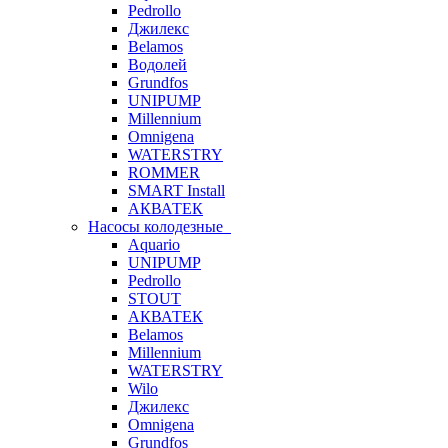
Pedrollo
Джилекс
Belamos
Водолей
Grundfos
UNIPUMP
Millennium
Omnigena
WATERSTRY
ROMMER
SMART Install
АКВАТЕК
Насосы колодезные
Aquario
UNIPUMP
Pedrollo
STOUT
АКВАТЕК
Belamos
Millennium
WATERSTRY
Wilo
Джилекс
Omnigena
Grundfos