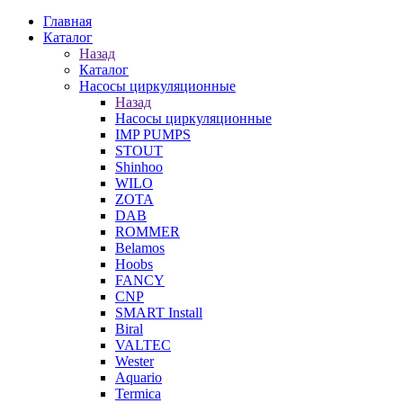
Главная
Каталог
Назад
Каталог
Насосы циркуляционные
Назад
Насосы циркуляционные
IMP PUMPS
STOUT
Shinhoo
WILO
ZOTA
DAB
ROMMER
Belamos
Hoobs
FANCY
CNP
SMART Install
Biral
VALTEC
Wester
Aquario
Termica