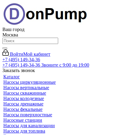
Ваш город
Москва
Войти
Мой кабинет
+7 (495) 149-34-36
+7 (495) 149-34-36
Звоните с 9:00 до 19:00
Заказать звонок
Каталог
Насосы циркуляционные
Насосы вертикальные
Насосы скважинные
Насосы колодезные
Насосы дренажные
Насосы фекальные
Насосы поверхностные
Насосные станции
Насосы для канализации
Насосы для топлива