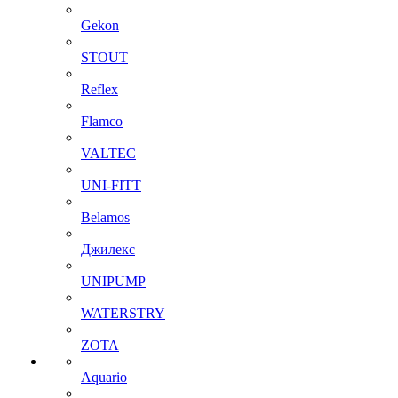
Gekon
STOUT
Reflex
Flamco
VALTEC
UNI-FITT
Belamos
Джилекс
UNIPUMP
WATERSTRY
ZOTA
Aquario