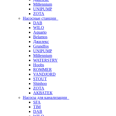
Millennium
UNIPUMP
ZOTA
Насосные станции
DAB
WILO
Aquario
Belamos
Джилекс
Grundfos
UNIPUMP
Millennium
WATERSTRY
Hoobs
ROMMER
VANDJORD
STOUT
Shinhoo
ZOTA
АКВАТЕК
Насосы для канализации
SFA
TIM
DAB