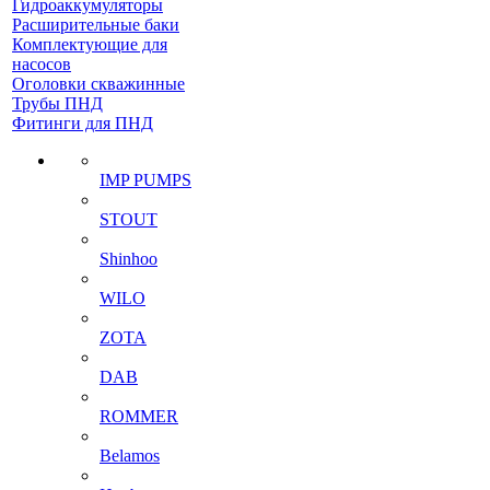
Гидроаккумуляторы
Расширительные баки
Комплектующие для
насосов
Оголовки скважинные
Трубы ПНД
Фитинги для ПНД
IMP PUMPS
STOUT
Shinhoo
WILO
ZOTA
DAB
ROMMER
Belamos