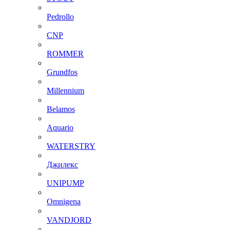
Pedrollo
CNP
ROMMER
Grundfos
Millennium
Belamos
Aquario
WATERSTRY
Джилекс
UNIPUMP
Omnigena
VANDJORD