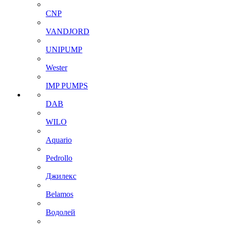
CNP
VANDJORD
UNIPUMP
Wester
IMP PUMPS
DAB
WILO
Aquario
Pedrollo
Джилекс
Belamos
Водолей