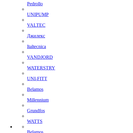
Pedrollo
UNIPUMP
VALTEC
Джилекс
Italtecnica
VANDJORD
WATERSTRY
UNI-FITT
Belamos
Millennium
Grundfos
WATTS
Belamos