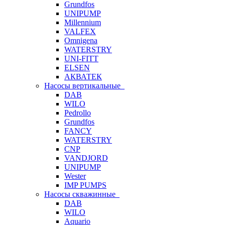
Grundfos
UNIPUMP
Millennium
VALFEX
Omnigena
WATERSTRY
UNI-FITT
ELSEN
АКВАТЕК
Насосы вертикальные
DAB
WILO
Pedrollo
Grundfos
FANCY
WATERSTRY
CNP
VANDJORD
UNIPUMP
Wester
IMP PUMPS
Насосы скважинные
DAB
WILO
Aquario