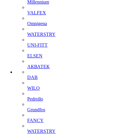
Millennium
VALFEX
Omnigena
WATERSTRY
UNI-FITT
ELSEN
АКВАТЕК
DAB
WILO
Pedrollo
Grundfos
FANCY
WATERSTRY