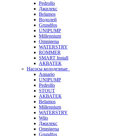
Pedrollo
Джилекс
Belamos
Водолей
Grundfos
UNIPUMP
Millennium
Omnigena
WATERSTRY
ROMMER
SMART Install
АКВАТЕК
Насосы колодезные
Aquario
UNIPUMP
Pedrollo
STOUT
АКВАТЕК
Belamos
Millennium
WATERSTRY
Wilo
Джилекс
Omnigena
Grundfos