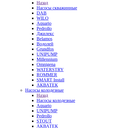
Назад
Насосы скважинные
DAB
WILO
Aquario
Pedrollo
Джилекс
Belamos
Водолей
Grundfos
UNIPUMP
Millennium
Omnigena
WATERSTRY
ROMMER
SMART Install
АКВАТЕК
Насосы колодезные
Назад
Насосы колодезные
Aquario
UNIPUMP
Pedrollo
STOUT
АКВАТЕК