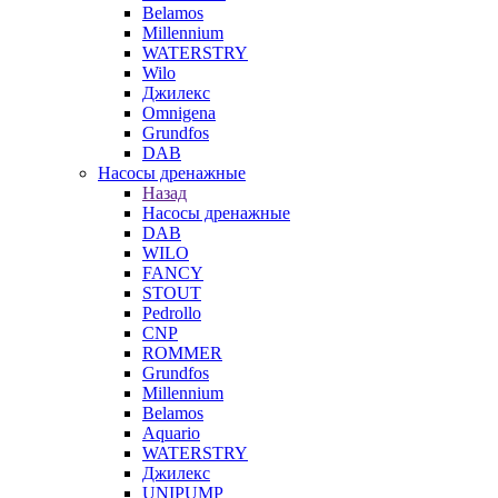
Belamos
Millennium
WATERSTRY
Wilo
Джилекс
Omnigena
Grundfos
DAB
Насосы дренажные
Назад
Насосы дренажные
DAB
WILO
FANCY
STOUT
Pedrollo
CNP
ROMMER
Grundfos
Millennium
Belamos
Aquario
WATERSTRY
Джилекс
UNIPUMP