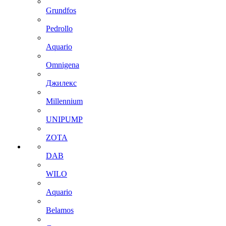
Grundfos
Pedrollo
Aquario
Omnigena
Джилекс
Millennium
UNIPUMP
ZOTA
DAB
WILO
Aquario
Belamos