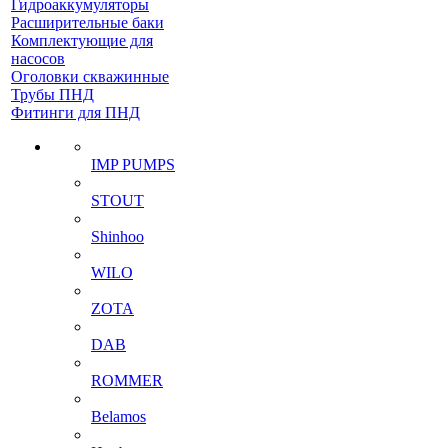
Гидроаккумуляторы
Расширительные баки
Комплектующие для
насосов
Оголовки скважинные
Трубы ПНД
Фитинги для ПНД
IMP PUMPS
STOUT
Shinhoo
WILO
ZOTA
DAB
ROMMER
Belamos