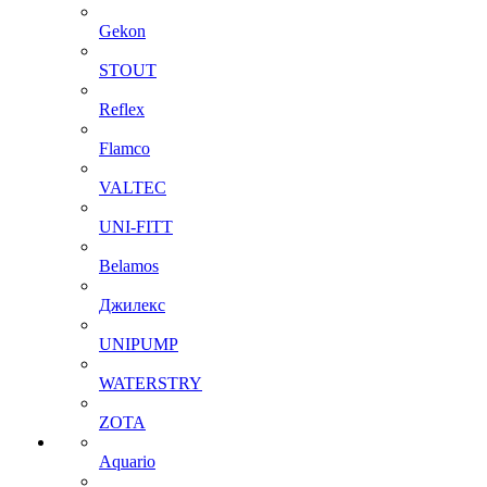
Gekon
STOUT
Reflex
Flamco
VALTEC
UNI-FITT
Belamos
Джилекс
UNIPUMP
WATERSTRY
ZOTA
Aquario