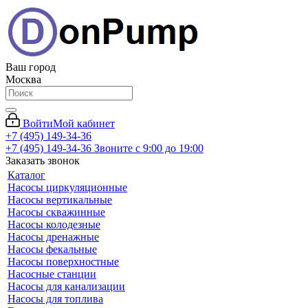
Ваш город
Москва
Войти
Мой кабинет
+7 (495) 149-34-36
+7 (495) 149-34-36
Звоните с 9:00 до 19:00
Заказать звонок
Каталог
Насосы циркуляционные
Насосы вертикальные
Насосы скважинные
Насосы колодезные
Насосы дренажные
Насосы фекальные
Насосы поверхностные
Насосные станции
Насосы для канализации
Насосы для топлива