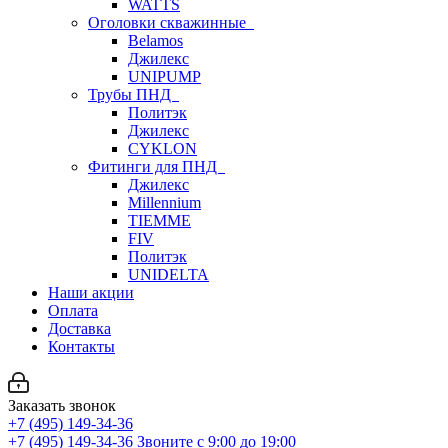
WATTS
Оголовки скважинные
Belamos
Джилекс
UNIPUMP
Трубы ПНД
Политэк
Джилекс
CYKLON
Фитинги для ПНД
Джилекс
Millennium
TIEMME
FIV
Политэк
UNIDELTA
Наши акции
Оплата
Доставка
Контакты
Заказать звонок
+7 (495) 149-34-36
+7 (495) 149-34-36
Звоните с 9:00 до 19:00