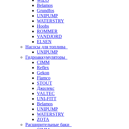
WILO
Belamos
Grundfos
UNIPUMP
WATERSTRY
Hoobs
ROMMER
VANDJORD
ELSEN
Насосы для топлива
UNIPUMP
Гидроаккумуляторы
CIMM
Reflex
Gekon
Flamco
STOUT
Джилекс
VALTEC
UNI-FITT
Belamos
UNIPUMP
WATERSTRY
ZOTA
Расширительные баки