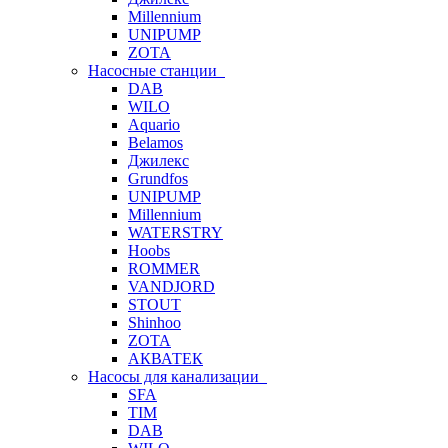
Millennium
UNIPUMP
ZOTA
Насосные станции
DAB
WILO
Aquario
Belamos
Джилекс
Grundfos
UNIPUMP
Millennium
WATERSTRY
Hoobs
ROMMER
VANDJORD
STOUT
Shinhoo
ZOTA
АКВАТЕК
Насосы для канализации
SFA
TIM
DAB