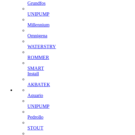
Grundfos
UNIPUMP
Millennium
Omnigena
WATERSTRY
ROMMER
SMART
Install
АКВАТЕК
Aquario
UNIPUMP
Pedrollo
STOUT