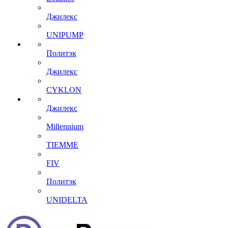
Джилекс
UNIPUMP
Политэк
Джилекс
CYKLON
Джилекс
Millennium
TIEMME
FIV
Политэк
UNIDELTA