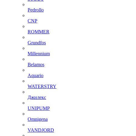
Pedrollo
CNP
ROMMER
Grundfos
Millennium
Belamos
Aquario
WATERSTRY
Джилекс
UNIPUMP
Omnigena
VANDJORD