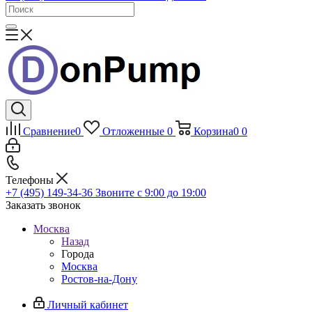
Сравнение
0
Отложенные
0
Корзина
0
0
Телефоны
+7 (495) 149-34-36
Звоните с 9:00 до 19:00
Заказать звонок
Москва
Назад
Города
Москва
Ростов-на-Дону
Личный кабинет