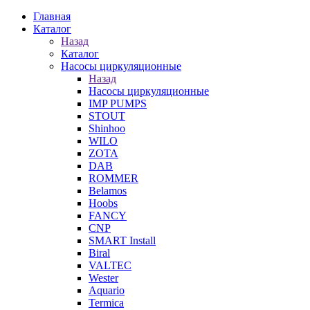
Главная
Каталог
Назад
Каталог
Насосы циркуляционные
Назад
Насосы циркуляционные
IMP PUMPS
STOUT
Shinhoo
WILO
ZOTA
DAB
ROMMER
Belamos
Hoobs
FANCY
CNP
SMART Install
Biral
VALTEC
Wester
Aquario
Termica