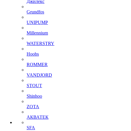
Джилекс
Grundfos
UNIPUMP
Millennium
WATERSTRY
Hoobs
ROMMER
VANDJORD
STOUT
Shinhoo
ZOTA
АКВАТЕК
SFA