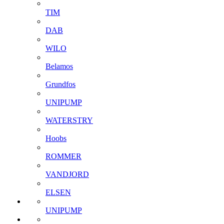
TIM
DAB
WILO
Belamos
Grundfos
UNIPUMP
WATERSTRY
Hoobs
ROMMER
VANDJORD
ELSEN
UNIPUMP