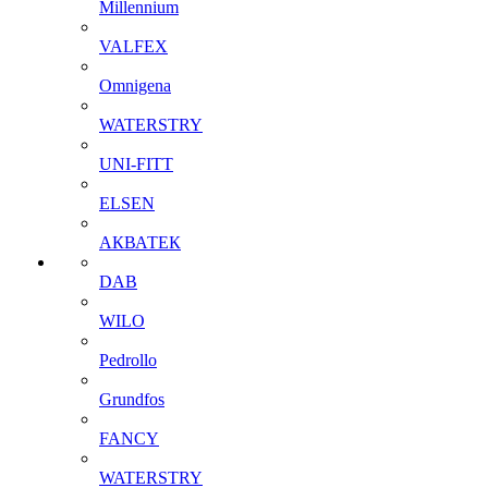
Millennium
VALFEX
Omnigena
WATERSTRY
UNI-FITT
ELSEN
АКВАТЕК
DAB
WILO
Pedrollo
Grundfos
FANCY
WATERSTRY