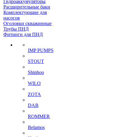
Гидроаккумуляторы
Расширительные баки
Комплектующие для
насосов
Оголовки скважинные
Трубы ПНД
Фитинги для ПНД
IMP PUMPS
STOUT
Shinhoo
WILO
ZOTA
DAB
ROMMER
Belamos