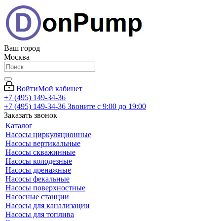
Ваш город
Москва
Войти
Мой кабинет
+7 (495) 149-34-36
+7 (495) 149-34-36
Звоните с 9:00 до 19:00
Заказать звонок
Каталог
Насосы циркуляционные
Насосы вертикальные
Насосы скважинные
Насосы колодезные
Насосы дренажные
Насосы фекальные
Насосы поверхностные
Насосные станции
Насосы для канализации
Насосы для топлива