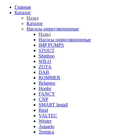
Главная
Каталог
Назад
Каталог
Насосы циркуляционные
Назад
Насосы циркуляционные
IMP PUMPS
STOUT
Shinhoo
WILO
ZOTA
DAB
ROMMER
Belamos
Hoobs
FANCY
CNP
SMART Install
Biral
VALTEC
Wester
Aquario
Termica