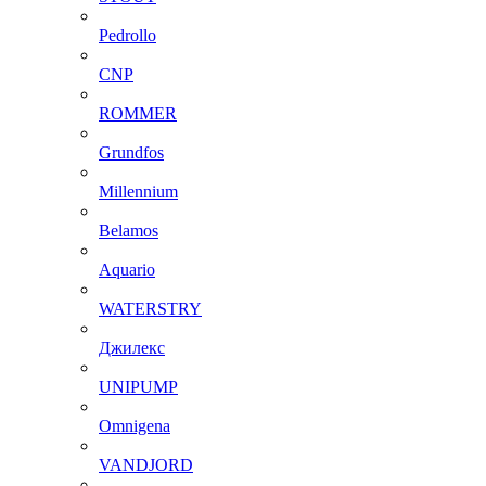
Pedrollo
CNP
ROMMER
Grundfos
Millennium
Belamos
Aquario
WATERSTRY
Джилекс
UNIPUMP
Omnigena
VANDJORD