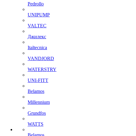
Pedrollo
UNIPUMP
VALTEC
Джилекс
Italtecnica
VANDJORD
WATERSTRY
UNI-FITT
Belamos
Millennium
Grundfos
WATTS
Belamos