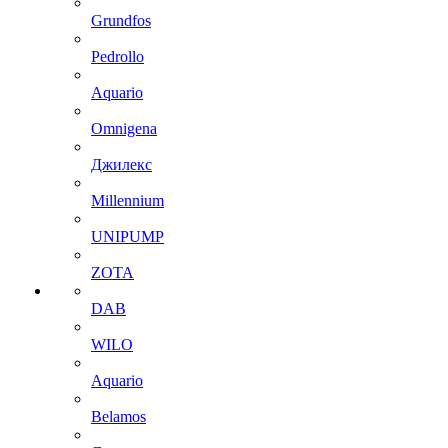
Grundfos
Pedrollo
Aquario
Omnigena
Джилекс
Millennium
UNIPUMP
ZOTA
DAB
WILO
Aquario
Belamos