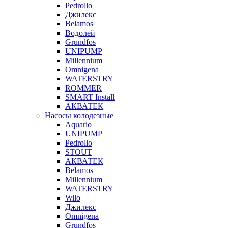
Pedrollo
Джилекс
Belamos
Водолей
Grundfos
UNIPUMP
Millennium
Omnigena
WATERSTRY
ROMMER
SMART Install
АКВАТЕК
Насосы колодезные
Aquario
UNIPUMP
Pedrollo
STOUT
АКВАТЕК
Belamos
Millennium
WATERSTRY
Wilo
Джилекс
Omnigena
Grundfos