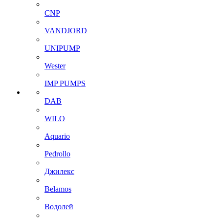
CNP
VANDJORD
UNIPUMP
Wester
IMP PUMPS
DAB
WILO
Aquario
Pedrollo
Джилекс
Belamos
Водолей