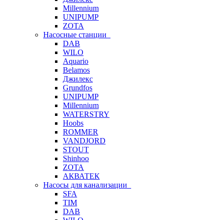
Millennium
UNIPUMP
ZOTA
Насосные станции
DAB
WILO
Aquario
Belamos
Джилекс
Grundfos
UNIPUMP
Millennium
WATERSTRY
Hoobs
ROMMER
VANDJORD
STOUT
Shinhoo
ZOTA
АКВАТЕК
Насосы для канализации
SFA
TIM
DAB