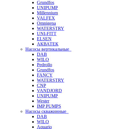
Grundfos
UNIPUMP
Millennium
VALFEX
Omnigena
WATERSTRY
UNI-FITT
ELSEN
АКВАТЕК
Насосы вертикальные
DAB
WILO
Pedrollo
Grundfos
FANCY
WATERSTRY
CNP
VANDJORD
UNIPUMP
Wester
IMP PUMPS
Насосы скважинные
DAB
WILO
Aquario