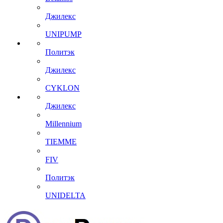
Джилекс
UNIPUMP
Политэк
Джилекс
CYKLON
Джилекс
Millennium
TIEMME
FIV
Политэк
UNIDELTA