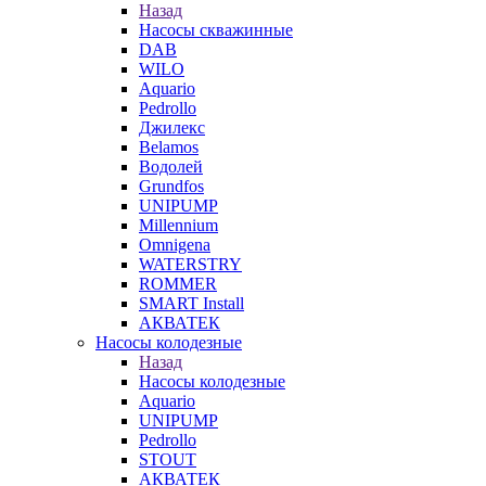
Назад
Насосы скважинные
DAB
WILO
Aquario
Pedrollo
Джилекс
Belamos
Водолей
Grundfos
UNIPUMP
Millennium
Omnigena
WATERSTRY
ROMMER
SMART Install
АКВАТЕК
Насосы колодезные
Назад
Насосы колодезные
Aquario
UNIPUMP
Pedrollo
STOUT
АКВАТЕК