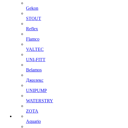
Gekon
STOUT
Reflex
Flamco
VALTEC
UNI-FITT
Belamos
Джилекс
UNIPUMP
WATERSTRY
ZOTA
Aquario