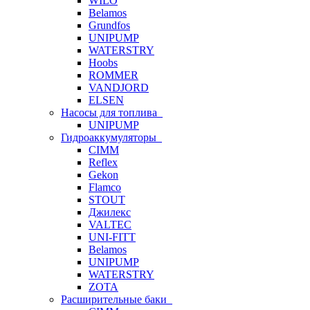
WILO
Belamos
Grundfos
UNIPUMP
WATERSTRY
Hoobs
ROMMER
VANDJORD
ELSEN
Насосы для топлива
UNIPUMP
Гидроаккумуляторы
CIMM
Reflex
Gekon
Flamco
STOUT
Джилекс
VALTEC
UNI-FITT
Belamos
UNIPUMP
WATERSTRY
ZOTA
Расширительные баки