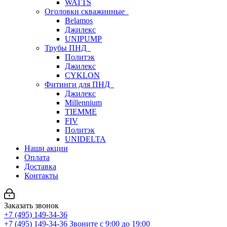
WATTS
Оголовки скважинные
Belamos
Джилекс
UNIPUMP
Трубы ПНД
Политэк
Джилекс
CYKLON
Фитинги для ПНД
Джилекс
Millennium
TIEMME
FIV
Политэк
UNIDELTA
Наши акции
Оплата
Доставка
Контакты
Заказать звонок
+7 (495) 149-34-36
+7 (495) 149-34-36
Звоните с 9:00 до 19:00