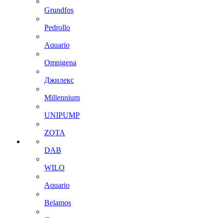
Grundfos
Pedrollo
Aquario
Omnigena
Джилекс
Millennium
UNIPUMP
ZOTA
DAB
WILO
Aquario
Belamos