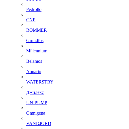
Pedrollo
CNP
ROMMER
Grundfos
Millennium
Belamos
Aquario
WATERSTRY
Джилекс
UNIPUMP
Omnigena
VANDJORD