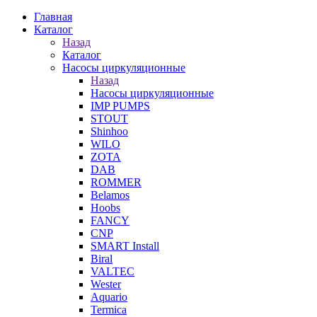
Главная
Каталог
Назад
Каталог
Насосы циркуляционные
Назад
Насосы циркуляционные
IMP PUMPS
STOUT
Shinhoo
WILO
ZOTA
DAB
ROMMER
Belamos
Hoobs
FANCY
CNP
SMART Install
Biral
VALTEC
Wester
Aquario
Termica