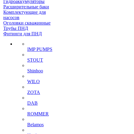
Гидроаккумуляторы
Расширительные баки
Комплектующие для
насосов
Оголовки скважинные
Трубы ПНД
Фитинги для ПНД
IMP PUMPS
STOUT
Shinhoo
WILO
ZOTA
DAB
ROMMER
Belamos