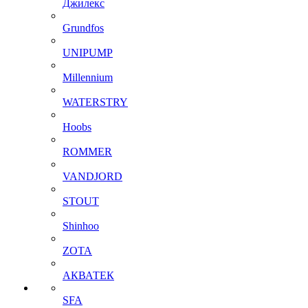
Джилекс
Grundfos
UNIPUMP
Millennium
WATERSTRY
Hoobs
ROMMER
VANDJORD
STOUT
Shinhoo
ZOTA
АКВАТЕК
SFA