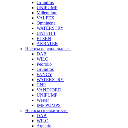
Grundfos
UNIPUMP
Millennium
VALFEX
Omnigena
WATERSTRY
UNI-FITT
ELSEN
АКВАТЕК
Насосы вертикальные
DAB
WILO
Pedrollo
Grundfos
FANCY
WATERSTRY
CNP
VANDJORD
UNIPUMP
Wester
IMP PUMPS
Насосы скважинные
DAB
WILO
Aquario