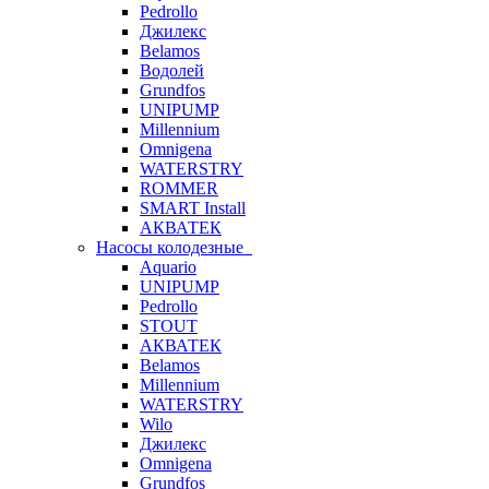
Pedrollo
Джилекс
Belamos
Водолей
Grundfos
UNIPUMP
Millennium
Omnigena
WATERSTRY
ROMMER
SMART Install
АКВАТЕК
Насосы колодезные
Aquario
UNIPUMP
Pedrollo
STOUT
АКВАТЕК
Belamos
Millennium
WATERSTRY
Wilo
Джилекс
Omnigena
Grundfos