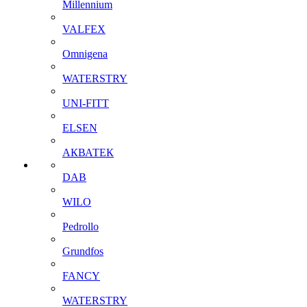
Millennium
VALFEX
Omnigena
WATERSTRY
UNI-FITT
ELSEN
АКВАТЕК
DAB
WILO
Pedrollo
Grundfos
FANCY
WATERSTRY