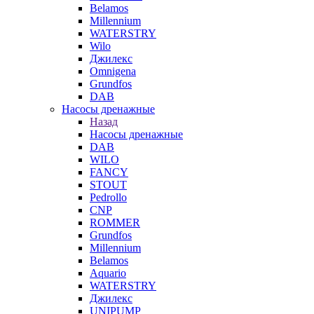
Belamos
Millennium
WATERSTRY
Wilo
Джилекс
Omnigena
Grundfos
DAB
Насосы дренажные
Назад
Насосы дренажные
DAB
WILO
FANCY
STOUT
Pedrollo
CNP
ROMMER
Grundfos
Millennium
Belamos
Aquario
WATERSTRY
Джилекс
UNIPUMP