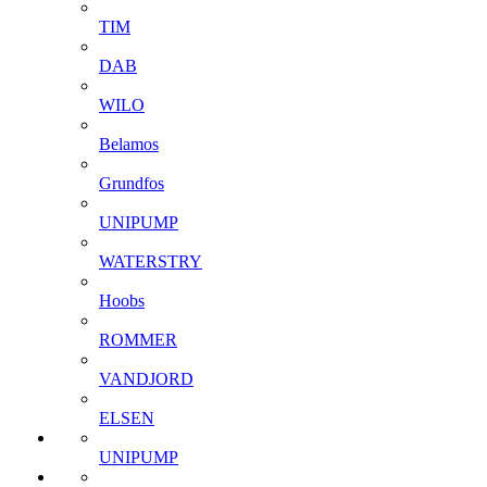
TIM
DAB
WILO
Belamos
Grundfos
UNIPUMP
WATERSTRY
Hoobs
ROMMER
VANDJORD
ELSEN
UNIPUMP