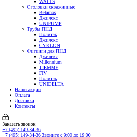
WATTS
Оголовки скважинные
Belamos
Джилекс
UNIPUMP
Трубы ПНД
Политэк
Джилекс
CYKLON
Фитинги для ПНД
Джилекс
Millennium
TIEMME
FIV
Политэк
UNIDELTA
Наши акции
Оплата
Доставка
Контакты
Заказать звонок
+7 (495) 149-34-36
+7 (495) 149-34-36
Звоните с 9:00 до 19:00