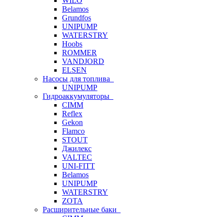
WILO
Belamos
Grundfos
UNIPUMP
WATERSTRY
Hoobs
ROMMER
VANDJORD
ELSEN
Насосы для топлива
UNIPUMP
Гидроаккумуляторы
CIMM
Reflex
Gekon
Flamco
STOUT
Джилекс
VALTEC
UNI-FITT
Belamos
UNIPUMP
WATERSTRY
ZOTA
Расширительные баки