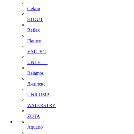
Gekon
STOUT
Reflex
Flamco
VALTEC
UNI-FITT
Belamos
Джилекс
UNIPUMP
WATERSTRY
ZOTA
Aquario