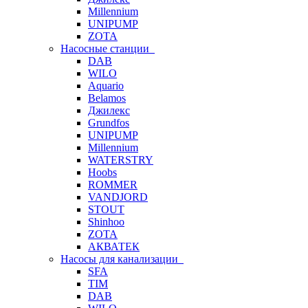
Millennium
UNIPUMP
ZOTA
Насосные станции
DAB
WILO
Aquario
Belamos
Джилекс
Grundfos
UNIPUMP
Millennium
WATERSTRY
Hoobs
ROMMER
VANDJORD
STOUT
Shinhoo
ZOTA
АКВАТЕК
Насосы для канализации
SFA
TIM
DAB