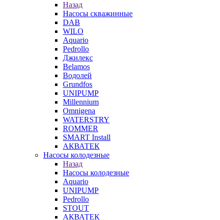
Назад
Насосы скважинные
DAB
WILO
Aquario
Pedrollo
Джилекс
Belamos
Водолей
Grundfos
UNIPUMP
Millennium
Omnigena
WATERSTRY
ROMMER
SMART Install
АКВАТЕК
Насосы колодезные
Назад
Насосы колодезные
Aquario
UNIPUMP
Pedrollo
STOUT
АКВАТЕК