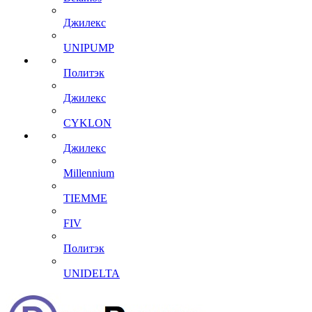
Джилекс
UNIPUMP
Политэк
Джилекс
CYKLON
Джилекс
Millennium
TIEMME
FIV
Политэк
UNIDELTA