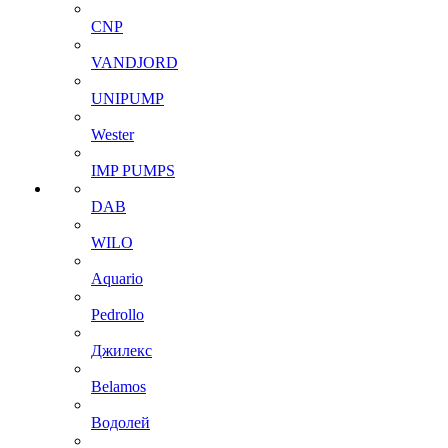
CNP
VANDJORD
UNIPUMP
Wester
IMP PUMPS
DAB
WILO
Aquario
Pedrollo
Джилекс
Belamos
Водолей