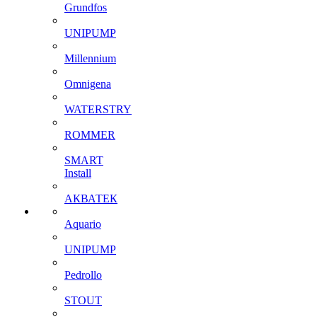
Grundfos
UNIPUMP
Millennium
Omnigena
WATERSTRY
ROMMER
SMART
Install
АКВАТЕК
Aquario
UNIPUMP
Pedrollo
STOUT