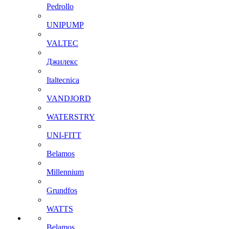
Pedrollo
UNIPUMP
VALTEC
Джилекс
Italtecnica
VANDJORD
WATERSTRY
UNI-FITT
Belamos
Millennium
Grundfos
WATTS
Belamos