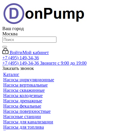
Ваш город
Москва
Войти
Мой кабинет
+7 (495) 149-34-36
+7 (495) 149-34-36
Звоните с 9:00 до 19:00
Заказать звонок
Каталог
Насосы циркуляционные
Насосы вертикальные
Насосы скважинные
Насосы колодезные
Насосы дренажные
Насосы фекальные
Насосы поверхностные
Насосные станции
Насосы для канализации
Насосы для топлива