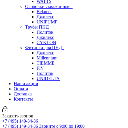
WATTS
Оголовки скважинные
Belamos
Джилекс
UNIPUMP
Трубы ПНД
Политэк
Джилекс
CYKLON
Фитинги для ПНД
Джилекс
Millennium
TIEMME
FIV
Политэк
UNIDELTA
Наши акции
Оплата
Доставка
Контакты
Заказать звонок
+7 (495) 149-34-36
+7 (495) 149-34-36
Звоните с 9:00 до 19:00