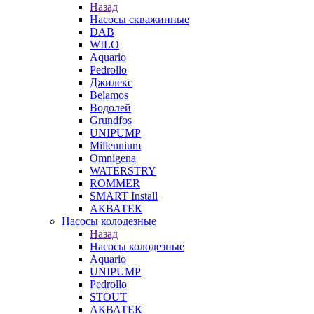
Назад
Насосы скважинные
DAB
WILO
Aquario
Pedrollo
Джилекс
Belamos
Водолей
Grundfos
UNIPUMP
Millennium
Omnigena
WATERSTRY
ROMMER
SMART Install
АКВАТЕК
Насосы колодезные
Назад
Насосы колодезные
Aquario
UNIPUMP
Pedrollo
STOUT
АКВАТЕК