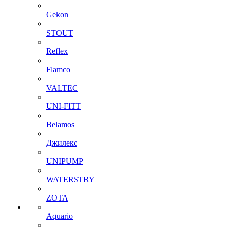
Gekon
STOUT
Reflex
Flamco
VALTEC
UNI-FITT
Belamos
Джилекс
UNIPUMP
WATERSTRY
ZOTA
Aquario