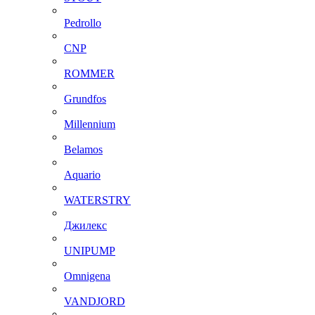
Pedrollo
CNP
ROMMER
Grundfos
Millennium
Belamos
Aquario
WATERSTRY
Джилекс
UNIPUMP
Omnigena
VANDJORD