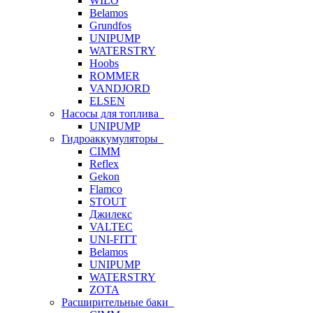
WILO
Belamos
Grundfos
UNIPUMP
WATERSTRY
Hoobs
ROMMER
VANDJORD
ELSEN
Насосы для топлива
UNIPUMP
Гидроаккумуляторы
CIMM
Reflex
Gekon
Flamco
STOUT
Джилекс
VALTEC
UNI-FITT
Belamos
UNIPUMP
WATERSTRY
ZOTA
Расширительные баки