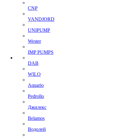
CNP
VANDJORD
UNIPUMP
Wester
IMP PUMPS
DAB
WILO
Aquario
Pedrollo
Джилекс
Belamos
Водолей