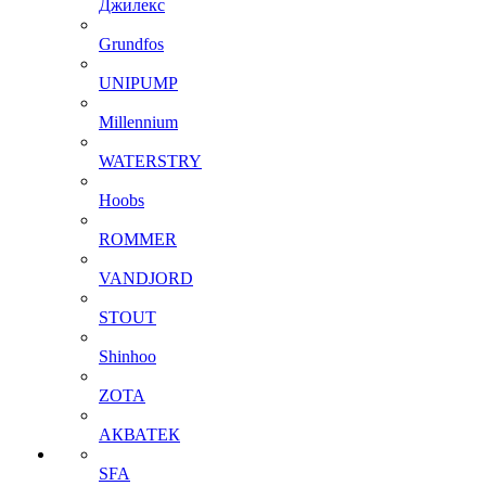
Джилекс
Grundfos
UNIPUMP
Millennium
WATERSTRY
Hoobs
ROMMER
VANDJORD
STOUT
Shinhoo
ZOTA
АКВАТЕК
SFA