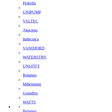
Pedrollo
UNIPUMP
VALTEC
Джилекс
Italtecnica
VANDJORD
WATERSTRY
UNI-FITT
Belamos
Millennium
Grundfos
WATTS
Belamos