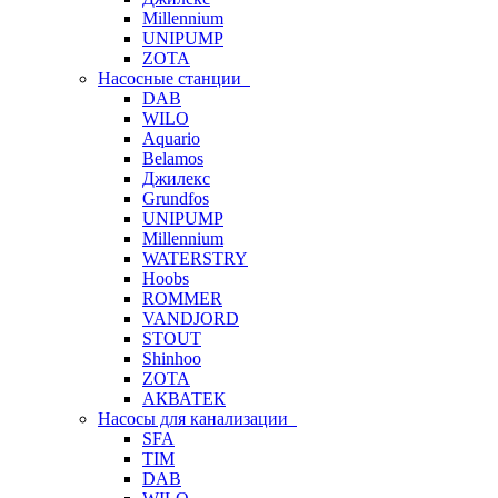
Millennium
UNIPUMP
ZOTA
Насосные станции
DAB
WILO
Aquario
Belamos
Джилекс
Grundfos
UNIPUMP
Millennium
WATERSTRY
Hoobs
ROMMER
VANDJORD
STOUT
Shinhoo
ZOTA
АКВАТЕК
Насосы для канализации
SFA
TIM
DAB