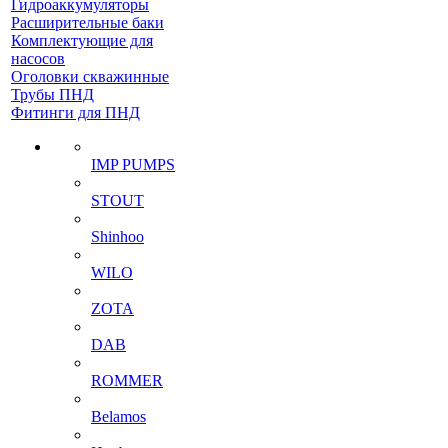
Гидроаккумуляторы
Расширительные баки
Комплектующие для
насосов
Оголовки скважинные
Трубы ПНД
Фитинги для ПНД
IMP PUMPS
STOUT
Shinhoo
WILO
ZOTA
DAB
ROMMER
Belamos