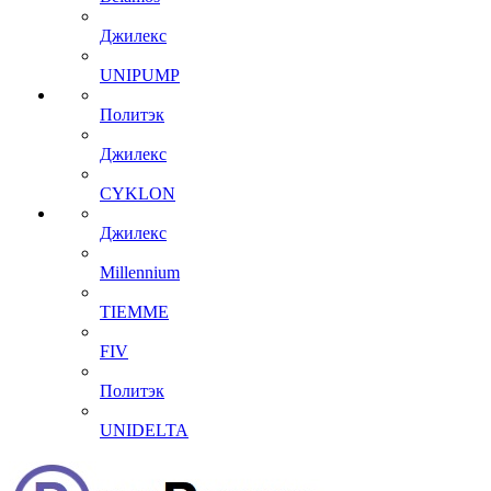
Джилекс
UNIPUMP
Политэк
Джилекс
CYKLON
Джилекс
Millennium
TIEMME
FIV
Политэк
UNIDELTA