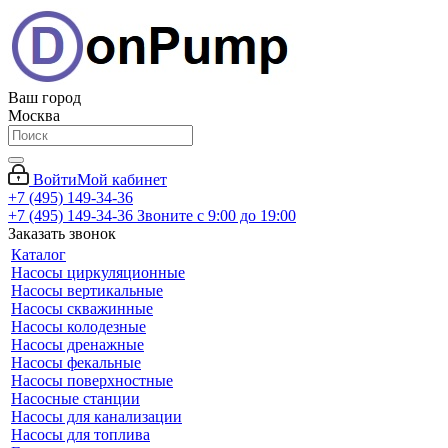
Ваш город
Москва
Войти
Мой кабинет
+7 (495) 149-34-36
+7 (495) 149-34-36
Звоните с 9:00 до 19:00
Заказать звонок
Каталог
Насосы циркуляционные
Насосы вертикальные
Насосы скважинные
Насосы колодезные
Насосы дренажные
Насосы фекальные
Насосы поверхностные
Насосные станции
Насосы для канализации
Насосы для топлива