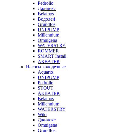
Pedrollo
Джилекс
Belamos
Водолей
Grundfos
UNIPUMP
Millennium
Omnigena
WATERSTRY
ROMMER
SMART Install
АКВАТЕК
Насосы колодезные
Aquario
UNIPUMP
Pedrollo
STOUT
АКВАТЕК
Belamos
Millennium
WATERSTRY
Wilo
Джилекс
Omnigena
Grundfos