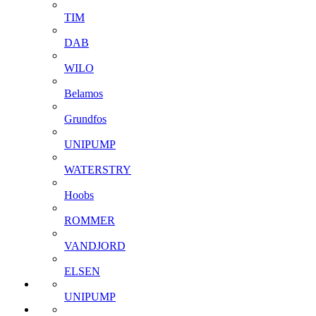
TIM
DAB
WILO
Belamos
Grundfos
UNIPUMP
WATERSTRY
Hoobs
ROMMER
VANDJORD
ELSEN
UNIPUMP