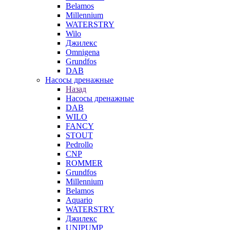
Belamos
Millennium
WATERSTRY
Wilo
Джилекс
Omnigena
Grundfos
DAB
Насосы дренажные
Назад
Насосы дренажные
DAB
WILO
FANCY
STOUT
Pedrollo
CNP
ROMMER
Grundfos
Millennium
Belamos
Aquario
WATERSTRY
Джилекс
UNIPUMP