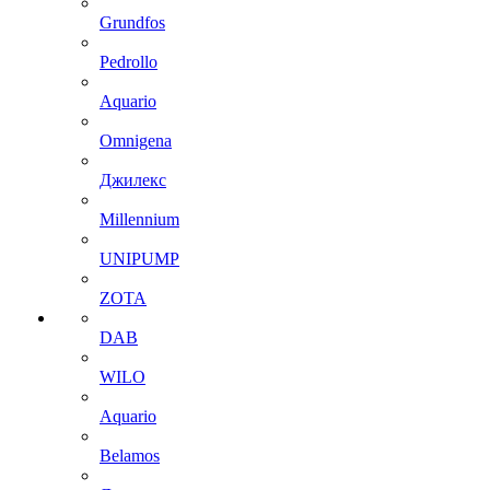
Grundfos
Pedrollo
Aquario
Omnigena
Джилекс
Millennium
UNIPUMP
ZOTA
DAB
WILO
Aquario
Belamos