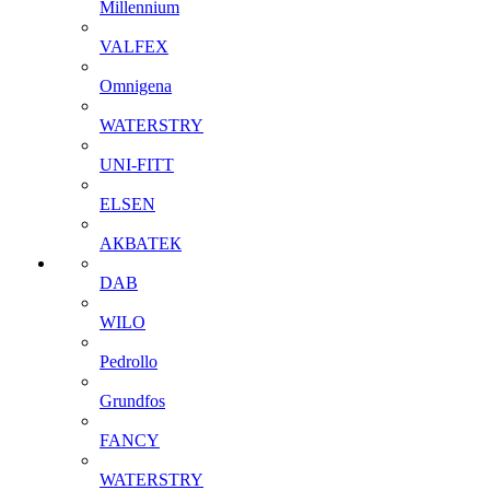
Millennium
VALFEX
Omnigena
WATERSTRY
UNI-FITT
ELSEN
АКВАТЕК
DAB
WILO
Pedrollo
Grundfos
FANCY
WATERSTRY