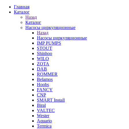
Главная
Каталог
Назад
Каталог
Насосы циркуляционные
Назад
Насосы циркуляционные
IMP PUMPS
STOUT
Shinhoo
WILO
ZOTA
DAB
ROMMER
Belamos
Hoobs
FANCY
CNP
SMART Install
Biral
VALTEC
Wester
Aquario
Termica