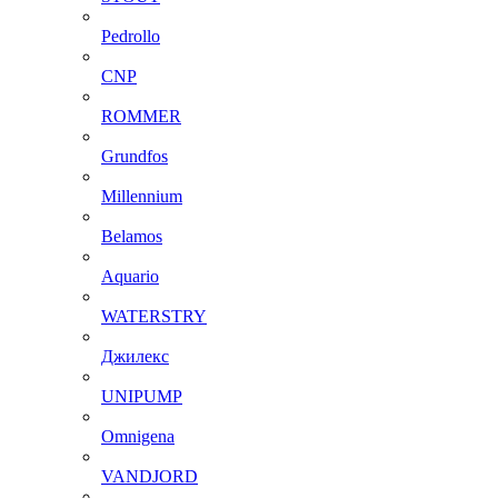
Pedrollo
CNP
ROMMER
Grundfos
Millennium
Belamos
Aquario
WATERSTRY
Джилекс
UNIPUMP
Omnigena
VANDJORD