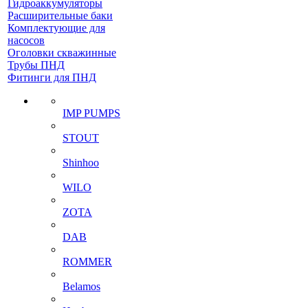
Гидроаккумуляторы
Расширительные баки
Комплектующие для
насосов
Оголовки скважинные
Трубы ПНД
Фитинги для ПНД
IMP PUMPS
STOUT
Shinhoo
WILO
ZOTA
DAB
ROMMER
Belamos