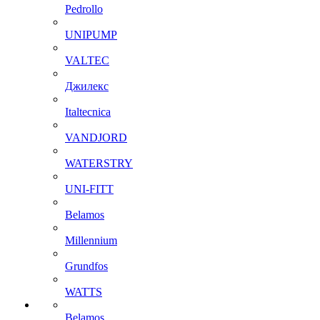
Pedrollo
UNIPUMP
VALTEC
Джилекс
Italtecnica
VANDJORD
WATERSTRY
UNI-FITT
Belamos
Millennium
Grundfos
WATTS
Belamos