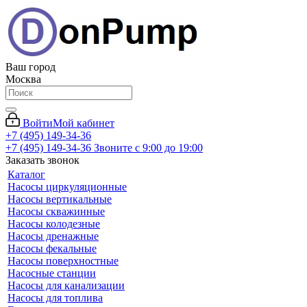
Ваш город
Москва
Войти
Мой кабинет
+7 (495) 149-34-36
+7 (495) 149-34-36
Звоните с 9:00 до 19:00
Заказать звонок
Каталог
Насосы циркуляционные
Насосы вертикальные
Насосы скважинные
Насосы колодезные
Насосы дренажные
Насосы фекальные
Насосы поверхностные
Насосные станции
Насосы для канализации
Насосы для топлива