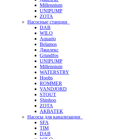
Millennium
UNIPUMP
ZOTA
Насосные станции
DAB
WILO
Aquario
Belamos
Джилекс
Grundfos
UNIPUMP
Millennium
WATERSTRY
Hoobs
ROMMER
VANDJORD
STOUT
Shinhoo
ZOTA
АКВАТЕК
Насосы для канализации
SFA
TIM
DAB