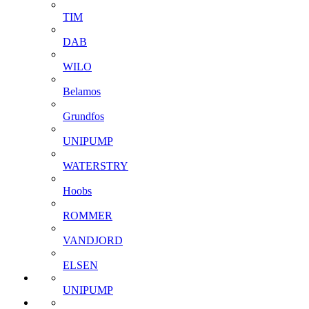
TIM
DAB
WILO
Belamos
Grundfos
UNIPUMP
WATERSTRY
Hoobs
ROMMER
VANDJORD
ELSEN
UNIPUMP