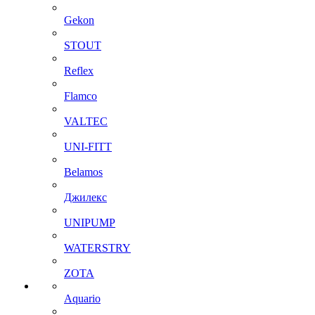
Gekon
STOUT
Reflex
Flamco
VALTEC
UNI-FITT
Belamos
Джилекс
UNIPUMP
WATERSTRY
ZOTA
Aquario