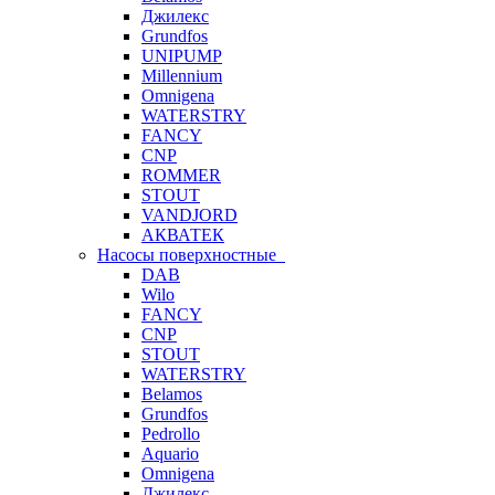
Джилекс
Grundfos
UNIPUMP
Millennium
Omnigena
WATERSTRY
FANCY
CNP
ROMMER
STOUT
VANDJORD
АКВАТЕК
Насосы поверхностные
DAB
Wilo
FANCY
CNP
STOUT
WATERSTRY
Belamos
Grundfos
Pedrollo
Aquario
Omnigena
Джилекс