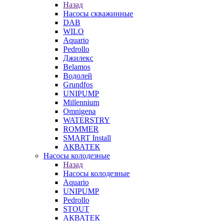
Назад
Насосы скважинные
DAB
WILO
Aquario
Pedrollo
Джилекс
Belamos
Водолей
Grundfos
UNIPUMP
Millennium
Omnigena
WATERSTRY
ROMMER
SMART Install
АКВАТЕК
Насосы колодезные
Назад
Насосы колодезные
Aquario
UNIPUMP
Pedrollo
STOUT
АКВАТЕК