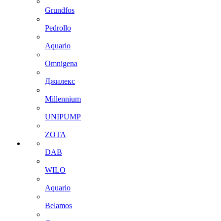
Grundfos
Pedrollo
Aquario
Omnigena
Джилекс
Millennium
UNIPUMP
ZOTA
DAB
WILO
Aquario
Belamos