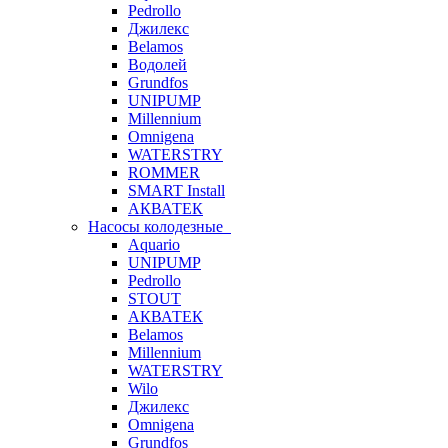
Pedrollo
Джилекс
Belamos
Водолей
Grundfos
UNIPUMP
Millennium
Omnigena
WATERSTRY
ROMMER
SMART Install
АКВАТЕК
Насосы колодезные
Aquario
UNIPUMP
Pedrollo
STOUT
АКВАТЕК
Belamos
Millennium
WATERSTRY
Wilo
Джилекс
Omnigena
Grundfos