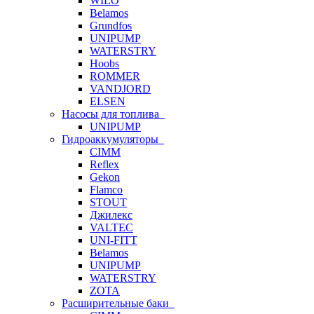
WILO
Belamos
Grundfos
UNIPUMP
WATERSTRY
Hoobs
ROMMER
VANDJORD
ELSEN
Насосы для топлива
UNIPUMP
Гидроаккумуляторы
CIMM
Reflex
Gekon
Flamco
STOUT
Джилекс
VALTEC
UNI-FITT
Belamos
UNIPUMP
WATERSTRY
ZOTA
Расширительные баки