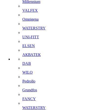
Millennium
VALFEX
Omnigena
WATERSTRY
UNI-FITT
ELSEN
АКВАТЕК
DAB
WILO
Pedrollo
Grundfos
FANCY
WATERSTRY