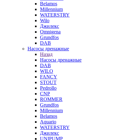
Belamos
Millennium
WATERSTRY
Wilo
Джилекс
Omnigena
Grundfos
DAB
Насосы дренажные
Назад
Насосы дренажные
DAB
WILO
FANCY
STOUT
Pedrollo
CNP
ROMMER
Grundfos
Millennium
Belamos
Aquario
WATERSTRY
Джилекс
UNIPUMP