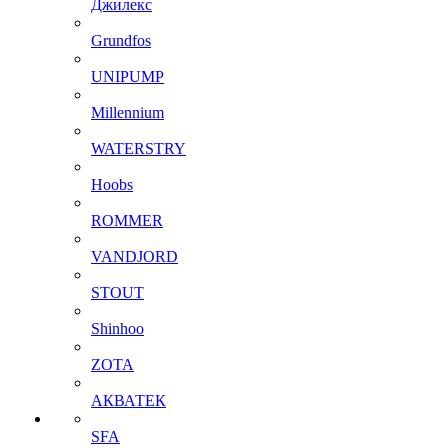
Джилекс
Grundfos
UNIPUMP
Millennium
WATERSTRY
Hoobs
ROMMER
VANDJORD
STOUT
Shinhoo
ZOTA
АКВАТЕК
SFA