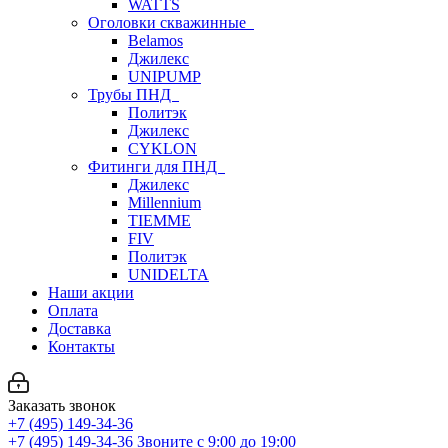
WATTS
Оголовки скважинные
Belamos
Джилекс
UNIPUMP
Трубы ПНД
Политэк
Джилекс
CYKLON
Фитинги для ПНД
Джилекс
Millennium
TIEMME
FIV
Политэк
UNIDELTA
Наши акции
Оплата
Доставка
Контакты
Заказать звонок
+7 (495) 149-34-36
+7 (495) 149-34-36
Звоните с 9:00 до 19:00