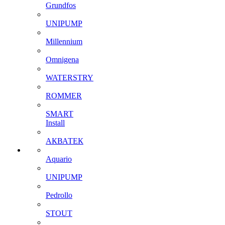
Grundfos
UNIPUMP
Millennium
Omnigena
WATERSTRY
ROMMER
SMART
Install
АКВАТЕК
Aquario
UNIPUMP
Pedrollo
STOUT