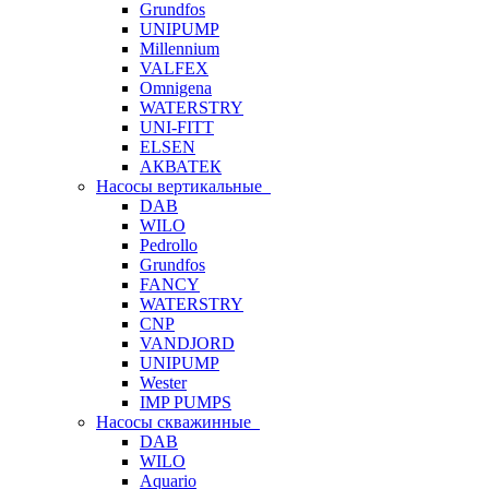
Grundfos
UNIPUMP
Millennium
VALFEX
Omnigena
WATERSTRY
UNI-FITT
ELSEN
АКВАТЕК
Насосы вертикальные
DAB
WILO
Pedrollo
Grundfos
FANCY
WATERSTRY
CNP
VANDJORD
UNIPUMP
Wester
IMP PUMPS
Насосы скважинные
DAB
WILO
Aquario