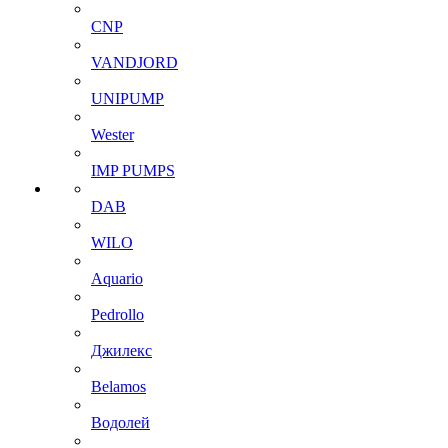
CNP
VANDJORD
UNIPUMP
Wester
IMP PUMPS
DAB
WILO
Aquario
Pedrollo
Джилекс
Belamos
Водолей