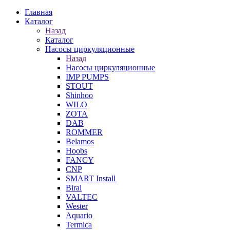
Главная
Каталог
Назад
Каталог
Насосы циркуляционные
Назад
Насосы циркуляционные
IMP PUMPS
STOUT
Shinhoo
WILO
ZOTA
DAB
ROMMER
Belamos
Hoobs
FANCY
CNP
SMART Install
Biral
VALTEC
Wester
Aquario
Termica