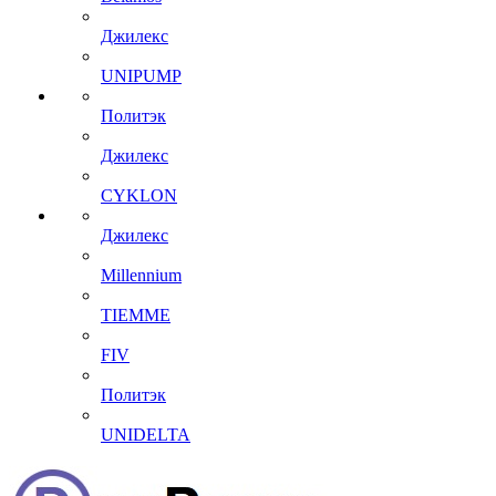
Джилекс
UNIPUMP
Политэк
Джилекс
CYKLON
Джилекс
Millennium
TIEMME
FIV
Политэк
UNIDELTA