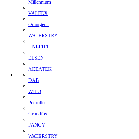
Millennium
VALFEX
Omnigena
WATERSTRY
UNI-FITT
ELSEN
АКВАТЕК
DAB
WILO
Pedrollo
Grundfos
FANCY
WATERSTRY