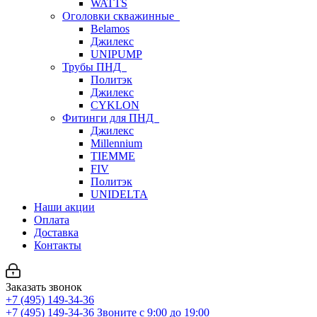
WATTS
Оголовки скважинные
Belamos
Джилекс
UNIPUMP
Трубы ПНД
Политэк
Джилекс
CYKLON
Фитинги для ПНД
Джилекс
Millennium
TIEMME
FIV
Политэк
UNIDELTA
Наши акции
Оплата
Доставка
Контакты
Заказать звонок
+7 (495) 149-34-36
+7 (495) 149-34-36
Звоните с 9:00 до 19:00