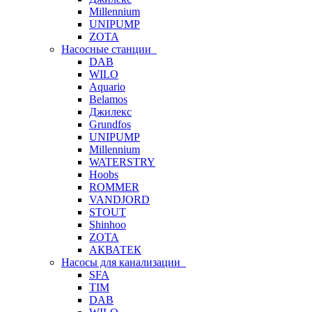
Millennium
UNIPUMP
ZOTA
Насосные станции
DAB
WILO
Aquario
Belamos
Джилекс
Grundfos
UNIPUMP
Millennium
WATERSTRY
Hoobs
ROMMER
VANDJORD
STOUT
Shinhoo
ZOTA
АКВАТЕК
Насосы для канализации
SFA
TIM
DAB