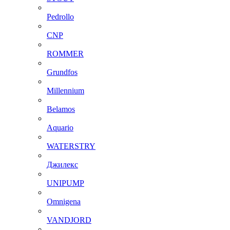
Pedrollo
CNP
ROMMER
Grundfos
Millennium
Belamos
Aquario
WATERSTRY
Джилекс
UNIPUMP
Omnigena
VANDJORD