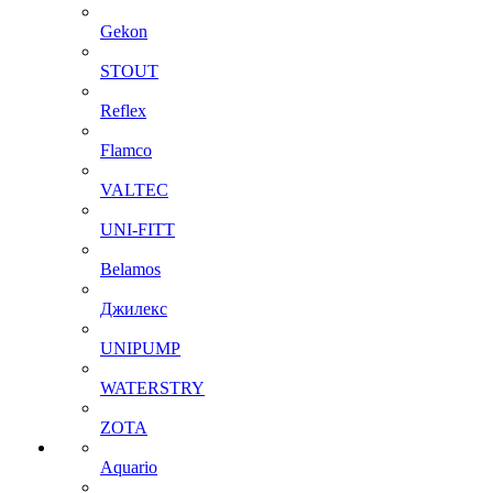
Gekon
STOUT
Reflex
Flamco
VALTEC
UNI-FITT
Belamos
Джилекс
UNIPUMP
WATERSTRY
ZOTA
Aquario