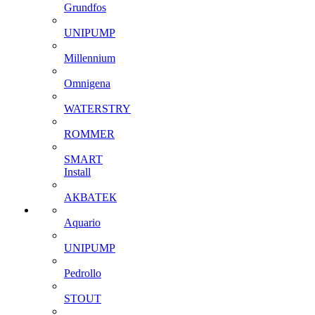
Grundfos
UNIPUMP
Millennium
Omnigena
WATERSTRY
ROMMER
SMART
Install
АКВАТЕК
Aquario
UNIPUMP
Pedrollo
STOUT