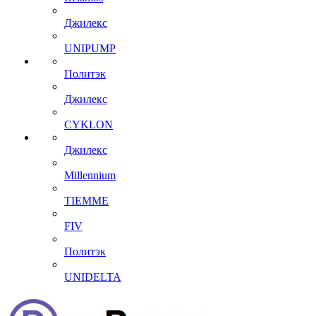
Джилекс
UNIPUMP
Политэк
Джилекс
CYKLON
Джилекс
Millennium
TIEMME
FIV
Политэк
UNIDELTA