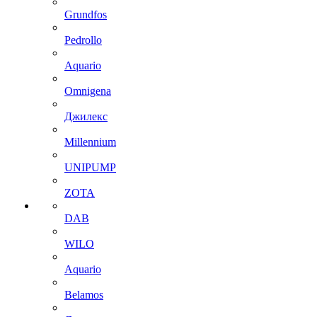
Grundfos
Pedrollo
Aquario
Omnigena
Джилекс
Millennium
UNIPUMP
ZOTA
DAB
WILO
Aquario
Belamos