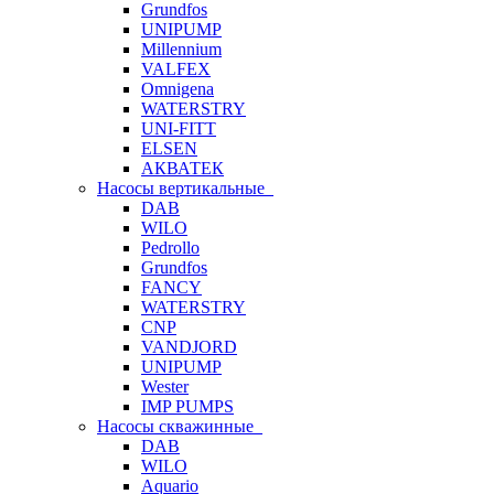
Grundfos
UNIPUMP
Millennium
VALFEX
Omnigena
WATERSTRY
UNI-FITT
ELSEN
АКВАТЕК
Насосы вертикальные
DAB
WILO
Pedrollo
Grundfos
FANCY
WATERSTRY
CNP
VANDJORD
UNIPUMP
Wester
IMP PUMPS
Насосы скважинные
DAB
WILO
Aquario