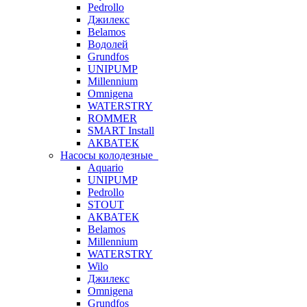
Pedrollo
Джилекс
Belamos
Водолей
Grundfos
UNIPUMP
Millennium
Omnigena
WATERSTRY
ROMMER
SMART Install
АКВАТЕК
Насосы колодезные
Aquario
UNIPUMP
Pedrollo
STOUT
АКВАТЕК
Belamos
Millennium
WATERSTRY
Wilo
Джилекс
Omnigena
Grundfos