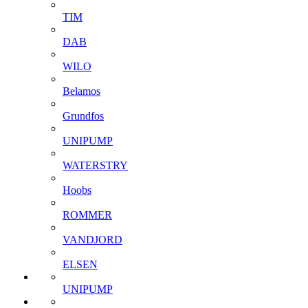
TIM
DAB
WILO
Belamos
Grundfos
UNIPUMP
WATERSTRY
Hoobs
ROMMER
VANDJORD
ELSEN
UNIPUMP