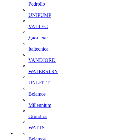
Pedrollo
UNIPUMP
VALTEC
Джилекс
Italtecnica
VANDJORD
WATERSTRY
UNI-FITT
Belamos
Millennium
Grundfos
WATTS
Belamos