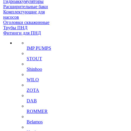
Гидроаккумуляторы
Расширительные баки
Комплектующие для
насосов
Оголовки скважинные
Трубы ПНД
Фитинги для ПНД
IMP PUMPS
STOUT
Shinhoo
WILO
ZOTA
DAB
ROMMER
Belamos