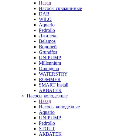
Назад
Насосы скважинные
DAB
WILO
Aquario
Pedrollo
Джилекс
Belamos
Водолей
Grundfos
UNIPUMP
Millennium
Omnigena
WATERSTRY
ROMMER
SMART Install
АКВАТЕК
Насосы колодезные
Назад
Насосы колодезные
Aquario
UNIPUMP
Pedrollo
STOUT
АКВАТЕК