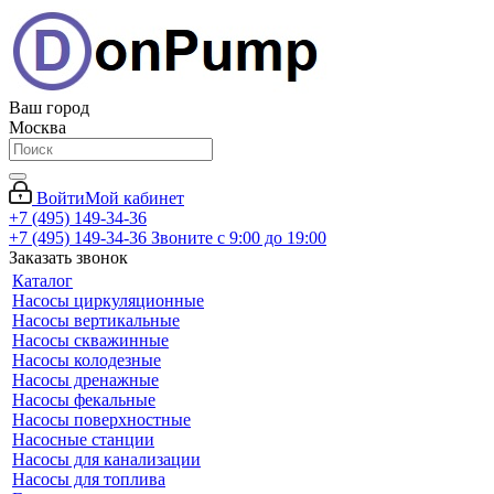
Ваш город
Москва
Войти
Мой кабинет
+7 (495) 149-34-36
+7 (495) 149-34-36
Звоните с 9:00 до 19:00
Заказать звонок
Каталог
Насосы циркуляционные
Насосы вертикальные
Насосы скважинные
Насосы колодезные
Насосы дренажные
Насосы фекальные
Насосы поверхностные
Насосные станции
Насосы для канализации
Насосы для топлива