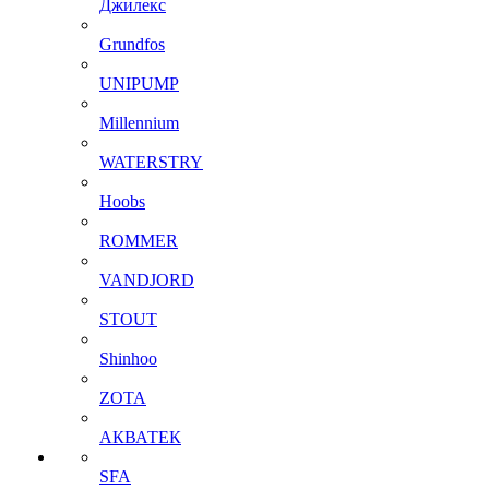
Джилекс
Grundfos
UNIPUMP
Millennium
WATERSTRY
Hoobs
ROMMER
VANDJORD
STOUT
Shinhoo
ZOTA
АКВАТЕК
SFA