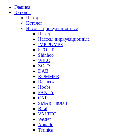
Главная
Каталог
Назад
Каталог
Насосы циркуляционные
Назад
Насосы циркуляционные
IMP PUMPS
STOUT
Shinhoo
WILO
ZOTA
DAB
ROMMER
Belamos
Hoobs
FANCY
CNP
SMART Install
Biral
VALTEC
Wester
Aquario
Termica