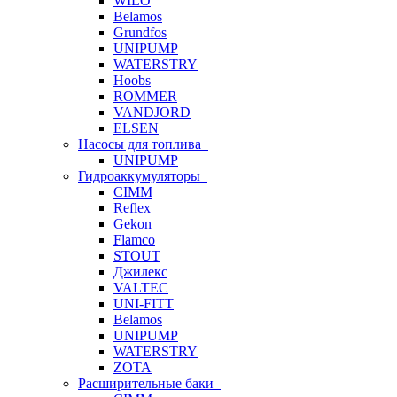
WILO
Belamos
Grundfos
UNIPUMP
WATERSTRY
Hoobs
ROMMER
VANDJORD
ELSEN
Насосы для топлива
UNIPUMP
Гидроаккумуляторы
CIMM
Reflex
Gekon
Flamco
STOUT
Джилекс
VALTEC
UNI-FITT
Belamos
UNIPUMP
WATERSTRY
ZOTA
Расширительные баки