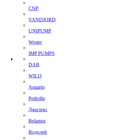
CNP
VANDJORD
UNIPUMP
Wester
IMP PUMPS
DAB
WILO
Aquario
Pedrollo
Джилекс
Belamos
Водолей