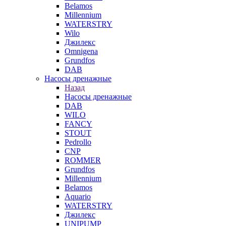
Belamos
Millennium
WATERSTRY
Wilo
Джилекс
Omnigena
Grundfos
DAB
Насосы дренажные
Назад
Насосы дренажные
DAB
WILO
FANCY
STOUT
Pedrollo
CNP
ROMMER
Grundfos
Millennium
Belamos
Aquario
WATERSTRY
Джилекс
UNIPUMP