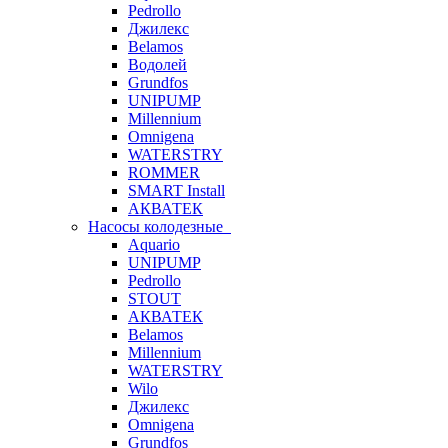
Pedrollo
Джилекс
Belamos
Водолей
Grundfos
UNIPUMP
Millennium
Omnigena
WATERSTRY
ROMMER
SMART Install
АКВАТЕК
Насосы колодезные
Aquario
UNIPUMP
Pedrollo
STOUT
АКВАТЕК
Belamos
Millennium
WATERSTRY
Wilo
Джилекс
Omnigena
Grundfos