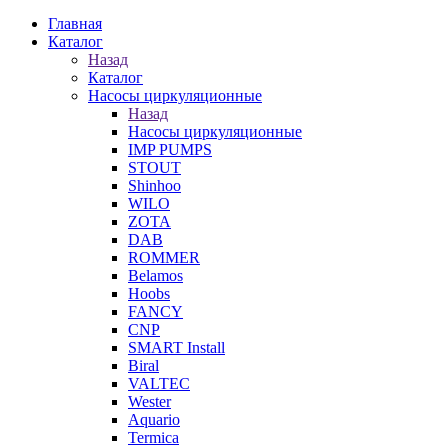
Главная
Каталог
Назад
Каталог
Насосы циркуляционные
Назад
Насосы циркуляционные
IMP PUMPS
STOUT
Shinhoo
WILO
ZOTA
DAB
ROMMER
Belamos
Hoobs
FANCY
CNP
SMART Install
Biral
VALTEC
Wester
Aquario
Termica