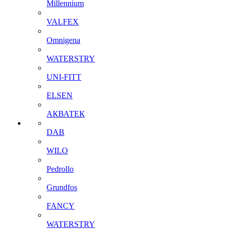
Millennium
VALFEX
Omnigena
WATERSTRY
UNI-FITT
ELSEN
АКВАТЕК
DAB
WILO
Pedrollo
Grundfos
FANCY
WATERSTRY