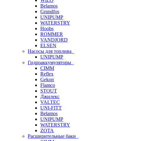
WILO
Belamos
Grundfos
UNIPUMP
WATERSTRY
Hoobs
ROMMER
VANDJORD
ELSEN
Насосы для топлива
UNIPUMP
Гидроаккумуляторы
CIMM
Reflex
Gekon
Flamco
STOUT
Джилекс
VALTEC
UNI-FITT
Belamos
UNIPUMP
WATERSTRY
ZOTA
Расширительные баки