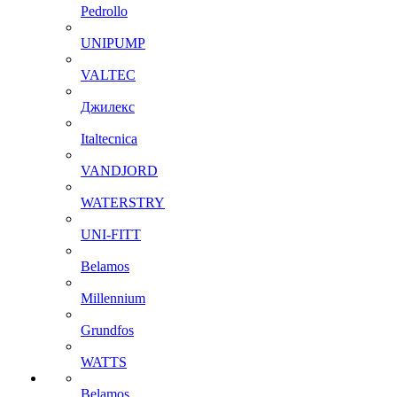
Pedrollo
UNIPUMP
VALTEC
Джилекс
Italtecnica
VANDJORD
WATERSTRY
UNI-FITT
Belamos
Millennium
Grundfos
WATTS
Belamos