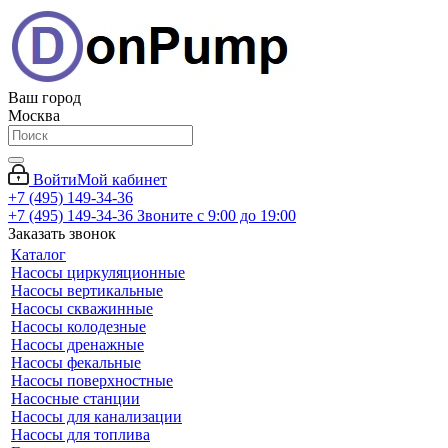
Ваш город
Москва
Войти
Мой кабинет
+7 (495) 149-34-36
+7 (495) 149-34-36
Звоните с 9:00 до 19:00
Заказать звонок
Каталог
Насосы циркуляционные
Насосы вертикальные
Насосы скважинные
Насосы колодезные
Насосы дренажные
Насосы фекальные
Насосы поверхностные
Насосные станции
Насосы для канализации
Насосы для топлива