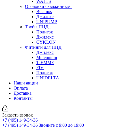
WATTS
Оголовки скважинные
Belamos
Джилекс
UNIPUMP
Трубы ПНД
Политэк
Джилекс
CYKLON
Фитинги для ПНД
Джилекс
Millennium
TIEMME
FIV
Политэк
UNIDELTA
Наши акции
Оплата
Доставка
Контакты
Заказать звонок
+7 (495) 149-34-36
+7 (495) 149-34-36
Звоните с 9:00 до 19:00