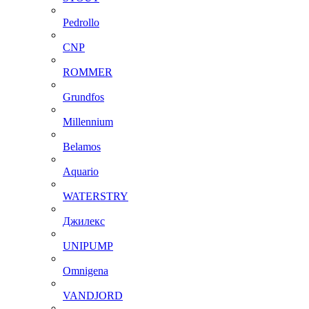
Pedrollo
CNP
ROMMER
Grundfos
Millennium
Belamos
Aquario
WATERSTRY
Джилекс
UNIPUMP
Omnigena
VANDJORD