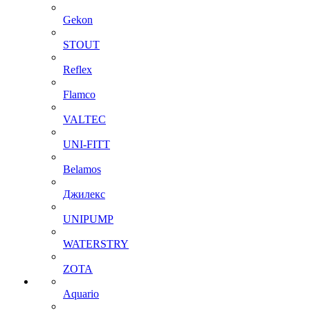
Gekon
STOUT
Reflex
Flamco
VALTEC
UNI-FITT
Belamos
Джилекс
UNIPUMP
WATERSTRY
ZOTA
Aquario