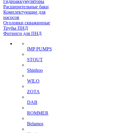
Гидроаккумуляторы
Расширительные баки
Комплектующие для
насосов
Оголовки скважинные
Трубы ПНД
Фитинги для ПНД
IMP PUMPS
STOUT
Shinhoo
WILO
ZOTA
DAB
ROMMER
Belamos