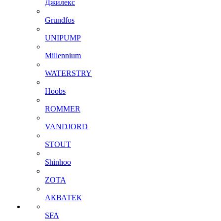
Джилекс
Grundfos
UNIPUMP
Millennium
WATERSTRY
Hoobs
ROMMER
VANDJORD
STOUT
Shinhoo
ZOTA
АКВАТЕК
SFA