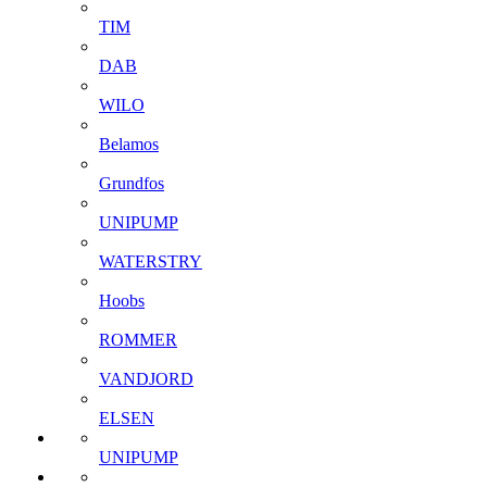
TIM
DAB
WILO
Belamos
Grundfos
UNIPUMP
WATERSTRY
Hoobs
ROMMER
VANDJORD
ELSEN
UNIPUMP