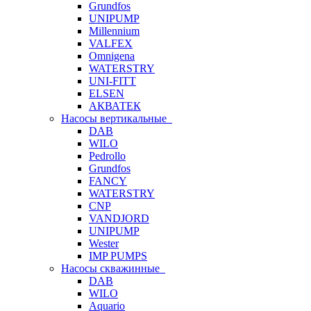
Grundfos
UNIPUMP
Millennium
VALFEX
Omnigena
WATERSTRY
UNI-FITT
ELSEN
АКВАТЕК
Насосы вертикальные
DAB
WILO
Pedrollo
Grundfos
FANCY
WATERSTRY
CNP
VANDJORD
UNIPUMP
Wester
IMP PUMPS
Насосы скважинные
DAB
WILO
Aquario