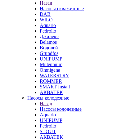
Назад
Насосы скважинные
DAB
WILO
Aquario
Pedrollo
Джилекс
Belamos
Водолей
Grundfos
UNIPUMP
Millennium
Omnigena
WATERSTRY
ROMMER
SMART Install
АКВАТЕК
Насосы колодезные
Назад
Насосы колодезные
Aquario
UNIPUMP
Pedrollo
STOUT
АКВАТЕК