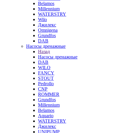
Belamos
Millennium
WATERSTRY
Wilo
Джилекс
Omnigena
Grundfos
DAB
Насосы дренажные
Назад
Насосы дренажные
DAB
WILO
FANCY
STOUT
Pedrollo
CNP
ROMMER
Grundfos
Millennium
Belamos
Aquario
WATERSTRY
Джилекс
UNIPUMP