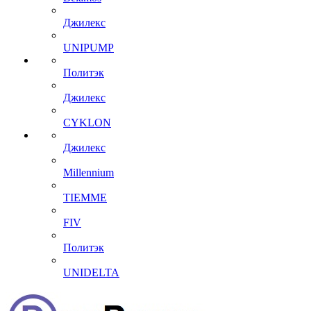
Джилекс
UNIPUMP
Политэк
Джилекс
CYKLON
Джилекс
Millennium
TIEMME
FIV
Политэк
UNIDELTA