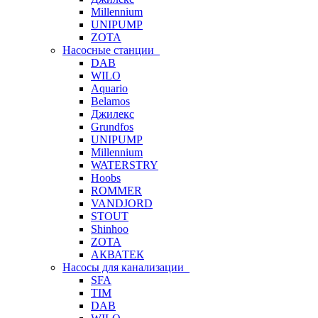
Millennium
UNIPUMP
ZOTA
Насосные станции
DAB
WILO
Aquario
Belamos
Джилекс
Grundfos
UNIPUMP
Millennium
WATERSTRY
Hoobs
ROMMER
VANDJORD
STOUT
Shinhoo
ZOTA
АКВАТЕК
Насосы для канализации
SFA
TIM
DAB