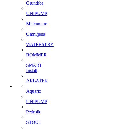
Grundfos
UNIPUMP
Millennium
Omnigena
WATERSTRY
ROMMER
SMART
Install
АКВАТЕК
Aquario
UNIPUMP
Pedrollo
STOUT