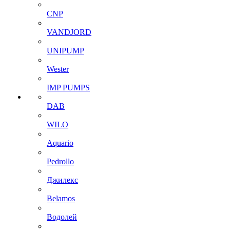
CNP
VANDJORD
UNIPUMP
Wester
IMP PUMPS
DAB
WILO
Aquario
Pedrollo
Джилекс
Belamos
Водолей