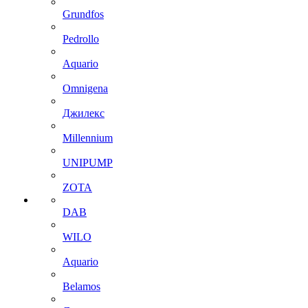
Grundfos
Pedrollo
Aquario
Omnigena
Джилекс
Millennium
UNIPUMP
ZOTA
DAB
WILO
Aquario
Belamos