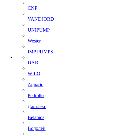
CNP
VANDJORD
UNIPUMP
Wester
IMP PUMPS
DAB
WILO
Aquario
Pedrollo
Джилекс
Belamos
Водолей