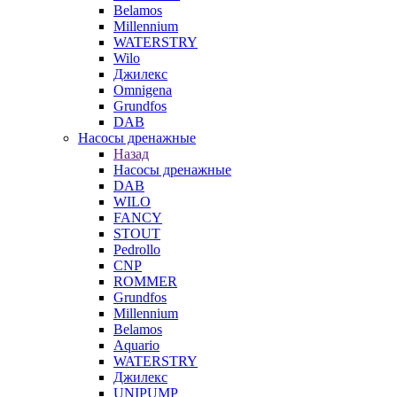
Belamos
Millennium
WATERSTRY
Wilo
Джилекс
Omnigena
Grundfos
DAB
Насосы дренажные
Назад
Насосы дренажные
DAB
WILO
FANCY
STOUT
Pedrollo
CNP
ROMMER
Grundfos
Millennium
Belamos
Aquario
WATERSTRY
Джилекс
UNIPUMP