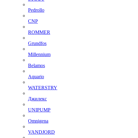
Pedrollo
CNP
ROMMER
Grundfos
Millennium
Belamos
Aquario
WATERSTRY
Джилекс
UNIPUMP
Omnigena
VANDJORD