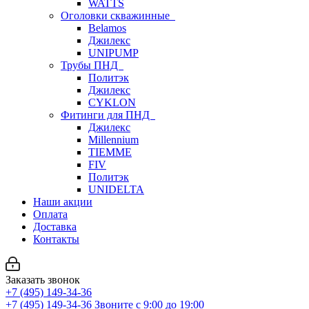
WATTS
Оголовки скважинные
Belamos
Джилекс
UNIPUMP
Трубы ПНД
Политэк
Джилекс
CYKLON
Фитинги для ПНД
Джилекс
Millennium
TIEMME
FIV
Политэк
UNIDELTA
Наши акции
Оплата
Доставка
Контакты
Заказать звонок
+7 (495) 149-34-36
+7 (495) 149-34-36
Звоните с 9:00 до 19:00