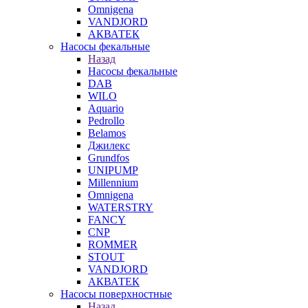
Omnigena
VANDJORD
АКВАТЕК
Насосы фекальные
Назад
Насосы фекальные
DAB
WILO
Aquario
Pedrollo
Belamos
Джилекс
Grundfos
UNIPUMP
Millennium
Omnigena
WATERSTRY
FANCY
CNP
ROMMER
STOUT
VANDJORD
АКВАТЕК
Насосы поверхностные
Назад