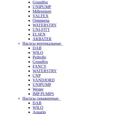
Grundfos
UNIPUMP
Millennium
VALFEX
Omnigena
WATERSTRY
UNI-FITT
ELSEN
АКВАТЕК
Насосы вертикальные
DAB
WILO
Pedrollo
Grundfos
FANCY
WATERSTRY
CNP
VANDJORD
UNIPUMP
Wester
IMP PUMPS
Насосы скважинные
DAB
WILO
Aquario