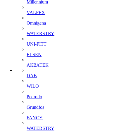
Millennium
VALFEX
Omnigena
WATERSTRY
UNI-FITT
ELSEN
АКВАТЕК
DAB
WILO
Pedrollo
Grundfos
FANCY
WATERSTRY