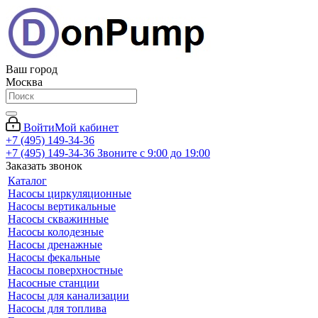
Ваш город
Москва
Войти
Мой кабинет
+7 (495) 149-34-36
+7 (495) 149-34-36
Звоните с 9:00 до 19:00
Заказать звонок
Каталог
Насосы циркуляционные
Насосы вертикальные
Насосы скважинные
Насосы колодезные
Насосы дренажные
Насосы фекальные
Насосы поверхностные
Насосные станции
Насосы для канализации
Насосы для топлива