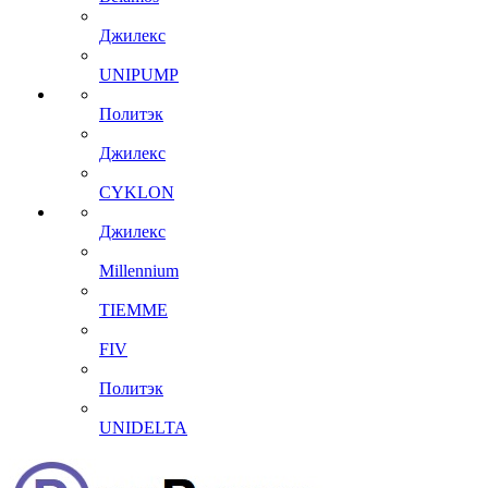
Джилекс
UNIPUMP
Политэк
Джилекс
CYKLON
Джилекс
Millennium
TIEMME
FIV
Политэк
UNIDELTA