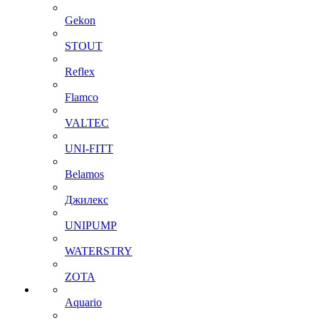
Gekon
STOUT
Reflex
Flamco
VALTEC
UNI-FITT
Belamos
Джилекс
UNIPUMP
WATERSTRY
ZOTA
Aquario