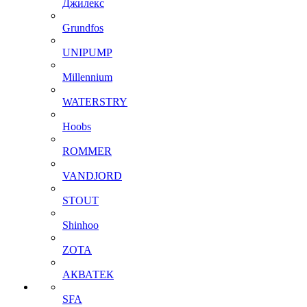
Джилекс
Grundfos
UNIPUMP
Millennium
WATERSTRY
Hoobs
ROMMER
VANDJORD
STOUT
Shinhoo
ZOTA
АКВАТЕК
SFA