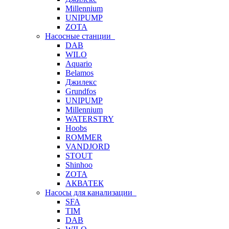
Millennium
UNIPUMP
ZOTA
Насосные станции
DAB
WILO
Aquario
Belamos
Джилекс
Grundfos
UNIPUMP
Millennium
WATERSTRY
Hoobs
ROMMER
VANDJORD
STOUT
Shinhoo
ZOTA
АКВАТЕК
Насосы для канализации
SFA
TIM
DAB