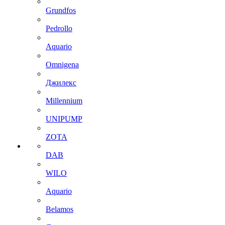
Grundfos
Pedrollo
Aquario
Omnigena
Джилекс
Millennium
UNIPUMP
ZOTA
DAB
WILO
Aquario
Belamos