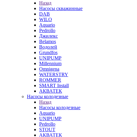
Назад
Насосы скважинные
DAB
WILO
Aquario
Pedrollo
Джилекс
Belamos
Водолей
Grundfos
UNIPUMP
Millennium
Omnigena
WATERSTRY
ROMMER
SMART Install
АКВАТЕК
Насосы колодезные
Назад
Насосы колодезные
Aquario
UNIPUMP
Pedrollo
STOUT
АКВАТЕК