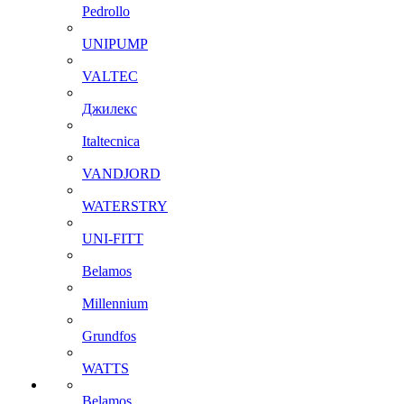
Pedrollo
UNIPUMP
VALTEC
Джилекс
Italtecnica
VANDJORD
WATERSTRY
UNI-FITT
Belamos
Millennium
Grundfos
WATTS
Belamos