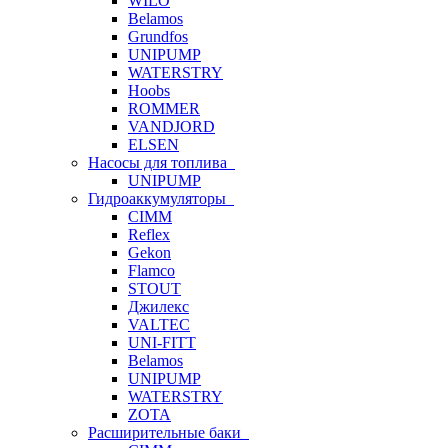
WILO
Belamos
Grundfos
UNIPUMP
WATERSTRY
Hoobs
ROMMER
VANDJORD
ELSEN
Насосы для топлива
UNIPUMP
Гидроаккумуляторы
CIMM
Reflex
Gekon
Flamco
STOUT
Джилекс
VALTEC
UNI-FITT
Belamos
UNIPUMP
WATERSTRY
ZOTA
Расширительные баки