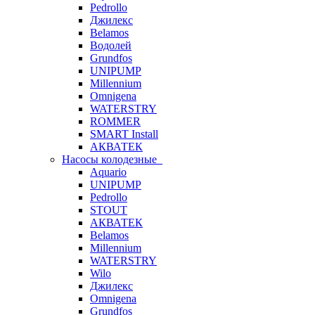
Pedrollo
Джилекс
Belamos
Водолей
Grundfos
UNIPUMP
Millennium
Omnigena
WATERSTRY
ROMMER
SMART Install
АКВАТЕК
Насосы колодезные
Aquario
UNIPUMP
Pedrollo
STOUT
АКВАТЕК
Belamos
Millennium
WATERSTRY
Wilo
Джилекс
Omnigena
Grundfos