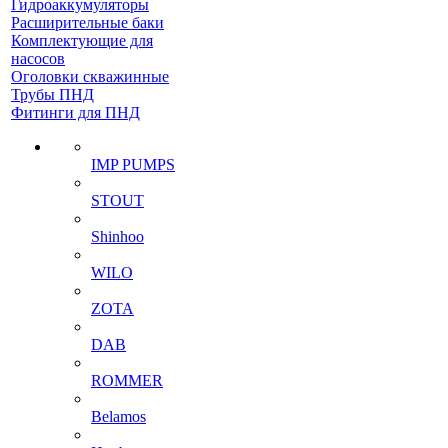
Гидроаккумуляторы
Расширительные баки
Комплектующие для
насосов
Оголовки скважинные
Трубы ПНД
Фитинги для ПНД
IMP PUMPS
STOUT
Shinhoo
WILO
ZOTA
DAB
ROMMER
Belamos