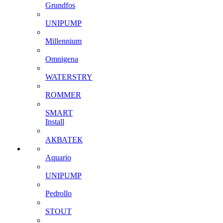
Grundfos
UNIPUMP
Millennium
Omnigena
WATERSTRY
ROMMER
SMART
Install
АКВАТЕК
Aquario
UNIPUMP
Pedrollo
STOUT