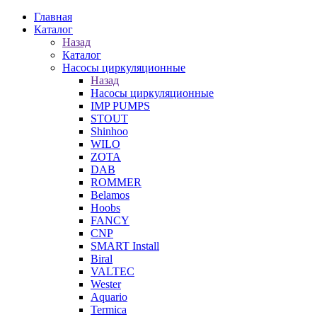
Главная
Каталог
Назад
Каталог
Насосы циркуляционные
Назад
Насосы циркуляционные
IMP PUMPS
STOUT
Shinhoo
WILO
ZOTA
DAB
ROMMER
Belamos
Hoobs
FANCY
CNP
SMART Install
Biral
VALTEC
Wester
Aquario
Termica