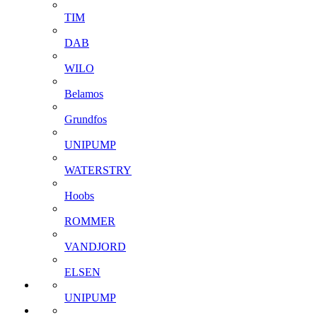
TIM
DAB
WILO
Belamos
Grundfos
UNIPUMP
WATERSTRY
Hoobs
ROMMER
VANDJORD
ELSEN
UNIPUMP