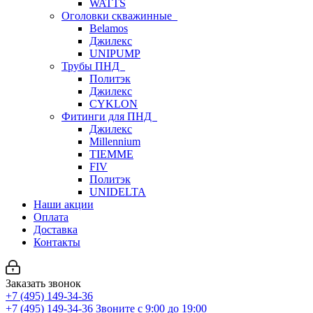
WATTS
Оголовки скважинные
Belamos
Джилекс
UNIPUMP
Трубы ПНД
Политэк
Джилекс
CYKLON
Фитинги для ПНД
Джилекс
Millennium
TIEMME
FIV
Политэк
UNIDELTA
Наши акции
Оплата
Доставка
Контакты
Заказать звонок
+7 (495) 149-34-36
+7 (495) 149-34-36
Звоните с 9:00 до 19:00