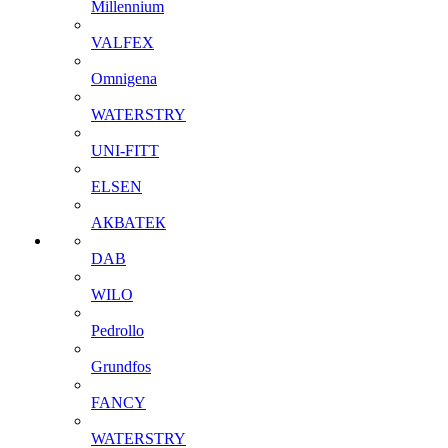
Millennium
VALFEX
Omnigena
WATERSTRY
UNI-FITT
ELSEN
АКВАТЕК
DAB
WILO
Pedrollo
Grundfos
FANCY
WATERSTRY