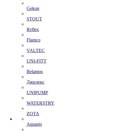
Gekon
STOUT
Reflex
Flamco
VALTEC
UNI-FITT
Belamos
Джилекс
UNIPUMP
WATERSTRY
ZOTA
Aquario