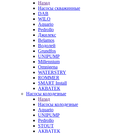
Назад
Насосы скважинные
DAB
WILO
Aquario
Pedrollo
Джилекс
Belamos
Водолей
Grundfos
UNIPUMP
Millennium
Omnigena
WATERSTRY
ROMMER
SMART Install
АКВАТЕК
Насосы колодезные
Назад
Насосы колодезные
Aquario
UNIPUMP
Pedrollo
STOUT
АКВАТЕК