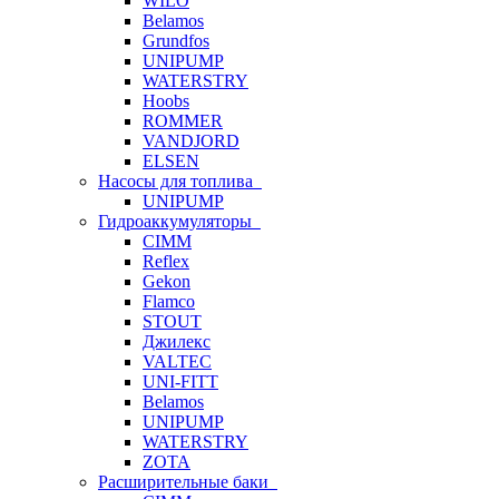
WILO
Belamos
Grundfos
UNIPUMP
WATERSTRY
Hoobs
ROMMER
VANDJORD
ELSEN
Насосы для топлива
UNIPUMP
Гидроаккумуляторы
CIMM
Reflex
Gekon
Flamco
STOUT
Джилекс
VALTEC
UNI-FITT
Belamos
UNIPUMP
WATERSTRY
ZOTA
Расширительные баки