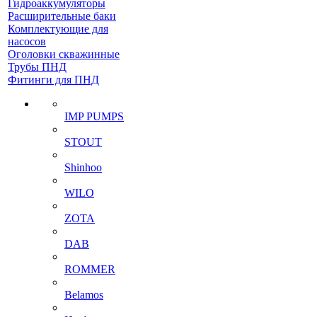
Гидроаккумуляторы
Расширительные баки
Комплектующие для
насосов
Оголовки скважинные
Трубы ПНД
Фитинги для ПНД
IMP PUMPS
STOUT
Shinhoo
WILO
ZOTA
DAB
ROMMER
Belamos