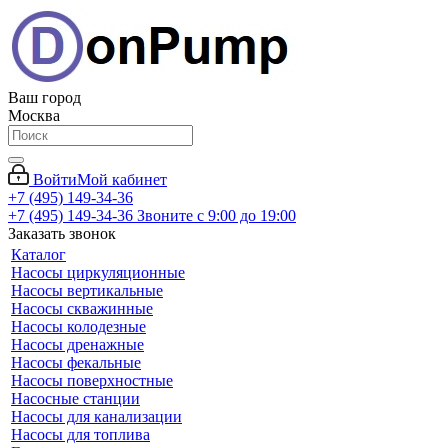
Ваш город
Москва
Войти
Мой кабинет
+7 (495) 149-34-36
+7 (495) 149-34-36
Звоните с 9:00 до 19:00
Заказать звонок
Каталог
Насосы циркуляционные
Насосы вертикальные
Насосы скважинные
Насосы колодезные
Насосы дренажные
Насосы фекальные
Насосы поверхностные
Насосные станции
Насосы для канализации
Насосы для топлива