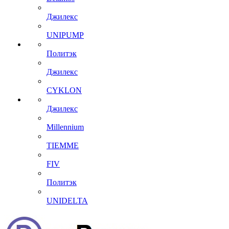
Джилекс
UNIPUMP
Политэк
Джилекс
CYKLON
Джилекс
Millennium
TIEMME
FIV
Политэк
UNIDELTA