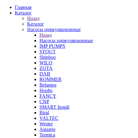
Главная
Каталог
Назад
Каталог
Насосы циркуляционные
Назад
Насосы циркуляционные
IMP PUMPS
STOUT
Shinhoo
WILO
ZOTA
DAB
ROMMER
Belamos
Hoobs
FANCY
CNP
SMART Install
Biral
VALTEC
Wester
Aquario
Termica