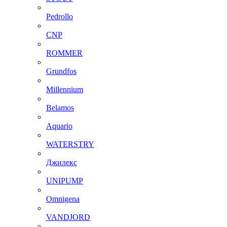
Pedrollo
CNP
ROMMER
Grundfos
Millennium
Belamos
Aquario
WATERSTRY
Джилекс
UNIPUMP
Omnigena
VANDJORD