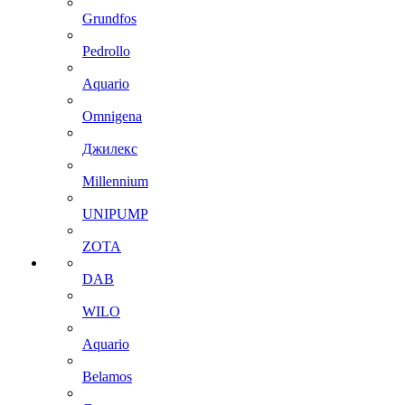
Grundfos
Pedrollo
Aquario
Omnigena
Джилекс
Millennium
UNIPUMP
ZOTA
DAB
WILO
Aquario
Belamos