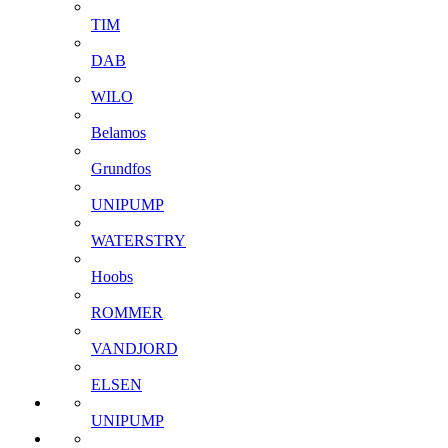
TIM
DAB
WILO
Belamos
Grundfos
UNIPUMP
WATERSTRY
Hoobs
ROMMER
VANDJORD
ELSEN
UNIPUMP