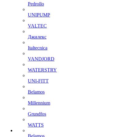
Pedrollo
UNIPUMP
VALTEC
Джилекс
Italtecnica
VANDJORD
WATERSTRY
UNI-FITT
Belamos
Millennium
Grundfos
WATTS
Belamos