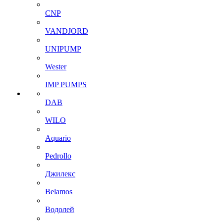
CNP
VANDJORD
UNIPUMP
Wester
IMP PUMPS
DAB
WILO
Aquario
Pedrollo
Джилекс
Belamos
Водолей