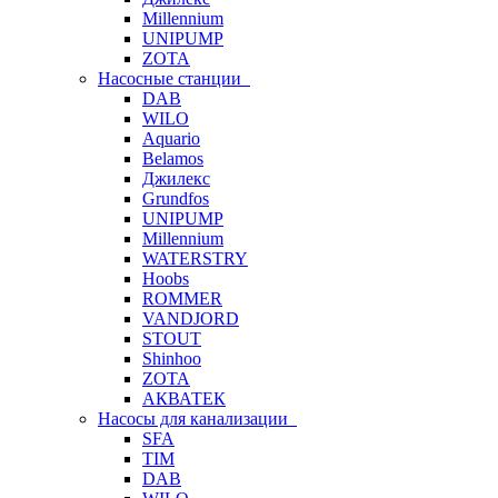
Millennium
UNIPUMP
ZOTA
Насосные станции
DAB
WILO
Aquario
Belamos
Джилекс
Grundfos
UNIPUMP
Millennium
WATERSTRY
Hoobs
ROMMER
VANDJORD
STOUT
Shinhoo
ZOTA
АКВАТЕК
Насосы для канализации
SFA
TIM
DAB