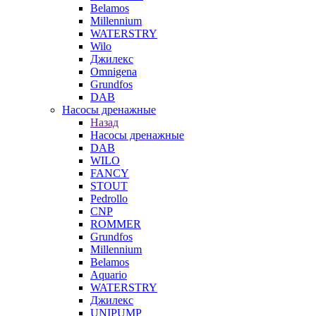
Belamos
Millennium
WATERSTRY
Wilo
Джилекс
Omnigena
Grundfos
DAB
Насосы дренажные
Назад
Насосы дренажные
DAB
WILO
FANCY
STOUT
Pedrollo
CNP
ROMMER
Grundfos
Millennium
Belamos
Aquario
WATERSTRY
Джилекс
UNIPUMP