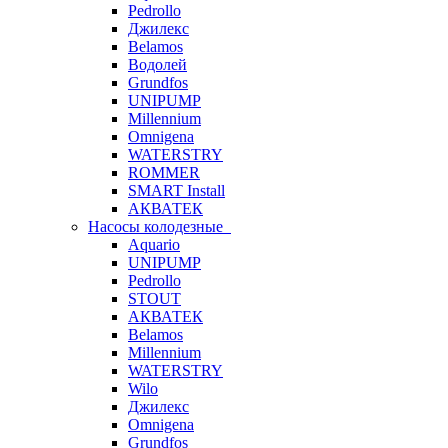
Pedrollo
Джилекс
Belamos
Водолей
Grundfos
UNIPUMP
Millennium
Omnigena
WATERSTRY
ROMMER
SMART Install
АКВАТЕК
Насосы колодезные
Aquario
UNIPUMP
Pedrollo
STOUT
АКВАТЕК
Belamos
Millennium
WATERSTRY
Wilo
Джилекс
Omnigena
Grundfos