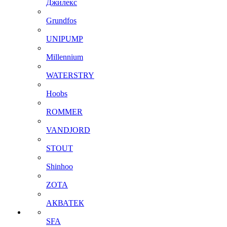
Джилекс
Grundfos
UNIPUMP
Millennium
WATERSTRY
Hoobs
ROMMER
VANDJORD
STOUT
Shinhoo
ZOTA
АКВАТЕК
SFA