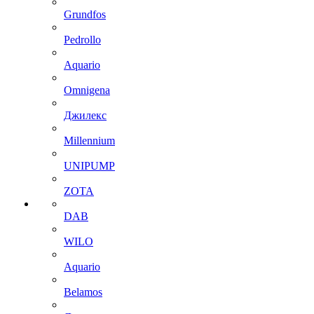
Grundfos
Pedrollo
Aquario
Omnigena
Джилекс
Millennium
UNIPUMP
ZOTA
DAB
WILO
Aquario
Belamos