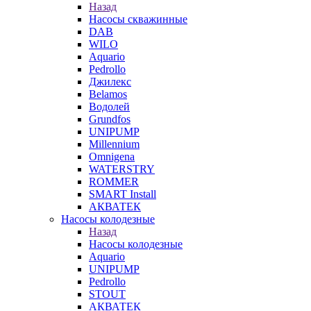
Назад
Насосы скважинные
DAB
WILO
Aquario
Pedrollo
Джилекс
Belamos
Водолей
Grundfos
UNIPUMP
Millennium
Omnigena
WATERSTRY
ROMMER
SMART Install
АКВАТЕК
Насосы колодезные
Назад
Насосы колодезные
Aquario
UNIPUMP
Pedrollo
STOUT
АКВАТЕК