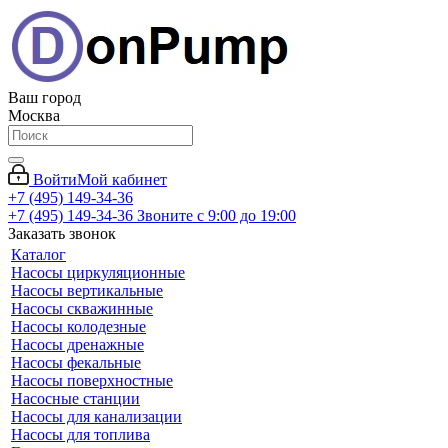
Ваш город
Москва
Войти
Мой кабинет
+7 (495) 149-34-36
+7 (495) 149-34-36
Звоните с 9:00 до 19:00
Заказать звонок
Каталог
Насосы циркуляционные
Насосы вертикальные
Насосы скважинные
Насосы колодезные
Насосы дренажные
Насосы фекальные
Насосы поверхностные
Насосные станции
Насосы для канализации
Насосы для топлива