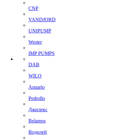
CNP
VANDJORD
UNIPUMP
Wester
IMP PUMPS
DAB
WILO
Aquario
Pedrollo
Джилекс
Belamos
Водолей