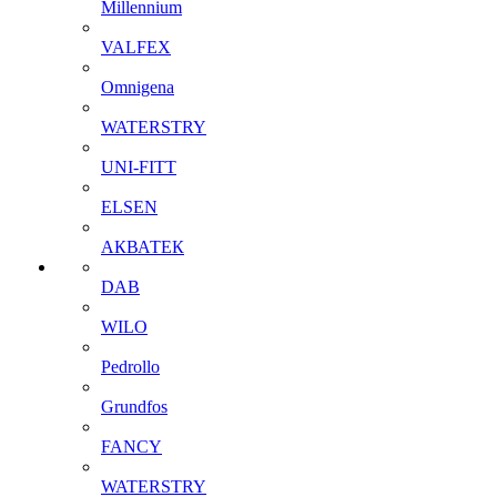
Millennium
VALFEX
Omnigena
WATERSTRY
UNI-FITT
ELSEN
АКВАТЕК
DAB
WILO
Pedrollo
Grundfos
FANCY
WATERSTRY