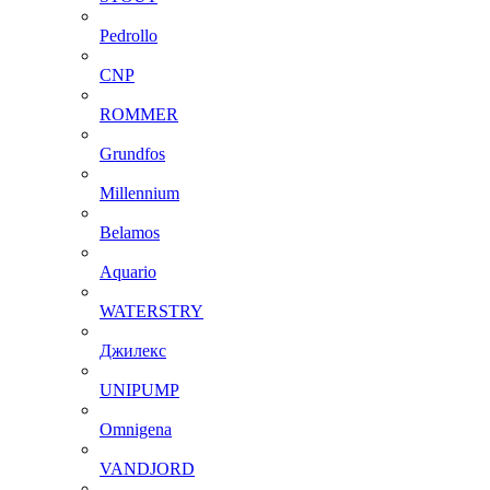
Pedrollo
CNP
ROMMER
Grundfos
Millennium
Belamos
Aquario
WATERSTRY
Джилекс
UNIPUMP
Omnigena
VANDJORD