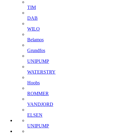
TIM
DAB
WILO
Belamos
Grundfos
UNIPUMP
WATERSTRY
Hoobs
ROMMER
VANDJORD
ELSEN
UNIPUMP