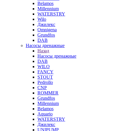
Belamos
Millennium
WATERSTRY
Wilo
Джилекс
Omnigena
Grundfos
DAB
Насосы дренажные
Назад
Насосы дренажные
DAB
WILO
FANCY
STOUT
Pedrollo
CNP
ROMMER
Grundfos
Millennium
Belamos
Aquario
WATERSTRY
Джилекс
UNIPUMP