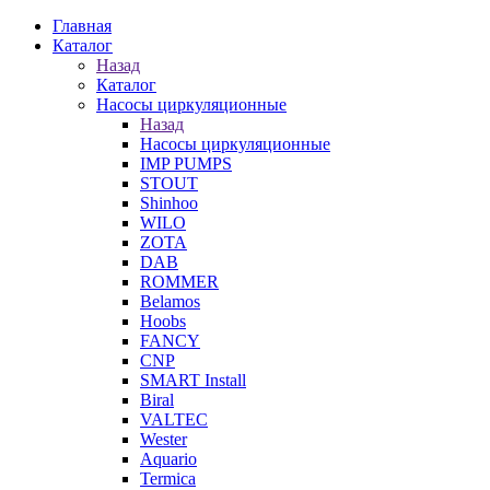
Главная
Каталог
Назад
Каталог
Насосы циркуляционные
Назад
Насосы циркуляционные
IMP PUMPS
STOUT
Shinhoo
WILO
ZOTA
DAB
ROMMER
Belamos
Hoobs
FANCY
CNP
SMART Install
Biral
VALTEC
Wester
Aquario
Termica