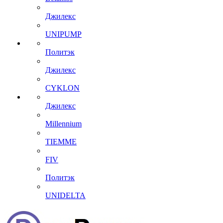
Джилекс
UNIPUMP
Политэк
Джилекс
CYKLON
Джилекс
Millennium
TIEMME
FIV
Политэк
UNIDELTA