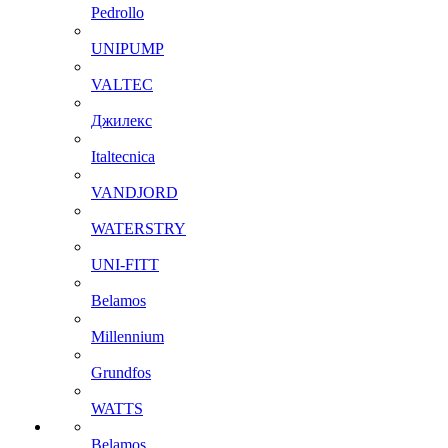
Pedrollo
UNIPUMP
VALTEC
Джилекс
Italtecnica
VANDJORD
WATERSTRY
UNI-FITT
Belamos
Millennium
Grundfos
WATTS
Belamos