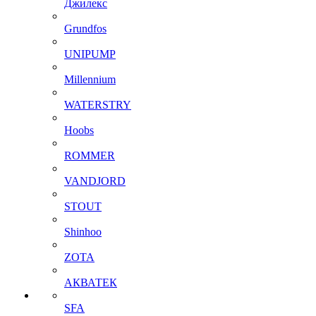
Джилекс
Grundfos
UNIPUMP
Millennium
WATERSTRY
Hoobs
ROMMER
VANDJORD
STOUT
Shinhoo
ZOTA
АКВАТЕК
SFA