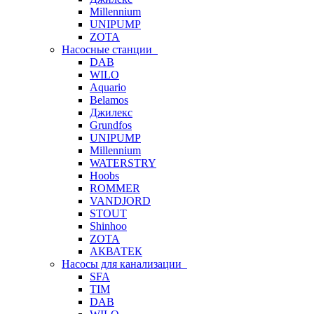
Millennium
UNIPUMP
ZOTA
Насосные станции
DAB
WILO
Aquario
Belamos
Джилекс
Grundfos
UNIPUMP
Millennium
WATERSTRY
Hoobs
ROMMER
VANDJORD
STOUT
Shinhoo
ZOTA
АКВАТЕК
Насосы для канализации
SFA
TIM
DAB