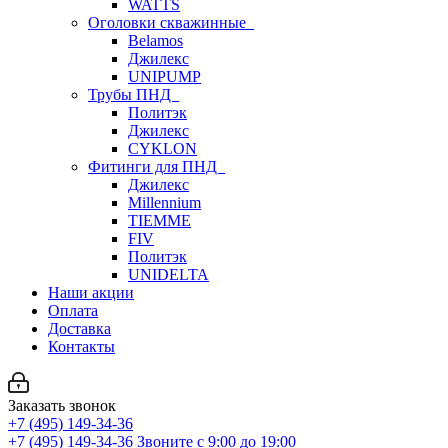
WATTS
Оголовки скважинные
Belamos
Джилекс
UNIPUMP
Трубы ПНД
Политэк
Джилекс
CYKLON
Фитинги для ПНД
Джилекс
Millennium
TIEMME
FIV
Политэк
UNIDELTA
Наши акции
Оплата
Доставка
Контакты
Заказать звонок
+7 (495) 149-34-36
+7 (495) 149-34-36
Звоните с 9:00 до 19:00