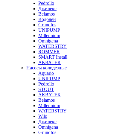
Pedrollo
Джилекс
Belamos
Водолей
Grundfos
UNIPUMP
Millennium
Omnigena
WATERSTRY
ROMMER
SMART Install
АКВАТЕК
Насосы колодезные
Aquario
UNIPUMP
Pedrollo
STOUT
АКВАТЕК
Belamos
Millennium
WATERSTRY
Wilo
Джилекс
Omnigena
Grundfos