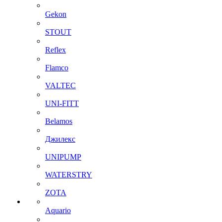
Gekon
STOUT
Reflex
Flamco
VALTEC
UNI-FITT
Belamos
Джилекс
UNIPUMP
WATERSTRY
ZOTA
Aquario