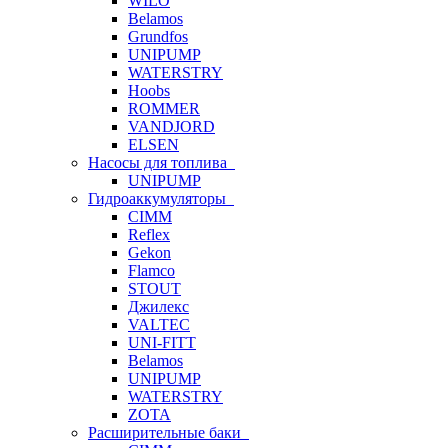
WILO
Belamos
Grundfos
UNIPUMP
WATERSTRY
Hoobs
ROMMER
VANDJORD
ELSEN
Насосы для топлива
UNIPUMP
Гидроаккумуляторы
CIMM
Reflex
Gekon
Flamco
STOUT
Джилекс
VALTEC
UNI-FITT
Belamos
UNIPUMP
WATERSTRY
ZOTA
Расширительные баки