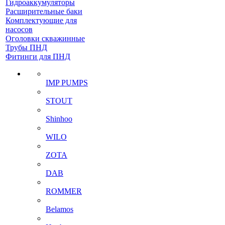
Гидроаккумуляторы
Расширительные баки
Комплектующие для
насосов
Оголовки скважинные
Трубы ПНД
Фитинги для ПНД
IMP PUMPS
STOUT
Shinhoo
WILO
ZOTA
DAB
ROMMER
Belamos