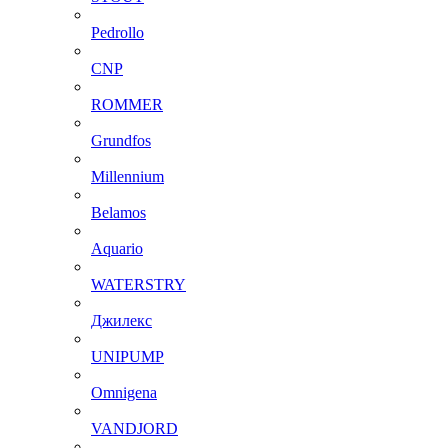
Pedrollo
CNP
ROMMER
Grundfos
Millennium
Belamos
Aquario
WATERSTRY
Джилекс
UNIPUMP
Omnigena
VANDJORD