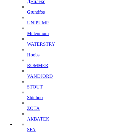
Джилекс
Grundfos
UNIPUMP
Millennium
WATERSTRY
Hoobs
ROMMER
VANDJORD
STOUT
Shinhoo
ZOTA
АКВАТЕК
SFA