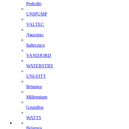
Pedrollo
UNIPUMP
VALTEC
Джилекс
Italtecnica
VANDJORD
WATERSTRY
UNI-FITT
Belamos
Millennium
Grundfos
WATTS
Belamos