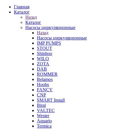
Главная
Каталог
Назад
Каталог
Насосы циркуляционные
Назад
Насосы циркуляционные
IMP PUMPS
STOUT
Shinhoo
WILO
ZOTA
DAB
ROMMER
Belamos
Hoobs
FANCY
CNP
SMART Install
Biral
VALTEC
Wester
Aquario
Termica