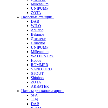
Millennium
UNIPUMP
ZOTA
Насосные станции
DAB
WILO
Aquario
Belamos
Джилекс
Grundfos
UNIPUMP
Millennium
WATERSTRY
Hoobs
ROMMER
VANDJORD
STOUT
Shinhoo
ZOTA
АКВАТЕК
Насосы для канализации
SFA
TIM
DAB