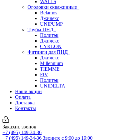
WATTS
Оголовки скважинные
Belamos
Джилекс
UNIPUMP
Трубы ПНД
Политэк
Джилекс
CYKLON
Фитинги для ПНД
Джилекс
Millennium
TIEMME
FIV
Политэк
UNIDELTA
Наши акции
Оплата
Доставка
Контакты
Заказать звонок
+7 (495) 149-34-36
+7 (495) 149-34-36
Звоните с 9:00 до 19:00