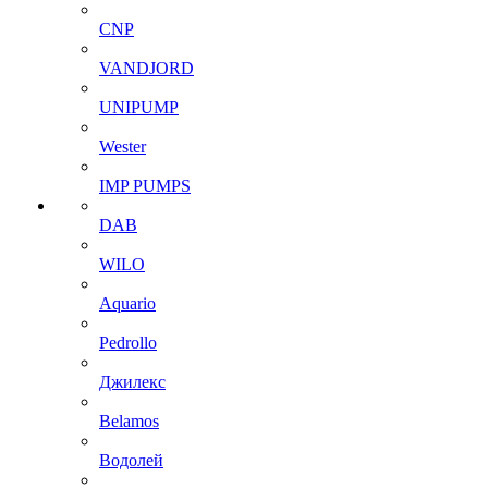
CNP
VANDJORD
UNIPUMP
Wester
IMP PUMPS
DAB
WILO
Aquario
Pedrollo
Джилекс
Belamos
Водолей