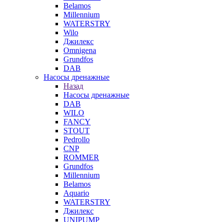
Belamos
Millennium
WATERSTRY
Wilo
Джилекс
Omnigena
Grundfos
DAB
Насосы дренажные
Назад
Насосы дренажные
DAB
WILO
FANCY
STOUT
Pedrollo
CNP
ROMMER
Grundfos
Millennium
Belamos
Aquario
WATERSTRY
Джилекс
UNIPUMP