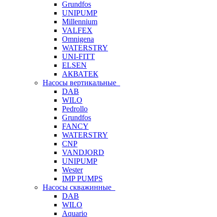
Grundfos
UNIPUMP
Millennium
VALFEX
Omnigena
WATERSTRY
UNI-FITT
ELSEN
АКВАТЕК
Насосы вертикальные
DAB
WILO
Pedrollo
Grundfos
FANCY
WATERSTRY
CNP
VANDJORD
UNIPUMP
Wester
IMP PUMPS
Насосы скважинные
DAB
WILO
Aquario