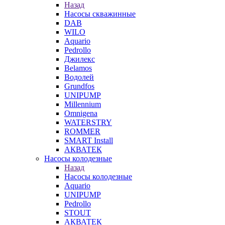
Назад
Насосы скважинные
DAB
WILO
Aquario
Pedrollo
Джилекс
Belamos
Водолей
Grundfos
UNIPUMP
Millennium
Omnigena
WATERSTRY
ROMMER
SMART Install
АКВАТЕК
Насосы колодезные
Назад
Насосы колодезные
Aquario
UNIPUMP
Pedrollo
STOUT
АКВАТЕК