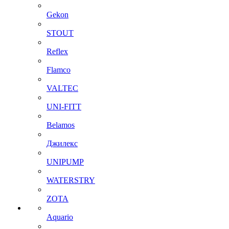
Gekon
STOUT
Reflex
Flamco
VALTEC
UNI-FITT
Belamos
Джилекс
UNIPUMP
WATERSTRY
ZOTA
Aquario