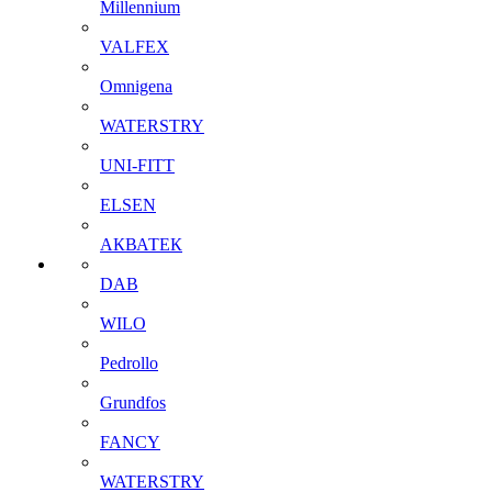
Millennium
VALFEX
Omnigena
WATERSTRY
UNI-FITT
ELSEN
АКВАТЕК
DAB
WILO
Pedrollo
Grundfos
FANCY
WATERSTRY