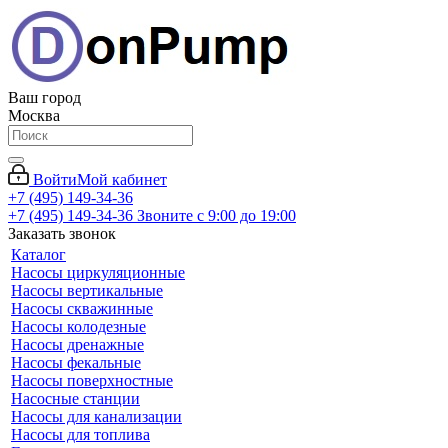
Ваш город
Москва
Войти
Мой кабинет
+7 (495) 149-34-36
+7 (495) 149-34-36
Звоните с 9:00 до 19:00
Заказать звонок
Каталог
Насосы циркуляционные
Насосы вертикальные
Насосы скважинные
Насосы колодезные
Насосы дренажные
Насосы фекальные
Насосы поверхностные
Насосные станции
Насосы для канализации
Насосы для топлива