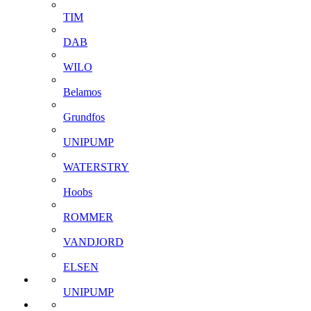
TIM
DAB
WILO
Belamos
Grundfos
UNIPUMP
WATERSTRY
Hoobs
ROMMER
VANDJORD
ELSEN
UNIPUMP