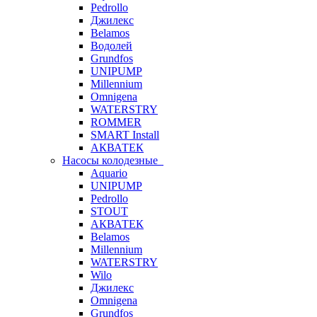
Pedrollo
Джилекс
Belamos
Водолей
Grundfos
UNIPUMP
Millennium
Omnigena
WATERSTRY
ROMMER
SMART Install
АКВАТЕК
Насосы колодезные
Aquario
UNIPUMP
Pedrollo
STOUT
АКВАТЕК
Belamos
Millennium
WATERSTRY
Wilo
Джилекс
Omnigena
Grundfos