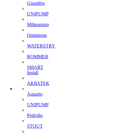
Grundfos
UNIPUMP
Millennium
Omnigena
WATERSTRY
ROMMER
SMART
Install
АКВАТЕК
Aquario
UNIPUMP
Pedrollo
STOUT