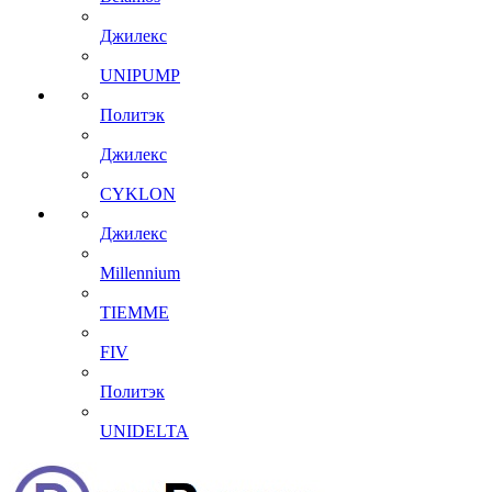
Джилекс
UNIPUMP
Политэк
Джилекс
CYKLON
Джилекс
Millennium
TIEMME
FIV
Политэк
UNIDELTA