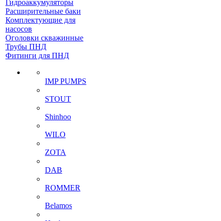
Гидроаккумуляторы
Расширительные баки
Комплектующие для
насосов
Оголовки скважинные
Трубы ПНД
Фитинги для ПНД
IMP PUMPS
STOUT
Shinhoo
WILO
ZOTA
DAB
ROMMER
Belamos