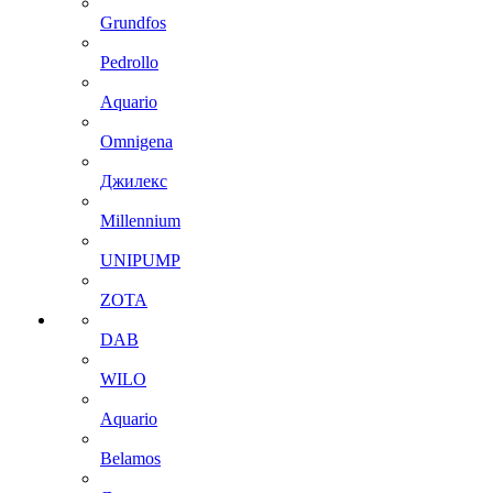
Grundfos
Pedrollo
Aquario
Omnigena
Джилекс
Millennium
UNIPUMP
ZOTA
DAB
WILO
Aquario
Belamos