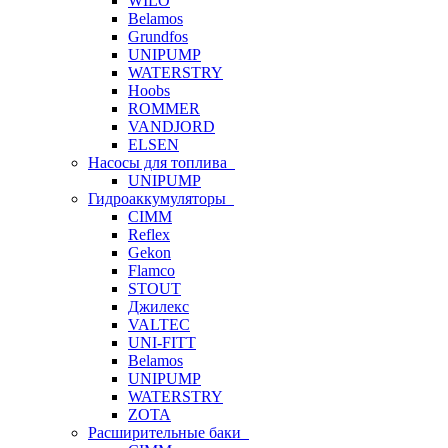
WILO
Belamos
Grundfos
UNIPUMP
WATERSTRY
Hoobs
ROMMER
VANDJORD
ELSEN
Насосы для топлива
UNIPUMP
Гидроаккумуляторы
CIMM
Reflex
Gekon
Flamco
STOUT
Джилекс
VALTEC
UNI-FITT
Belamos
UNIPUMP
WATERSTRY
ZOTA
Расширительные баки