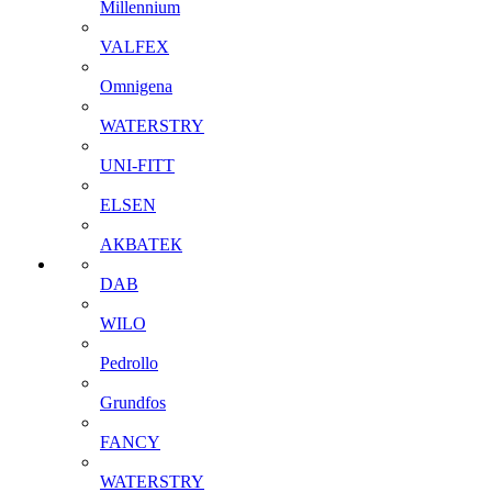
Millennium
VALFEX
Omnigena
WATERSTRY
UNI-FITT
ELSEN
АКВАТЕК
DAB
WILO
Pedrollo
Grundfos
FANCY
WATERSTRY