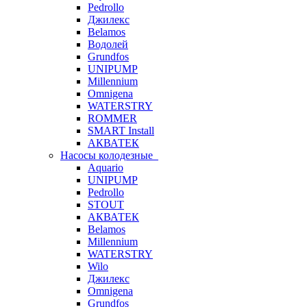
Pedrollo
Джилекс
Belamos
Водолей
Grundfos
UNIPUMP
Millennium
Omnigena
WATERSTRY
ROMMER
SMART Install
АКВАТЕК
Насосы колодезные
Aquario
UNIPUMP
Pedrollo
STOUT
АКВАТЕК
Belamos
Millennium
WATERSTRY
Wilo
Джилекс
Omnigena
Grundfos