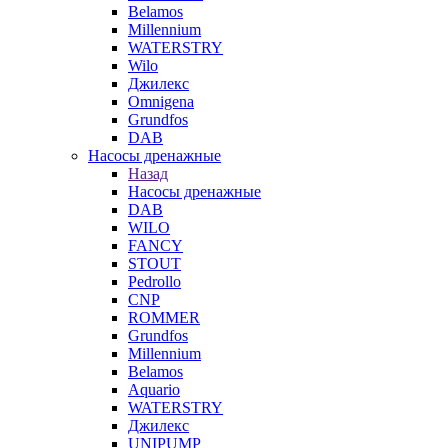
Belamos
Millennium
WATERSTRY
Wilo
Джилекс
Omnigena
Grundfos
DAB
Насосы дренажные
Назад
Насосы дренажные
DAB
WILO
FANCY
STOUT
Pedrollo
CNP
ROMMER
Grundfos
Millennium
Belamos
Aquario
WATERSTRY
Джилекс
UNIPUMP