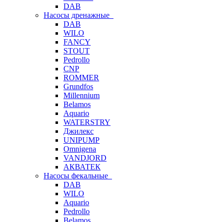
DAB
Насосы дренажные
DAB
WILO
FANCY
STOUT
Pedrollo
CNP
ROMMER
Grundfos
Millennium
Belamos
Aquario
WATERSTRY
Джилекс
UNIPUMP
Omnigena
VANDJORD
АКВАТЕК
Насосы фекальные
DAB
WILO
Aquario
Pedrollo
Belamos