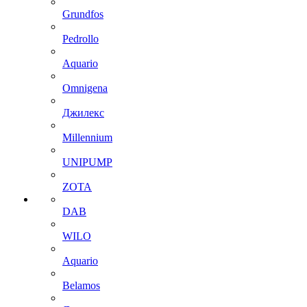
Grundfos
Pedrollo
Aquario
Omnigena
Джилекс
Millennium
UNIPUMP
ZOTA
DAB
WILO
Aquario
Belamos