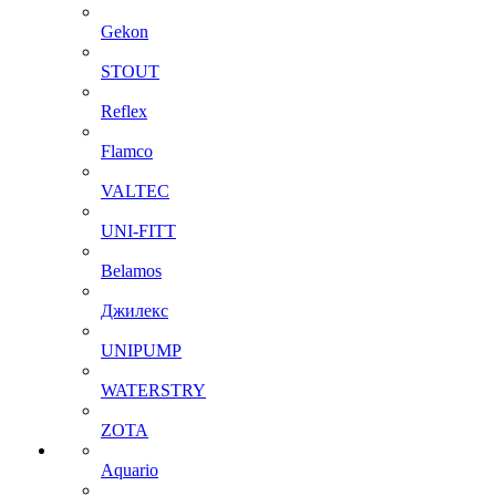
Gekon
STOUT
Reflex
Flamco
VALTEC
UNI-FITT
Belamos
Джилекс
UNIPUMP
WATERSTRY
ZOTA
Aquario