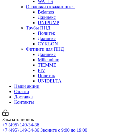
WATTS
Оголовки скважинные
Belamos
Джилекс
UNIPUMP
Трубы ПНД
Политэк
Джилекс
CYKLON
Фитинги для ПНД
Джилекс
Millennium
TIEMME
FIV
Политэк
UNIDELTA
Наши акции
Оплата
Доставка
Контакты
Заказать звонок
+7 (495) 149-34-36
+7 (495) 149-34-36
Звоните с 9:00 до 19:00