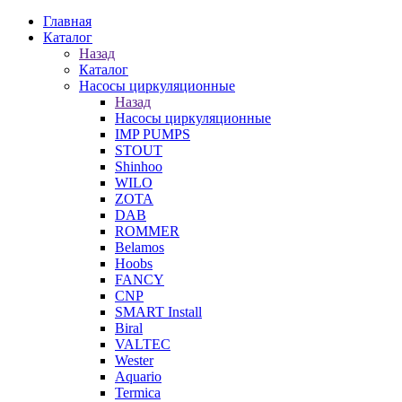
Главная
Каталог
Назад
Каталог
Насосы циркуляционные
Назад
Насосы циркуляционные
IMP PUMPS
STOUT
Shinhoo
WILO
ZOTA
DAB
ROMMER
Belamos
Hoobs
FANCY
CNP
SMART Install
Biral
VALTEC
Wester
Aquario
Termica