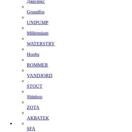
Джилекс
Grundfos
UNIPUMP
Millennium
WATERSTRY
Hoobs
ROMMER
VANDJORD
STOUT
Shinhoo
ZOTA
АКВАТЕК
SFA