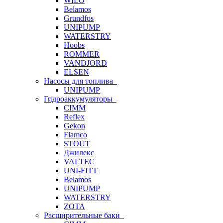
WILO
Belamos
Grundfos
UNIPUMP
WATERSTRY
Hoobs
ROMMER
VANDJORD
ELSEN
Насосы для топлива
UNIPUMP
Гидроаккумуляторы
CIMM
Reflex
Gekon
Flamco
STOUT
Джилекс
VALTEC
UNI-FITT
Belamos
UNIPUMP
WATERSTRY
ZOTA
Расширительные баки