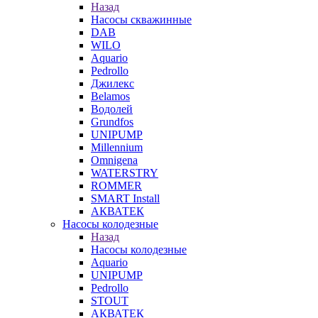
Назад
Насосы скважинные
DAB
WILO
Aquario
Pedrollo
Джилекс
Belamos
Водолей
Grundfos
UNIPUMP
Millennium
Omnigena
WATERSTRY
ROMMER
SMART Install
АКВАТЕК
Насосы колодезные
Назад
Насосы колодезные
Aquario
UNIPUMP
Pedrollo
STOUT
АКВАТЕК