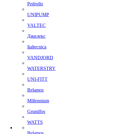
Pedrollo
UNIPUMP
VALTEC
Джилекс
Italtecnica
VANDJORD
WATERSTRY
UNI-FITT
Belamos
Millennium
Grundfos
WATTS
Belamos