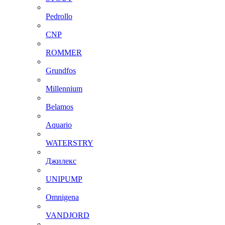
Pedrollo
CNP
ROMMER
Grundfos
Millennium
Belamos
Aquario
WATERSTRY
Джилекс
UNIPUMP
Omnigena
VANDJORD