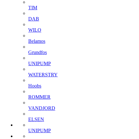
TIM
DAB
WILO
Belamos
Grundfos
UNIPUMP
WATERSTRY
Hoobs
ROMMER
VANDJORD
ELSEN
UNIPUMP