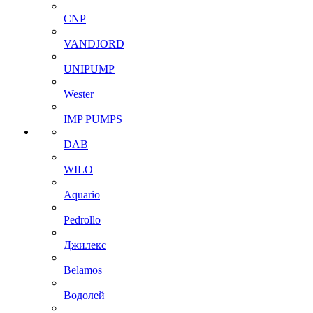
CNP
VANDJORD
UNIPUMP
Wester
IMP PUMPS
DAB
WILO
Aquario
Pedrollo
Джилекс
Belamos
Водолей