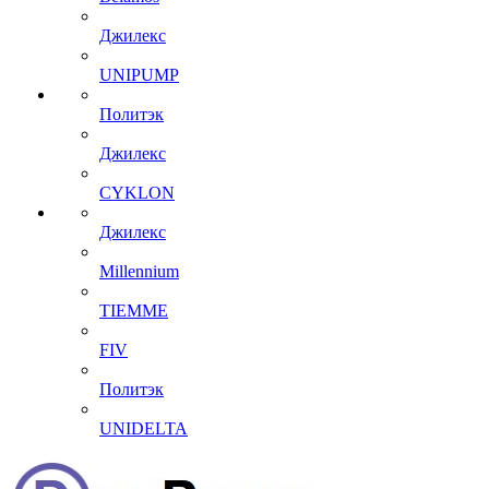
Джилекс
UNIPUMP
Политэк
Джилекс
CYKLON
Джилекс
Millennium
TIEMME
FIV
Политэк
UNIDELTA