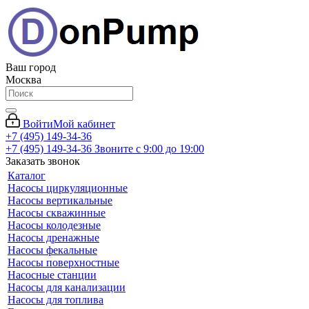
Ваш город
Москва
Войти
Мой кабинет
+7 (495) 149-34-36
+7 (495) 149-34-36
Звоните с 9:00 до 19:00
Заказать звонок
Каталог
Насосы циркуляционные
Насосы вертикальные
Насосы скважинные
Насосы колодезные
Насосы дренажные
Насосы фекальные
Насосы поверхностные
Насосные станции
Насосы для канализации
Насосы для топлива