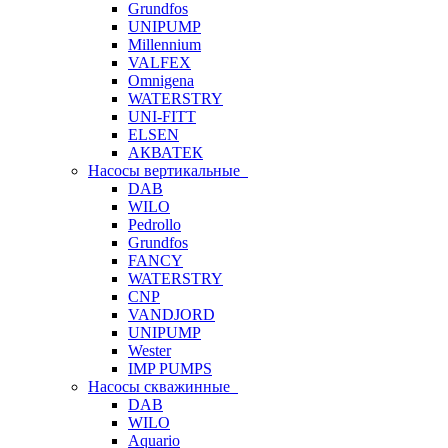
Grundfos
UNIPUMP
Millennium
VALFEX
Omnigena
WATERSTRY
UNI-FITT
ELSEN
АКВАТЕК
Насосы вертикальные
DAB
WILO
Pedrollo
Grundfos
FANCY
WATERSTRY
CNP
VANDJORD
UNIPUMP
Wester
IMP PUMPS
Насосы скважинные
DAB
WILO
Aquario