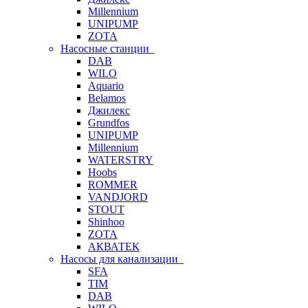
Millennium
UNIPUMP
ZOTA
Насосные станции
DAB
WILO
Aquario
Belamos
Джилекс
Grundfos
UNIPUMP
Millennium
WATERSTRY
Hoobs
ROMMER
VANDJORD
STOUT
Shinhoo
ZOTA
АКВАТЕК
Насосы для канализации
SFA
TIM
DAB