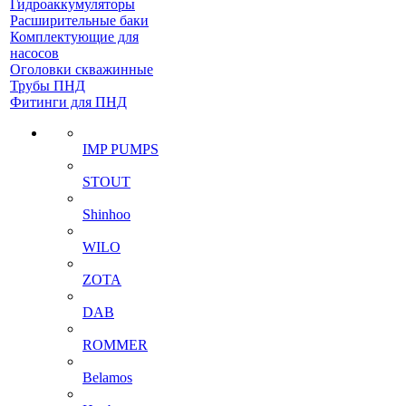
Гидроаккумуляторы
Расширительные баки
Комплектующие для
насосов
Оголовки скважинные
Трубы ПНД
Фитинги для ПНД
IMP PUMPS
STOUT
Shinhoo
WILO
ZOTA
DAB
ROMMER
Belamos