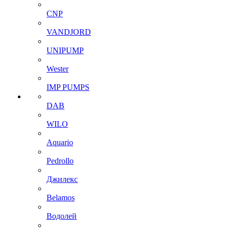
CNP
VANDJORD
UNIPUMP
Wester
IMP PUMPS
DAB
WILO
Aquario
Pedrollo
Джилекс
Belamos
Водолей