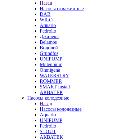
Назад
Насосы скважинные
DAB
WILO
Aquario
Pedrollo
Джилекс
Belamos
Водолей
Grundfos
UNIPUMP
Millennium
Omnigena
WATERSTRY
ROMMER
SMART Install
АКВАТЕК
Насосы колодезные
Назад
Насосы колодезные
Aquario
UNIPUMP
Pedrollo
STOUT
АКВАТЕК