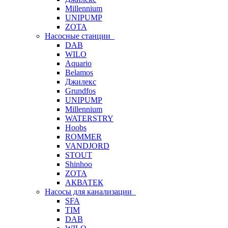
Millennium
UNIPUMP
ZOTA
Насосные станции
DAB
WILO
Aquario
Belamos
Джилекс
Grundfos
UNIPUMP
Millennium
WATERSTRY
Hoobs
ROMMER
VANDJORD
STOUT
Shinhoo
ZOTA
АКВАТЕК
Насосы для канализации
SFA
TIM
DAB