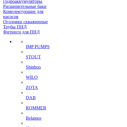
Гидроаккумуляторы
Расширительные баки
Комплектующие для
насосов
Оголовки скважинные
Трубы ПНД
Фитинги для ПНД
IMP PUMPS
STOUT
Shinhoo
WILO
ZOTA
DAB
ROMMER
Belamos