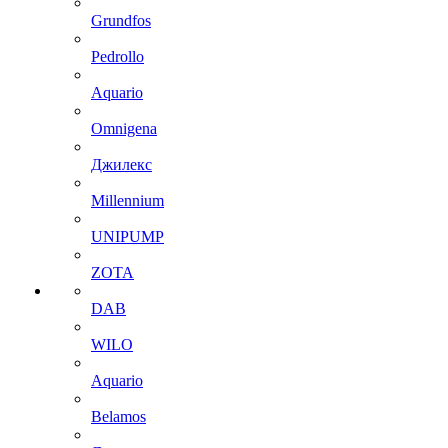
Grundfos
Pedrollo
Aquario
Omnigena
Джилекс
Millennium
UNIPUMP
ZOTA
DAB
WILO
Aquario
Belamos