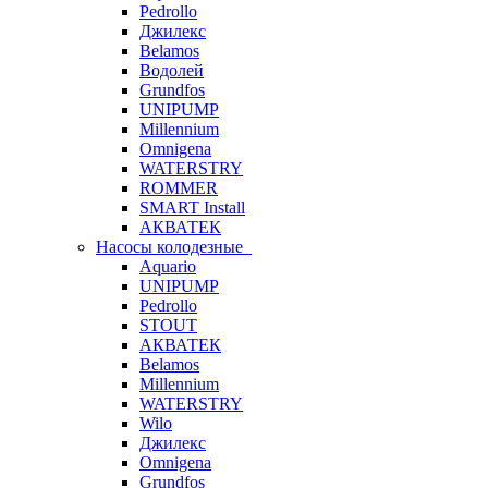
Pedrollo
Джилекс
Belamos
Водолей
Grundfos
UNIPUMP
Millennium
Omnigena
WATERSTRY
ROMMER
SMART Install
АКВАТЕК
Насосы колодезные
Aquario
UNIPUMP
Pedrollo
STOUT
АКВАТЕК
Belamos
Millennium
WATERSTRY
Wilo
Джилекс
Omnigena
Grundfos