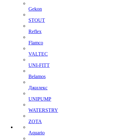
Gekon
STOUT
Reflex
Flamco
VALTEC
UNI-FITT
Belamos
Джилекс
UNIPUMP
WATERSTRY
ZOTA
Aquario