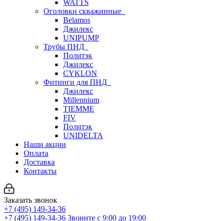
WATTS
Оголовки скважинные
Belamos
Джилекс
UNIPUMP
Трубы ПНД
Политэк
Джилекс
CYKLON
Фитинги для ПНД
Джилекс
Millennium
TIEMME
FIV
Политэк
UNIDELTA
Наши акции
Оплата
Доставка
Контакты
Заказать звонок
+7 (495) 149-34-36
+7 (495) 149-34-36
Звоните с 9:00 до 19:00