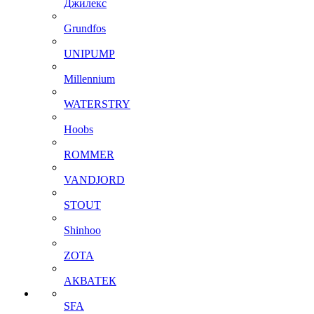
Джилекс
Grundfos
UNIPUMP
Millennium
WATERSTRY
Hoobs
ROMMER
VANDJORD
STOUT
Shinhoo
ZOTA
АКВАТЕК
SFA