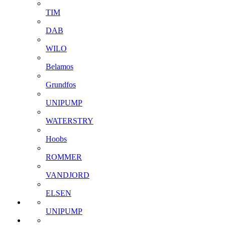
TIM
DAB
WILO
Belamos
Grundfos
UNIPUMP
WATERSTRY
Hoobs
ROMMER
VANDJORD
ELSEN
UNIPUMP