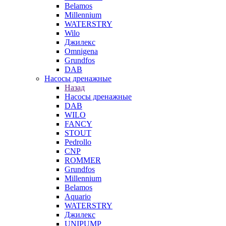
Belamos
Millennium
WATERSTRY
Wilo
Джилекс
Omnigena
Grundfos
DAB
Насосы дренажные
Назад
Насосы дренажные
DAB
WILO
FANCY
STOUT
Pedrollo
CNP
ROMMER
Grundfos
Millennium
Belamos
Aquario
WATERSTRY
Джилекс
UNIPUMP