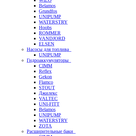
WILO
Belamos
Grundfos
UNIPUMP
WATERSTRY
Hoobs
ROMMER
VANDJORD
ELSEN
Насосы для топлива
UNIPUMP
Гидроаккумуляторы
CIMM
Reflex
Gekon
Flamco
STOUT
Джилекс
VALTEC
UNI-FITT
Belamos
UNIPUMP
WATERSTRY
ZOTA
Расширительные баки