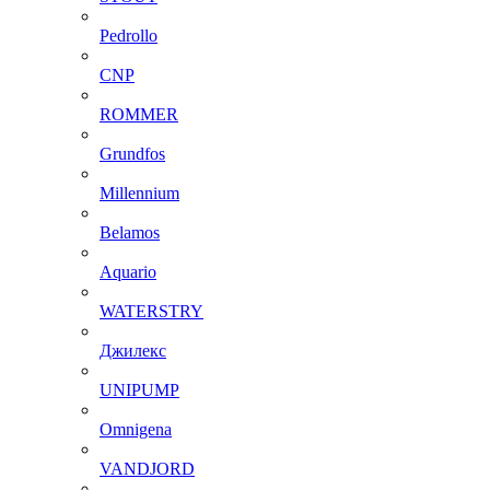
Pedrollo
CNP
ROMMER
Grundfos
Millennium
Belamos
Aquario
WATERSTRY
Джилекс
UNIPUMP
Omnigena
VANDJORD