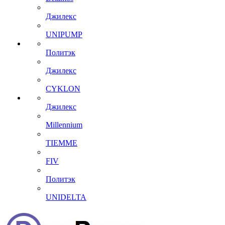
Джилекс
UNIPUMP
Политэк
Джилекс
CYKLON
Джилекс
Millennium
TIEMME
FIV
Политэк
UNIDELTA