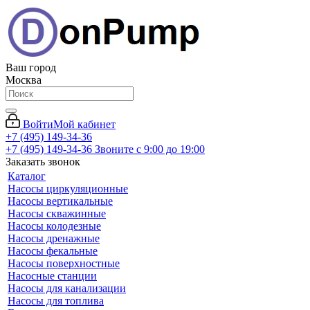
Ваш город
Москва
Войти
Мой кабинет
+7 (495) 149-34-36
+7 (495) 149-34-36
Звоните с 9:00 до 19:00
Заказать звонок
Каталог
Насосы циркуляционные
Насосы вертикальные
Насосы скважинные
Насосы колодезные
Насосы дренажные
Насосы фекальные
Насосы поверхностные
Насосные станции
Насосы для канализации
Насосы для топлива