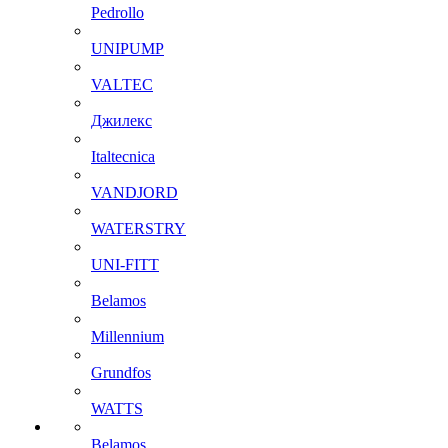
Pedrollo
UNIPUMP
VALTEC
Джилекс
Italtecnica
VANDJORD
WATERSTRY
UNI-FITT
Belamos
Millennium
Grundfos
WATTS
Belamos