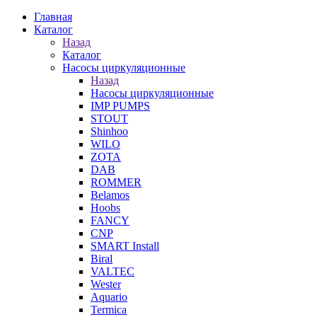
Главная
Каталог
Назад
Каталог
Насосы циркуляционные
Назад
Насосы циркуляционные
IMP PUMPS
STOUT
Shinhoo
WILO
ZOTA
DAB
ROMMER
Belamos
Hoobs
FANCY
CNP
SMART Install
Biral
VALTEC
Wester
Aquario
Termica