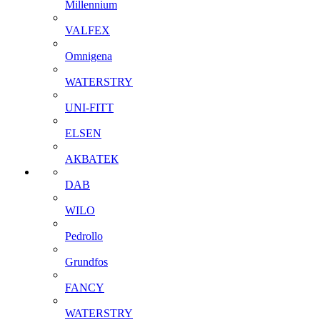
Millennium
VALFEX
Omnigena
WATERSTRY
UNI-FITT
ELSEN
АКВАТЕК
DAB
WILO
Pedrollo
Grundfos
FANCY
WATERSTRY