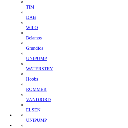
TIM
DAB
WILO
Belamos
Grundfos
UNIPUMP
WATERSTRY
Hoobs
ROMMER
VANDJORD
ELSEN
UNIPUMP