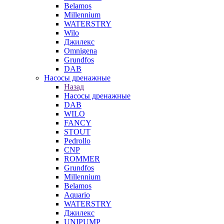
Belamos
Millennium
WATERSTRY
Wilo
Джилекс
Omnigena
Grundfos
DAB
Насосы дренажные
Назад
Насосы дренажные
DAB
WILO
FANCY
STOUT
Pedrollo
CNP
ROMMER
Grundfos
Millennium
Belamos
Aquario
WATERSTRY
Джилекс
UNIPUMP