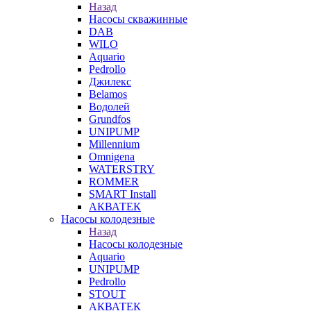
Назад
Насосы скважинные
DAB
WILO
Aquario
Pedrollo
Джилекс
Belamos
Водолей
Grundfos
UNIPUMP
Millennium
Omnigena
WATERSTRY
ROMMER
SMART Install
АКВАТЕК
Насосы колодезные
Назад
Насосы колодезные
Aquario
UNIPUMP
Pedrollo
STOUT
АКВАТЕК