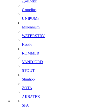
Джилекс
Grundfos
UNIPUMP
Millennium
WATERSTRY
Hoobs
ROMMER
VANDJORD
STOUT
Shinhoo
ZOTA
АКВАТЕК
SFA