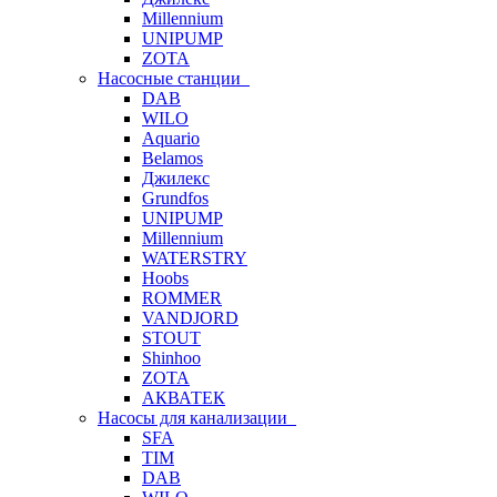
Millennium
UNIPUMP
ZOTA
Насосные станции
DAB
WILO
Aquario
Belamos
Джилекс
Grundfos
UNIPUMP
Millennium
WATERSTRY
Hoobs
ROMMER
VANDJORD
STOUT
Shinhoo
ZOTA
АКВАТЕК
Насосы для канализации
SFA
TIM
DAB