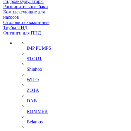
Гидроаккумуляторы
Расширительные баки
Комплектующие для
насосов
Оголовки скважинные
Трубы ПНД
Фитинги для ПНД
IMP PUMPS
STOUT
Shinhoo
WILO
ZOTA
DAB
ROMMER
Belamos