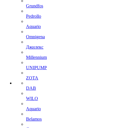
Grundfos
Pedrollo
Aquario
Omnigena
Джилекс
Millennium
UNIPUMP
ZOTA
DAB
WILO
Aquario
Belamos