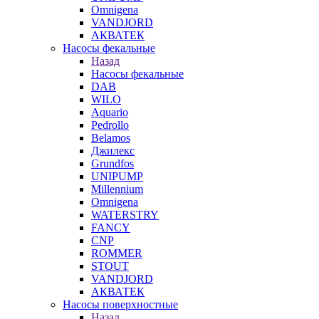
Omnigena
VANDJORD
АКВАТЕК
Насосы фекальные
Назад
Насосы фекальные
DAB
WILO
Aquario
Pedrollo
Belamos
Джилекс
Grundfos
UNIPUMP
Millennium
Omnigena
WATERSTRY
FANCY
CNP
ROMMER
STOUT
VANDJORD
АКВАТЕК
Насосы поверхностные
Назад