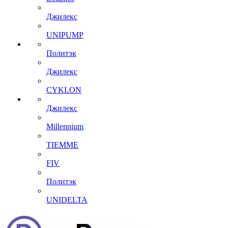
Джилекс
UNIPUMP
Политэк
Джилекс
CYKLON
Джилекс
Millennium
TIEMME
FIV
Политэк
UNIDELTA