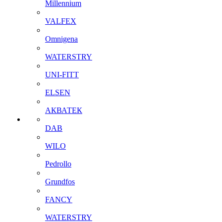
Millennium
VALFEX
Omnigena
WATERSTRY
UNI-FITT
ELSEN
АКВАТЕК
DAB
WILO
Pedrollo
Grundfos
FANCY
WATERSTRY