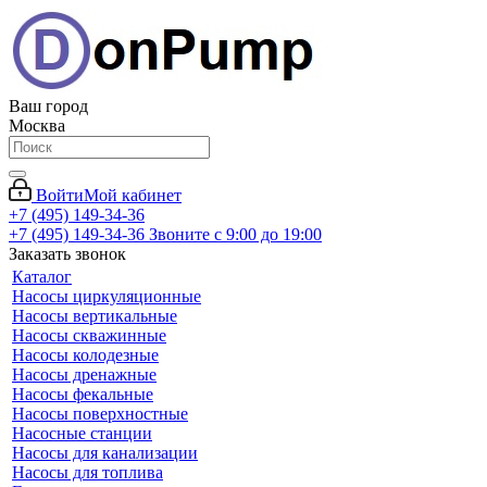
Ваш город
Москва
Войти
Мой кабинет
+7 (495) 149-34-36
+7 (495) 149-34-36
Звоните с 9:00 до 19:00
Заказать звонок
Каталог
Насосы циркуляционные
Насосы вертикальные
Насосы скважинные
Насосы колодезные
Насосы дренажные
Насосы фекальные
Насосы поверхностные
Насосные станции
Насосы для канализации
Насосы для топлива