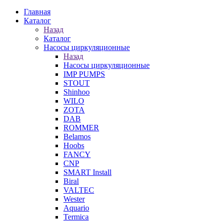
Главная
Каталог
Назад
Каталог
Насосы циркуляционные
Назад
Насосы циркуляционные
IMP PUMPS
STOUT
Shinhoo
WILO
ZOTA
DAB
ROMMER
Belamos
Hoobs
FANCY
CNP
SMART Install
Biral
VALTEC
Wester
Aquario
Termica