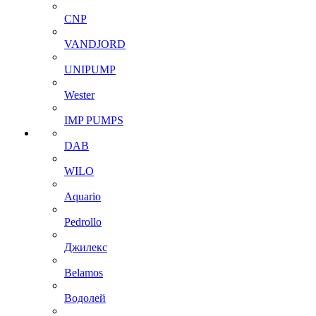
CNP
VANDJORD
UNIPUMP
Wester
IMP PUMPS
DAB
WILO
Aquario
Pedrollo
Джилекс
Belamos
Водолей