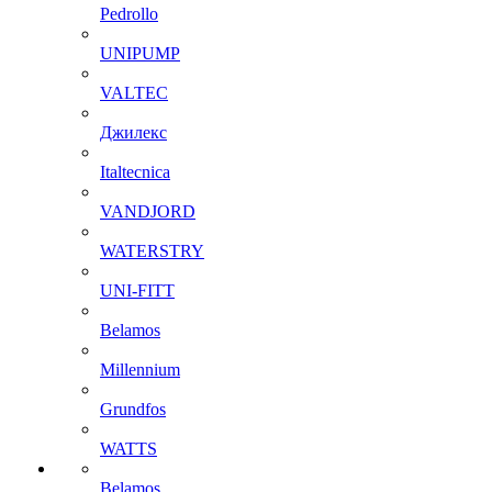
Pedrollo
UNIPUMP
VALTEC
Джилекс
Italtecnica
VANDJORD
WATERSTRY
UNI-FITT
Belamos
Millennium
Grundfos
WATTS
Belamos