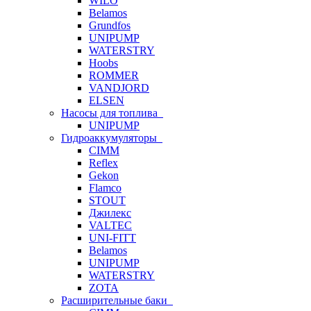
WILO
Belamos
Grundfos
UNIPUMP
WATERSTRY
Hoobs
ROMMER
VANDJORD
ELSEN
Насосы для топлива
UNIPUMP
Гидроаккумуляторы
CIMM
Reflex
Gekon
Flamco
STOUT
Джилекс
VALTEC
UNI-FITT
Belamos
UNIPUMP
WATERSTRY
ZOTA
Расширительные баки