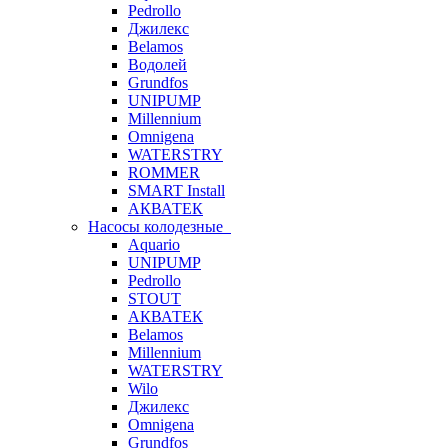
Pedrollo
Джилекс
Belamos
Водолей
Grundfos
UNIPUMP
Millennium
Omnigena
WATERSTRY
ROMMER
SMART Install
АКВАТЕК
Насосы колодезные
Aquario
UNIPUMP
Pedrollo
STOUT
АКВАТЕК
Belamos
Millennium
WATERSTRY
Wilo
Джилекс
Omnigena
Grundfos