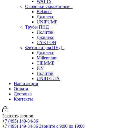
WATTS
Оголовки скважинные
Belamos
Джилекс
UNIPUMP
Трубы ПНД
Политэк
Джилекс
CYKLON
Фитинги для ПНД
Джилекс
Millennium
TIEMME
FIV
Политэк
UNIDELTA
Наши акции
Оплата
Доставка
Контакты
Заказать звонок
+7 (495) 149-34-36
+7 (495) 149-34-36
Звоните с 9:00 до 19:00