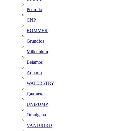
Pedrollo
CNP
ROMMER
Grundfos
Millennium
Belamos
Aquario
WATERSTRY
Джилекс
UNIPUMP
Omnigena
VANDJORD