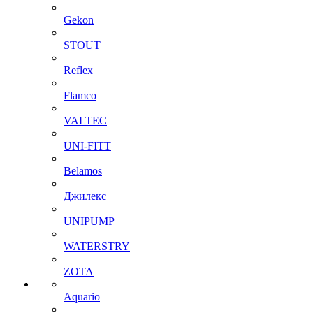
Gekon
STOUT
Reflex
Flamco
VALTEC
UNI-FITT
Belamos
Джилекс
UNIPUMP
WATERSTRY
ZOTA
Aquario