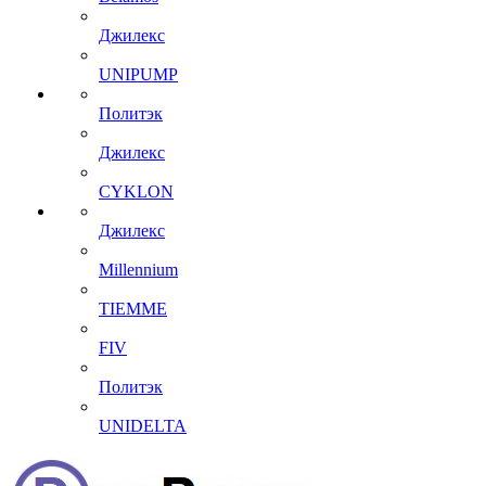
Джилекс
UNIPUMP
Политэк
Джилекс
CYKLON
Джилекс
Millennium
TIEMME
FIV
Политэк
UNIDELTA