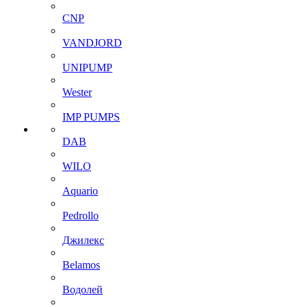
CNP
VANDJORD
UNIPUMP
Wester
IMP PUMPS
DAB
WILO
Aquario
Pedrollo
Джилекс
Belamos
Водолей