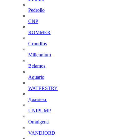
Pedrollo
CNP
ROMMER
Grundfos
Millennium
Belamos
Aquario
WATERSTRY
Джилекс
UNIPUMP
Omnigena
VANDJORD