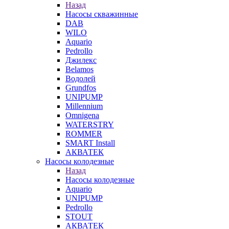
Назад
Насосы скважинные
DAB
WILO
Aquario
Pedrollo
Джилекс
Belamos
Водолей
Grundfos
UNIPUMP
Millennium
Omnigena
WATERSTRY
ROMMER
SMART Install
АКВАТЕК
Насосы колодезные
Назад
Насосы колодезные
Aquario
UNIPUMP
Pedrollo
STOUT
АКВАТЕК