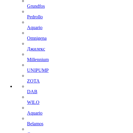
Grundfos
Pedrollo
Aquario
Omnigena
Джилекс
Millennium
UNIPUMP
ZOTA
DAB
WILO
Aquario
Belamos