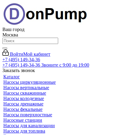
Ваш город
Москва
Войти
Мой кабинет
+7 (495) 149-34-36
+7 (495) 149-34-36
Звоните с 9:00 до 19:00
Заказать звонок
Каталог
Насосы циркуляционные
Насосы вертикальные
Насосы скважинные
Насосы колодезные
Насосы дренажные
Насосы фекальные
Насосы поверхностные
Насосные станции
Насосы для канализации
Насосы для топлива