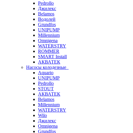
Pedrollo
Джилекс
Belamos
Водолей
Grundfos
UNIPUMP
Millennium
Omnigena
WATERSTRY
ROMMER
SMART Install
АКВАТЕК
Насосы колодезные
Aquario
UNIPUMP
Pedrollo
STOUT
АКВАТЕК
Belamos
Millennium
WATERSTRY
Wilo
Джилекс
Omnigena
Grundfos