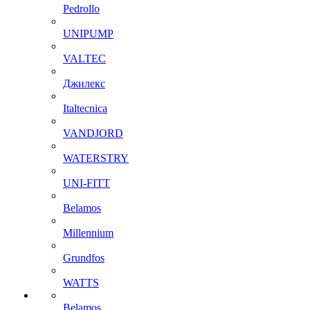
Pedrollo
UNIPUMP
VALTEC
Джилекс
Italtecnica
VANDJORD
WATERSTRY
UNI-FITT
Belamos
Millennium
Grundfos
WATTS
Belamos