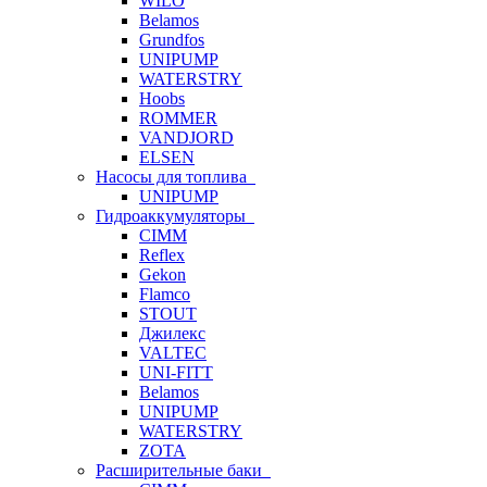
WILO
Belamos
Grundfos
UNIPUMP
WATERSTRY
Hoobs
ROMMER
VANDJORD
ELSEN
Насосы для топлива
UNIPUMP
Гидроаккумуляторы
CIMM
Reflex
Gekon
Flamco
STOUT
Джилекс
VALTEC
UNI-FITT
Belamos
UNIPUMP
WATERSTRY
ZOTA
Расширительные баки