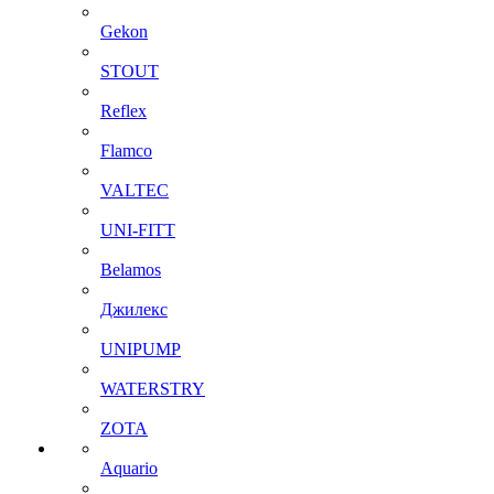
Gekon
STOUT
Reflex
Flamco
VALTEC
UNI-FITT
Belamos
Джилекс
UNIPUMP
WATERSTRY
ZOTA
Aquario