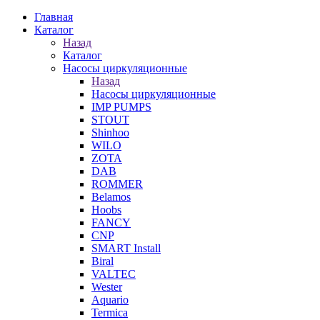
Главная
Каталог
Назад
Каталог
Насосы циркуляционные
Назад
Насосы циркуляционные
IMP PUMPS
STOUT
Shinhoo
WILO
ZOTA
DAB
ROMMER
Belamos
Hoobs
FANCY
CNP
SMART Install
Biral
VALTEC
Wester
Aquario
Termica