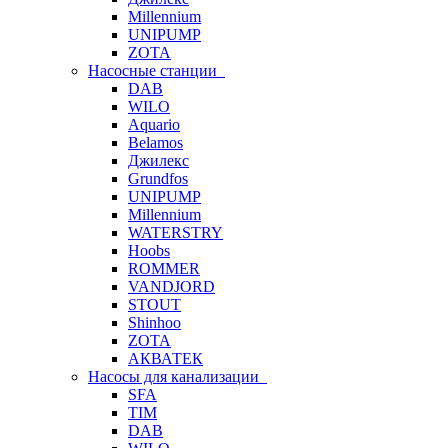
Millennium
UNIPUMP
ZOTA
Насосные станции
DAB
WILO
Aquario
Belamos
Джилекс
Grundfos
UNIPUMP
Millennium
WATERSTRY
Hoobs
ROMMER
VANDJORD
STOUT
Shinhoo
ZOTA
АКВАТЕК
Насосы для канализации
SFA
TIM
DAB