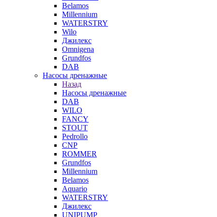
Belamos
Millennium
WATERSTRY
Wilo
Джилекс
Omnigena
Grundfos
DAB
Насосы дренажные
Назад
Насосы дренажные
DAB
WILO
FANCY
STOUT
Pedrollo
CNP
ROMMER
Grundfos
Millennium
Belamos
Aquario
WATERSTRY
Джилекс
UNIPUMP