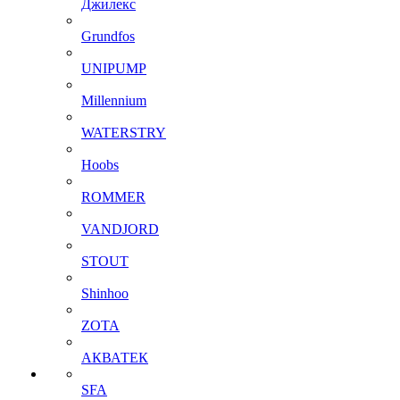
Джилекс
Grundfos
UNIPUMP
Millennium
WATERSTRY
Hoobs
ROMMER
VANDJORD
STOUT
Shinhoo
ZOTA
АКВАТЕК
SFA