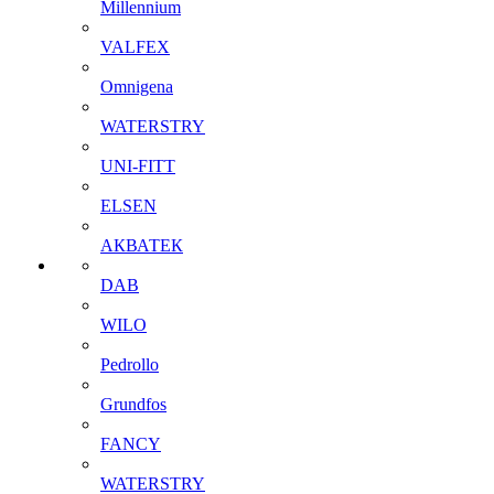
Millennium
VALFEX
Omnigena
WATERSTRY
UNI-FITT
ELSEN
АКВАТЕК
DAB
WILO
Pedrollo
Grundfos
FANCY
WATERSTRY