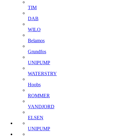
TIM
DAB
WILO
Belamos
Grundfos
UNIPUMP
WATERSTRY
Hoobs
ROMMER
VANDJORD
ELSEN
UNIPUMP