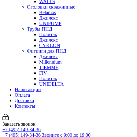
WATTS
Оголовки скважинные
Belamos
Джилекс
UNIPUMP
Трубы ПНД
Политэк
Джилекс
CYKLON
Фитинги для ПНД
Джилекс
Millennium
TIEMME
FIV
Политэк
UNIDELTA
Наши акции
Оплата
Доставка
Контакты
Заказать звонок
+7 (495) 149-34-36
+7 (495) 149-34-36
Звоните с 9:00 до 19:00