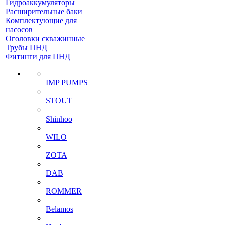
Гидроаккумуляторы
Расширительные баки
Комплектующие для
насосов
Оголовки скважинные
Трубы ПНД
Фитинги для ПНД
IMP PUMPS
STOUT
Shinhoo
WILO
ZOTA
DAB
ROMMER
Belamos