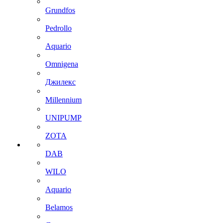
Grundfos
Pedrollo
Aquario
Omnigena
Джилекс
Millennium
UNIPUMP
ZOTA
DAB
WILO
Aquario
Belamos