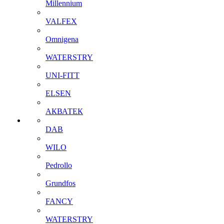
Millennium
VALFEX
Omnigena
WATERSTRY
UNI-FITT
ELSEN
АКВАТЕК
DAB
WILO
Pedrollo
Grundfos
FANCY
WATERSTRY