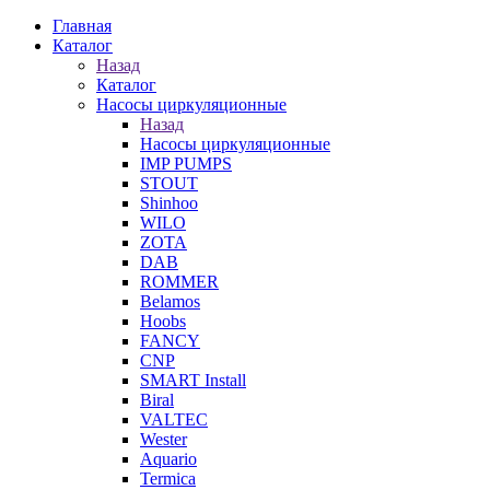
Главная
Каталог
Назад
Каталог
Насосы циркуляционные
Назад
Насосы циркуляционные
IMP PUMPS
STOUT
Shinhoo
WILO
ZOTA
DAB
ROMMER
Belamos
Hoobs
FANCY
CNP
SMART Install
Biral
VALTEC
Wester
Aquario
Termica