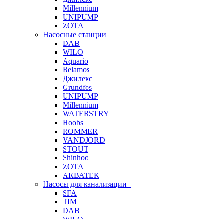
Millennium
UNIPUMP
ZOTA
Насосные станции
DAB
WILO
Aquario
Belamos
Джилекс
Grundfos
UNIPUMP
Millennium
WATERSTRY
Hoobs
ROMMER
VANDJORD
STOUT
Shinhoo
ZOTA
АКВАТЕК
Насосы для канализации
SFA
TIM
DAB