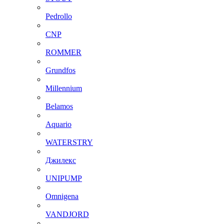
Pedrollo
CNP
ROMMER
Grundfos
Millennium
Belamos
Aquario
WATERSTRY
Джилекс
UNIPUMP
Omnigena
VANDJORD