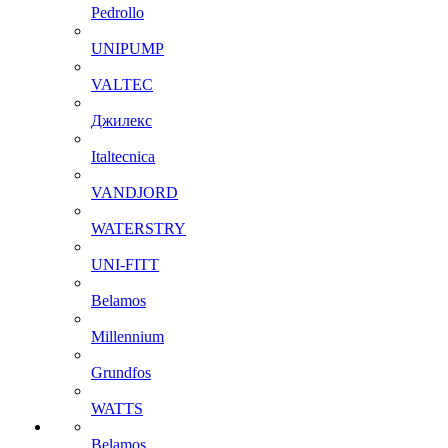
Pedrollo
UNIPUMP
VALTEC
Джилекс
Italtecnica
VANDJORD
WATERSTRY
UNI-FITT
Belamos
Millennium
Grundfos
WATTS
Belamos