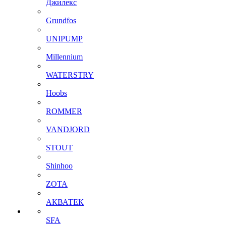
Джилекс
Grundfos
UNIPUMP
Millennium
WATERSTRY
Hoobs
ROMMER
VANDJORD
STOUT
Shinhoo
ZOTA
АКВАТЕК
SFA