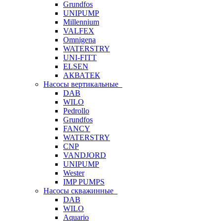
Grundfos
UNIPUMP
Millennium
VALFEX
Omnigena
WATERSTRY
UNI-FITT
ELSEN
АКВАТЕК
Насосы вертикальные
DAB
WILO
Pedrollo
Grundfos
FANCY
WATERSTRY
CNP
VANDJORD
UNIPUMP
Wester
IMP PUMPS
Насосы скважинные
DAB
WILO
Aquario