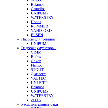
WILO
Belamos
Grundfos
UNIPUMP
WATERSTRY
Hoobs
ROMMER
VANDJORD
ELSEN
Насосы для топлива
UNIPUMP
Гидроаккумуляторы
CIMM
Reflex
Gekon
Flamco
STOUT
Джилекс
VALTEC
UNI-FITT
Belamos
UNIPUMP
WATERSTRY
ZOTA
Расширительные баки