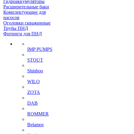
Гидроаккумуляторы
Расширительные баки
Комплектующие для
насосов
Оголовки скважинные
Трубы ПНД
Фитинги для ПНД
IMP PUMPS
STOUT
Shinhoo
WILO
ZOTA
DAB
ROMMER
Belamos