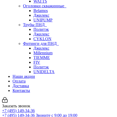
WATTS
Оголовки скважинные
Belamos
Джилекс
UNIPUMP
Трубы ПНД
Политэк
Джилекс
CYKLON
Фитинги для ПНД
Джилекс
Millennium
TIEMME
FIV
Политэк
UNIDELTA
Наши акции
Оплата
Доставка
Контакты
Заказать звонок
+7 (495) 149-34-36
+7 (495) 149-34-36
Звоните с 9:00 до 19:00