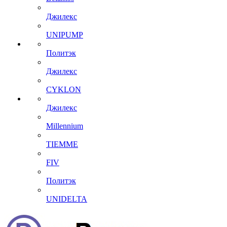
Джилекс
UNIPUMP
Политэк
Джилекс
CYKLON
Джилекс
Millennium
TIEMME
FIV
Политэк
UNIDELTA