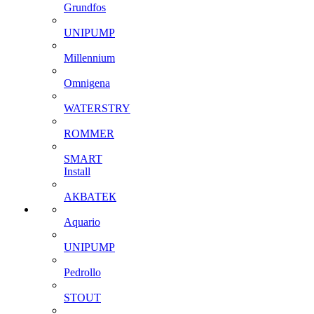
Grundfos
UNIPUMP
Millennium
Omnigena
WATERSTRY
ROMMER
SMART
Install
АКВАТЕК
Aquario
UNIPUMP
Pedrollo
STOUT