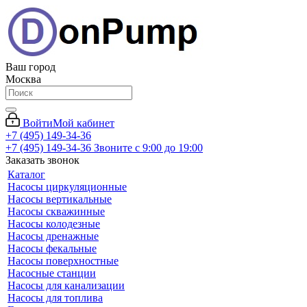
Ваш город
Москва
Войти
Мой кабинет
+7 (495) 149-34-36
+7 (495) 149-34-36
Звоните с 9:00 до 19:00
Заказать звонок
Каталог
Насосы циркуляционные
Насосы вертикальные
Насосы скважинные
Насосы колодезные
Насосы дренажные
Насосы фекальные
Насосы поверхностные
Насосные станции
Насосы для канализации
Насосы для топлива