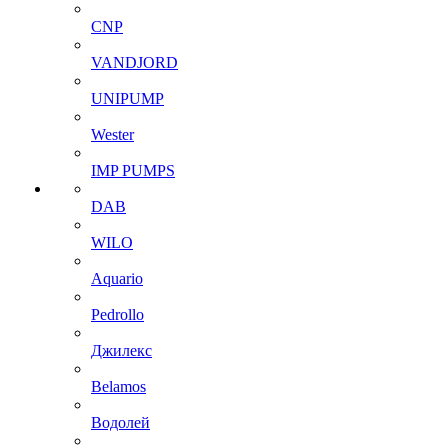
CNP
VANDJORD
UNIPUMP
Wester
IMP PUMPS
DAB
WILO
Aquario
Pedrollo
Джилекс
Belamos
Водолей