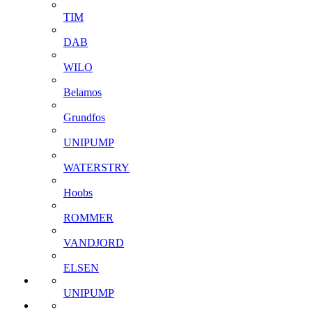
TIM
DAB
WILO
Belamos
Grundfos
UNIPUMP
WATERSTRY
Hoobs
ROMMER
VANDJORD
ELSEN
UNIPUMP