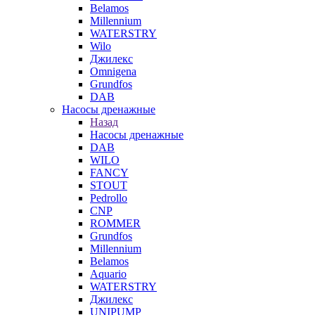
Belamos
Millennium
WATERSTRY
Wilo
Джилекс
Omnigena
Grundfos
DAB
Насосы дренажные
Назад
Насосы дренажные
DAB
WILO
FANCY
STOUT
Pedrollo
CNP
ROMMER
Grundfos
Millennium
Belamos
Aquario
WATERSTRY
Джилекс
UNIPUMP