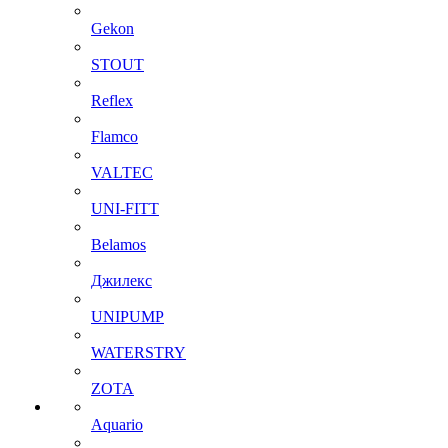
Gekon
STOUT
Reflex
Flamco
VALTEC
UNI-FITT
Belamos
Джилекс
UNIPUMP
WATERSTRY
ZOTA
Aquario