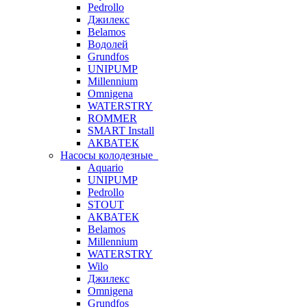
Pedrollo
Джилекс
Belamos
Водолей
Grundfos
UNIPUMP
Millennium
Omnigena
WATERSTRY
ROMMER
SMART Install
АКВАТЕК
Насосы колодезные
Aquario
UNIPUMP
Pedrollo
STOUT
АКВАТЕК
Belamos
Millennium
WATERSTRY
Wilo
Джилекс
Omnigena
Grundfos