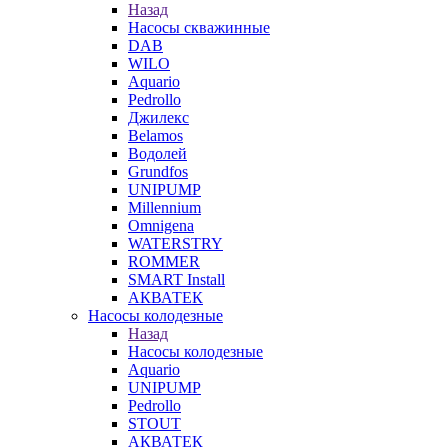
Назад
Насосы скважинные
DAB
WILO
Aquario
Pedrollo
Джилекс
Belamos
Водолей
Grundfos
UNIPUMP
Millennium
Omnigena
WATERSTRY
ROMMER
SMART Install
АКВАТЕК
Насосы колодезные
Назад
Насосы колодезные
Aquario
UNIPUMP
Pedrollo
STOUT
АКВАТЕК