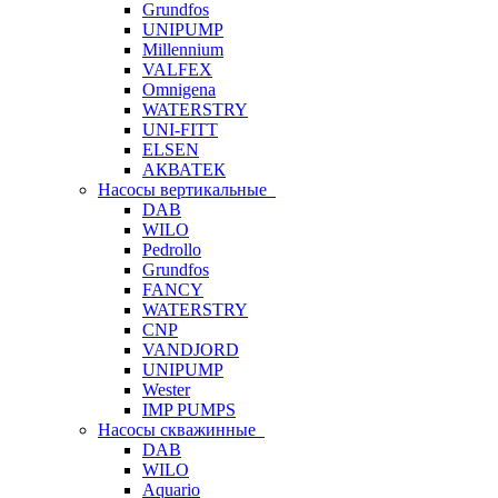
Grundfos
UNIPUMP
Millennium
VALFEX
Omnigena
WATERSTRY
UNI-FITT
ELSEN
АКВАТЕК
Насосы вертикальные
DAB
WILO
Pedrollo
Grundfos
FANCY
WATERSTRY
CNP
VANDJORD
UNIPUMP
Wester
IMP PUMPS
Насосы скважинные
DAB
WILO
Aquario