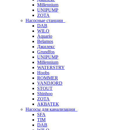
Millennium
UNIPUMP
ZOTA
Насосные станции
DAB
WILO
Aquario
Belamos
Джилекс
Grundfos
UNIPUMP
Millennium
WATERSTRY
Hoobs
ROMMER
VANDJORD
STOUT
Shinhoo
ZOTA
АКВАТЕК
Насосы для канализации
SFA
TIM
DAB