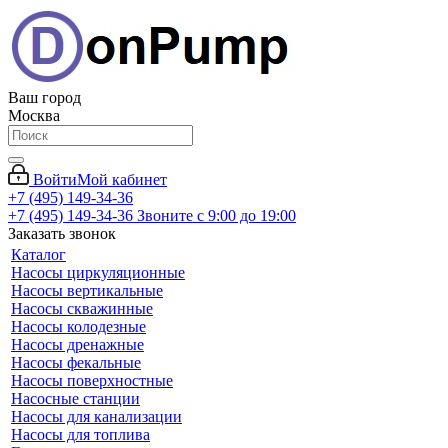
Ваш город
Москва
Войти
Мой кабинет
+7 (495) 149-34-36
+7 (495) 149-34-36
Звоните с 9:00 до 19:00
Заказать звонок
Каталог
Насосы циркуляционные
Насосы вертикальные
Насосы скважинные
Насосы колодезные
Насосы дренажные
Насосы фекальные
Насосы поверхностные
Насосные станции
Насосы для канализации
Насосы для топлива