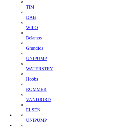
TIM
DAB
WILO
Belamos
Grundfos
UNIPUMP
WATERSTRY
Hoobs
ROMMER
VANDJORD
ELSEN
UNIPUMP