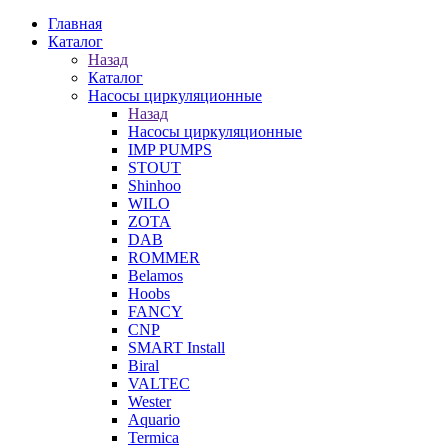
Главная
Каталог
Назад
Каталог
Насосы циркуляционные
Назад
Насосы циркуляционные
IMP PUMPS
STOUT
Shinhoo
WILO
ZOTA
DAB
ROMMER
Belamos
Hoobs
FANCY
CNP
SMART Install
Biral
VALTEC
Wester
Aquario
Termica