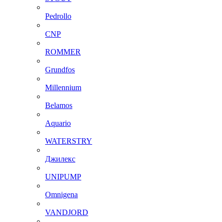
Pedrollo
CNP
ROMMER
Grundfos
Millennium
Belamos
Aquario
WATERSTRY
Джилекс
UNIPUMP
Omnigena
VANDJORD