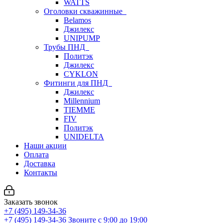
WATTS
Оголовки скважинные
Belamos
Джилекс
UNIPUMP
Трубы ПНД
Политэк
Джилекс
CYKLON
Фитинги для ПНД
Джилекс
Millennium
TIEMME
FIV
Политэк
UNIDELTA
Наши акции
Оплата
Доставка
Контакты
Заказать звонок
+7 (495) 149-34-36
+7 (495) 149-34-36
Звоните с 9:00 до 19:00