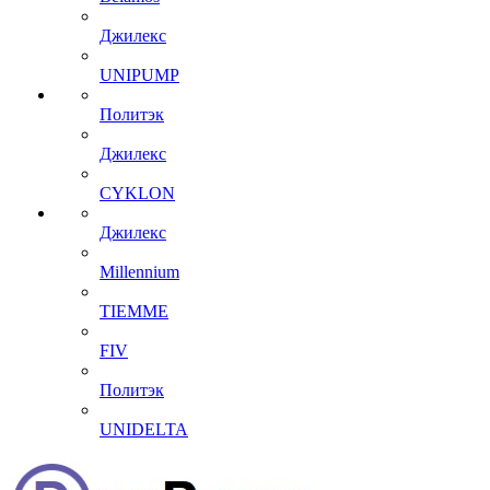
Джилекс
UNIPUMP
Политэк
Джилекс
CYKLON
Джилекс
Millennium
TIEMME
FIV
Политэк
UNIDELTA