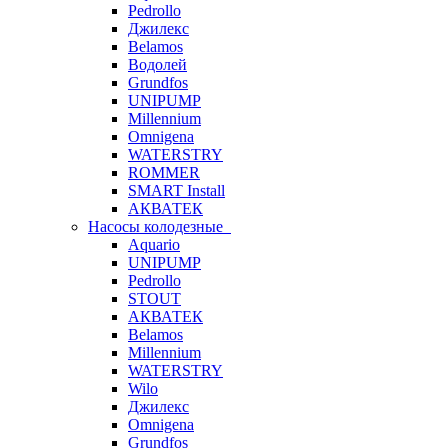
Pedrollo
Джилекс
Belamos
Водолей
Grundfos
UNIPUMP
Millennium
Omnigena
WATERSTRY
ROMMER
SMART Install
АКВАТЕК
Насосы колодезные
Aquario
UNIPUMP
Pedrollo
STOUT
АКВАТЕК
Belamos
Millennium
WATERSTRY
Wilo
Джилекс
Omnigena
Grundfos