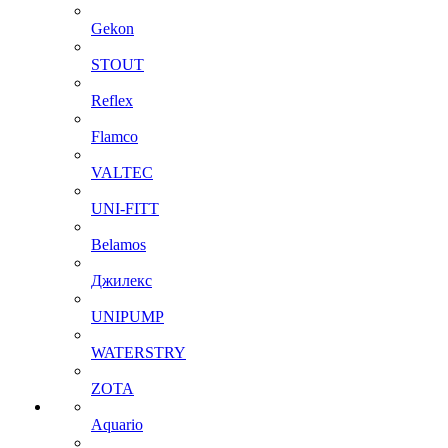
Gekon
STOUT
Reflex
Flamco
VALTEC
UNI-FITT
Belamos
Джилекс
UNIPUMP
WATERSTRY
ZOTA
Aquario