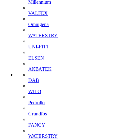
Millennium
VALFEX
Omnigena
WATERSTRY
UNI-FITT
ELSEN
АКВАТЕК
DAB
WILO
Pedrollo
Grundfos
FANCY
WATERSTRY