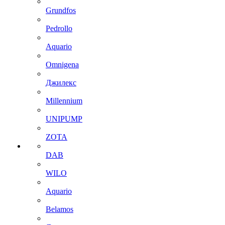
Grundfos
Pedrollo
Aquario
Omnigena
Джилекс
Millennium
UNIPUMP
ZOTA
DAB
WILO
Aquario
Belamos