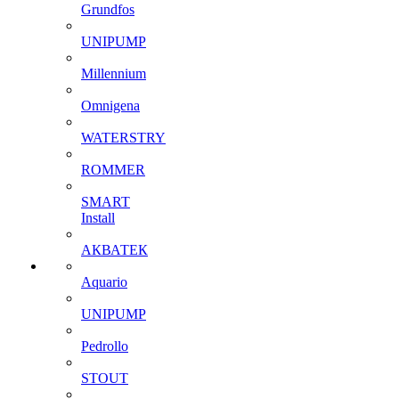
Grundfos
UNIPUMP
Millennium
Omnigena
WATERSTRY
ROMMER
SMART
Install
АКВАТЕК
Aquario
UNIPUMP
Pedrollo
STOUT