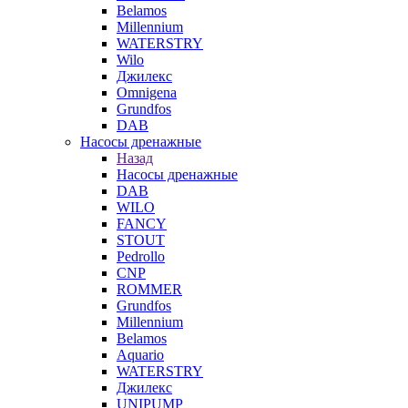
Belamos
Millennium
WATERSTRY
Wilo
Джилекс
Omnigena
Grundfos
DAB
Насосы дренажные
Назад
Насосы дренажные
DAB
WILO
FANCY
STOUT
Pedrollo
CNP
ROMMER
Grundfos
Millennium
Belamos
Aquario
WATERSTRY
Джилекс
UNIPUMP