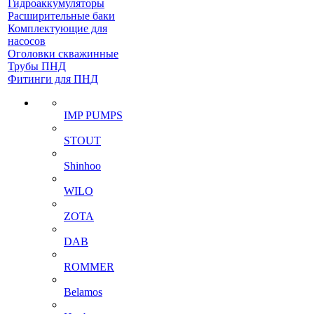
Гидроаккумуляторы
Расширительные баки
Комплектующие для
насосов
Оголовки скважинные
Трубы ПНД
Фитинги для ПНД
IMP PUMPS
STOUT
Shinhoo
WILO
ZOTA
DAB
ROMMER
Belamos