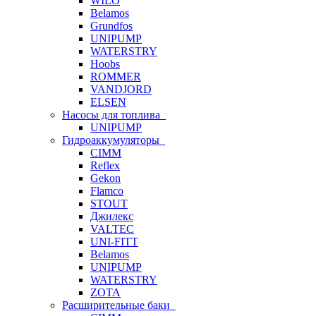
WILO
Belamos
Grundfos
UNIPUMP
WATERSTRY
Hoobs
ROMMER
VANDJORD
ELSEN
Насосы для топлива
UNIPUMP
Гидроаккумуляторы
CIMM
Reflex
Gekon
Flamco
STOUT
Джилекс
VALTEC
UNI-FITT
Belamos
UNIPUMP
WATERSTRY
ZOTA
Расширительные баки