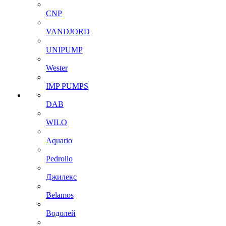
CNP
VANDJORD
UNIPUMP
Wester
IMP PUMPS
DAB
WILO
Aquario
Pedrollo
Джилекс
Belamos
Водолей