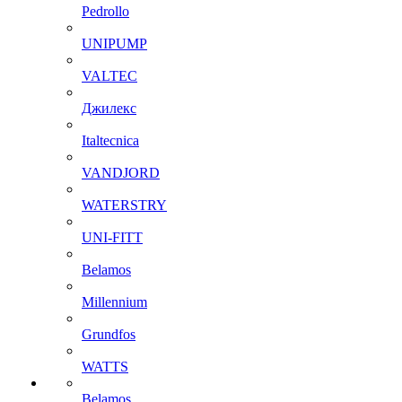
Pedrollo
UNIPUMP
VALTEC
Джилекс
Italtecnica
VANDJORD
WATERSTRY
UNI-FITT
Belamos
Millennium
Grundfos
WATTS
Belamos