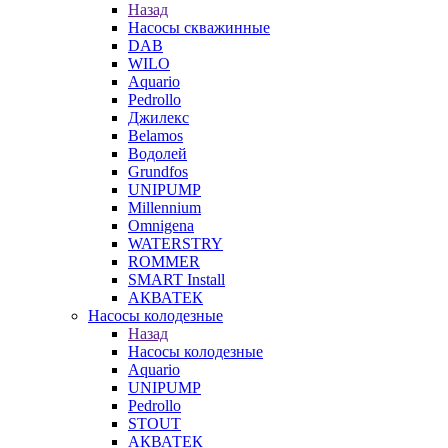
Назад
Насосы скважинные
DAB
WILO
Aquario
Pedrollo
Джилекс
Belamos
Водолей
Grundfos
UNIPUMP
Millennium
Omnigena
WATERSTRY
ROMMER
SMART Install
АКВАТЕК
Насосы колодезные
Назад
Насосы колодезные
Aquario
UNIPUMP
Pedrollo
STOUT
АКВАТЕК