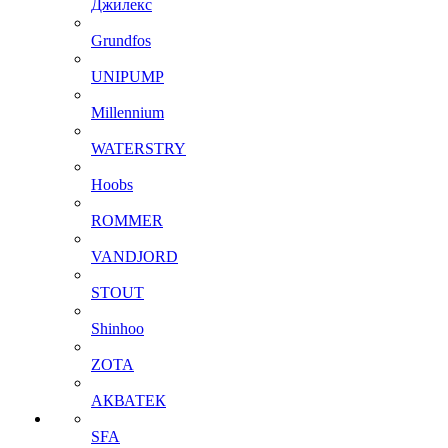
Джилекс
Grundfos
UNIPUMP
Millennium
WATERSTRY
Hoobs
ROMMER
VANDJORD
STOUT
Shinhoo
ZOTA
АКВАТЕК
SFA