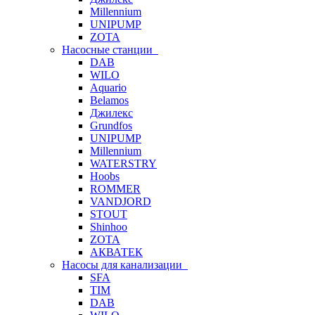
Millennium
UNIPUMP
ZOTA
Насосные станции
DAB
WILO
Aquario
Belamos
Джилекс
Grundfos
UNIPUMP
Millennium
WATERSTRY
Hoobs
ROMMER
VANDJORD
STOUT
Shinhoo
ZOTA
АКВАТЕК
Насосы для канализации
SFA
TIM
DAB