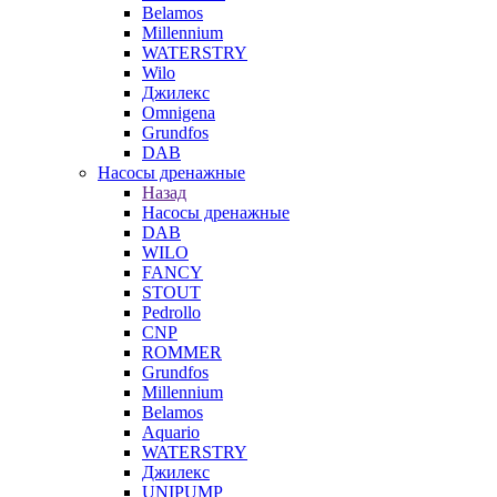
Belamos
Millennium
WATERSTRY
Wilo
Джилекс
Omnigena
Grundfos
DAB
Насосы дренажные
Назад
Насосы дренажные
DAB
WILO
FANCY
STOUT
Pedrollo
CNP
ROMMER
Grundfos
Millennium
Belamos
Aquario
WATERSTRY
Джилекс
UNIPUMP