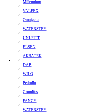
Millennium
VALFEX
Omnigena
WATERSTRY
UNI-FITT
ELSEN
АКВАТЕК
DAB
WILO
Pedrollo
Grundfos
FANCY
WATERSTRY