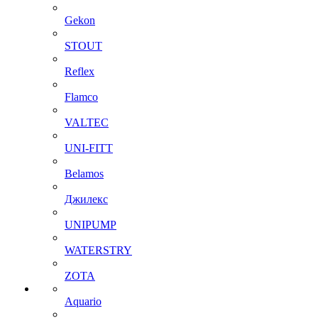
Gekon
STOUT
Reflex
Flamco
VALTEC
UNI-FITT
Belamos
Джилекс
UNIPUMP
WATERSTRY
ZOTA
Aquario