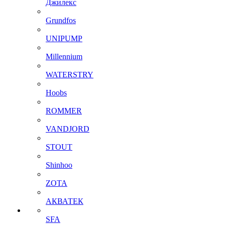
Джилекс
Grundfos
UNIPUMP
Millennium
WATERSTRY
Hoobs
ROMMER
VANDJORD
STOUT
Shinhoo
ZOTA
АКВАТЕК
SFA