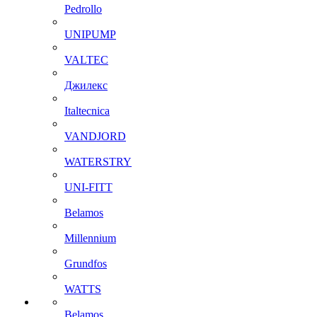
Pedrollo
UNIPUMP
VALTEC
Джилекс
Italtecnica
VANDJORD
WATERSTRY
UNI-FITT
Belamos
Millennium
Grundfos
WATTS
Belamos