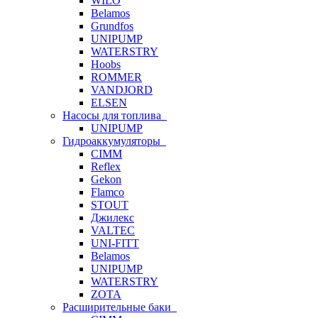
WILO
Belamos
Grundfos
UNIPUMP
WATERSTRY
Hoobs
ROMMER
VANDJORD
ELSEN
Насосы для топлива
UNIPUMP
Гидроаккумуляторы
CIMM
Reflex
Gekon
Flamco
STOUT
Джилекс
VALTEC
UNI-FITT
Belamos
UNIPUMP
WATERSTRY
ZOTA
Расширительные баки