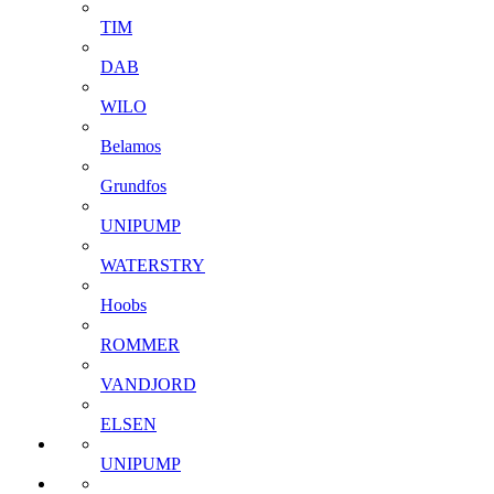
TIM
DAB
WILO
Belamos
Grundfos
UNIPUMP
WATERSTRY
Hoobs
ROMMER
VANDJORD
ELSEN
UNIPUMP