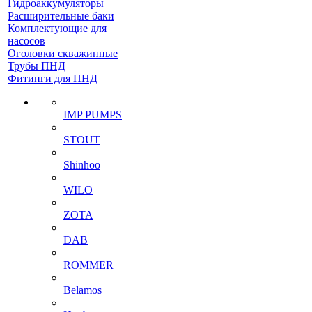
Гидроаккумуляторы
Расширительные баки
Комплектующие для
насосов
Оголовки скважинные
Трубы ПНД
Фитинги для ПНД
IMP PUMPS
STOUT
Shinhoo
WILO
ZOTA
DAB
ROMMER
Belamos