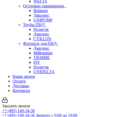
WATTS
Оголовки скважинные
Belamos
Джилекс
UNIPUMP
Трубы ПНД
Политэк
Джилекс
CYKLON
Фитинги для ПНД
Джилекс
Millennium
TIEMME
FIV
Политэк
UNIDELTA
Наши акции
Оплата
Доставка
Контакты
Заказать звонок
+7 (495) 149-34-36
+7 (495) 149-34-36
Звоните с 9:00 до 19:00