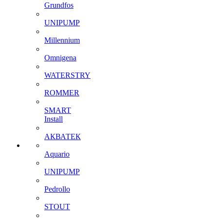
Grundfos
UNIPUMP
Millennium
Omnigena
WATERSTRY
ROMMER
SMART
Install
АКВАТЕК
Aquario
UNIPUMP
Pedrollo
STOUT