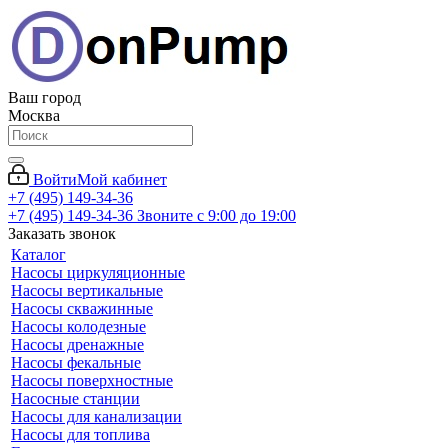
Ваш город
Москва
Войти
Мой кабинет
+7 (495) 149-34-36
+7 (495) 149-34-36
Звоните с 9:00 до 19:00
Заказать звонок
Каталог
Насосы циркуляционные
Насосы вертикальные
Насосы скважинные
Насосы колодезные
Насосы дренажные
Насосы фекальные
Насосы поверхностные
Насосные станции
Насосы для канализации
Насосы для топлива