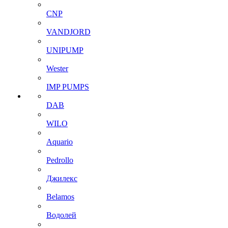
CNP
VANDJORD
UNIPUMP
Wester
IMP PUMPS
DAB
WILO
Aquario
Pedrollo
Джилекс
Belamos
Водолей