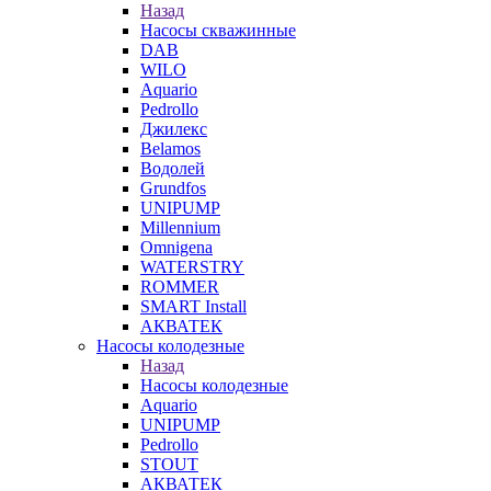
Назад
Насосы скважинные
DAB
WILO
Aquario
Pedrollo
Джилекс
Belamos
Водолей
Grundfos
UNIPUMP
Millennium
Omnigena
WATERSTRY
ROMMER
SMART Install
АКВАТЕК
Насосы колодезные
Назад
Насосы колодезные
Aquario
UNIPUMP
Pedrollo
STOUT
АКВАТЕК