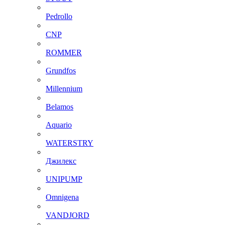
Pedrollo
CNP
ROMMER
Grundfos
Millennium
Belamos
Aquario
WATERSTRY
Джилекс
UNIPUMP
Omnigena
VANDJORD