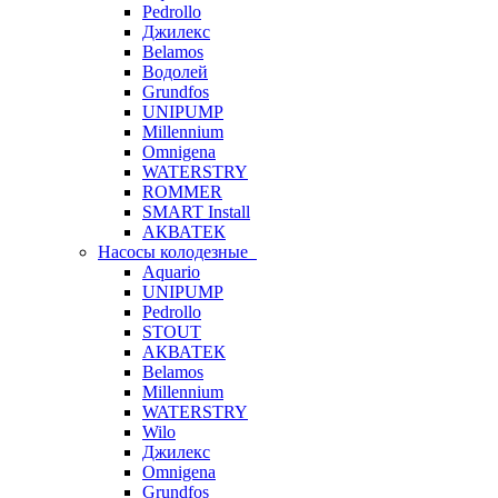
Pedrollo
Джилекс
Belamos
Водолей
Grundfos
UNIPUMP
Millennium
Omnigena
WATERSTRY
ROMMER
SMART Install
АКВАТЕК
Насосы колодезные
Aquario
UNIPUMP
Pedrollo
STOUT
АКВАТЕК
Belamos
Millennium
WATERSTRY
Wilo
Джилекс
Omnigena
Grundfos