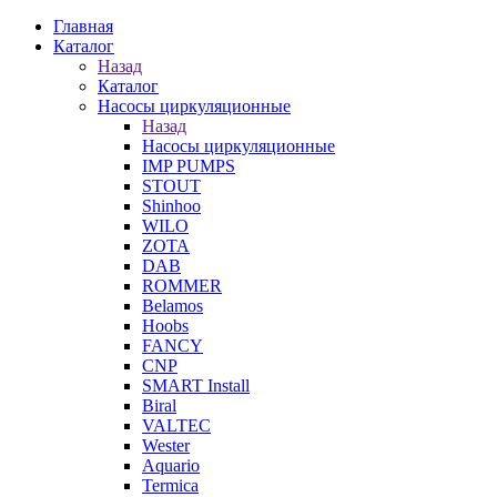
Главная
Каталог
Назад
Каталог
Насосы циркуляционные
Назад
Насосы циркуляционные
IMP PUMPS
STOUT
Shinhoo
WILO
ZOTA
DAB
ROMMER
Belamos
Hoobs
FANCY
CNP
SMART Install
Biral
VALTEC
Wester
Aquario
Termica