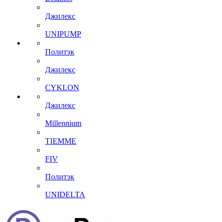
Джилекс
UNIPUMP
Политэк
Джилекс
CYKLON
Джилекс
Millennium
TIEMME
FIV
Политэк
UNIDELTA