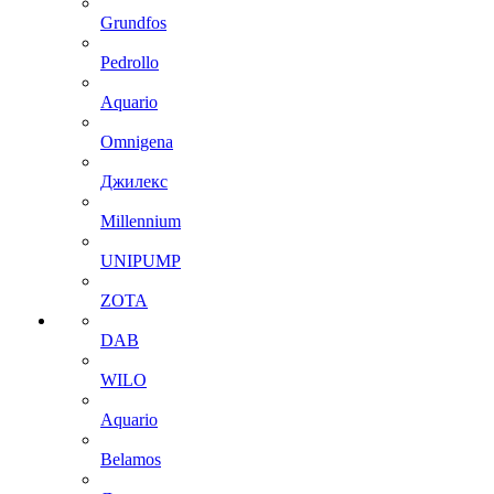
Grundfos
Pedrollo
Aquario
Omnigena
Джилекс
Millennium
UNIPUMP
ZOTA
DAB
WILO
Aquario
Belamos