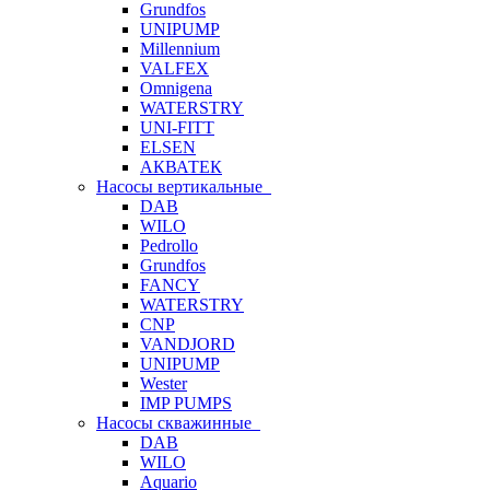
Grundfos
UNIPUMP
Millennium
VALFEX
Omnigena
WATERSTRY
UNI-FITT
ELSEN
АКВАТЕК
Насосы вертикальные
DAB
WILO
Pedrollo
Grundfos
FANCY
WATERSTRY
CNP
VANDJORD
UNIPUMP
Wester
IMP PUMPS
Насосы скважинные
DAB
WILO
Aquario