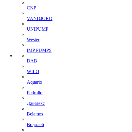
CNP
VANDJORD
UNIPUMP
Wester
IMP PUMPS
DAB
WILO
Aquario
Pedrollo
Джилекс
Belamos
Водолей