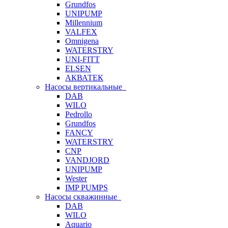
Grundfos
UNIPUMP
Millennium
VALFEX
Omnigena
WATERSTRY
UNI-FITT
ELSEN
АКВАТЕК
Насосы вертикальные
DAB
WILO
Pedrollo
Grundfos
FANCY
WATERSTRY
CNP
VANDJORD
UNIPUMP
Wester
IMP PUMPS
Насосы скважинные
DAB
WILO
Aquario