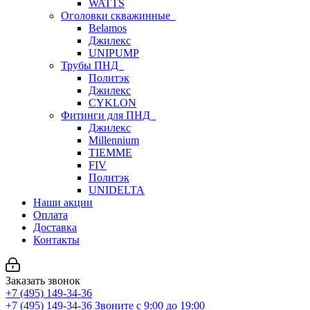
WATTS
Оголовки скважинные
Belamos
Джилекс
UNIPUMP
Трубы ПНД
Политэк
Джилекс
CYKLON
Фитинги для ПНД
Джилекс
Millennium
TIEMME
FIV
Политэк
UNIDELTA
Наши акции
Оплата
Доставка
Контакты
Заказать звонок
+7 (495) 149-34-36
+7 (495) 149-34-36
Звоните с 9:00 до 19:00