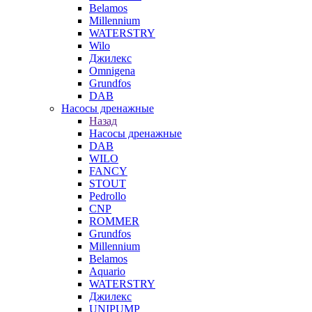
Belamos
Millennium
WATERSTRY
Wilo
Джилекс
Omnigena
Grundfos
DAB
Насосы дренажные
Назад
Насосы дренажные
DAB
WILO
FANCY
STOUT
Pedrollo
CNP
ROMMER
Grundfos
Millennium
Belamos
Aquario
WATERSTRY
Джилекс
UNIPUMP