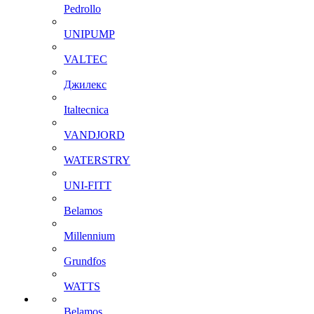
Pedrollo
UNIPUMP
VALTEC
Джилекс
Italtecnica
VANDJORD
WATERSTRY
UNI-FITT
Belamos
Millennium
Grundfos
WATTS
Belamos