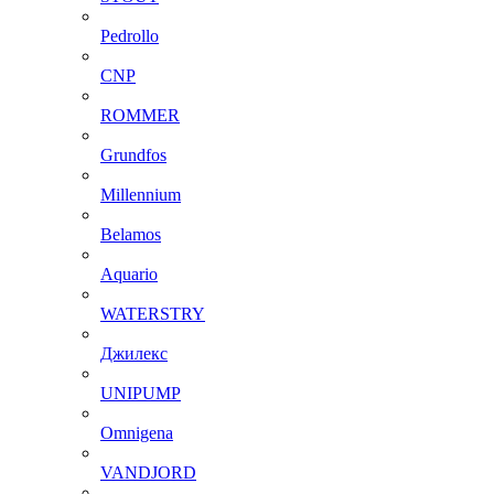
Pedrollo
CNP
ROMMER
Grundfos
Millennium
Belamos
Aquario
WATERSTRY
Джилекс
UNIPUMP
Omnigena
VANDJORD