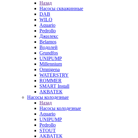
Назад
Насосы скважинные
DAB
WILO
Aquario
Pedrollo
Джилекс
Belamos
Водолей
Grundfos
UNIPUMP
Millennium
Omnigena
WATERSTRY
ROMMER
SMART Install
АКВАТЕК
Насосы колодезные
Назад
Насосы колодезные
Aquario
UNIPUMP
Pedrollo
STOUT
АКВАТЕК