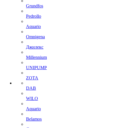
Grundfos
Pedrollo
Aquario
Omnigena
Джилекс
Millennium
UNIPUMP
ZOTA
DAB
WILO
Aquario
Belamos