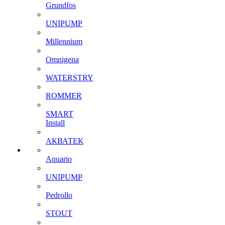
Grundfos
UNIPUMP
Millennium
Omnigena
WATERSTRY
ROMMER
SMART
Install
АКВАТЕК
Aquario
UNIPUMP
Pedrollo
STOUT