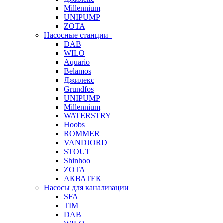
Millennium
UNIPUMP
ZOTA
Насосные станции
DAB
WILO
Aquario
Belamos
Джилекс
Grundfos
UNIPUMP
Millennium
WATERSTRY
Hoobs
ROMMER
VANDJORD
STOUT
Shinhoo
ZOTA
АКВАТЕК
Насосы для канализации
SFA
TIM
DAB