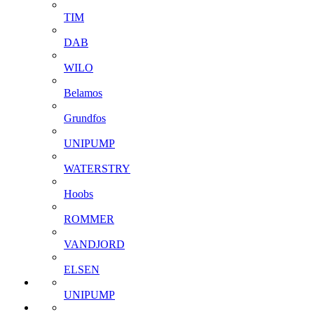
TIM
DAB
WILO
Belamos
Grundfos
UNIPUMP
WATERSTRY
Hoobs
ROMMER
VANDJORD
ELSEN
UNIPUMP