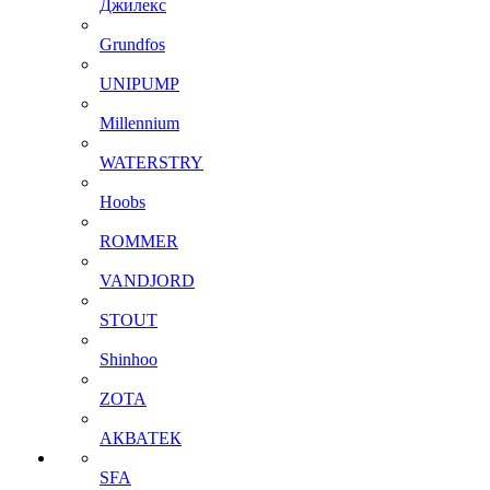
Джилекс
Grundfos
UNIPUMP
Millennium
WATERSTRY
Hoobs
ROMMER
VANDJORD
STOUT
Shinhoo
ZOTA
АКВАТЕК
SFA