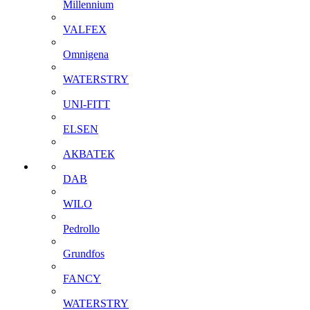
Millennium
VALFEX
Omnigena
WATERSTRY
UNI-FITT
ELSEN
АКВАТЕК
DAB
WILO
Pedrollo
Grundfos
FANCY
WATERSTRY