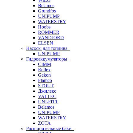
WILO
Belamos
Grundfos
UNIPUMP
WATERSTRY
Hoobs
ROMMER
VANDJORD
ELSEN
Насосы для топлива
UNIPUMP
Гидроаккумуляторы
CIMM
Reflex
Gekon
Flamco
STOUT
Джилекс
VALTEC
UNI-FITT
Belamos
UNIPUMP
WATERSTRY
ZOTA
Расширительные баки