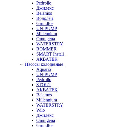
Pedrollo
Джилекс
Belamos
Водолей
Grundfos
UNIPUMP
Millennium
Omnigena
WATERSTRY
ROMMER
SMART Install
АКВАТЕК
Насосы колодезные
Aquario
UNIPUMP
Pedrollo
STOUT
АКВАТЕК
Belamos
Millennium
WATERSTRY
Wilo
Джилекс
Omnigena
Grundfos