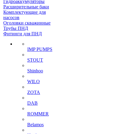
Гидроаккумуляторы
Расширительные баки
Комплектующие для
насосов
Оголовки скважинные
Трубы ПНД
Фитинги для ПНД
IMP PUMPS
STOUT
Shinhoo
WILO
ZOTA
DAB
ROMMER
Belamos