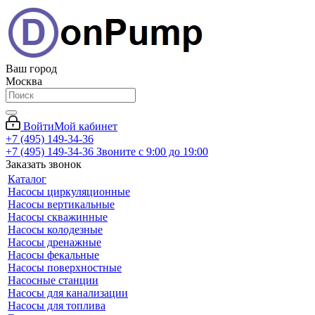
Ваш город
Москва
Войти
Мой кабинет
+7 (495) 149-34-36
+7 (495) 149-34-36
Звоните с 9:00 до 19:00
Заказать звонок
Каталог
Насосы циркуляционные
Насосы вертикальные
Насосы скважинные
Насосы колодезные
Насосы дренажные
Насосы фекальные
Насосы поверхностные
Насосные станции
Насосы для канализации
Насосы для топлива