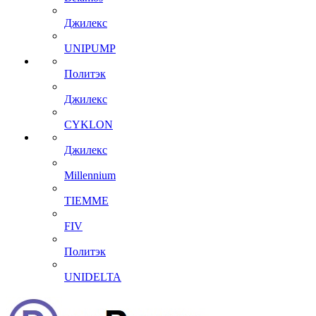
Джилекс
UNIPUMP
Политэк
Джилекс
CYKLON
Джилекс
Millennium
TIEMME
FIV
Политэк
UNIDELTA