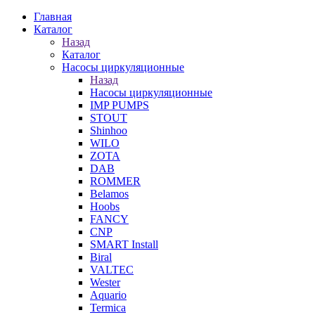
Главная
Каталог
Назад
Каталог
Насосы циркуляционные
Назад
Насосы циркуляционные
IMP PUMPS
STOUT
Shinhoo
WILO
ZOTA
DAB
ROMMER
Belamos
Hoobs
FANCY
CNP
SMART Install
Biral
VALTEC
Wester
Aquario
Termica