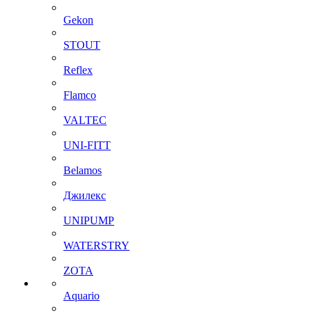
Gekon
STOUT
Reflex
Flamco
VALTEC
UNI-FITT
Belamos
Джилекс
UNIPUMP
WATERSTRY
ZOTA
Aquario