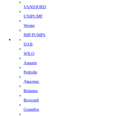
VANDJORD
UNIPUMP
Wester
IMP PUMPS
DAB
WILO
Aquario
Pedrollo
Джилекс
Belamos
Водолей
Grundfos