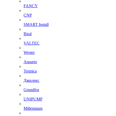
FANCY
CNP
SMART Install
Biral
VALTEC
Wester
Aquario
Termica
Джилекс
Grundfos
UNIPUMP
Millennium