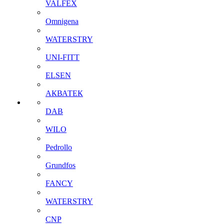
VALFEX
Omnigena
WATERSTRY
UNI-FITT
ELSEN
АКВАТЕК
DAB
WILO
Pedrollo
Grundfos
FANCY
WATERSTRY
CNP