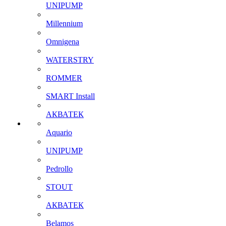
UNIPUMP
Millennium
Omnigena
WATERSTRY
ROMMER
SMART Install
АКВАТЕК
Aquario
UNIPUMP
Pedrollo
STOUT
АКВАТЕК
Belamos