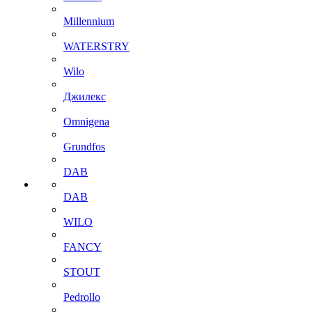
Millennium
WATERSTRY
Wilo
Джилекс
Omnigena
Grundfos
DAB
DAB
WILO
FANCY
STOUT
Pedrollo