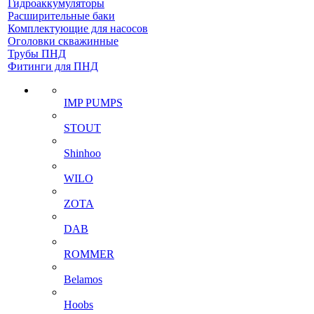
Гидроаккумуляторы
Расширительные баки
Комплектующие для насосов
Оголовки скважинные
Трубы ПНД
Фитинги для ПНД
IMP PUMPS
STOUT
Shinhoo
WILO
ZOTA
DAB
ROMMER
Belamos
Hoobs