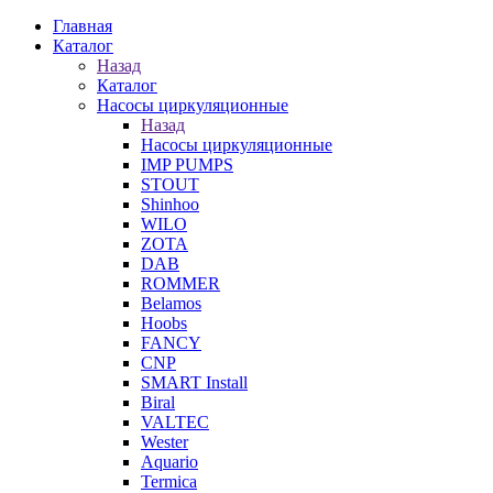
Главная
Каталог
Назад
Каталог
Насосы циркуляционные
Назад
Насосы циркуляционные
IMP PUMPS
STOUT
Shinhoo
WILO
ZOTA
DAB
ROMMER
Belamos
Hoobs
FANCY
CNP
SMART Install
Biral
VALTEC
Wester
Aquario
Termica