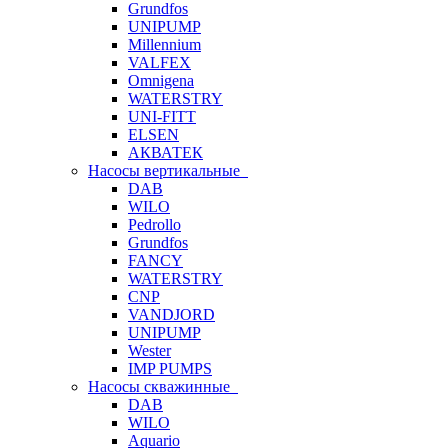
Grundfos
UNIPUMP
Millennium
VALFEX
Omnigena
WATERSTRY
UNI-FITT
ELSEN
АКВАТЕК
Насосы вертикальные
DAB
WILO
Pedrollo
Grundfos
FANCY
WATERSTRY
CNP
VANDJORD
UNIPUMP
Wester
IMP PUMPS
Насосы скважинные
DAB
WILO
Aquario