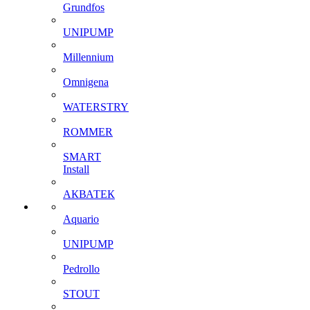
Grundfos
UNIPUMP
Millennium
Omnigena
WATERSTRY
ROMMER
SMART
Install
АКВАТЕК
Aquario
UNIPUMP
Pedrollo
STOUT