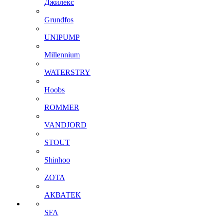
Джилекс
Grundfos
UNIPUMP
Millennium
WATERSTRY
Hoobs
ROMMER
VANDJORD
STOUT
Shinhoo
ZOTA
АКВАТЕК
SFA