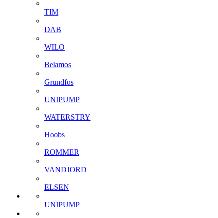
TIM
DAB
WILO
Belamos
Grundfos
UNIPUMP
WATERSTRY
Hoobs
ROMMER
VANDJORD
ELSEN
UNIPUMP