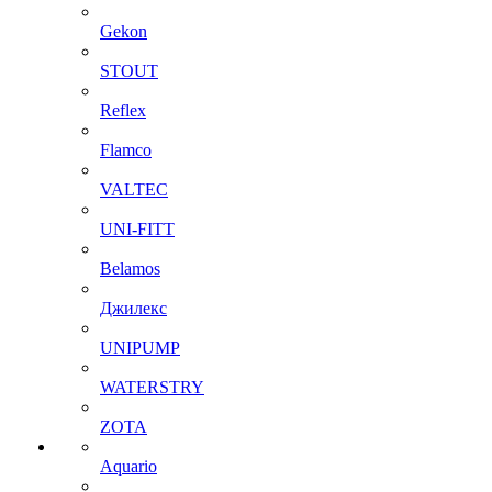
Gekon
STOUT
Reflex
Flamco
VALTEC
UNI-FITT
Belamos
Джилекс
UNIPUMP
WATERSTRY
ZOTA
Aquario