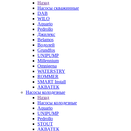
Назад
Насосы скважинные
DAB
WILO
Aquario
Pedrollo
Джилекс
Belamos
Водолей
Grundfos
UNIPUMP
Millennium
Omnigena
WATERSTRY
ROMMER
SMART Install
АКВАТЕК
Насосы колодезные
Назад
Насосы колодезные
Aquario
UNIPUMP
Pedrollo
STOUT
АКВАТЕК