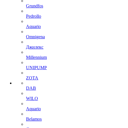
Grundfos
Pedrollo
Aquario
Omnigena
Джилекс
Millennium
UNIPUMP
ZOTA
DAB
WILO
Aquario
Belamos