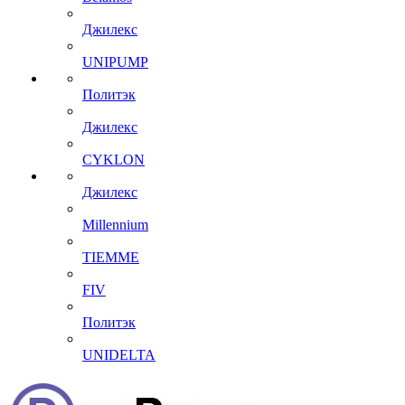
Джилекс
UNIPUMP
Политэк
Джилекс
CYKLON
Джилекс
Millennium
TIEMME
FIV
Политэк
UNIDELTA