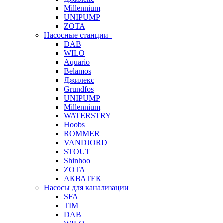
Millennium
UNIPUMP
ZOTA
Насосные станции
DAB
WILO
Aquario
Belamos
Джилекс
Grundfos
UNIPUMP
Millennium
WATERSTRY
Hoobs
ROMMER
VANDJORD
STOUT
Shinhoo
ZOTA
АКВАТЕК
Насосы для канализации
SFA
TIM
DAB