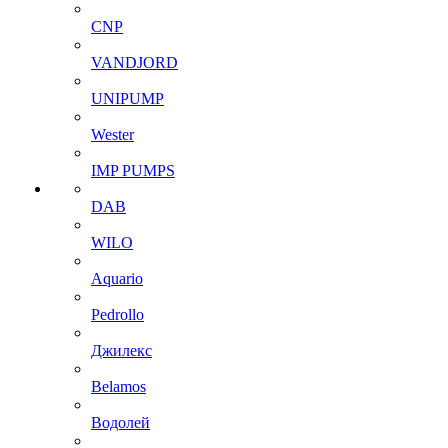
CNP
VANDJORD
UNIPUMP
Wester
IMP PUMPS
DAB
WILO
Aquario
Pedrollo
Джилекс
Belamos
Водолей