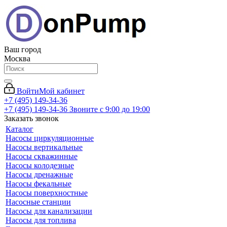
Ваш город
Москва
Войти
Мой кабинет
+7 (495) 149-34-36
+7 (495) 149-34-36
Звоните с 9:00 до 19:00
Заказать звонок
Каталог
Насосы циркуляционные
Насосы вертикальные
Насосы скважинные
Насосы колодезные
Насосы дренажные
Насосы фекальные
Насосы поверхностные
Насосные станции
Насосы для канализации
Насосы для топлива