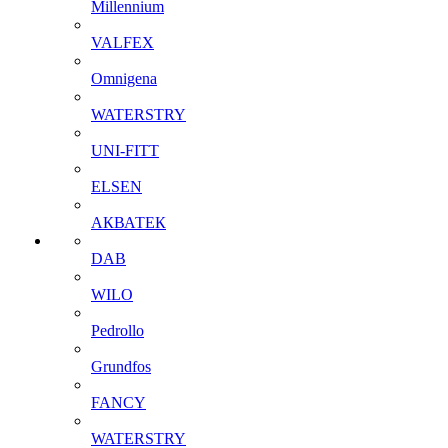
Millennium
VALFEX
Omnigena
WATERSTRY
UNI-FITT
ELSEN
АКВАТЕК
DAB
WILO
Pedrollo
Grundfos
FANCY
WATERSTRY