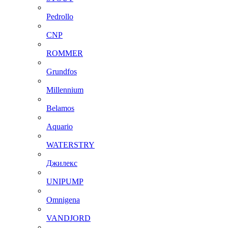
Pedrollo
CNP
ROMMER
Grundfos
Millennium
Belamos
Aquario
WATERSTRY
Джилекс
UNIPUMP
Omnigena
VANDJORD