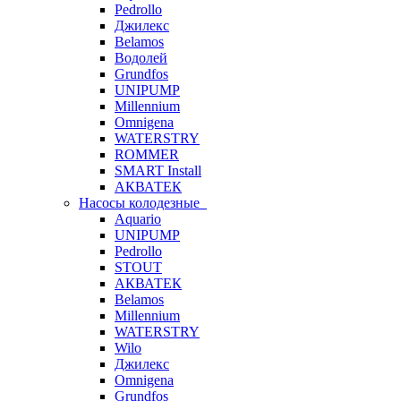
Pedrollo
Джилекс
Belamos
Водолей
Grundfos
UNIPUMP
Millennium
Omnigena
WATERSTRY
ROMMER
SMART Install
АКВАТЕК
Насосы колодезные
Aquario
UNIPUMP
Pedrollo
STOUT
АКВАТЕК
Belamos
Millennium
WATERSTRY
Wilo
Джилекс
Omnigena
Grundfos