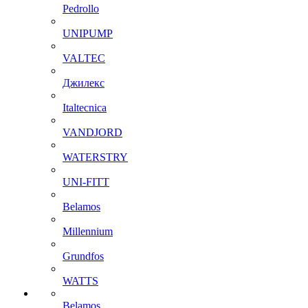
Pedrollo
UNIPUMP
VALTEC
Джилекс
Italtecnica
VANDJORD
WATERSTRY
UNI-FITT
Belamos
Millennium
Grundfos
WATTS
Belamos