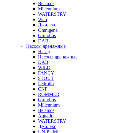
Belamos
Millennium
WATERSTRY
Wilo
Джилекс
Omnigena
Grundfos
DAB
Насосы дренажные
Назад
Насосы дренажные
DAB
WILO
FANCY
STOUT
Pedrollo
CNP
ROMMER
Grundfos
Millennium
Belamos
Aquario
WATERSTRY
Джилекс
UNIPUMP