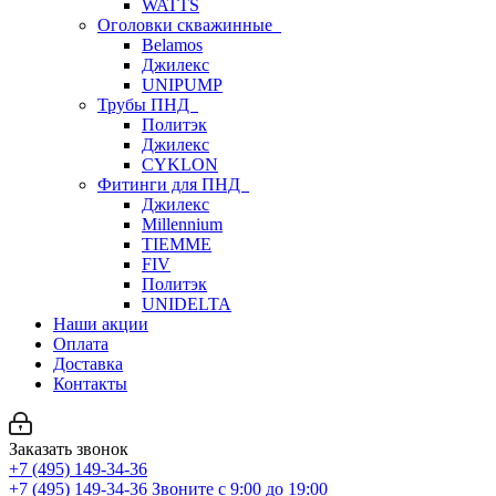
WATTS
Оголовки скважинные
Belamos
Джилекс
UNIPUMP
Трубы ПНД
Политэк
Джилекс
CYKLON
Фитинги для ПНД
Джилекс
Millennium
TIEMME
FIV
Политэк
UNIDELTA
Наши акции
Оплата
Доставка
Контакты
Заказать звонок
+7 (495) 149-34-36
+7 (495) 149-34-36
Звоните с 9:00 до 19:00