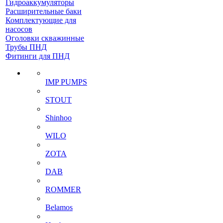
Гидроаккумуляторы
Расширительные баки
Комплектующие для
насосов
Оголовки скважинные
Трубы ПНД
Фитинги для ПНД
IMP PUMPS
STOUT
Shinhoo
WILO
ZOTA
DAB
ROMMER
Belamos