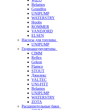
WILO
Belamos
Grundfos
UNIPUMP
WATERSTRY
Hoobs
ROMMER
VANDJORD
ELSEN
Насосы для топлива
UNIPUMP
Гидроаккумуляторы
CIMM
Reflex
Gekon
Flamco
STOUT
Джилекс
VALTEC
UNI-FITT
Belamos
UNIPUMP
WATERSTRY
ZOTA
Расширительные баки