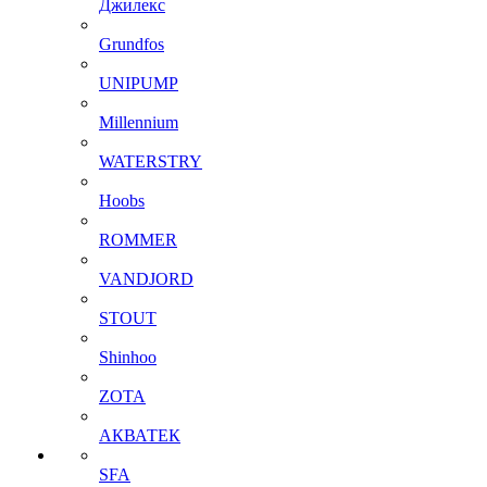
Джилекс
Grundfos
UNIPUMP
Millennium
WATERSTRY
Hoobs
ROMMER
VANDJORD
STOUT
Shinhoo
ZOTA
АКВАТЕК
SFA