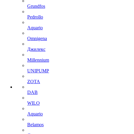
Grundfos
Pedrollo
Aquario
Omnigena
Джилекс
Millennium
UNIPUMP
ZOTA
DAB
WILO
Aquario
Belamos