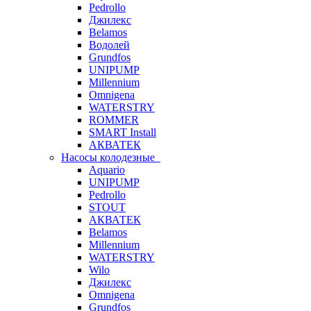
Pedrollo
Джилекс
Belamos
Водолей
Grundfos
UNIPUMP
Millennium
Omnigena
WATERSTRY
ROMMER
SMART Install
АКВАТЕК
Насосы колодезные
Aquario
UNIPUMP
Pedrollo
STOUT
АКВАТЕК
Belamos
Millennium
WATERSTRY
Wilo
Джилекс
Omnigena
Grundfos