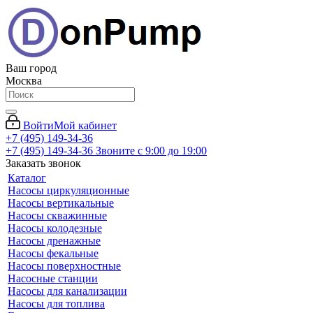
Ваш город
Москва
Войти
Мой кабинет
+7 (495) 149-34-36
+7 (495) 149-34-36
Звоните с 9:00 до 19:00
Заказать звонок
Каталог
Насосы циркуляционные
Насосы вертикальные
Насосы скважинные
Насосы колодезные
Насосы дренажные
Насосы фекальные
Насосы поверхностные
Насосные станции
Насосы для канализации
Насосы для топлива