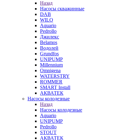
Назад
Насосы скважинные
DAB
WILO
Aquario
Pedrollo
Джилекс
Belamos
Водолей
Grundfos
UNIPUMP
Millennium
Omnigena
WATERSTRY
ROMMER
SMART Install
АКВАТЕК
Насосы колодезные
Назад
Насосы колодезные
Aquario
UNIPUMP
Pedrollo
STOUT
АКВАТЕК