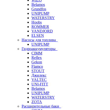
WILO
Belamos
Grundfos
UNIPUMP
WATERSTRY
Hoobs
ROMMER
VANDJORD
ELSEN
Насосы для топлива
UNIPUMP
Гидроаккумуляторы
CIMM
Reflex
Gekon
Flamco
STOUT
Джилекс
VALTEC
UNI-FITT
Belamos
UNIPUMP
WATERSTRY
ZOTA
Расширительные баки