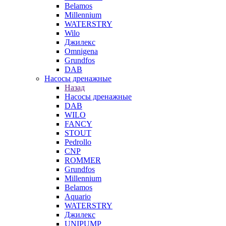
Belamos
Millennium
WATERSTRY
Wilo
Джилекс
Omnigena
Grundfos
DAB
Насосы дренажные
Назад
Насосы дренажные
DAB
WILO
FANCY
STOUT
Pedrollo
CNP
ROMMER
Grundfos
Millennium
Belamos
Aquario
WATERSTRY
Джилекс
UNIPUMP