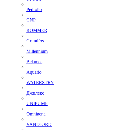
Pedrollo
CNP
ROMMER
Grundfos
Millennium
Belamos
Aquario
WATERSTRY
Джилекс
UNIPUMP
Omnigena
VANDJORD