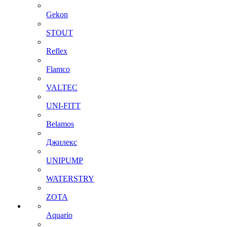
Gekon
STOUT
Reflex
Flamco
VALTEC
UNI-FITT
Belamos
Джилекс
UNIPUMP
WATERSTRY
ZOTA
Aquario