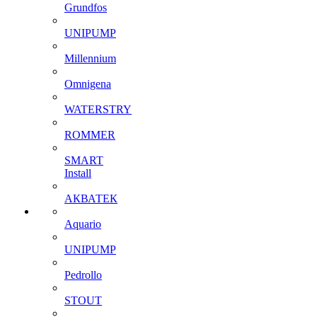
Grundfos
UNIPUMP
Millennium
Omnigena
WATERSTRY
ROMMER
SMART
Install
АКВАТЕК
Aquario
UNIPUMP
Pedrollo
STOUT