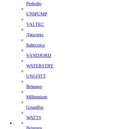
Pedrollo
UNIPUMP
VALTEC
Джилекс
Italtecnica
VANDJORD
WATERSTRY
UNI-FITT
Belamos
Millennium
Grundfos
WATTS
Belamos