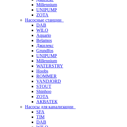
Millennium
UNIPUMP
ZOTA
Насосные станции
DAB
WILO
Aquario
Belamos
Джилекс
Grundfos
UNIPUMP
Millennium
WATERSTRY
Hoobs
ROMMER
VANDJORD
STOUT
Shinhoo
ZOTA
АКВАТЕК
Насосы для канализации
SFA
TIM
DAB