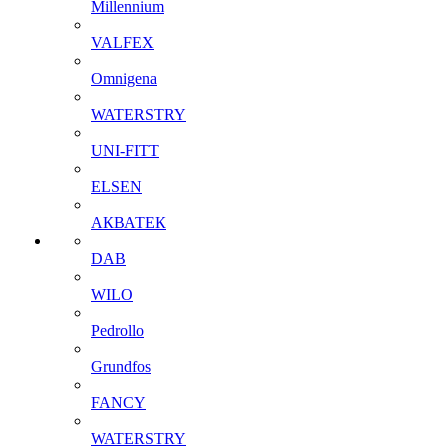
Millennium
VALFEX
Omnigena
WATERSTRY
UNI-FITT
ELSEN
АКВАТЕК
DAB
WILO
Pedrollo
Grundfos
FANCY
WATERSTRY