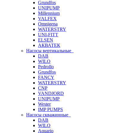
Grundfos
UNIPUMP
Millennium
VALFEX
Omnigena
WATERSTRY
UNI-FITT
ELSEN
АКВАТЕК
Насосы вертикальные
DAB
WILO
Pedrollo
Grundfos
FANCY
WATERSTRY
CNP
VANDJORD
UNIPUMP
Wester
IMP PUMPS
Насосы скважинные
DAB
WILO
Aquario