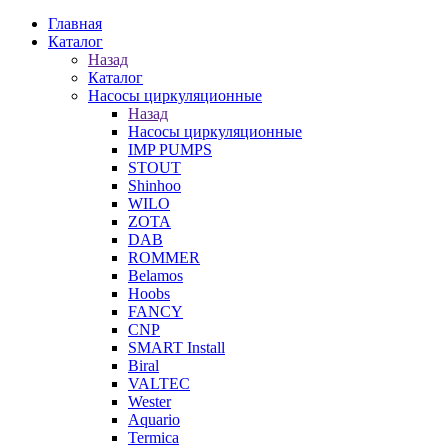
Главная
Каталог
Назад
Каталог
Насосы циркуляционные
Назад
Насосы циркуляционные
IMP PUMPS
STOUT
Shinhoo
WILO
ZOTA
DAB
ROMMER
Belamos
Hoobs
FANCY
CNP
SMART Install
Biral
VALTEC
Wester
Aquario
Termica