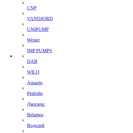
CNP
VANDJORD
UNIPUMP
Wester
IMP PUMPS
DAB
WILO
Aquario
Pedrollo
Джилекс
Belamos
Водолей