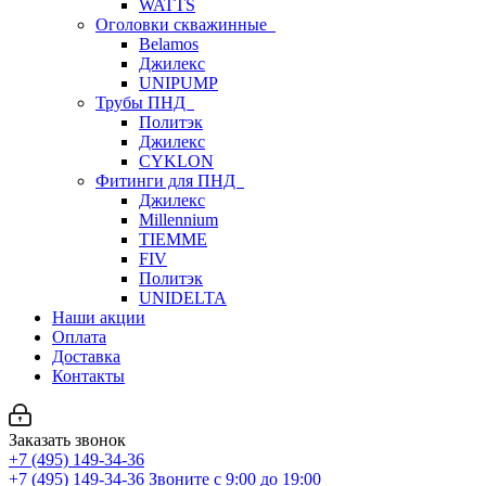
WATTS
Оголовки скважинные
Belamos
Джилекс
UNIPUMP
Трубы ПНД
Политэк
Джилекс
CYKLON
Фитинги для ПНД
Джилекс
Millennium
TIEMME
FIV
Политэк
UNIDELTA
Наши акции
Оплата
Доставка
Контакты
Заказать звонок
+7 (495) 149-34-36
+7 (495) 149-34-36
Звоните с 9:00 до 19:00