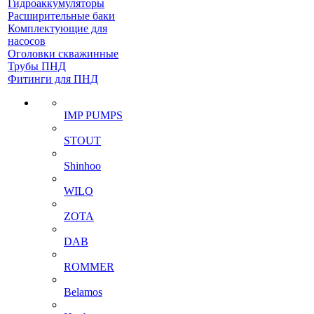
Гидроаккумуляторы
Расширительные баки
Комплектующие для
насосов
Оголовки скважинные
Трубы ПНД
Фитинги для ПНД
IMP PUMPS
STOUT
Shinhoo
WILO
ZOTA
DAB
ROMMER
Belamos