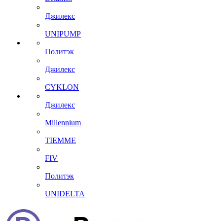
Джилекс
UNIPUMP
Политэк
Джилекс
CYKLON
Джилекс
Millennium
TIEMME
FIV
Политэк
UNIDELTA