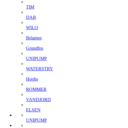
TIM
DAB
WILO
Belamos
Grundfos
UNIPUMP
WATERSTRY
Hoobs
ROMMER
VANDJORD
ELSEN
UNIPUMP