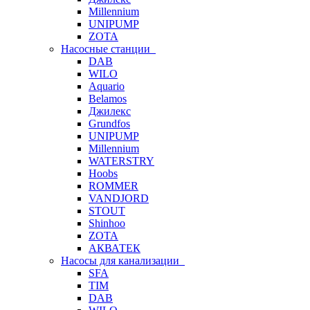
Millennium
UNIPUMP
ZOTA
Насосные станции
DAB
WILO
Aquario
Belamos
Джилекс
Grundfos
UNIPUMP
Millennium
WATERSTRY
Hoobs
ROMMER
VANDJORD
STOUT
Shinhoo
ZOTA
АКВАТЕК
Насосы для канализации
SFA
TIM
DAB