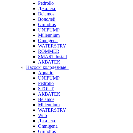
Pedrollo
Джилекс
Belamos
Водолей
Grundfos
UNIPUMP
Millennium
Omnigena
WATERSTRY
ROMMER
SMART Install
АКВАТЕК
Насосы колодезные
Aquario
UNIPUMP
Pedrollo
STOUT
АКВАТЕК
Belamos
Millennium
WATERSTRY
Wilo
Джилекс
Omnigena
Grundfos