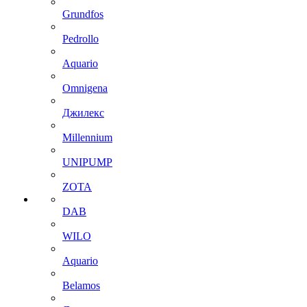
Grundfos
Pedrollo
Aquario
Omnigena
Джилекс
Millennium
UNIPUMP
ZOTA
DAB
WILO
Aquario
Belamos