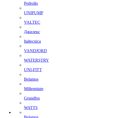
Pedrollo
UNIPUMP
VALTEC
Джилекс
Italtecnica
VANDJORD
WATERSTRY
UNI-FITT
Belamos
Millennium
Grundfos
WATTS
Belamos