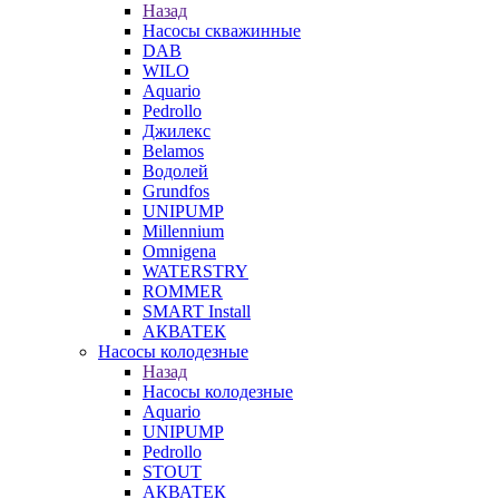
Назад
Насосы скважинные
DAB
WILO
Aquario
Pedrollo
Джилекс
Belamos
Водолей
Grundfos
UNIPUMP
Millennium
Omnigena
WATERSTRY
ROMMER
SMART Install
АКВАТЕК
Насосы колодезные
Назад
Насосы колодезные
Aquario
UNIPUMP
Pedrollo
STOUT
АКВАТЕК