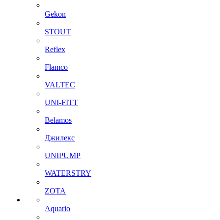
Gekon
STOUT
Reflex
Flamco
VALTEC
UNI-FITT
Belamos
Джилекс
UNIPUMP
WATERSTRY
ZOTA
Aquario