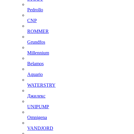
Pedrollo
CNP
ROMMER
Grundfos
Millennium
Belamos
Aquario
WATERSTRY
Джилекс
UNIPUMP
Omnigena
VANDJORD