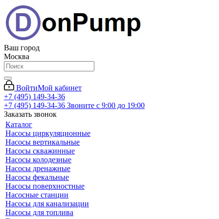
Ваш город
Москва
Войти
Мой кабинет
+7 (495) 149-34-36
+7 (495) 149-34-36
Звоните с 9:00 до 19:00
Заказать звонок
Каталог
Насосы циркуляционные
Насосы вертикальные
Насосы скважинные
Насосы колодезные
Насосы дренажные
Насосы фекальные
Насосы поверхностные
Насосные станции
Насосы для канализации
Насосы для топлива