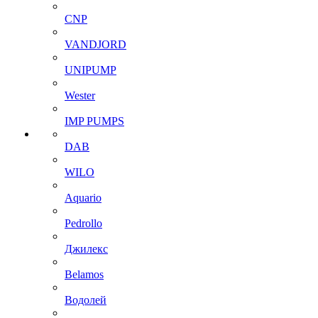
CNP
VANDJORD
UNIPUMP
Wester
IMP PUMPS
DAB
WILO
Aquario
Pedrollo
Джилекс
Belamos
Водолей