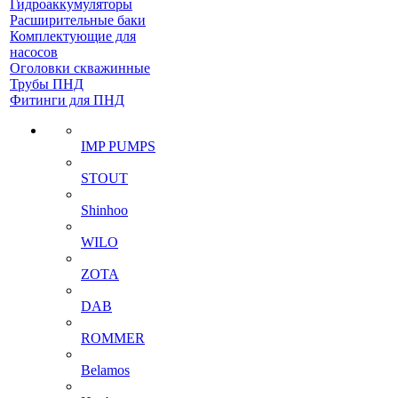
Гидроаккумуляторы
Расширительные баки
Комплектующие для
насосов
Оголовки скважинные
Трубы ПНД
Фитинги для ПНД
IMP PUMPS
STOUT
Shinhoo
WILO
ZOTA
DAB
ROMMER
Belamos