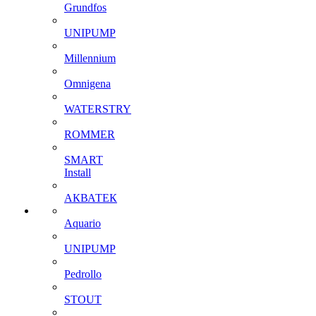
Grundfos
UNIPUMP
Millennium
Omnigena
WATERSTRY
ROMMER
SMART
Install
АКВАТЕК
Aquario
UNIPUMP
Pedrollo
STOUT