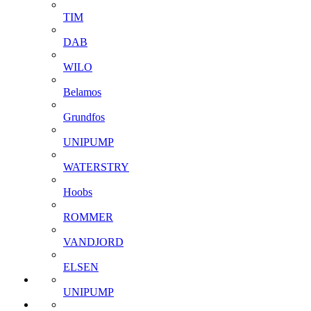
TIM
DAB
WILO
Belamos
Grundfos
UNIPUMP
WATERSTRY
Hoobs
ROMMER
VANDJORD
ELSEN
UNIPUMP