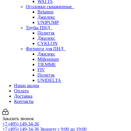
WATTS
Оголовки скважинные
Belamos
Джилекс
UNIPUMP
Трубы ПНД
Политэк
Джилекс
CYKLON
Фитинги для ПНД
Джилекс
Millennium
TIEMME
FIV
Политэк
UNIDELTA
Наши акции
Оплата
Доставка
Контакты
Заказать звонок
+7 (495) 149-34-36
+7 (495) 149-34-36
Звоните с 9:00 до 19:00