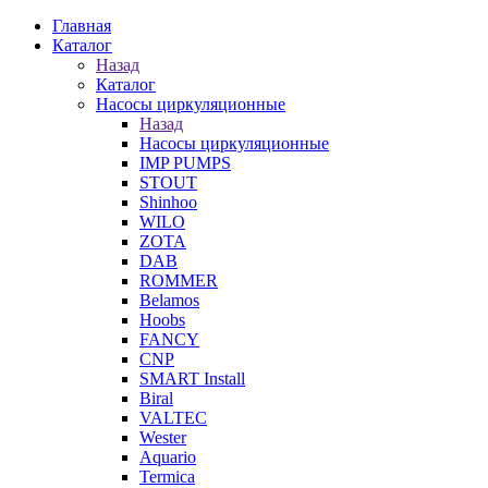
Главная
Каталог
Назад
Каталог
Насосы циркуляционные
Назад
Насосы циркуляционные
IMP PUMPS
STOUT
Shinhoo
WILO
ZOTA
DAB
ROMMER
Belamos
Hoobs
FANCY
CNP
SMART Install
Biral
VALTEC
Wester
Aquario
Termica