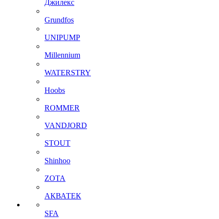
Джилекс
Grundfos
UNIPUMP
Millennium
WATERSTRY
Hoobs
ROMMER
VANDJORD
STOUT
Shinhoo
ZOTA
АКВАТЕК
SFA