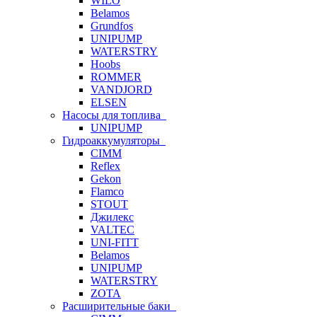
WILO
Belamos
Grundfos
UNIPUMP
WATERSTRY
Hoobs
ROMMER
VANDJORD
ELSEN
Насосы для топлива
UNIPUMP
Гидроаккумуляторы
CIMM
Reflex
Gekon
Flamco
STOUT
Джилекс
VALTEC
UNI-FITT
Belamos
UNIPUMP
WATERSTRY
ZOTA
Расширительные баки