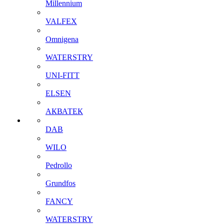
Millennium
VALFEX
Omnigena
WATERSTRY
UNI-FITT
ELSEN
АКВАТЕК
DAB
WILO
Pedrollo
Grundfos
FANCY
WATERSTRY