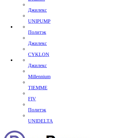
Джилекс
UNIPUMP
Политэк
Джилекс
CYKLON
Джилекс
Millennium
TIEMME
FIV
Политэк
UNIDELTA