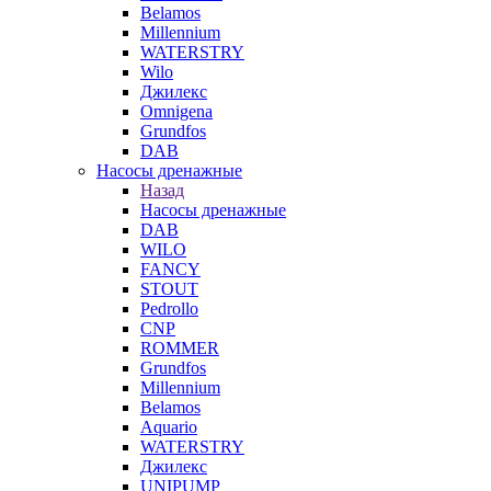
Belamos
Millennium
WATERSTRY
Wilo
Джилекс
Omnigena
Grundfos
DAB
Насосы дренажные
Назад
Насосы дренажные
DAB
WILO
FANCY
STOUT
Pedrollo
CNP
ROMMER
Grundfos
Millennium
Belamos
Aquario
WATERSTRY
Джилекс
UNIPUMP