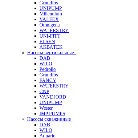
Grundfos
UNIPUMP
Millennium
VALFEX
Omnigena
WATERSTRY
UNI-FITT
ELSEN
АКВАТЕК
Насосы вертикальные
DAB
WILO
Pedrollo
Grundfos
FANCY
WATERSTRY
CNP
VANDJORD
UNIPUMP
Wester
IMP PUMPS
Насосы скважинные
DAB
WILO
Aquario