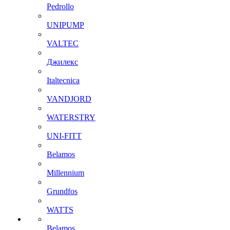
Pedrollo
UNIPUMP
VALTEC
Джилекс
Italtecnica
VANDJORD
WATERSTRY
UNI-FITT
Belamos
Millennium
Grundfos
WATTS
Belamos