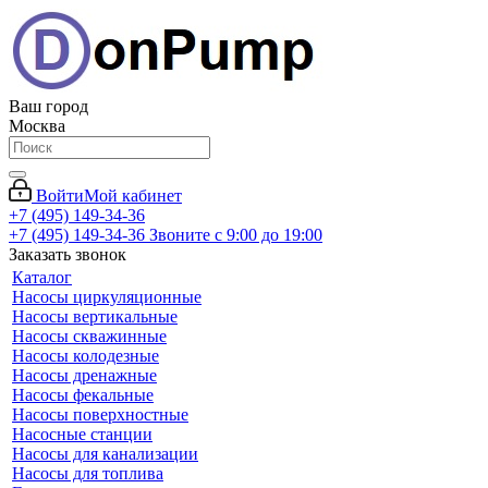
Ваш город
Москва
Войти
Мой кабинет
+7 (495) 149-34-36
+7 (495) 149-34-36
Звоните с 9:00 до 19:00
Заказать звонок
Каталог
Насосы циркуляционные
Насосы вертикальные
Насосы скважинные
Насосы колодезные
Насосы дренажные
Насосы фекальные
Насосы поверхностные
Насосные станции
Насосы для канализации
Насосы для топлива