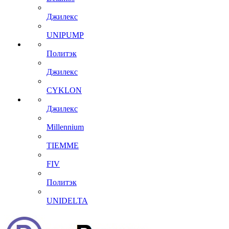
Джилекс
UNIPUMP
Политэк
Джилекс
CYKLON
Джилекс
Millennium
TIEMME
FIV
Политэк
UNIDELTA