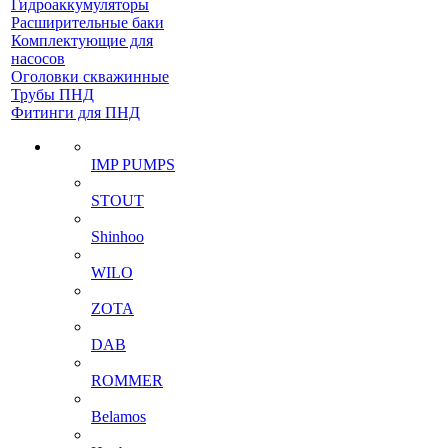
Гидроаккумуляторы
Расширительные баки
Комплектующие для
насосов
Оголовки скважинные
Трубы ПНД
Фитинги для ПНД
IMP PUMPS
STOUT
Shinhoo
WILO
ZOTA
DAB
ROMMER
Belamos