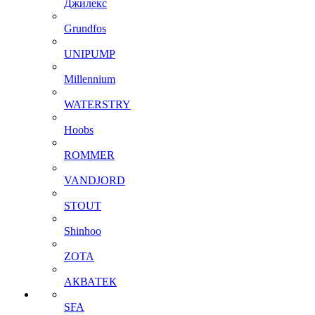
Джилекс
Grundfos
UNIPUMP
Millennium
WATERSTRY
Hoobs
ROMMER
VANDJORD
STOUT
Shinhoo
ZOTA
АКВАТЕК
SFA