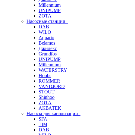
Millennium
UNIPUMP
ZOTA
Насосные станции
DAB
WILO
Aquario
Belamos
Джилекс
Grundfos
UNIPUMP
Millennium
WATERSTRY
Hoobs
ROMMER
VANDJORD
STOUT
Shinhoo
ZOTA
АКВАТЕК
Насосы для канализации
SFA
TIM
DAB