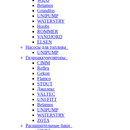
WILO
Belamos
Grundfos
UNIPUMP
WATERSTRY
Hoobs
ROMMER
VANDJORD
ELSEN
Насосы для топлива
UNIPUMP
Гидроаккумуляторы
CIMM
Reflex
Gekon
Flamco
STOUT
Джилекс
VALTEC
UNI-FITT
Belamos
UNIPUMP
WATERSTRY
ZOTA
Расширительные баки