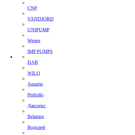
CNP
VANDJORD
UNIPUMP
Wester
IMP PUMPS
DAB
WILO
Aquario
Pedrollo
Джилекс
Belamos
Водолей