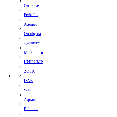
Grundfos
Pedrollo
Aquario
Omnigena
Джилекс
Millennium
UNIPUMP
ZOTA
DAB
WILO
Aquario
Belamos