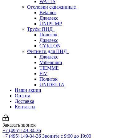
WATTS
Оголовки скважинные
Belamos
Джилекс
UNIPUMP
Трубы ПНД
Политэк
Джилекс
CYKLON
Фитинги для ПНД
Джилекс
Millennium
TIEMME
FIV
Политэк
UNIDELTA
Наши акции
Оплата
Доставка
Контакты
Заказать звонок
+7 (495) 149-34-36
+7 (495) 149-34-36
Звоните с 9:00 до 19:00