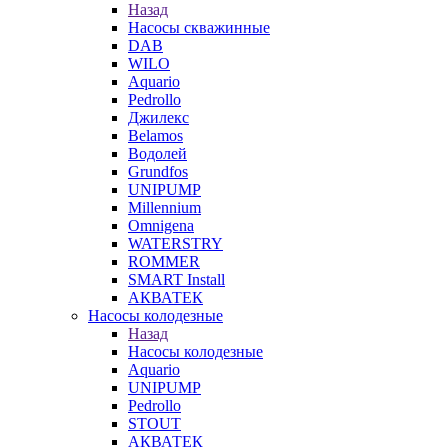
Назад
Насосы скважинные
DAB
WILO
Aquario
Pedrollo
Джилекс
Belamos
Водолей
Grundfos
UNIPUMP
Millennium
Omnigena
WATERSTRY
ROMMER
SMART Install
АКВАТЕК
Насосы колодезные
Назад
Насосы колодезные
Aquario
UNIPUMP
Pedrollo
STOUT
АКВАТЕК