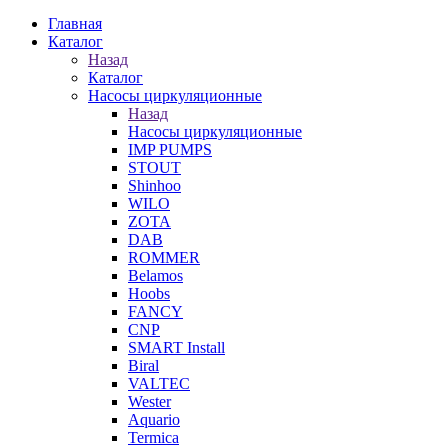
Главная
Каталог
Назад
Каталог
Насосы циркуляционные
Назад
Насосы циркуляционные
IMP PUMPS
STOUT
Shinhoo
WILO
ZOTA
DAB
ROMMER
Belamos
Hoobs
FANCY
CNP
SMART Install
Biral
VALTEC
Wester
Aquario
Termica