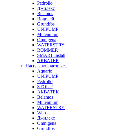
Pedrollo
Джилекс
Belamos
Водолей
Grundfos
UNIPUMP
Millennium
Omnigena
WATERSTRY
ROMMER
SMART Install
АКВАТЕК
Насосы колодезные
Aquario
UNIPUMP
Pedrollo
STOUT
АКВАТЕК
Belamos
Millennium
WATERSTRY
Wilo
Джилекс
Omnigena
Grundfos