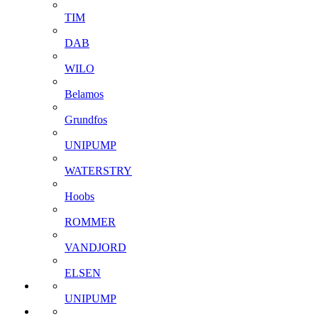
TIM
DAB
WILO
Belamos
Grundfos
UNIPUMP
WATERSTRY
Hoobs
ROMMER
VANDJORD
ELSEN
UNIPUMP