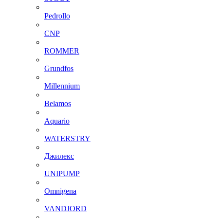
Pedrollo
CNP
ROMMER
Grundfos
Millennium
Belamos
Aquario
WATERSTRY
Джилекс
UNIPUMP
Omnigena
VANDJORD