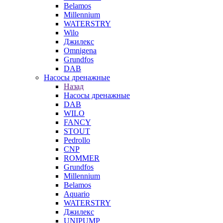
Belamos
Millennium
WATERSTRY
Wilo
Джилекс
Omnigena
Grundfos
DAB
Насосы дренажные
Назад
Насосы дренажные
DAB
WILO
FANCY
STOUT
Pedrollo
CNP
ROMMER
Grundfos
Millennium
Belamos
Aquario
WATERSTRY
Джилекс
UNIPUMP