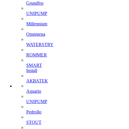
Grundfos
UNIPUMP
Millennium
Omnigena
WATERSTRY
ROMMER
SMART
Install
АКВАТЕК
Aquario
UNIPUMP
Pedrollo
STOUT