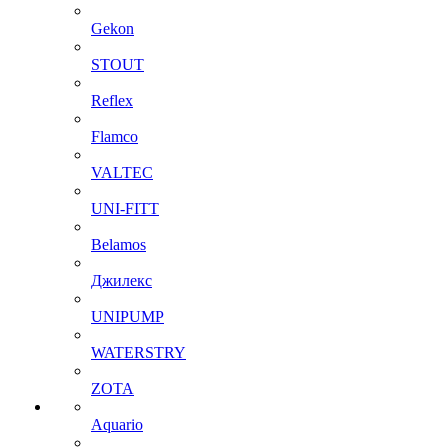
Gekon
STOUT
Reflex
Flamco
VALTEC
UNI-FITT
Belamos
Джилекс
UNIPUMP
WATERSTRY
ZOTA
Aquario