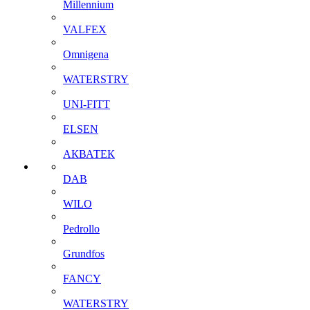
Millennium
VALFEX
Omnigena
WATERSTRY
UNI-FITT
ELSEN
АКВАТЕК
DAB
WILO
Pedrollo
Grundfos
FANCY
WATERSTRY