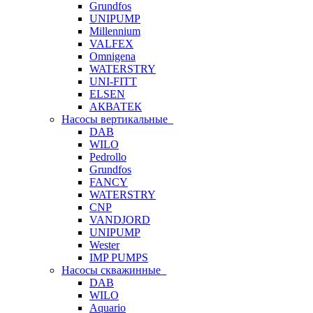
Grundfos
UNIPUMP
Millennium
VALFEX
Omnigena
WATERSTRY
UNI-FITT
ELSEN
АКВАТЕК
Насосы вертикальные
DAB
WILO
Pedrollo
Grundfos
FANCY
WATERSTRY
CNP
VANDJORD
UNIPUMP
Wester
IMP PUMPS
Насосы скважинные
DAB
WILO
Aquario